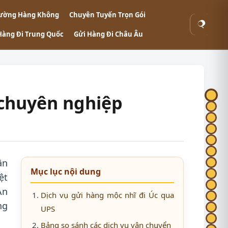
ường Hàng Không
Chuyên Tuyến Trọn Gói
Tìm
Hàng Đi Trung Quốc
Gửi Hàng Đi Châu Âu
kiếm
 chuyên nghiệp
ận
Mục lục nội dung
ệt
An
Dịch vụ gửi hàng mộc nhĩ đi Úc qua
ng
UPS
Bảng so sánh các dịch vụ vận chuyển