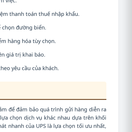
m việc.
hiệm thanh toán thuế nhập khẩu.
ể chọn đường biển.
ểm hàng hóa tùy chọn.
 giá trị khai báo.
 theo yêu cầu của khách.
ắm để đảm bảo quá trình gửi hàng diễn ra
u lựa chọn dịch vụ khác nhau dựa trên khối
hát nhanh của UPS là lựa chọn tối ưu nhất,