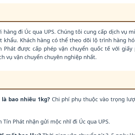
 gửi hàng đi Úc qua UPS. Chúng tôi cung cấp dịch vụ 
 khẩu. Khách hàng có thể theo dõi lộ trình hàng hóa
n Phát được cấp phép vận chuyển quốc tế với giấy
ch vụ vận chuyển chuyên nghiệp nhất.
 là bao nhiêu 1kg?
Chi phí phụ thuộc vào trọng lượ
 Tín Phát nhận gửi mộc nhĩ đi Úc qua UPS.