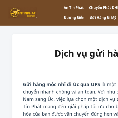
An Tín Phát
Chuyển Phát DH
Đường Biển
Gửi Hàng Đi Mỹ
Dịch vụ gửi h
Gửi hàng mộc nhĩ đi Úc qua UPS
là một 
chuyển nhanh chóng và an toàn. Với nhu c
Nam sang Úc, việc lựa chọn một dịch vụ 
Tín Phát mang đến giải pháp tối ưu cho 
hóa của bạn được vận chuyển đúng hẹn và