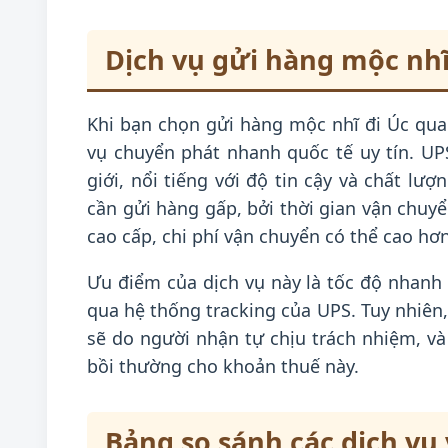
Dịch vụ gửi hàng mộc nhĩ
Khi bạn chọn gửi hàng mộc nhĩ đi Úc qu
vụ chuyển phát nhanh quốc tế uy tín. U
giới, nổi tiếng với độ tin cậy và chất lư
cần gửi hàng gấp, bởi thời gian vận chuyển
cao cấp, chi phí vận chuyển có thể cao hơ
Ưu điểm của dịch vụ này là tốc độ nhanh 
qua hệ thống tracking của UPS. Tuy nhiên,
sẽ do người nhận tự chịu trách nhiệm, v
bồi thường cho khoản thuế này.
Bảng so sánh các dịch vụ