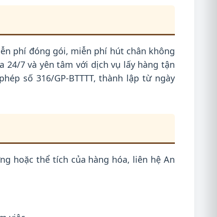
miễn phí đóng gói, miễn phí hút chân không
 24/7 và yên tâm với dịch vụ lấy hàng tận
 phép số 316/GP-BTTTT, thành lập từ ngày
ng hoặc thể tích của hàng hóa, liên hệ An