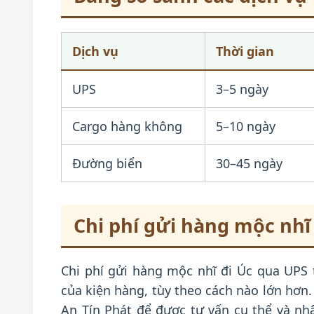
Dịch vụ
Thời gian
UPS
3–5 ngày
Cargo hàng không
5–10 ngày
Đường biển
30–45 ngày
Chi phí gửi hàng mộc nhĩ
Chi phí gửi hàng mộc nhĩ đi Úc qua UPS 
của kiện hàng, tùy theo cách nào lớn hơn. 
An Tín Phát để được tư vấn cụ thể và nhậ