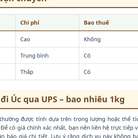
Chi phí
Bao thuế
Cao
Không
Trung bình
Có
Thấp
Có
 đi Úc qua UPS – bao nhiêu 1kg
thường được tính dựa trên trọng lượng hoặc thể tí
Để có giá chính xác nhất, bạn nên liên hệ trực tiếp v
n báo giá chi tiết. Lưu ý rằng dịch vụ này không b