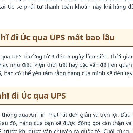
ại Úc sẽ phải tự thanh toán khoản này khi hàng đ
hĩ đi Úc qua UPS mất bao lâu
qua UPS thường từ 3 đến 5 ngày làm việc. Thời gian 
ác như điều kiện thời tiết hay các vấn đề liên qua
, bạn có thể yên tâm rằng hàng của mình sẽ đến ta
hĩ đi Úc qua UPS
hông qua An Tín Phát rất đơn giản và tiện lợi. Đầu t
. Sau đó, hàng của bạn sẽ được đóng gói cẩn thận và
 trước khi được vận chuyển ra quốc tế. Cuối cùng,