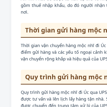
gồm thuế nhập khẩu, do đó người nhận t
nơi.
Thời gian gửi hàng mộc n
Thời gian vận chuyển hàng mộc nhĩ đi Úc 
điểm gửi hàng và các yếu tố ngoại cảnh kh
vận chuyển rộng khắp và hiệu quả của UPS
Quy trình gửi hàng mộc n
Quy trình gửi hàng mộc nhĩ đi Úc qua UPS t
được tư vấn và lên lịch lấy hàng tận nhà
được chuyển đến trung tâm xử lý của UPS