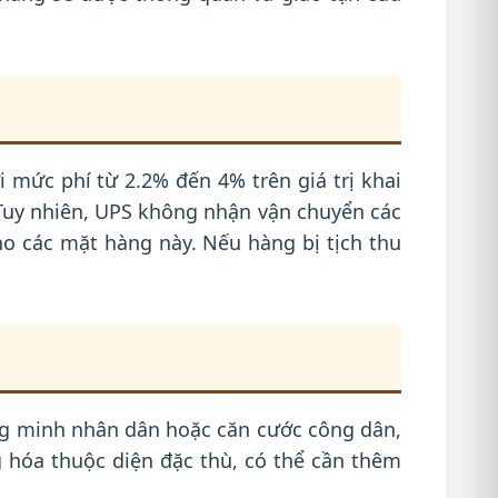
mức phí từ 2.2% đến 4% trên giá trị khai
 Tuy nhiên, UPS không nhận vận chuyển các
o các mặt hàng này. Nếu hàng bị tịch thu
ứng minh nhân dân hoặc căn cước công dân,
g hóa thuộc diện đặc thù, có thể cần thêm