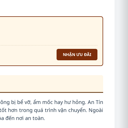
NHẬN ƯU ĐÃI
hông bị bể vỡ, ẩm mốc hay hư hỏng. An Tín
tốt hơn trong quá trình vận chuyển. Ngoài
a đến nơi an toàn.