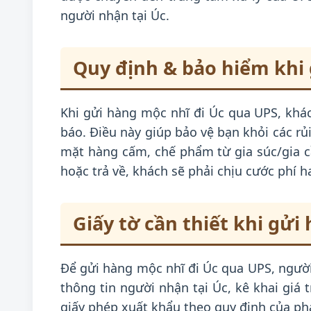
người nhận tại Úc.
Quy định & bảo hiểm khi 
Khi gửi hàng mộc nhĩ đi Úc qua UPS, khá
báo. Điều này giúp bảo vệ bạn khỏi các r
mặt hàng cấm, chế phẩm từ gia súc/gia c
hoặc trả về, khách sẽ phải chịu cước phí ha
Giấy tờ cần thiết khi gửi
Để gửi hàng mộc nhĩ đi Úc qua UPS, người
thông tin người nhận tại Úc, kê khai giá
giấy phép xuất khẩu theo quy định của phá