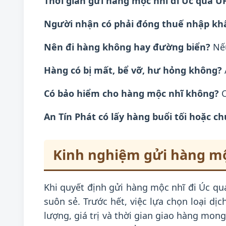
Thời gian gửi hàng mộc nhĩ đi Úc qua U
Người nhận có phải đóng thuế nhập kh
Nên đi hàng không hay đường biển?
Nếu
Hàng có bị mất, bể vỡ, hư hỏng không?
Có bảo hiểm cho hàng mộc nhĩ không?
C
An Tín Phát có lấy hàng buổi tối hoặc c
Kinh nghiệm gửi hàng mộ
Khi quyết định gửi hàng mộc nhĩ đi Úc q
suôn sẻ. Trước hết, việc lựa chọn loại dị
lượng, giá trị và thời gian giao hàng mon