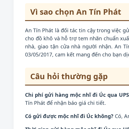
Vì sao chọn An Tín Phát
An Tín Phát là đối tác tin cậy trong việc
cho đồ khô và hỗ trợ tem nhãn chuẩn xuất
nhà, giao tận cửa nhà người nhận. An Tí
03/05/2017, cam kết mang đến cho bạn dị
Câu hỏi thường gặp
Chi phí gửi hàng mộc nhĩ đi Úc qua UPS
Tín Phát để nhận báo giá chi tiết.
Có gửi được mộc nhĩ đi Úc không?
Có, An