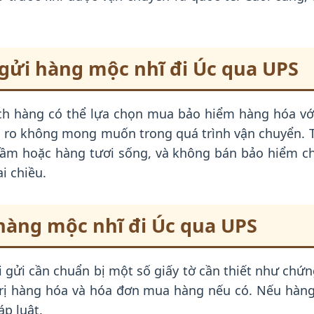
gửi hàng mộc nhĩ đi Úc qua UPS
ch hàng có thể lựa chọn mua bảo hiểm hàng hóa với 
ủi ro không mong muốn trong quá trình vận chuyển.
ầm hoặc hàng tươi sống, và không bán bảo hiểm ch
i chiều.
 hàng mộc nhĩ đi Úc qua UPS
 gửi cần chuẩn bị một số giấy tờ cần thiết như ch
 trị hàng hóa và hóa đơn mua hàng nếu có. Nếu hàn
p luật.