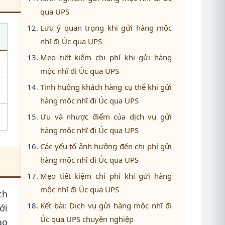
qua UPS
Lưu ý quan trọng khi gửi hàng mộc
nhĩ đi Úc qua UPS
Mẹo tiết kiệm chi phí khi gửi hàng
mộc nhĩ đi Úc qua UPS
Tình huống khách hàng cụ thể khi gửi
hàng mộc nhĩ đi Úc qua UPS
Ưu và nhược điểm của dịch vụ gửi
hàng mộc nhĩ đi Úc qua UPS
Các yếu tố ảnh hưởng đến chi phí gửi
hàng mộc nhĩ đi Úc qua UPS
Mẹo tiết kiệm chi phí khi gửi hàng
mộc nhĩ đi Úc qua UPS
ch
Kết bài: Dịch vụ gửi hàng mộc nhĩ đi
ới
Úc qua UPS chuyên nghiệp
ao