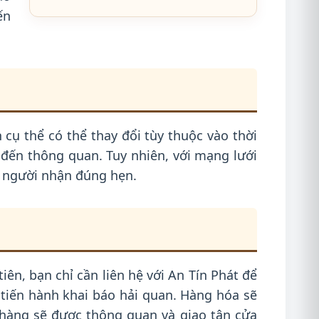
ến
cụ thể có thể thay đổi tùy thuộc vào thời
n đến thông quan. Tuy nhiên, với mạng lưới
y người nhận đúng hẹn.
iên, bạn chỉ cần liên hệ với An Tín Phát để
 tiến hành khai báo hải quan. Hàng hóa sẽ
 hàng sẽ được thông quan và giao tận cửa