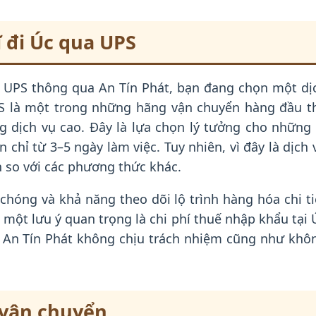
 đi Úc qua UPS
a UPS thông qua An Tín Phát, bạn đang chọn một dị
PS là một trong những hãng vận chuyển hàng đầu t
ợng dịch vụ cao. Đây là lựa chọn lý tưởng cho những 
 chỉ từ 3–5 ngày làm việc. Tuy nhiên, vì đây là dịch 
n so với các phương thức khác.
chóng và khả năng theo dõi lộ trình hàng hóa chi ti
 một lưu ý quan trọng là chi phí thuế nhập khẩu tại 
à An Tín Phát không chịu trách nhiệm cũng như khô
 vận chuyển