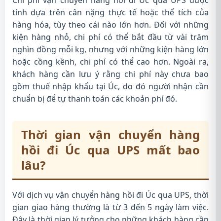
Chi phí vận chuyển hàng hồi đi Úc qua UPS được
tính dựa trên cân nặng thực tế hoặc thể tích của
hàng hóa, tùy theo cái nào lớn hơn. Đối với những
kiện hàng nhỏ, chi phí có thể bắt đầu từ vài trăm
nghìn đồng mỗi kg, nhưng với những kiện hàng lớn
hoặc cồng kềnh, chi phí có thể cao hơn. Ngoài ra,
khách hàng cần lưu ý rằng chi phí này chưa bao
gồm thuế nhập khẩu tại Úc, do đó người nhận cần
chuẩn bị để tự thanh toán các khoản phí đó.
Thời gian vận chuyển hàng
hồi đi Úc qua UPS mất bao
lâu?
Với dịch vụ vận chuyển hàng hồi đi Úc qua UPS, thời
gian giao hàng thường là từ 3 đến 5 ngày làm việc.
Đây là thời gian lý tưởng cho những khách hàng cần