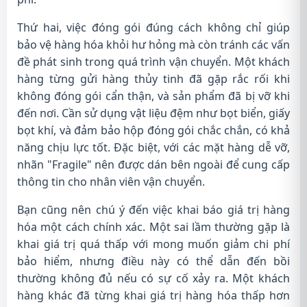
Thứ hai, việc đóng gói đúng cách không chỉ giúp
bảo vệ hàng hóa khỏi hư hỏng mà còn tránh các vấn
đề phát sinh trong quá trình vận chuyển. Một khách
hàng từng gửi hàng thủy tinh đã gặp rắc rối khi
không đóng gói cẩn thận, và sản phẩm đã bị vỡ khi
đến nơi. Cần sử dụng vật liệu đệm như bọt biển, giấy
bọt khí, và đảm bảo hộp đóng gói chắc chắn, có khả
năng chịu lực tốt. Đặc biệt, với các mặt hàng dễ vỡ,
nhãn "Fragile" nên được dán bên ngoài để cung cấp
thông tin cho nhân viên vận chuyển.
Bạn cũng nên chú ý đến việc khai báo giá trị hàng
hóa một cách chính xác. Một sai lầm thường gặp là
khai giá trị quá thấp với mong muốn giảm chi phí
bảo hiểm, nhưng điều này có thể dẫn đến bồi
thường không đủ nếu có sự cố xảy ra. Một khách
hàng khác đã từng khai giá trị hàng hóa thấp hơn