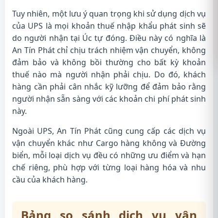
Tuy nhiên, một lưu ý quan trọng khi sử dụng dịch vụ
của UPS là mọi khoản thuế nhập khẩu phát sinh sẽ
do người nhận tại Úc tự đóng. Điều này có nghĩa là
An Tín Phát chỉ chịu trách nhiệm vận chuyển, không
đảm bảo và không bồi thường cho bất kỳ khoản
thuế nào mà người nhận phải chịu. Do đó, khách
hàng cần phải cân nhắc kỹ lưỡng để đảm bảo rằng
người nhận sẵn sàng với các khoản chi phí phát sinh
này.
Ngoài UPS, An Tín Phát cũng cung cấp các dịch vụ
vận chuyển khác như Cargo hàng không và Đường
biển, mỗi loại dịch vụ đều có những ưu điểm và hạn
chế riêng, phù hợp với từng loại hàng hóa và nhu
cầu của khách hàng.
Bảng so sánh dịch vụ vận