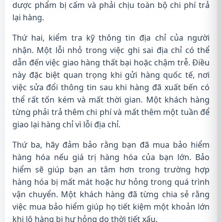
dược phẩm bị cấm và phải chịu toàn bộ chi phí trả
lại hàng.
Thứ hai, kiểm tra kỹ thông tin địa chỉ của người
nhận. Một lỗi nhỏ trong việc ghi sai địa chỉ có thể
dẫn đến việc giao hàng thất bại hoặc chậm trễ. Điều
này đặc biệt quan trọng khi gửi hàng quốc tế, nơi
việc sửa đổi thông tin sau khi hàng đã xuất bến có
thể rất tốn kém và mất thời gian. Một khách hàng
từng phải trả thêm chi phí và mất thêm một tuần để
giao lại hàng chỉ vì lỗi địa chỉ.
Thứ ba, hãy đảm bảo rằng bạn đã mua bảo hiểm
hàng hóa nếu giá trị hàng hóa của bạn lớn. Bảo
hiểm sẽ giúp bạn an tâm hơn trong trường hợp
hàng hóa bị mất mát hoặc hư hỏng trong quá trình
vận chuyển. Một khách hàng đã từng chia sẻ rằng
việc mua bảo hiểm giúp họ tiết kiệm một khoản lớn
khi lô hàng bị hư hỏng do thời tiết xấu.