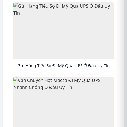
Gửi Hàng Tiêu Sọ Đi Mỹ Qua UPS Ở Đâu Uy Tín