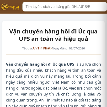
Tìm
kiếm
Vận chuyển hàng hồi đi Úc qua
UPS an toàn và hiệu quả
Tác giả:
An Tin Phat
•
Ngày đăng: 08/07/2026
Vận chuyển hàng hồi đi Úc qua UPS
là sự lựa chọn
hàng đầu của nhiều khách hàng vì tính an toàn và
hiệu quả mà dịch vụ này mang lại. Trong bối cảnh
ngày càng nhiều người Việt Nam có nhu cầu gửi
hàng đi nước ngoài, đặc biệt là Úc, việc lựa chọn một
dịch vụ vận chuyển uy tín và chất lượng là điều vô
cùng quan trọng. An Tín Phát tự hào là đối tác đáng
tin cậy, giúp quý khách hàng yên tâm khi gửi hàng đi