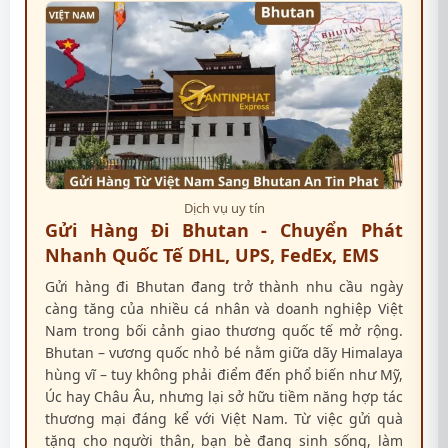
Dịch vụ uy tín
Gửi Hàng Đi Bhutan - Chuyển Phát
Nhanh Quốc Tế DHL, UPS, FedEx, EMS
Gửi hàng đi Bhutan đang trở thành nhu cầu ngày
càng tăng của nhiều cá nhân và doanh nghiệp Việt
Nam trong bối cảnh giao thương quốc tế mở rộng.
Bhutan – vương quốc nhỏ bé nằm giữa dãy Himalaya
hùng vĩ – tuy không phải điểm đến phổ biến như Mỹ,
Úc hay Châu Âu, nhưng lại sở hữu tiềm năng hợp tác
thương mại đáng kể với Việt Nam. Từ việc gửi quà
tặng cho người thân, bạn bè đang sinh sống, làm