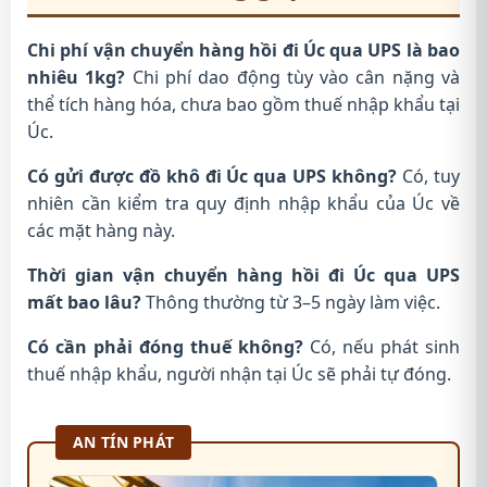
Chi phí vận chuyển hàng hồi đi Úc qua UPS là bao
nhiêu 1kg?
Chi phí dao động tùy vào cân nặng và
thể tích hàng hóa, chưa bao gồm thuế nhập khẩu tại
Úc.
Có gửi được đồ khô đi Úc qua UPS không?
Có, tuy
nhiên cần kiểm tra quy định nhập khẩu của Úc về
các mặt hàng này.
Thời gian vận chuyển hàng hồi đi Úc qua UPS
mất bao lâu?
Thông thường từ 3–5 ngày làm việc.
Có cần phải đóng thuế không?
Có, nếu phát sinh
thuế nhập khẩu, người nhận tại Úc sẽ phải tự đóng.
AN TÍN PHÁT