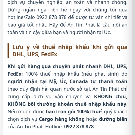
dịch vụ chuyên nghiệp, an toàn và nhanh chóng.
Đừng ngần ngại liên hệ ngay với chúng tôi qua
hotline/Zalo 0922 878 878 để được tư vấn chi tiết và
báo giá tốt nhất. Hãy để An Tín Phát là cầu nối an
toàn và tin cậy giữa bạn và người nhận tại Úc.
Lưu ý về thuế nhập khẩu khi gửi qua
DHL, UPS, FedEx
Khi gửi hàng qua chuyển phát nhanh DHL, UPS,
FedEx:
100% thuế nhập khẩu (nếu phát sinh) do
người nhận tại Mỹ, Úc, Canada tự thanh toán
theo quy định hải quan nước sở tại. An Tín Phát chỉ
cung cấp dịch vụ vận chuyển và
KHÔNG chịu,
KHÔNG bồi thường khoản thuế nhập khẩu này
.
Nếu muốn được
bao trọn gói 100% thuế
, quý khách
chọn dịch vụ
Cargo hàng không
hoặc
đường biển
của An Tín Phát. Hotline:
0922 878 878
.