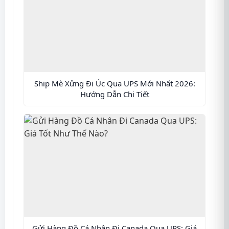
Ship Mè Xửng Đi Úc Qua UPS Mới Nhất 2026:
Hướng Dẫn Chi Tiết
Gửi Hàng Đồ Cá Nhân Đi Canada Qua UPS: Giá