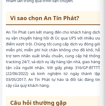
nhầm lẫn trong quá trình vận chuyển.
Vì sao chọn An Tín Phát?
An Tín Phát cam kết mang đến cho khách hàng dịch
vụ vận chuyển hàng hồi đi Úc qua UPS với nhiều ưu
điểm vượt trội. Chúng tôi cung cấp dịch vụ đóng gói
miễn phí, miễn phí hút chân không cho đồ khô, hỗ
trợ tem nhãn xuất khẩu chuẩn, cung cấp hệ thống
tracking 24/7, và dịch vụ lấy hàng tận nhà, giao hàng
tận cửa người nhận. Với giấy phép 316/GP-BTTTT
(22/06/2022) và kinh nghiệm từ ngày thành lập
03/05/2017, An Tín Phát tự hào là đối tác đáng tin
cậy của quý khách hàng.
Câu hỏi thường gặp