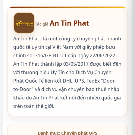
An Tin Phat
Tác giả:
An Tin Phat - là một công ty chuyển phát nhanh
quốc tế uy tín tại Việt Nam với giấy phép bưu
chính số: 316/GP-BTTTT cấp ngày 22/06/2022.
An Tin Phat thành lập 03/05/2017 được biết đến
với thương hiệu Uy Tín cho Dịch Vụ Chuyển
Phát Quốc Tế liên kết DHL, UPS, FedEx "Door-
to-Door" và dịch vụ vận chuyển bao thuế nhập
khẩu do An Tin Phat kết nối đến nhiều quốc gia
trên toàn thế giới.
Danh mục:
Chuyển phát UPS