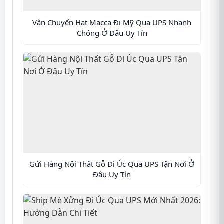
Vận Chuyển Hạt Macca Đi Mỹ Qua UPS Nhanh
Chóng Ở Đâu Uy Tín
Gửi Hàng Nội Thất Gỗ Đi Úc Qua UPS Tận Nơi Ở
Đâu Uy Tín