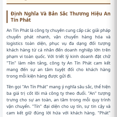
Định Nghĩa Và Bản Sắc Thương Hiệu An
Tín Phát
An Tín Phát là công ty chuyên cung cấp các giải pháp
chuyển phát nhanh, vận chuyển hàng hóa và
logistics toàn diện, phục vụ đa dạng đối tượng
khách hàng từ cá nhân đến doanh nghiệp lớn trên
phạm vi toàn quốc. Với triết lý kinh doanh đặt chữ
"Tín" làm nền tảng, công ty An Tín Phát cam kết
mang đến sự an tâm tuyệt đối cho khách hàng
trong mỗi kiện hàng được gửi đi.
Tên gọi "An Tín Phát" mang ý nghĩa sâu sắc, thể hiện
ba giá trị cốt lõi mà công ty theo đuổi. "An" tượng
trưng cho sự an toàn, an tâm trong mỗi quy trình
vận chuyển. "Tín" đại diện cho uy tín, sự tin cậy và
cam kết giữ đúng lời hứa với khách hàng. "Phát"