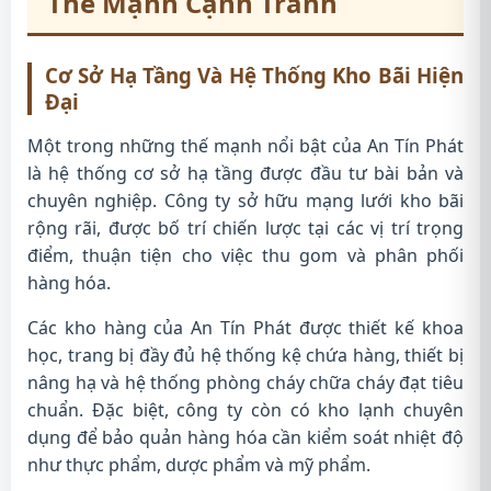
Thế Mạnh Cạnh Tranh
Cơ Sở Hạ Tầng Và Hệ Thống Kho Bãi Hiện
Đại
Một trong những thế mạnh nổi bật của An Tín Phát
là hệ thống cơ sở hạ tầng được đầu tư bài bản và
chuyên nghiệp. Công ty sở hữu mạng lưới kho bãi
rộng rãi, được bố trí chiến lược tại các vị trí trọng
điểm, thuận tiện cho việc thu gom và phân phối
hàng hóa.
Các kho hàng của An Tín Phát được thiết kế khoa
học, trang bị đầy đủ hệ thống kệ chứa hàng, thiết bị
nâng hạ và hệ thống phòng cháy chữa cháy đạt tiêu
chuẩn. Đặc biệt, công ty còn có kho lạnh chuyên
dụng để bảo quản hàng hóa cần kiểm soát nhiệt độ
như thực phẩm, dược phẩm và mỹ phẩm.