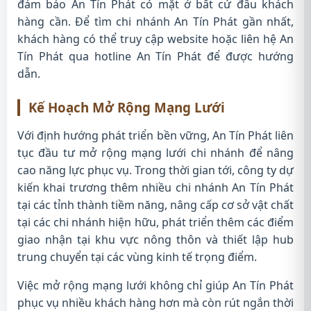
đảm bảo An Tín Phát có mặt ở bất cứ đâu khách
hàng cần. Để tìm chi nhánh An Tín Phát gần nhất,
khách hàng có thể truy cập website hoặc liên hệ An
Tín Phát qua hotline An Tín Phát để được hướng
dẫn.
Kế Hoạch Mở Rộng Mạng Lưới
Với định hướng phát triển bền vững, An Tín Phát liên
tục đầu tư mở rộng mạng lưới chi nhánh để nâng
cao năng lực phục vụ. Trong thời gian tới, công ty dự
kiến khai trương thêm nhiều chi nhánh An Tín Phát
tại các tỉnh thành tiềm năng, nâng cấp cơ sở vật chất
tại các chi nhánh hiện hữu, phát triển thêm các điểm
giao nhận tại khu vực nông thôn và thiết lập hub
trung chuyển tại các vùng kinh tế trọng điểm.
Việc mở rộng mạng lưới không chỉ giúp An Tín Phát
phục vụ nhiều khách hàng hơn mà còn rút ngắn thời