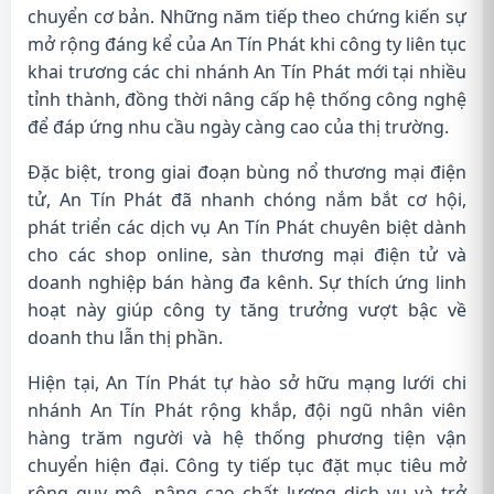
chuyển cơ bản. Những năm tiếp theo chứng kiến sự
mở rộng đáng kể của An Tín Phát khi công ty liên tục
khai trương các chi nhánh An Tín Phát mới tại nhiều
tỉnh thành, đồng thời nâng cấp hệ thống công nghệ
để đáp ứng nhu cầu ngày càng cao của thị trường.
Đặc biệt, trong giai đoạn bùng nổ thương mại điện
tử, An Tín Phát đã nhanh chóng nắm bắt cơ hội,
phát triển các dịch vụ An Tín Phát chuyên biệt dành
cho các shop online, sàn thương mại điện tử và
doanh nghiệp bán hàng đa kênh. Sự thích ứng linh
hoạt này giúp công ty tăng trưởng vượt bậc về
doanh thu lẫn thị phần.
Hiện tại, An Tín Phát tự hào sở hữu mạng lưới chi
nhánh An Tín Phát rộng khắp, đội ngũ nhân viên
hàng trăm người và hệ thống phương tiện vận
chuyển hiện đại. Công ty tiếp tục đặt mục tiêu mở
rộng quy mô, nâng cao chất lượng dịch vụ và trở