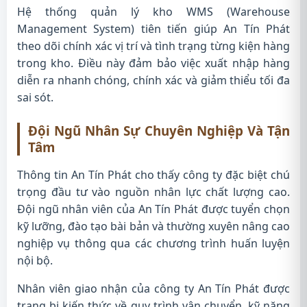
Hệ thống quản lý kho WMS (Warehouse
Management System) tiên tiến giúp An Tín Phát
theo dõi chính xác vị trí và tình trạng từng kiện hàng
trong kho. Điều này đảm bảo việc xuất nhập hàng
diễn ra nhanh chóng, chính xác và giảm thiểu tối đa
sai sót.
Đội Ngũ Nhân Sự Chuyên Nghiệp Và Tận
Tâm
Thông tin An Tín Phát cho thấy công ty đặc biệt chú
trọng đầu tư vào nguồn nhân lực chất lượng cao.
Đội ngũ nhân viên của An Tín Phát được tuyển chọn
kỹ lưỡng, đào tạo bài bản và thường xuyên nâng cao
nghiệp vụ thông qua các chương trình huấn luyện
nội bộ.
Nhân viên giao nhận của công ty An Tín Phát được
trang bị kiến thức về quy trình vận chuyển, kỹ năng