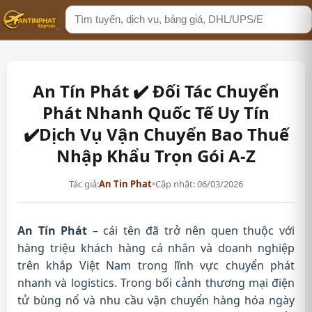
Tìm
kiếm
An Tín Phát ✔️ Đối Tác Chuyển
Phát Nhanh Quốc Tế Uy Tín
✔️Dịch Vụ Vận Chuyển Bao Thuế
Nhập Khẩu Trọn Gói A-Z
Tác giả:
An Tin Phat
•
Cập nhật: 06/03/2026
An Tín Phát
– cái tên đã trở nên quen thuộc với
hàng triệu khách hàng cá nhân và doanh nghiệp
trên khắp Việt Nam trong lĩnh vực chuyển phát
nhanh và logistics. Trong bối cảnh thương mại điện
tử bùng nổ và nhu cầu vận chuyển hàng hóa ngày