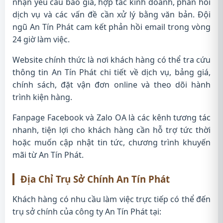
nhận yêu cầu báo giá, hợp tác kinh doanh, phản hồi
dịch vụ và các vấn đề cần xử lý bằng văn bản. Đội
ngũ An Tín Phát cam kết phản hồi email trong vòng
24 giờ làm việc.
Website chính thức là nơi khách hàng có thể tra cứu
thông tin An Tín Phát chi tiết về dịch vụ, bảng giá,
chính sách, đặt vận đơn online và theo dõi hành
trình kiện hàng.
Fanpage Facebook và Zalo OA là các kênh tương tác
nhanh, tiện lợi cho khách hàng cần hỗ trợ tức thời
hoặc muốn cập nhật tin tức, chương trình khuyến
mãi từ An Tín Phát.
Địa Chỉ Trụ Sở Chính An Tín Phát
Khách hàng có nhu cầu làm việc trực tiếp có thể đến
trụ sở chính của công ty An Tín Phát tại: