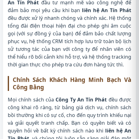
An Tín Phát
đầu tư mạnh mẽ vào công nghệ để
đảm bảo mọi yêu cầu khi bạn
liên hệ An Tín Phát
đều được xử lý nhanh chóng và chính xác. Hệ thống
tổng đài điện thoại hiện đại cho phép ghi âm cuộc
gọi (với sự đồng ý của bạn) để đảm bảo chất lượng
phục vụ, hệ thống CRM tích hợp lưu trữ toàn bộ lịch
sử tương tác của bạn với công ty để nhân viên có
thể hiểu rõ bối cảnh khi hỗ trợ, và hệ thống tracking
thời gian thực cho phép tra cứu đơn hàng tức thì.
Chính Sách Khách Hàng Minh Bạch Và
Công Bằng
Mọi chính sách của
Công Ty An Tín Phát
đều được
công khai rõ ràng, từ bảng giá dịch vụ, chính sách
bồi thường khi có sự cố, cho đến quy trình khiếu nại
và giải quyết tranh chấp. Bạn có quyền biết và có
quyền hỏi về bất kỳ chính sách nào khi
liên hệ An
Tín Phát
, và chúng tôi luôn sẵn sàng giải đáp một