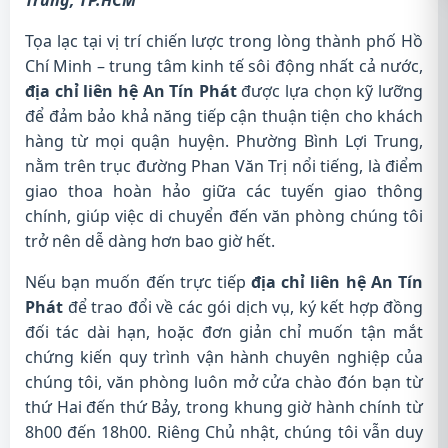
Trung, TP.HCM
Tọa lạc tại vị trí chiến lược trong lòng thành phố Hồ
Chí Minh – trung tâm kinh tế sôi động nhất cả nước,
địa chỉ liên hệ An Tín Phát
được lựa chọn kỹ lưỡng
để đảm bảo khả năng tiếp cận thuận tiện cho khách
hàng từ mọi quận huyện. Phường Bình Lợi Trung,
nằm trên trục đường Phan Văn Trị nổi tiếng, là điểm
giao thoa hoàn hảo giữa các tuyến giao thông
chính, giúp việc di chuyển đến văn phòng chúng tôi
trở nên dễ dàng hơn bao giờ hết.
Nếu bạn muốn đến trực tiếp
địa chỉ liên hệ An Tín
Phát
để trao đổi về các gói dịch vụ, ký kết hợp đồng
đối tác dài hạn, hoặc đơn giản chỉ muốn tận mắt
chứng kiến quy trình vận hành chuyên nghiệp của
chúng tôi, văn phòng luôn mở cửa chào đón bạn từ
thứ Hai đến thứ Bảy, trong khung giờ hành chính từ
8h00 đến 18h00. Riêng Chủ nhật, chúng tôi vẫn duy