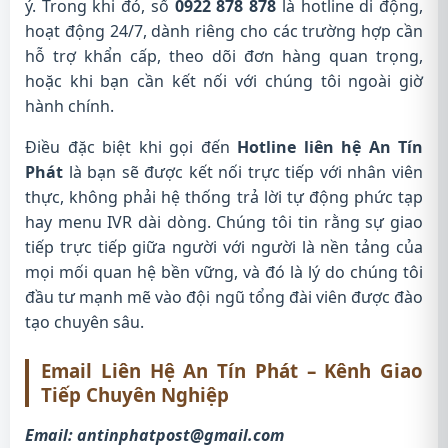
ý. Trong khi đó, số
0922 878 878
là hotline di động,
hoạt động 24/7, dành riêng cho các trường hợp cần
hỗ trợ khẩn cấp, theo dõi đơn hàng quan trọng,
hoặc khi bạn cần kết nối với chúng tôi ngoài giờ
hành chính.
Điều đặc biệt khi gọi đến
Hotline liên hệ An Tín
Phát
là bạn sẽ được kết nối trực tiếp với nhân viên
thực, không phải hệ thống trả lời tự động phức tạp
hay menu IVR dài dòng. Chúng tôi tin rằng sự giao
tiếp trực tiếp giữa người với người là nền tảng của
mọi mối quan hệ bền vững, và đó là lý do chúng tôi
đầu tư mạnh mẽ vào đội ngũ tổng đài viên được đào
tạo chuyên sâu.
Email Liên Hệ An Tín Phát – Kênh Giao
Tiếp Chuyên Nghiệp
Email:
antinphatpost@gmail.com