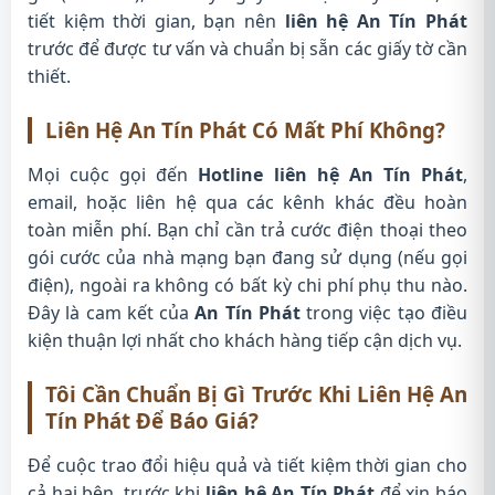
tiết kiệm thời gian, bạn nên
liên hệ An Tín Phát
trước để được tư vấn và chuẩn bị sẵn các giấy tờ cần
thiết.
Liên Hệ An Tín Phát Có Mất Phí Không?
Mọi cuộc gọi đến
Hotline liên hệ An Tín Phát
,
email, hoặc liên hệ qua các kênh khác đều hoàn
toàn miễn phí. Bạn chỉ cần trả cước điện thoại theo
gói cước của nhà mạng bạn đang sử dụng (nếu gọi
điện), ngoài ra không có bất kỳ chi phí phụ thu nào.
Đây là cam kết của
An Tín Phát
trong việc tạo điều
kiện thuận lợi nhất cho khách hàng tiếp cận dịch vụ.
Tôi Cần Chuẩn Bị Gì Trước Khi Liên Hệ An
Tín Phát Để Báo Giá?
Để cuộc trao đổi hiệu quả và tiết kiệm thời gian cho
cả hai bên, trước khi
liên hệ An Tín Phát
để xin báo