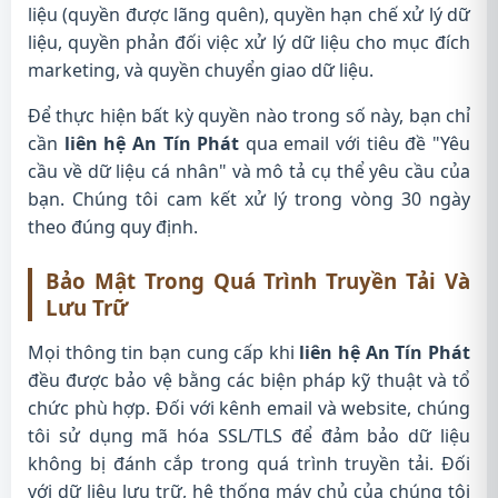
liệu (quyền được lãng quên), quyền hạn chế xử lý dữ
liệu, quyền phản đối việc xử lý dữ liệu cho mục đích
marketing, và quyền chuyển giao dữ liệu.
Để thực hiện bất kỳ quyền nào trong số này, bạn chỉ
cần
liên hệ An Tín Phát
qua email với tiêu đề "Yêu
cầu về dữ liệu cá nhân" và mô tả cụ thể yêu cầu của
bạn. Chúng tôi cam kết xử lý trong vòng 30 ngày
theo đúng quy định.
Bảo Mật Trong Quá Trình Truyền Tải Và
Lưu Trữ
Mọi thông tin bạn cung cấp khi
liên hệ An Tín Phát
đều được bảo vệ bằng các biện pháp kỹ thuật và tổ
chức phù hợp. Đối với kênh email và website, chúng
tôi sử dụng mã hóa SSL/TLS để đảm bảo dữ liệu
không bị đánh cắp trong quá trình truyền tải. Đối
với dữ liệu lưu trữ, hệ thống máy chủ của chúng tôi