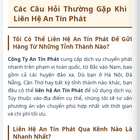
Các Câu Hỏi Thường Gặp Khi
Liên Hệ An Tín Phát
Tôi Có Thể Liên Hệ An Tín Phát Để Gửi
Hàng Từ Những Tỉnh Thành Nào?
Công Ty An Tín Phát
cung cấp dịch vụ chuyển phát
nhanh trên phạm vi toàn quốc, từ Bắc vào Nam, bao
gồm cả các huyện đảo xa. Dù bạn ở Hà Nội, Đà
Nẵng, Cần Thơ hay bất kỳ tỉnh thành nào khác, bạn
đều có thể
liên hệ An Tín Phát
để sử dụng dịch vụ.
Tùy thuộc vào địa điểm cụ thể, chúng tôi sẽ tư vấn
phương án vận chuyển phù hợp nhất với thời gian
và chi phí tối ưu.
Liên Hệ An Tín Phát Qua Kênh Nào Là
Nhanh Nhất?