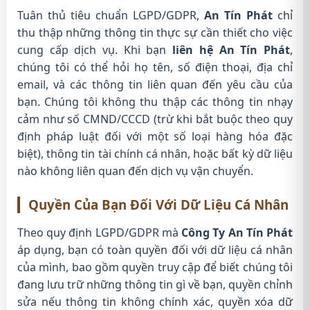
Tuân thủ tiêu chuẩn LGPD/GDPR,
An Tín Phát
chỉ
thu thập những thông tin thực sự cần thiết cho việc
cung cấp dịch vụ. Khi bạn
liên hệ An Tín Phát
,
chúng tôi có thể hỏi họ tên, số điện thoại, địa chỉ
email, và các thông tin liên quan đến yêu cầu của
bạn. Chúng tôi không thu thập các thông tin nhạy
cảm như số CMND/CCCD (trừ khi bắt buộc theo quy
định pháp luật đối với một số loại hàng hóa đặc
biệt), thông tin tài chính cá nhân, hoặc bất kỳ dữ liệu
nào không liên quan đến dịch vụ vận chuyển.
Quyền Của Bạn Đối Với Dữ Liệu Cá Nhân
Theo quy định LGPD/GDPR mà
Công Ty An Tín Phát
áp dụng, bạn có toàn quyền đối với dữ liệu cá nhân
của mình, bao gồm quyền truy cập để biết chúng tôi
đang lưu trữ những thông tin gì về bạn, quyền chỉnh
sửa nếu thông tin không chính xác, quyền xóa dữ