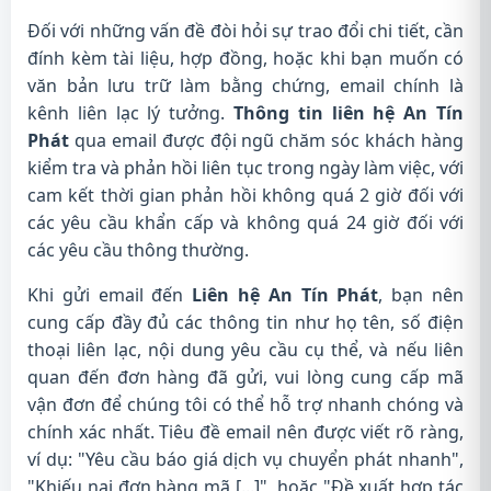
Đối với những vấn đề đòi hỏi sự trao đổi chi tiết, cần
đính kèm tài liệu, hợp đồng, hoặc khi bạn muốn có
văn bản lưu trữ làm bằng chứng, email chính là
kênh liên lạc lý tưởng.
Thông tin liên hệ An Tín
Phát
qua email được đội ngũ chăm sóc khách hàng
kiểm tra và phản hồi liên tục trong ngày làm việc, với
cam kết thời gian phản hồi không quá 2 giờ đối với
các yêu cầu khẩn cấp và không quá 24 giờ đối với
các yêu cầu thông thường.
Khi gửi email đến
Liên hệ An Tín Phát
, bạn nên
cung cấp đầy đủ các thông tin như họ tên, số điện
thoại liên lạc, nội dung yêu cầu cụ thể, và nếu liên
quan đến đơn hàng đã gửi, vui lòng cung cấp mã
vận đơn để chúng tôi có thể hỗ trợ nhanh chóng và
chính xác nhất. Tiêu đề email nên được viết rõ ràng,
ví dụ: "Yêu cầu báo giá dịch vụ chuyển phát nhanh",
"Khiếu nại đơn hàng mã [...]", hoặc "Đề xuất hợp tác