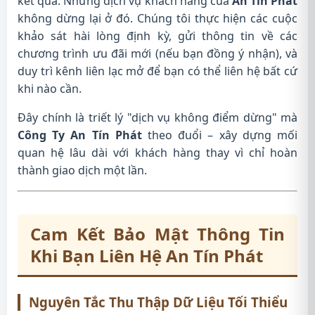
kết quả. Nhưng dịch vụ khách hàng của
An Tín Phát
không dừng lại ở đó. Chúng tôi thực hiện các cuộc
khảo sát hài lòng định kỳ, gửi thông tin về các
chương trình ưu đãi mới (nếu bạn đồng ý nhận), và
duy trì kênh liên lạc mở để bạn có thể liên hệ bất cứ
khi nào cần.
Đây chính là triết lý "dịch vụ không điểm dừng" mà
Công Ty An Tín Phát
theo đuổi – xây dựng mối
quan hệ lâu dài với khách hàng thay vì chỉ hoàn
thành giao dịch một lần.
Cam Kết Bảo Mật Thông Tin
Khi Bạn Liên Hệ An Tín Phát
Nguyên Tắc Thu Thập Dữ Liệu Tối Thiểu