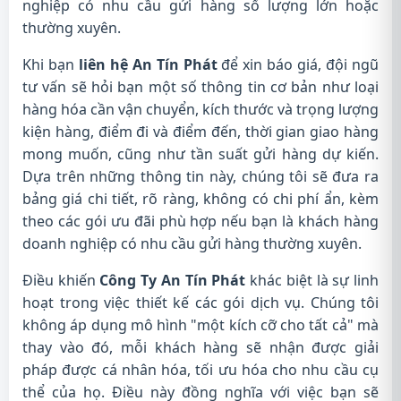
nghiệp có nhu cầu gửi hàng số lượng lớn hoặc
thường xuyên.
Khi bạn
liên hệ An Tín Phát
để xin báo giá, đội ngũ
tư vấn sẽ hỏi bạn một số thông tin cơ bản như loại
hàng hóa cần vận chuyển, kích thước và trọng lượng
kiện hàng, điểm đi và điểm đến, thời gian giao hàng
mong muốn, cũng như tần suất gửi hàng dự kiến.
Dựa trên những thông tin này, chúng tôi sẽ đưa ra
bảng giá chi tiết, rõ ràng, không có chi phí ẩn, kèm
theo các gói ưu đãi phù hợp nếu bạn là khách hàng
doanh nghiệp có nhu cầu gửi hàng thường xuyên.
Điều khiến
Công Ty An Tín Phát
khác biệt là sự linh
hoạt trong việc thiết kế các gói dịch vụ. Chúng tôi
không áp dụng mô hình "một kích cỡ cho tất cả" mà
thay vào đó, mỗi khách hàng sẽ nhận được giải
pháp được cá nhân hóa, tối ưu hóa cho nhu cầu cụ
thể của họ. Điều này đồng nghĩa với việc bạn sẽ