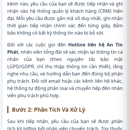
kênh nào, yêu cầu của bạn sẽ được tiếp nhận và ghi
nhận vào hệ thống quản lý khách hàng (CRM) hiện
đại. Mỗi yêu cầu được gắn mã số duy nhất, ghi nhận
thời gian tiếp nhận chính xác đến từng giây, đảm
bảo không có bất kỳ thông tin nào bị bỏ sót.
Đối với các cuộc gọi đến
Hotline liên hệ An Tín
Phát
, nhân viên tổng đài sẽ xác nhận lại thông tin cá
nhân của bạn (theo nguyên tắc bảo mật
LGPD/GDPR, chỉ thu thập thông tin cần thiết), lắng
nghe nhu cầu, và hướng dẫn bạn đến đúng bộ phận
phụ trách. Đối với email hoặc các kênh liên hệ khác,
hệ thống tự động phân loại và chuyển tiếp đến nhân
viên phụ trách phù hợp.
Bước 2: Phân Tích Và Xử Lý
Sau khi tiếp nhận, yêu cầu của bạn sẽ được phân
tích kỹ lưỡng bởi nhân viên chuyên trách. Tùy thuộc