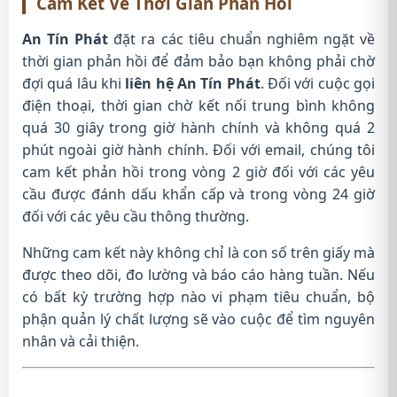
Cam Kết Về Thời Gian Phản Hồi
An Tín Phát
đặt ra các tiêu chuẩn nghiêm ngặt về
thời gian phản hồi để đảm bảo bạn không phải chờ
đợi quá lâu khi
liên hệ An Tín Phát
. Đối với cuộc gọi
điện thoại, thời gian chờ kết nối trung bình không
quá 30 giây trong giờ hành chính và không quá 2
phút ngoài giờ hành chính. Đối với email, chúng tôi
cam kết phản hồi trong vòng 2 giờ đối với các yêu
cầu được đánh dấu khẩn cấp và trong vòng 24 giờ
đối với các yêu cầu thông thường.
Những cam kết này không chỉ là con số trên giấy mà
được theo dõi, đo lường và báo cáo hàng tuần. Nếu
có bất kỳ trường hợp nào vi phạm tiêu chuẩn, bộ
phận quản lý chất lượng sẽ vào cuộc để tìm nguyên
nhân và cải thiện.