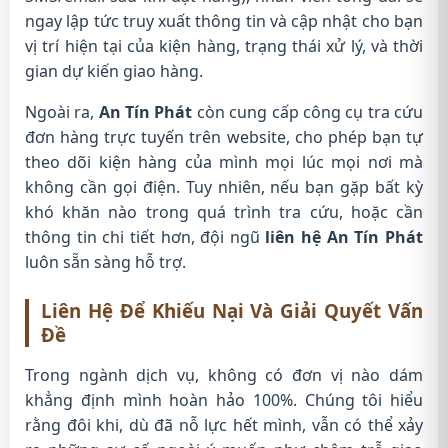
ngay lập tức truy xuất thông tin và cập nhật cho bạn
vị trí hiện tại của kiện hàng, trạng thái xử lý, và thời
gian dự kiến giao hàng.
Ngoài ra,
An Tín Phát
còn cung cấp công cụ tra cứu
đơn hàng trực tuyến trên website, cho phép bạn tự
theo dõi kiện hàng của mình mọi lúc mọi nơi mà
không cần gọi điện. Tuy nhiên, nếu bạn gặp bất kỳ
khó khăn nào trong quá trình tra cứu, hoặc cần
thông tin chi tiết hơn, đội ngũ
liên hệ An Tín Phát
luôn sẵn sàng hỗ trợ.
Liên Hệ Để Khiếu Nại Và Giải Quyết Vấn
Đề
Trong ngành dịch vụ, không có đơn vị nào dám
khẳng định mình hoàn hảo 100%. Chúng tôi hiểu
rằng đôi khi, dù đã nỗ lực hết mình, vẫn có thể xảy