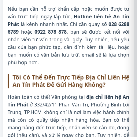
Nếu bạn cần hỗ trợ khẩn cấp hoặc muốn được tư
vấn trực tiếp ngay lập tức,
Hotline liên hệ An Tín
Phát
là kênh nhanh nhất. Chỉ cần quay số
028 6288
6789
hoặc
0922 878 878
, bạn sẽ được kết nối với
nhân viên tư vấn trong vài giây. Tuy nhiên, nếu yêu
cầu của bạn phức tạp, cần đính kèm tài liệu, hoặc
bạn muốn có văn bản lưu trữ, email sẽ là lựa chọn
phù hợp hơn.
Tôi Có Thể Đến Trực Tiếp Địa Chỉ Liên Hệ
An Tín Phát Để Gửi Hàng Không?
Hoàn toàn có thể! Văn phòng tại
địa chỉ liên hệ An
Tín Phát
ở 332/42/11 Phan Văn Trị, Phường Bình Lợi
Trung, TP.HCM không chỉ là nơi làm việc hành chính
mà còn có quầy tiếp nhận hàng hóa. Bạn có thể
mang hàng đến trực tiếp, nhân viên sẽ cân đo, đóng
gói (nếu cần), và xử lý ngay cho bạn. Tuy nhiên, để