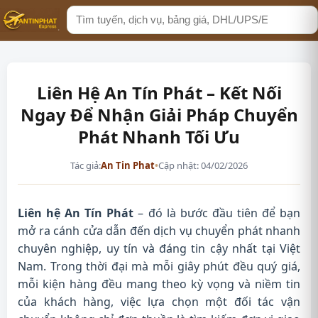
Tìm
kiếm
Liên Hệ An Tín Phát – Kết Nối
Ngay Để Nhận Giải Pháp Chuyển
Phát Nhanh Tối Ưu
Tác giả:
An Tin Phat
•
Cập nhật: 04/02/2026
Liên hệ An Tín Phát
– đó là bước đầu tiên để bạn
mở ra cánh cửa dẫn đến dịch vụ chuyển phát nhanh
chuyên nghiệp, uy tín và đáng tin cậy nhất tại Việt
Nam. Trong thời đại mà mỗi giây phút đều quý giá,
mỗi kiện hàng đều mang theo kỳ vọng và niềm tin
của khách hàng, việc lựa chọn một đối tác vận