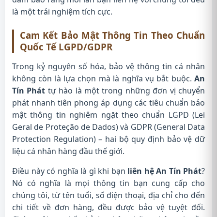
là một trải nghiệm tích cực.
Cam Kết Bảo Mật Thông Tin Theo Chuẩn
Quốc Tế LGPD/GDPR
Trong kỷ nguyên số hóa, bảo vệ thông tin cá nhân
không còn là lựa chọn mà là nghĩa vụ bắt buộc.
An
Tín Phát
tự hào là một trong những đơn vị chuyển
phát nhanh tiên phong áp dụng các tiêu chuẩn bảo
mật thông tin nghiêm ngặt theo chuẩn LGPD (Lei
Geral de Proteção de Dados) và GDPR (General Data
Protection Regulation) – hai bộ quy định bảo vệ dữ
liệu cá nhân hàng đầu thế giới.
Điều này có nghĩa là gì khi bạn
liên hệ An Tín Phát
?
Nó có nghĩa là mọi thông tin bạn cung cấp cho
chúng tôi, từ tên tuổi, số điện thoại, địa chỉ cho đến
chi tiết về đơn hàng, đều được bảo vệ tuyệt đối.