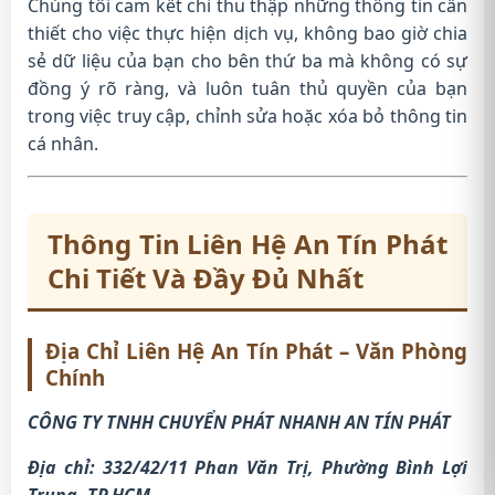
Chúng tôi cam kết chỉ thu thập những thông tin cần
thiết cho việc thực hiện dịch vụ, không bao giờ chia
sẻ dữ liệu của bạn cho bên thứ ba mà không có sự
đồng ý rõ ràng, và luôn tuân thủ quyền của bạn
trong việc truy cập, chỉnh sửa hoặc xóa bỏ thông tin
cá nhân.
Thông Tin Liên Hệ An Tín Phát
Chi Tiết Và Đầy Đủ Nhất
Địa Chỉ Liên Hệ An Tín Phát – Văn Phòng
Chính
CÔNG TY TNHH CHUYỂN PHÁT NHANH AN TÍN PHÁT
Địa chỉ: 332/42/11 Phan Văn Trị, Phường Bình Lợi