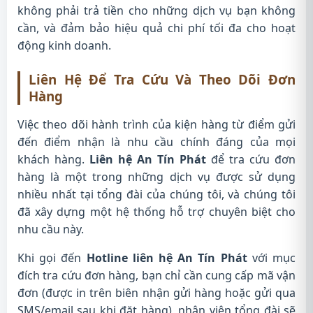
không phải trả tiền cho những dịch vụ bạn không
cần, và đảm bảo hiệu quả chi phí tối đa cho hoạt
động kinh doanh.
Liên Hệ Để Tra Cứu Và Theo Dõi Đơn
Hàng
Việc theo dõi hành trình của kiện hàng từ điểm gửi
đến điểm nhận là nhu cầu chính đáng của mọi
khách hàng.
Liên hệ An Tín Phát
để tra cứu đơn
hàng là một trong những dịch vụ được sử dụng
nhiều nhất tại tổng đài của chúng tôi, và chúng tôi
đã xây dựng một hệ thống hỗ trợ chuyên biệt cho
nhu cầu này.
Khi gọi đến
Hotline liên hệ An Tín Phát
với mục
đích tra cứu đơn hàng, bạn chỉ cần cung cấp mã vận
đơn (được in trên biên nhận gửi hàng hoặc gửi qua
SMS/email sau khi đặt hàng), nhân viên tổng đài sẽ