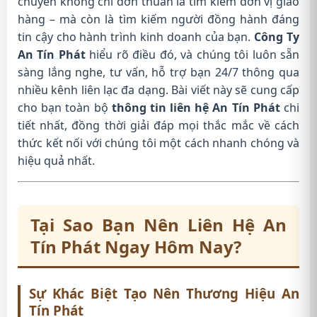
chuyển không chỉ đơn thuần là tìm kiếm đơn vị giao
hàng – mà còn là tìm kiếm người đồng hành đáng
tin cậy cho hành trình kinh doanh của bạn.
Công Ty
An Tín Phát
hiểu rõ điều đó, và chúng tôi luôn sẵn
sàng lắng nghe, tư vấn, hỗ trợ bạn 24/7 thông qua
nhiều kênh liên lạc đa dạng. Bài viết này sẽ cung cấp
cho bạn toàn bộ
thông tin liên hệ An Tín Phát
chi
tiết nhất, đồng thời giải đáp mọi thắc mắc về cách
thức kết nối với chúng tôi một cách nhanh chóng và
hiệu quả nhất.
Tại Sao Bạn Nên Liên Hệ An
Tín Phát Ngay Hôm Nay?
Sự Khác Biệt Tạo Nên Thương Hiệu An
Tín Phát