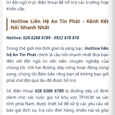
trì đội ngũ trực điện thoại để hỗ trợ các trường hợp
khẩn cấp.
Hotline Liên Hệ An Tín Phát – Kênh Kết
Nối Nhanh Nhất
Hotline: 028 6288 6789 - 0922 878 878
Trong thế giới mà thời gian là vàng bạc,
Hotline liên
hệ An Tín Phát
chính là cầu nối nhanh nhất đưa bạn
đến với đội ngũ tư vấn viên chuyên nghiệp của
chúng tôi. Với hai đường dây nóng hoạt động song
song, chúng tôi đảm bảo rằng bạn sẽ không bao giờ
phải chờ đợi quá lâu để được hỗ trợ.
Số điện thoại
028 6288 6789
là đường dây cố định
dành cho các cuộc gọi từ khu vực TP.HCM và các
tỉnh phía Nam, được thiết kế để xử lý các yêu cầu về
báo giá dịch vụ, tra cứu đơn hàng, khiếu nại và góp