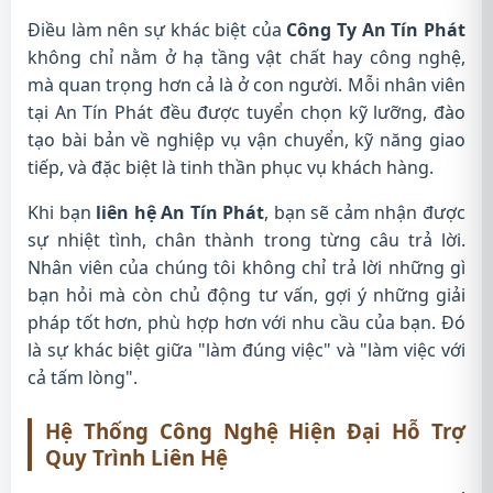
Điều làm nên sự khác biệt của
Công Ty An Tín Phát
không chỉ nằm ở hạ tầng vật chất hay công nghệ,
mà quan trọng hơn cả là ở con người. Mỗi nhân viên
tại An Tín Phát đều được tuyển chọn kỹ lưỡng, đào
tạo bài bản về nghiệp vụ vận chuyển, kỹ năng giao
tiếp, và đặc biệt là tinh thần phục vụ khách hàng.
Khi bạn
liên hệ An Tín Phát
, bạn sẽ cảm nhận được
sự nhiệt tình, chân thành trong từng câu trả lời.
Nhân viên của chúng tôi không chỉ trả lời những gì
bạn hỏi mà còn chủ động tư vấn, gợi ý những giải
pháp tốt hơn, phù hợp hơn với nhu cầu của bạn. Đó
là sự khác biệt giữa "làm đúng việc" và "làm việc với
cả tấm lòng".
Hệ Thống Công Nghệ Hiện Đại Hỗ Trợ
Quy Trình Liên Hệ