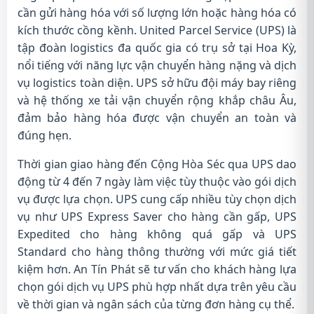
cần gửi hàng hóa với số lượng lớn hoặc hàng hóa có
kích thước cồng kềnh. United Parcel Service (UPS) là
tập đoàn logistics đa quốc gia có trụ sở tại Hoa Kỳ,
nổi tiếng với năng lực vận chuyển hàng nặng và dịch
vụ logistics toàn diện. UPS sở hữu đội máy bay riêng
và hệ thống xe tải vận chuyển rộng khắp châu Âu,
đảm bảo hàng hóa được vận chuyển an toàn và
đúng hẹn.
Thời gian giao hàng đến Cộng Hòa Séc qua UPS dao
động từ 4 đến 7 ngày làm việc tùy thuộc vào gói dịch
vụ được lựa chọn. UPS cung cấp nhiều tùy chọn dịch
vụ như UPS Express Saver cho hàng cần gấp, UPS
Expedited cho hàng không quá gấp và UPS
Standard cho hàng thông thường với mức giá tiết
kiệm hơn. An Tín Phát sẽ tư vấn cho khách hàng lựa
chọn gói dịch vụ UPS phù hợp nhất dựa trên yêu cầu
về thời gian và ngân sách của từng đơn hàng cụ thể.