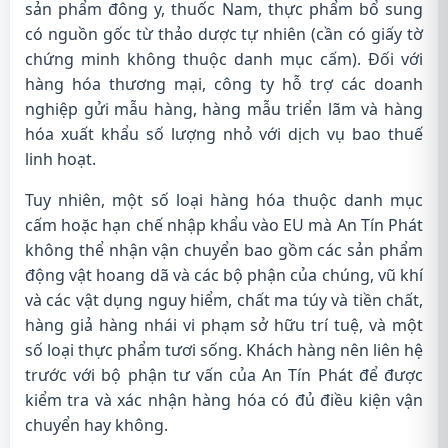
sản phẩm đông y, thuốc Nam, thực phẩm bổ sung
có nguồn gốc từ thảo dược tự nhiên (cần có giấy tờ
chứng minh không thuộc danh mục cấm). Đối với
hàng hóa thương mại, công ty hỗ trợ các doanh
nghiệp gửi mẫu hàng, hàng mẫu triển lãm và hàng
hóa xuất khẩu số lượng nhỏ với dịch vụ bao thuế
linh hoạt.
Tuy nhiên, một số loại hàng hóa thuộc danh mục
cấm hoặc hạn chế nhập khẩu vào EU mà An Tín Phát
không thể nhận vận chuyển bao gồm các sản phẩm
động vật hoang dã và các bộ phận của chúng, vũ khí
và các vật dụng nguy hiểm, chất ma túy và tiền chất,
hàng giả hàng nhái vi phạm sở hữu trí tuệ, và một
số loại thực phẩm tươi sống. Khách hàng nên liên hệ
trước với bộ phận tư vấn của An Tín Phát để được
kiểm tra và xác nhận hàng hóa có đủ điều kiện vận
chuyển hay không.