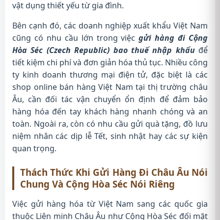
vật dụng thiết yếu từ gia đình.
Bên cạnh đó, các doanh nghiệp xuất khẩu Việt Nam
cũng có nhu cầu lớn trong việc
gửi hàng đi Cộng
Hòa Séc (Czech Republic) bao thuế nhập khẩu
để
tiết kiệm chi phí và đơn giản hóa thủ tục. Nhiều công
ty kinh doanh thương mại điện tử, đặc biệt là các
shop online bán hàng Việt Nam tại thị trường châu
Âu, cần đối tác vận chuyển ổn định để đảm bảo
hàng hóa đến tay khách hàng nhanh chóng và an
toàn. Ngoài ra, còn có nhu cầu gửi quà tặng, đồ lưu
niệm nhân các dịp lễ Tết, sinh nhật hay các sự kiện
quan trọng.
Thách Thức Khi Gửi Hàng Đi Châu Âu Nói
Chung Và Cộng Hòa Séc Nói Riêng
Việc gửi hàng hóa từ Việt Nam sang các quốc gia
thuộc Liên minh Châu Âu như Cộng Hòa Séc đối mặt