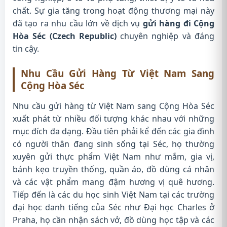
chất. Sự gia tăng trong hoạt động thương mại này
đã tạo ra nhu cầu lớn về dịch vụ
gửi hàng đi Cộng
Hòa Séc (Czech Republic)
chuyên nghiệp và đáng
tin cậy.
Nhu Cầu Gửi Hàng Từ Việt Nam Sang
Cộng Hòa Séc
Nhu cầu gửi hàng từ Việt Nam sang Cộng Hòa Séc
xuất phát từ nhiều đối tượng khác nhau với những
mục đích đa dạng. Đầu tiên phải kể đến các gia đình
có người thân đang sinh sống tại Séc, họ thường
xuyên gửi thực phẩm Việt Nam như mắm, gia vị,
bánh kẹo truyền thống, quần áo, đồ dùng cá nhân
và các vật phẩm mang đậm hương vị quê hương.
Tiếp đến là các du học sinh Việt Nam tại các trường
đại học danh tiếng của Séc như Đại học Charles ở
Praha, họ cần nhận sách vở, đồ dùng học tập và các