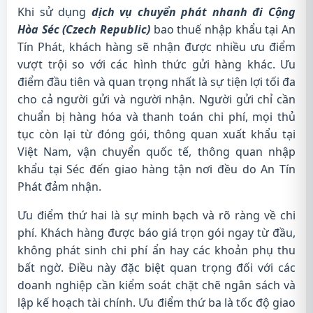
Khi sử dụng
dịch vụ chuyển phát nhanh đi Cộng
Hòa Séc (Czech Republic)
bao thuế nhập khẩu tại An
Tín Phát, khách hàng sẽ nhận được nhiều ưu điểm
vượt trội so với các hình thức gửi hàng khác. Ưu
điểm đầu tiên và quan trọng nhất là sự tiện lợi tối đa
cho cả người gửi và người nhận. Người gửi chỉ cần
chuẩn bị hàng hóa và thanh toán chi phí, mọi thủ
tục còn lại từ đóng gói, thông quan xuất khẩu tại
Việt Nam, vận chuyển quốc tế, thông quan nhập
khẩu tại Séc đến giao hàng tận nơi đều do An Tín
Phát đảm nhận.
Ưu điểm thứ hai là sự minh bạch và rõ ràng về chi
phí. Khách hàng được báo giá trọn gói ngay từ đầu,
không phát sinh chi phí ẩn hay các khoản phụ thu
bất ngờ. Điều này đặc biệt quan trọng đối với các
doanh nghiệp cần kiểm soát chặt chẽ ngân sách và
lập kế hoạch tài chính. Ưu điểm thứ ba là tốc độ giao