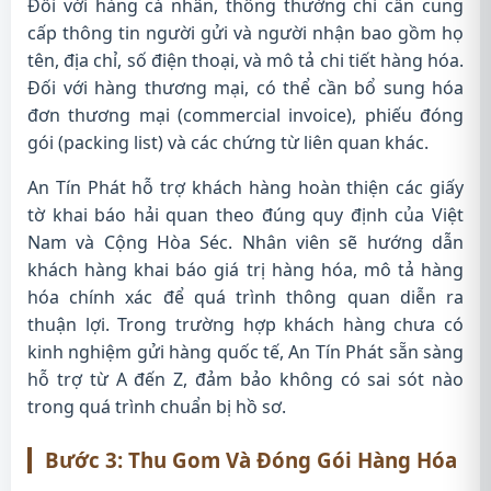
Đối với hàng cá nhân, thông thường chỉ cần cung
cấp thông tin người gửi và người nhận bao gồm họ
tên, địa chỉ, số điện thoại, và mô tả chi tiết hàng hóa.
Đối với hàng thương mại, có thể cần bổ sung hóa
đơn thương mại (commercial invoice), phiếu đóng
gói (packing list) và các chứng từ liên quan khác.
An Tín Phát hỗ trợ khách hàng hoàn thiện các giấy
tờ khai báo hải quan theo đúng quy định của Việt
Nam và Cộng Hòa Séc. Nhân viên sẽ hướng dẫn
khách hàng khai báo giá trị hàng hóa, mô tả hàng
hóa chính xác để quá trình thông quan diễn ra
thuận lợi. Trong trường hợp khách hàng chưa có
kinh nghiệm gửi hàng quốc tế, An Tín Phát sẵn sàng
hỗ trợ từ A đến Z, đảm bảo không có sai sót nào
trong quá trình chuẩn bị hồ sơ.
Bước 3: Thu Gom Và Đóng Gói Hàng Hóa