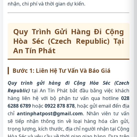
nhận, chi phí và thời gian dự kiến.
Quy Trình Gửi Hàng Đi Cộng
Hòa Séc (Czech Republic) Tại
An Tín Phát
Bước 1: Liên Hệ Tư Vấn Và Báo Giá
Quy trình gửi hàng đi Cộng Hòa Séc (Czech
Republic)
tại An Tín Phát bắt đầu bằng việc khách
hàng liên hệ với bộ phận tư vấn qua hotline
028
6288 6789
hoặc
0922 878 878
, hoặc gửi email đến địa
chỉ
antinphatpost@gmail.com
. Nhân viên tư vấn
sẽ tiếp nhận thông tin về loại hàng hóa cần gửi,
trọng lượng, kích thước, địa chỉ người nhận tại Cộng
Hòa Séc và yêu cầu về thời gian giao hàng. Dựa trên