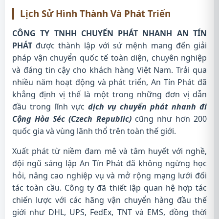
Lịch Sử Hình Thành Và Phát Triển
CÔNG TY TNHH CHUYỂN PHÁT NHANH AN TÍN
PHÁT
được thành lập với sứ mệnh mang đến giải
pháp vận chuyển quốc tế toàn diện, chuyên nghiệp
và đáng tin cậy cho khách hàng Việt Nam. Trải qua
nhiều năm hoạt động và phát triển, An Tín Phát đã
khẳng định vị thế là một trong những đơn vị dẫn
đầu trong lĩnh vực
dịch vụ chuyển phát nhanh đi
Cộng Hòa Séc (Czech Republic)
cũng như hơn 200
quốc gia và vùng lãnh thổ trên toàn thế giới.
Xuất phát từ niềm đam mê và tâm huyết với nghề,
đội ngũ sáng lập An Tín Phát đã không ngừng học
hỏi, nâng cao nghiệp vụ và mở rộng mạng lưới đối
tác toàn cầu. Công ty đã thiết lập quan hệ hợp tác
chiến lược với các hãng vận chuyển hàng đầu thế
giới như DHL, UPS, FedEx, TNT và EMS, đồng thời