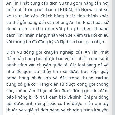
An Tín Phát cung cấp dịch vụ thu gom hàng tận nơi
miễn phí trong nội thành TP.HCM, Hà Nội và một số
khu vực lân cận. Khách hàng ở các tỉnh thành khác
có thể gửi hàng đến văn phòng An Tín Phát hoặc sử
dụng dịch vụ thu gom với phụ phí theo khoảng
cách. Khi nhận hàng, nhân viên sẽ kiểm tra đối chiếu
với thông tin đã đăng ký và lập biên bản giao nhận.
Dịch vụ đóng gói chuyên nghiệp của An Tín Phát
đảm bảo hàng hóa được bảo vệ tốt nhất trong suốt
hành trình vận chuyển quốc tế. Các loại hàng dễ vỡ
như đồ gốm sứ, thủy tinh sẽ được bọc xốp, giấy
bong bóng nhiều lớp và đặt trong thùng carton
cứng có gia cố. Hàng điện tử được đóng gói chống
sốc, chống ẩm. Thực phẩm được đóng gói kín, đảm
bảo không bị rò rỉ và đảm bảo vệ sinh. Chi phí đóng
gói được tính riêng hoặc có thể được miễn phí tùy
thuộc vào giá trị đơn hàng và chương trình khuyến