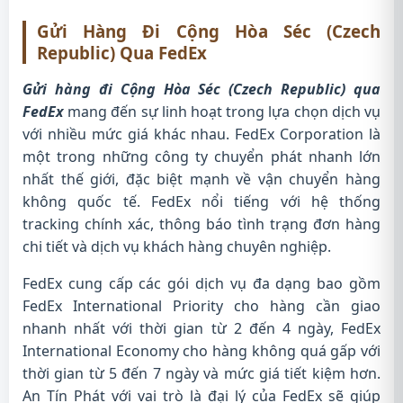
Gửi Hàng Đi Cộng Hòa Séc (Czech
Republic) Qua FedEx
Gửi hàng đi Cộng Hòa Séc (Czech Republic) qua
FedEx
mang đến sự linh hoạt trong lựa chọn dịch vụ
với nhiều mức giá khác nhau. FedEx Corporation là
một trong những công ty chuyển phát nhanh lớn
nhất thế giới, đặc biệt mạnh về vận chuyển hàng
không quốc tế. FedEx nổi tiếng với hệ thống
tracking chính xác, thông báo tình trạng đơn hàng
chi tiết và dịch vụ khách hàng chuyên nghiệp.
FedEx cung cấp các gói dịch vụ đa dạng bao gồm
FedEx International Priority cho hàng cần giao
nhanh nhất với thời gian từ 2 đến 4 ngày, FedEx
International Economy cho hàng không quá gấp với
thời gian từ 5 đến 7 ngày và mức giá tiết kiệm hơn.
An Tín Phát với vai trò là đại lý của FedEx sẽ giúp