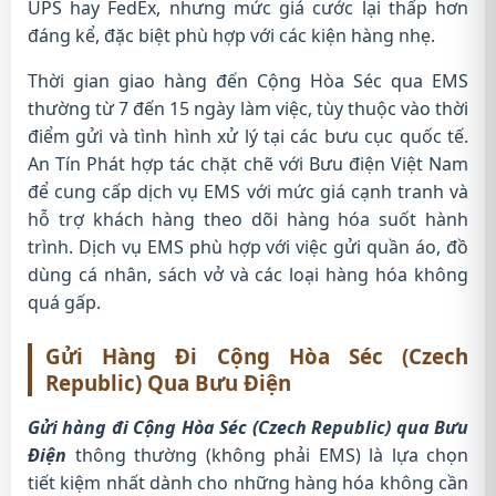
UPS hay FedEx, nhưng mức giá cước lại thấp hơn
đáng kể, đặc biệt phù hợp với các kiện hàng nhẹ.
Thời gian giao hàng đến Cộng Hòa Séc qua EMS
thường từ 7 đến 15 ngày làm việc, tùy thuộc vào thời
điểm gửi và tình hình xử lý tại các bưu cục quốc tế.
An Tín Phát hợp tác chặt chẽ với Bưu điện Việt Nam
để cung cấp dịch vụ EMS với mức giá cạnh tranh và
hỗ trợ khách hàng theo dõi hàng hóa suốt hành
trình. Dịch vụ EMS phù hợp với việc gửi quần áo, đồ
dùng cá nhân, sách vở và các loại hàng hóa không
quá gấp.
Gửi Hàng Đi Cộng Hòa Séc (Czech
Republic) Qua Bưu Điện
Gửi hàng đi Cộng Hòa Séc (Czech Republic) qua Bưu
Điện
thông thường (không phải EMS) là lựa chọn
tiết kiệm nhất dành cho những hàng hóa không cần