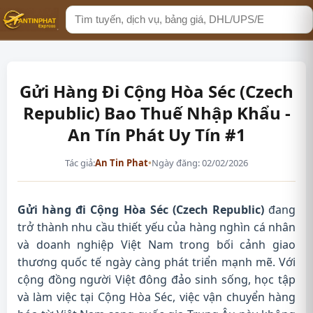
Tìm
kiếm
Gửi Hàng Đi Cộng Hòa Séc (Czech
Republic) Bao Thuế Nhập Khẩu -
An Tín Phát Uy Tín #1
Tác giả:
An Tin Phat
•
Ngày đăng: 02/02/2026
Gửi hàng đi Cộng Hòa Séc (Czech Republic)
đang
trở thành nhu cầu thiết yếu của hàng nghìn cá nhân
và doanh nghiệp Việt Nam trong bối cảnh giao
thương quốc tế ngày càng phát triển mạnh mẽ. Với
cộng đồng người Việt đông đảo sinh sống, học tập
và làm việc tại Cộng Hòa Séc, việc vận chuyển hàng