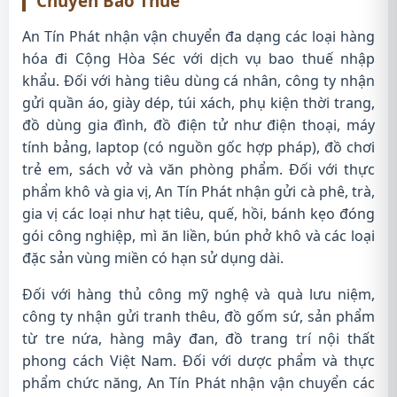
Chuyển Bao Thuế
An Tín Phát nhận vận chuyển đa dạng các loại hàng
hóa đi Cộng Hòa Séc với dịch vụ bao thuế nhập
khẩu. Đối với hàng tiêu dùng cá nhân, công ty nhận
gửi quần áo, giày dép, túi xách, phụ kiện thời trang,
đồ dùng gia đình, đồ điện tử như điện thoại, máy
tính bảng, laptop (có nguồn gốc hợp pháp), đồ chơi
trẻ em, sách vở và văn phòng phẩm. Đối với thực
phẩm khô và gia vị, An Tín Phát nhận gửi cà phê, trà,
gia vị các loại như hạt tiêu, quế, hồi, bánh kẹo đóng
gói công nghiệp, mì ăn liền, bún phở khô và các loại
đặc sản vùng miền có hạn sử dụng dài.
Đối với hàng thủ công mỹ nghệ và quà lưu niệm,
công ty nhận gửi tranh thêu, đồ gốm sứ, sản phẩm
từ tre nứa, hàng mây đan, đồ trang trí nội thất
phong cách Việt Nam. Đối với dược phẩm và thực
phẩm chức năng, An Tín Phát nhận vận chuyển các