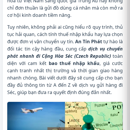
hóa từ Việt Nam sang quốc gia Trung Âu này không
chỉ đơn thuần là gửi đồ dùng cá nhân mà còn mở ra
cơ hội kinh doanh tiềm năng.
Tuy nhiên, không phải ai cũng hiểu rõ quy trình, thủ
tục hải quan, cách tính thuế nhập khẩu hay lựa chọn
được đơn vị vận chuyển uy tín.
An Tín Phát
tự hào là
đối tác tin cậy hàng đầu, cung cấp
dịch vụ chuyển
phát nhanh đi Cộng Hòa Séc (Czech Republic)
toàn
diện với cam kết
bao thuế nhập khẩu
, giá cước
cạnh tranh nhất thị trường và thời gian giao hàng
nhanh chóng. Bài viết dưới đây sẽ cung cấp cho bạn
đầy đủ thông tin từ A đến Z về dịch vụ gửi hàng đi
Séc, giúp bạn đưa ra quyết định đúng đắn nhất.