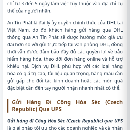
chỉ từ 3 đến 5 ngày làm việc tùy thuộc vào địa chỉ cụ
thể của người nhận.
An Tín Phát là đại lý ủy quyền chính thức của DHL tại
Việt Nam, do đó khách hàng gửi hàng qua DHL
thông qua An Tín Phát sẽ được hưởng mức giá ưu
đãi hơn so với gửi trực tiếp tại văn phòng DHL, đồng
thời vẫn được đảm bảo đầy đủ các quyền lợi về bảo
hiểm hàng hóa, theo dõi đơn hàng online và hỗ trợ
khiếu nại. Dịch vụ DHL phù hợp với các loại hàng
hóa có giá trị cao, tài liệu quan trọng, hàng mẫu cần
gửi gấp cho đối tác kinh doanh hoặc các món quà
đặc biệt cần đến tay người nhận nhanh nhất có thể.
Gửi Hàng Đi Cộng Hòa Séc (Czech
Republic) Qua UPS
Gửi hàng đi Cộng Hòa Séc (Czech Republic) qua UPS
là giải pháp tối ưu cho các doanh nghiệp và cá nhân