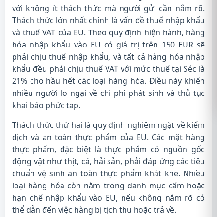
với không ít thách thức mà người gửi cần nắm rõ.
Thách thức lớn nhất chính là vấn đề thuế nhập khẩu
và thuế VAT của EU. Theo quy định hiện hành, hàng
hóa nhập khẩu vào EU có giá trị trên 150 EUR sẽ
phải chịu thuế nhập khẩu, và tất cả hàng hóa nhập
khẩu đều phải chịu thuế VAT với mức thuế tại Séc là
21% cho hầu hết các loại hàng hóa. Điều này khiến
nhiều người lo ngại về chi phí phát sinh và thủ tục
khai báo phức tạp.
Thách thức thứ hai là quy định nghiêm ngặt về kiểm
dịch và an toàn thực phẩm của EU. Các mặt hàng
thực phẩm, đặc biệt là thực phẩm có nguồn gốc
động vật như thịt, cá, hải sản, phải đáp ứng các tiêu
chuẩn vệ sinh an toàn thực phẩm khắt khe. Nhiều
loại hàng hóa còn nằm trong danh mục cấm hoặc
hạn chế nhập khẩu vào EU, nếu không nắm rõ có
thể dẫn đến việc hàng bị tịch thu hoặc trả về.