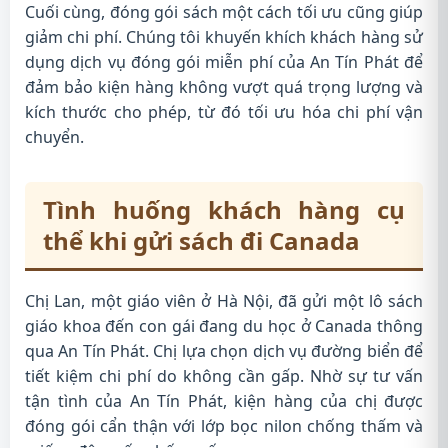
Cuối cùng, đóng gói sách một cách tối ưu cũng giúp
giảm chi phí. Chúng tôi khuyến khích khách hàng sử
dụng dịch vụ đóng gói miễn phí của An Tín Phát để
đảm bảo kiện hàng không vượt quá trọng lượng và
kích thước cho phép, từ đó tối ưu hóa chi phí vận
chuyển.
Tình huống khách hàng cụ
thể khi gửi sách đi Canada
Chị Lan, một giáo viên ở Hà Nội, đã gửi một lô sách
giáo khoa đến con gái đang du học ở Canada thông
qua An Tín Phát. Chị lựa chọn dịch vụ đường biển để
tiết kiệm chi phí do không cần gấp. Nhờ sự tư vấn
tận tình của An Tín Phát, kiện hàng của chị được
đóng gói cẩn thận với lớp bọc nilon chống thấm và