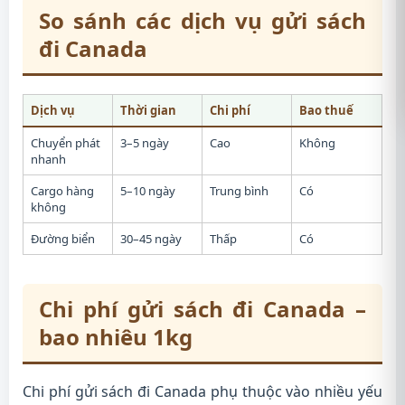
So sánh các dịch vụ gửi sách
đi Canada
Dịch vụ
Thời gian
Chi phí
Bao thuế
Chuyển phát
3–5 ngày
Cao
Không
nhanh
Cargo hàng
5–10 ngày
Trung bình
Có
không
Đường biển
30–45 ngày
Thấp
Có
Chi phí gửi sách đi Canada –
bao nhiêu 1kg
Chi phí gửi sách đi Canada phụ thuộc vào nhiều yếu