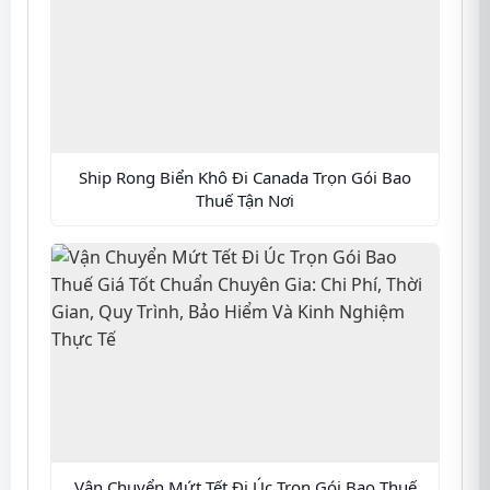
Ship Rong Biển Khô Đi Canada Trọn Gói Bao
Thuế Tận Nơi
Vận Chuyển Mứt Tết Đi Úc Trọn Gói Bao Thuế