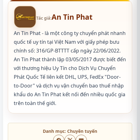
An Tin Phat
Tác giả:
An Tin Phat - là một công ty chuyển phát nhanh
quốc tế uy tín tại Việt Nam với giấy phép bưu
chính số: 316/GP-BTTTT cấp ngày 22/06/2022.
An Tin Phat thành lập 03/05/2017 được biết đến
với thương hiệu Uy Tín cho Dịch Vụ Chuyển
Phát Quốc Tế liên kết DHL, UPS, FedEx "Door-
to-Door" và dịch vụ vận chuyển bao thuế nhập
khẩu do An Tin Phat kết nối đến nhiều quốc gia
trên toàn thế giới.
Danh mục:
Chuyên tuyến