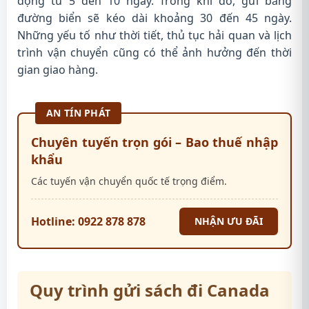
động từ 5 đến 10 ngày. Trong khi đó, gửi bằng
đường biển sẽ kéo dài khoảng 30 đến 45 ngày.
Những yếu tố như thời tiết, thủ tục hải quan và lịch
trình vận chuyển cũng có thể ảnh hưởng đến thời
gian giao hàng.
AN TÍN PHÁT
Chuyên tuyến trọn gói – Bao thuế nhập
khẩu
Các tuyến vận chuyển quốc tế trọng điểm.
Hotline: 0922 878 878
NHẬN ƯU ĐÃI
Quy trình gửi sách đi Canada