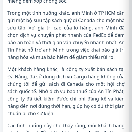
miếng đệm xốp chống sốc.
Trong một tình huống khác, anh Minh ở TP.HCM cần
gửi một bộ sưu tập sách quý đi Canada cho một nhà
sưu tập. Với giá trị cao của lô hàng, anh Minh đã
chọn dịch vụ chuyển phát nhanh của FedEx để đảm
bảo an toàn và thời gian vận chuyển nhanh nhất. An
Tín Phát hỗ trợ anh Minh trong việc khai báo giá trị
hàng hóa và mua bảo hiểm để giảm thiểu rủi ro.
Một khách hàng khác, là công ty xuất bản sách tại
Đà Nẵng, đã sử dụng dịch vụ Cargo hàng không của
chúng tôi để gửi sách đi Canada cho một hội chợ
sách quốc tế. Nhờ dịch vụ bao thuế của An Tín Phát,
công ty đã tiết kiệm được chi phí đáng kể và kiện
hàng đến nơi đúng thời hạn, giúp họ có đủ thời gian
chuẩn bị cho sự kiện.
Các tình huống này cho thấy rằng, mỗi khách hàng