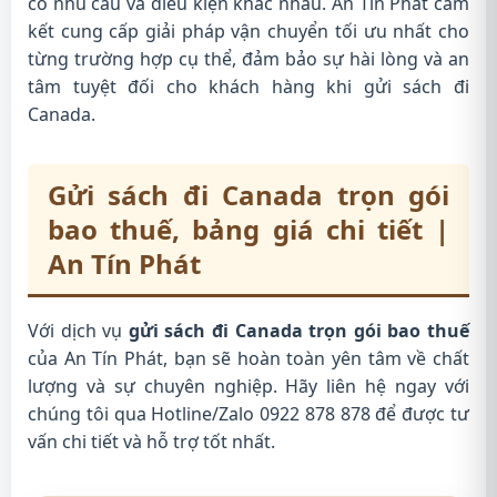
có nhu cầu và điều kiện khác nhau. An Tín Phát cam
kết cung cấp giải pháp vận chuyển tối ưu nhất cho
từng trường hợp cụ thể, đảm bảo sự hài lòng và an
tâm tuyệt đối cho khách hàng khi gửi sách đi
Canada.
Gửi sách đi Canada trọn gói
bao thuế, bảng giá chi tiết |
An Tín Phát
Với dịch vụ
gửi sách đi Canada trọn gói bao thuế
của An Tín Phát, bạn sẽ hoàn toàn yên tâm về chất
lượng và sự chuyên nghiệp. Hãy liên hệ ngay với
chúng tôi qua Hotline/Zalo 0922 878 878 để được tư
vấn chi tiết và hỗ trợ tốt nhất.