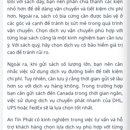
Đối với sách dày, bạn nên phân chia thành các kiện
nhỏ hơn để dễ dàng vận chuyển và tiết kiệm chi phí
hơn. Ngoài ra, sách có bìa cứng cần được bảo vệ ở
các góc và cạnh để tránh bị sứt mẻ trong quá trình
vận chuyển. Chọn dịch vụ vận chuyển phù hợp với
từng loại sách cũng là một kinh nghiệm bạn cần lưu
ý. Với sách quý, hãy chọn dịch vụ có bảo hiểm giá trị
cao để tránh rủi ro.
Ngoài ra, khi gửi sách số lượng lớn, bạn nên cân
nhắc việc sử dụng dịch vụ đường biển để tiết kiệm
chi phí. Tuy nhiên, cần lưu ý rằng thời gian gửi sẽ lâu
hơn so với dịch vụ hàng không. Trong trường hợp
bạn cần gửi sách đến Canada trong thời gian ngắn,
việc sử dụng dịch vụ chuyển phát nhanh của DHL,
UPS hoặc FedEx sẽ là lựa chọn tốt nhất.
An Tín Phát có kinh nghiệm trong việc tư vấn và hỗ
trợ khách hàng chọn lựa dịch vụ phù hợp với từng