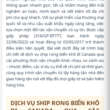
thông quan nhanh gọn, tất cả nhằm mang đến trải
nghiệm an toàn, minh bạch và tiết kiệm tối đa chi
phí cho quý khách. Với sự phát triển của thương mại
quốc tế và nhu cầu xuất khẩu ngày càng tăng, việc
lựa chọn một đối tác vận chuyển có uy tín, được cấp
giấy phép (316/GP-BTTTT, ban hành ngày
22/06/2022) và hoạt động từ 03/05/2017 trở thành
điều kiện tiên quyết. Bài viết dưới đây sẽ trình bày
chi tiết về dịch vụ ship rong biển khô đi Canada qua
các phương thức vận chuyển khác nhau, so sánh ưu
– nhược điểm, các ví dụ cụ thể về chi phí và thời gian,
cùng quy trình vận chuyển từ lấy hàng tận nhà đến
giao hàng tận nơi với đầy đủ mọi giấy tờ và bảo hiểm
hàng hóa.
DỊCH VỤ SHIP RONG BIỂN KHÔ