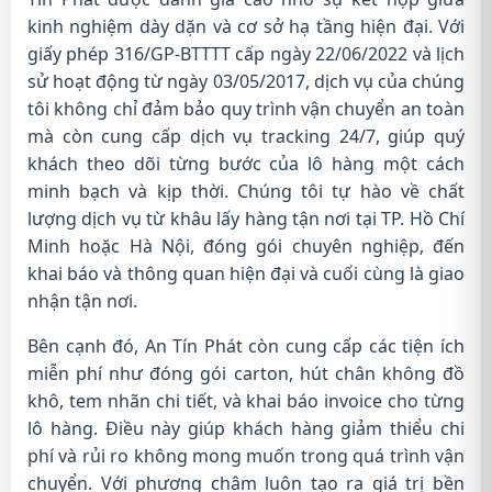
kinh nghiệm dày dặn và cơ sở hạ tầng hiện đại. Với
giấy phép 316/GP-BTTTT cấp ngày 22/06/2022 và lịch
sử hoạt động từ ngày 03/05/2017, dịch vụ của chúng
tôi không chỉ đảm bảo quy trình vận chuyển an toàn
mà còn cung cấp dịch vụ tracking 24/7, giúp quý
khách theo dõi từng bước của lô hàng một cách
minh bạch và kịp thời. Chúng tôi tự hào về chất
lượng dịch vụ từ khâu lấy hàng tận nơi tại TP. Hồ Chí
Minh hoặc Hà Nội, đóng gói chuyên nghiệp, đến
khai báo và thông quan hiện đại và cuối cùng là giao
nhận tận nơi.
Bên cạnh đó, An Tín Phát còn cung cấp các tiện ích
miễn phí như đóng gói carton, hút chân không đồ
khô, tem nhãn chi tiết, và khai báo invoice cho từng
lô hàng. Điều này giúp khách hàng giảm thiểu chi
phí và rủi ro không mong muốn trong quá trình vận
chuyển. Với phương châm luôn tạo ra giá trị bền