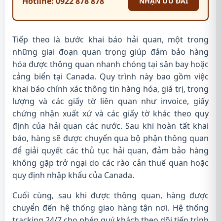
Hotline: 0922 878 878
NHẬN ƯU ĐÃI
Tiếp theo là bước khai báo hải quan, một trong
những giai đoạn quan trọng giúp đảm bảo hàng
hóa được thông quan nhanh chóng tại sân bay hoặc
cảng biển tại Canada. Quy trình này bao gồm việc
khai báo chính xác thông tin hàng hóa, giá trị, trọng
lượng và các giấy tờ liên quan như invoice, giấy
chứng nhận xuất xứ và các giấy tờ khác theo quy
định của hải quan các nước. Sau khi hoàn tất khai
báo, hàng sẽ được chuyển qua bộ phận thông quan
để giải quyết các thủ tục hải quan, đảm bảo hàng
không gặp trở ngại do các rào cản thuế quan hoặc
quy định nhập khẩu của Canada.
Cuối cùng, sau khi được thông quan, hàng được
chuyển đến hệ thống giao hàng tận nơi. Hệ thống
tracking 24/7 cho phép quý khách theo dõi tiến trình