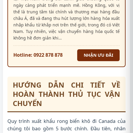
ngày càng phát triển mạnh mẽ. Hồng Kông, với vị
thế là trung tâm tài chính và thương mại hàng đầu
châu Á, đã và đang thu hút lượng lớn hàng hóa xuất
nhập khẩu từ khắp nơi trên thế giới, trong đó có Việt
Nam. Tuy nhiên, việc vận chuyển hàng hóa quốc tế
không hề đơn giản khi…
Hotline: 0922 878 878
NHẬN ƯU ĐÃI
HƯỚNG DẪN CHI TIẾT VỀ
HOÀN THÀNH THỦ TỤC VẬN
CHUYỂN
Quy trình xuất khẩu rong biển khô đi Canada của
chúng tôi bao gồm 5 bước chính. Đầu tiên, nhân