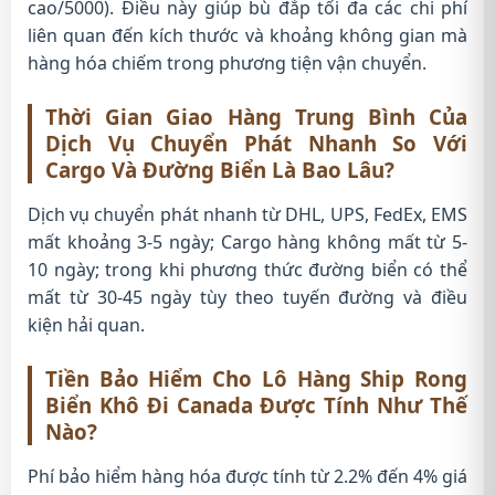
cao/5000). Điều này giúp bù đắp tối đa các chi phí
liên quan đến kích thước và khoảng không gian mà
hàng hóa chiếm trong phương tiện vận chuyển.
Thời Gian Giao Hàng Trung Bình Của
Dịch Vụ Chuyển Phát Nhanh So Với
Cargo Và Đường Biển Là Bao Lâu?
Dịch vụ chuyển phát nhanh từ DHL, UPS, FedEx, EMS
mất khoảng 3-5 ngày; Cargo hàng không mất từ 5-
10 ngày; trong khi phương thức đường biển có thể
mất từ 30-45 ngày tùy theo tuyến đường và điều
kiện hải quan.
Tiền Bảo Hiểm Cho Lô Hàng Ship Rong
Biển Khô Đi Canada Được Tính Như Thế
Nào?
Phí bảo hiểm hàng hóa được tính từ 2.2% đến 4% giá