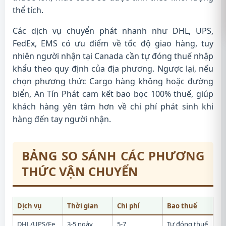
thể tích.
Các dịch vụ chuyển phát nhanh như DHL, UPS,
FedEx, EMS có ưu điểm về tốc độ giao hàng, tuy
nhiên người nhận tại Canada cần tự đóng thuế nhập
khẩu theo quy định của địa phương. Ngược lại, nếu
chọn phương thức Cargo hàng không hoặc đường
biển, An Tín Phát cam kết bao bọc 100% thuế, giúp
khách hàng yên tâm hơn về chi phí phát sinh khi
hàng đến tay người nhận.
BẢNG SO SÁNH CÁC PHƯƠNG
THỨC VẬN CHUYỂN
Dịch vụ
Thời gian
Chi phí
Bao thuế
DHL/UPS/Fe
3-5 ngày
5-7
Tự đóng thuế