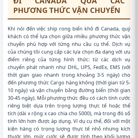
ĐI CANADA QUA CÁC
PHƯƠNG THỨC VẬN CHUYỂN
Khi nói đến việc ship rong biển khô đi Canada, quý
khách có thể lựa chọn giữa nhiều phương thức vận
chuyển phù hợp với từng nhu cầu cụ thể. Dịch vụ
của chúng tôi cung cấp các lựa chọn đa dạng với ưu
điểm riêng của từng hình thức: từ các dịch vụ
chuyển phát nhanh như DHL, UPS, FedEx, EMS (với
thời gian giao nhanh trong khoảng 3-5 ngày) cho
đến phương thức Cargo hàng không (thời gian từ 5-
10 ngày) và vận chuyển bằng đường biển (thời gian
30-45 ngày). Mỗi phương thức đều có cách tính cước
riêng biệt dựa trên trọng lượng thực tế hoặc thể
tích (dài x rộng x cao chia cho 5000), mà trong đó số
tính lớn hơn được áp dụng. Ví dụ cụ thể, đối với một
kiện hàng có trọng lượng thực tế nhỏ nhưng kích
thước lớn, mức cước sẽ được tính theo khối lượng