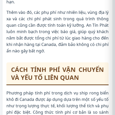
hạn.
Thêm vào đó, các phụ phí như nhiên liệu, vùng địa lý
xa và các chi phí phát sinh trong quá trình thông
quan cũng cần được tính toán kỹ lưỡng. An Tín Phát
luôn minh bạch trong việc báo giá, giúp quý khách
nắm bắt được tổng chi phí từ lúc giao hàng cho đến
khi nhận hàng tại Canada, đảm bảo không có chi phí
ẩn nào gây bất ngờ.
CÁCH TÍNH PHÍ VẬN CHUYỂN
VÀ YẾU TỐ LIÊN QUAN
Phương pháp tính phí trong dịch vụ ship rong biển
khô đi Canada được áp dụng dựa trên một số yếu tố
như trọng lượng thực tế, khối lượng thể tích và phụ
phí đặc biệt. Công thức tính phí cơ bản là so sánh