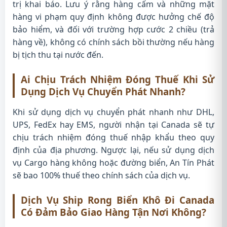
trị khai báo. Lưu ý rằng hàng cấm và những mặt
hàng vi phạm quy định không được hưởng chế độ
bảo hiểm, và đối với trường hợp cước 2 chiều (trả
hàng về), không có chính sách bồi thường nếu hàng
bị tịch thu tại nước đến.
Ai Chịu Trách Nhiệm Đóng Thuế Khi Sử
Dụng Dịch Vụ Chuyển Phát Nhanh?
Khi sử dụng dịch vụ chuyển phát nhanh như DHL,
UPS, FedEx hay EMS, người nhận tại Canada sẽ tự
chịu trách nhiệm đóng thuế nhập khẩu theo quy
định của địa phương. Ngược lại, nếu sử dụng dịch
vụ Cargo hàng không hoặc đường biển, An Tín Phát
sẽ bao 100% thuế theo chính sách của dịch vụ.
Dịch Vụ Ship Rong Biển Khô Đi Canada
Có Đảm Bảo Giao Hàng Tận Nơi Không?