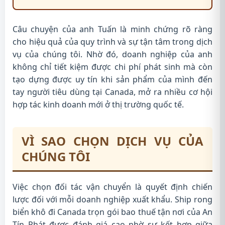
Câu chuyện của anh Tuấn là minh chứng rõ ràng
cho hiệu quả của quy trình và sự tận tâm trong dịch
vụ của chúng tôi. Nhờ đó, doanh nghiệp của anh
không chỉ tiết kiệm được chi phí phát sinh mà còn
tạo dựng được uy tín khi sản phẩm của mình đến
tay người tiêu dùng tại Canada, mở ra nhiều cơ hội
hợp tác kinh doanh mới ở thị trường quốc tế.
VÌ SAO CHỌN DỊCH VỤ CỦA
CHÚNG TÔI
Việc chọn đối tác vận chuyển là quyết định chiến
lược đối với mỗi doanh nghiệp xuất khẩu. Ship rong
biển khô đi Canada trọn gói bao thuế tận nơi của An
Tín Phát được đánh giá cao nhờ sự kết hợp giữa