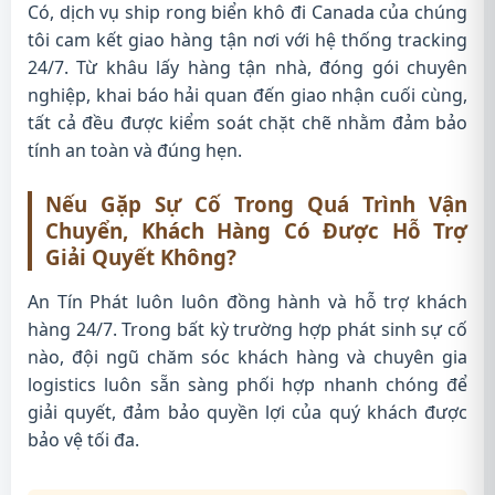
Có, dịch vụ ship rong biển khô đi Canada của chúng
tôi cam kết giao hàng tận nơi với hệ thống tracking
24/7. Từ khâu lấy hàng tận nhà, đóng gói chuyên
nghiệp, khai báo hải quan đến giao nhận cuối cùng,
tất cả đều được kiểm soát chặt chẽ nhằm đảm bảo
tính an toàn và đúng hẹn.
Nếu Gặp Sự Cố Trong Quá Trình Vận
Chuyển, Khách Hàng Có Được Hỗ Trợ
Giải Quyết Không?
An Tín Phát luôn luôn đồng hành và hỗ trợ khách
hàng 24/7. Trong bất kỳ trường hợp phát sinh sự cố
nào, đội ngũ chăm sóc khách hàng và chuyên gia
logistics luôn sẵn sàng phối hợp nhanh chóng để
giải quyết, đảm bảo quyền lợi của quý khách được
bảo vệ tối đa.