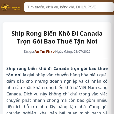
Tìm
kiếm
Ship Rong Biển Khô Đi Canada
Trọn Gói Bao Thuế Tận Nơi
Tác giả:
An Tin Phat
•
Ngày đăng: 08/07/2026
Ship rong biển khô đi Canada trọn gói bao thuế
tận nơi
là giải pháp vận chuyển hàng hóa hiệu quả,
đảm bảo cho những doanh nghiệp và cá nhân có
nhu cầu xuất khẩu rong biển khô từ Việt Nam sang
Canada. Dịch vụ này không chỉ chú trọng vào việc
chuyển phát nhanh chóng mà còn bao gồm nhiều
tiện ích hỗ trợ như lấy hàng tận nhà, đóng gói
chuyên nghiệp, khai báo hải quan minh bạch và