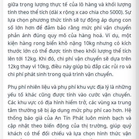
giữa trọng lượng thực tế của lô hàng và khối lượng
tính theo thể tích (dài x rộng x cao chia cho 5000). Sự
lựa chọn phương thức tính sẽ tự động áp dụng con
số lớn hơn để đảm bảo rằng mức phí vận chuyển
phản ánh đúng quy mô của hàng hoá. Ví dụ, một
kiện hàng rong biển khô nặng 10kg nhưng có kích
thước lớn có thể được tính theo khối lượng thể tích
lên tới 12kg. Khi đó, chi phí vận chuyển sẽ dựa trên
12kg thay vì 10kg, điều này giúp bù đắp các rủi ro và
chi phí phát sinh trong quá trình vận chuyển.
Phụ phí nhiên liệu và phụ phí khu vực địa lý là những
yếu tố khác cũng được tính vào cước vận chuyển.
Các khu vực có địa hình hiểm trở, các vùng xa trung
tâm thường sẽ bị áp dụng mức phụ phí cao hơn. Hệ
thống báo giá của An Tín Phát luôn minh bạch và
cập nhật theo biến động của thị trường, giúp quý
khách có thể đối chiếu và lựa chọn hình thức vận