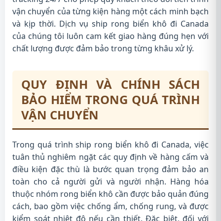
vận chuyển của từng kiện hàng một cách minh bạch
và kịp thời. Dịch vụ ship rong biển khô đi Canada
của chúng tôi luôn cam kết giao hàng đúng hẹn với
chất lượng được đảm bảo trong từng khâu xử lý.
QUY ĐỊNH VÀ CHÍNH SÁCH
BẢO HIỂM TRONG QUÁ TRÌNH
VẬN CHUYỂN
Trong quá trình ship rong biển khô đi Canada, việc
tuân thủ nghiêm ngặt các quy định về hàng cấm và
điều kiện đặc thù là bước quan trọng đảm bảo an
toàn cho cả người gửi và người nhận. Hàng hóa
thuộc nhóm rong biển khô cần được bảo quản đúng
cách, bao gồm việc chống ẩm, chống rung, và được
kiểm soát nhiệt độ nếu cần thiết. Đặc biệt, đối với