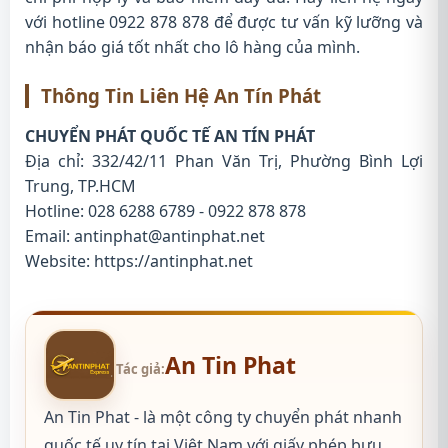
với hotline 0922 878 878 để được tư vấn kỹ lưỡng và
nhận báo giá tốt nhất cho lô hàng của mình.
Thông Tin Liên Hệ An Tín Phát
CHUYỂN PHÁT QUỐC TẾ AN TÍN PHÁT
Địa chỉ: 332/42/11 Phan Văn Trị, Phường Bình Lợi
Trung, TP.HCM
Hotline: 028 6288 6789 - 0922 878 878
Email: antinphat@antinphat.net
Website:
https://antinphat.net
An Tin Phat
Tác giả:
An Tin Phat - là một công ty chuyển phát nhanh
quốc tế uy tín tại Việt Nam với giấy phép bưu