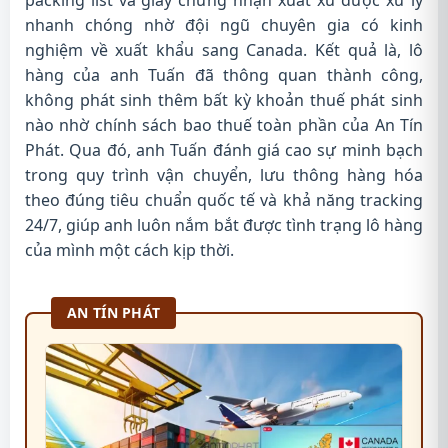
packing list và giấy chứng nhận xuất xứ được xử lý
nhanh chóng nhờ đội ngũ chuyên gia có kinh
nghiệm về xuất khẩu sang Canada. Kết quả là, lô
hàng của anh Tuấn đã thông quan thành công,
không phát sinh thêm bất kỳ khoản thuế phát sinh
nào nhờ chính sách bao thuế toàn phần của An Tín
Phát. Qua đó, anh Tuấn đánh giá cao sự minh bạch
trong quy trình vận chuyển, lưu thông hàng hóa
theo đúng tiêu chuẩn quốc tế và khả năng tracking
24/7, giúp anh luôn nắm bắt được tình trạng lô hàng
của mình một cách kịp thời.
AN TÍN PHÁT