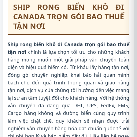
SHIP RONG BIỂN KHÔ ĐI
CANADA TRỌN GÓI BAO THUẾ
TẬN NƠI
Ship rong biển khô đi Canada trọn gói bao thuế
tận nơi
chính là lựa chọn tối ưu cho những khách
hàng mong muốn một giải pháp vận chuyển toàn
diện và hiệu quả hiếm có. Từ khâu lấy hàng tận nơi,
đóng gói chuyên nghiệp, khai báo hải quan minh
bạch cho đến quá trình thông quan và giao hàng
tận nơi, dịch vụ của chúng tôi hướng đến việc mang
lại sự an tâm tuyệt đối cho khách hàng. Với hệ thống
vận chuyển đa dạng qua DHL, UPS, FedEx, EMS,
Cargo hàng không và đường biển cùng quy trình
làm việc chặt chẽ, quý khách sẽ nhận được trải
nghiệm vận chuyển hàng hóa đạt chuẩn quốc tế với
chi phí hợp lý và bảo hiểm đầy đủ. Hãy liên hệ ngay