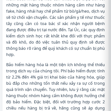
những mặt hàng thuộc nhóm hàng cấm như hàng
fake, hàng nhái hay chế phẩm từ bò/gà/heo, dịch vụ
sẽ từ chối vận chuyển. Các sản phẩm y tế như thuốc
tây cũng cần có toa bác sĩ xác nhận người bệnh
đang được điều trị tại nước đến. Tại Úc, các quy định
kiểm dịch sinh học rất khắt khe đối với thực phẩm
và đồ khô, do đó việc tuân thủ quy định sẽ được
thông báo rõ ràng để quý khách có sự chuẩn bị phù
hợp.
Bảo hiểm hàng hóa là một tiện ích không thể thiếu
trong dịch vụ của chúng tôi. Phí bảo hiểm được tính
từ 2.2% đến 4% giá trị khai báo của hàng hóa, giúp
bù đắp cho những tổn thất nếu xảy ra sự cố trong
quá trình vận chuyển. Tuy nhiên, lưu ý rằng các mặt
hàng thuộc nhóm hàng cấm không được hưởng chế
độ bảo hiểm. Đặc biệt, đối với trường hợp cước 2
chiều nếu hàng bị trả về, hãng cũng sẽ áp dụng