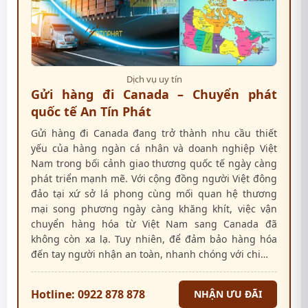
Dịch vụ uy tín
Gửi hàng đi Canada – Chuyển phát
quốc tế An Tín Phát
Gửi hàng đi Canada đang trở thành nhu cầu thiết
yếu của hàng ngàn cá nhân và doanh nghiệp Việt
Nam trong bối cảnh giao thương quốc tế ngày càng
phát triển mạnh mẽ. Với cộng đồng người Việt đông
đảo tại xứ sở lá phong cùng mối quan hệ thương
mại song phương ngày càng khăng khít, việc vận
chuyển hàng hóa từ Việt Nam sang Canada đã
không còn xa lạ. Tuy nhiên, để đảm bảo hàng hóa
đến tay người nhận an toàn, nhanh chóng với chi…
Hotline: 0922 878 878
NHẬN ƯU ĐÃI