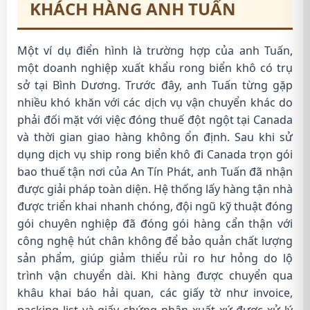
KHÁCH HÀNG ANH TUẤN
Một ví dụ điển hình là trường hợp của anh Tuấn,
một doanh nghiệp xuất khẩu rong biển khô có trụ
sở tại Bình Dương. Trước đây, anh Tuấn từng gặp
nhiều khó khăn với các dịch vụ vận chuyển khác do
phải đối mặt với việc đóng thuế đột ngột tại Canada
và thời gian giao hàng không ổn định. Sau khi sử
dụng dịch vụ ship rong biển khô đi Canada trọn gói
bao thuế tận nơi của An Tín Phát, anh Tuấn đã nhận
được giải pháp toàn diện. Hệ thống lấy hàng tận nhà
được triển khai nhanh chóng, đội ngũ kỹ thuật đóng
gói chuyên nghiệp đã đóng gói hàng cẩn thận với
công nghệ hút chân không để bảo quản chất lượng
sản phẩm, giúp giảm thiểu rủi ro hư hỏng do lộ
trình vận chuyển dài. Khi hàng được chuyển qua
khâu khai báo hải quan, các giấy tờ như invoice,