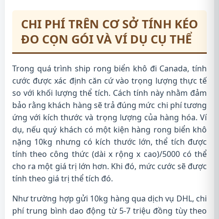
CHI PHÍ TRÊN CƠ SỞ TÍNH KÉO
ĐO CỌN GÓI VÀ VÍ DỤ CỤ THỂ
Trong quá trình ship rong biển khô đi Canada, tính
cước được xác định căn cứ vào trọng lượng thực tế
so với khối lượng thể tích. Cách tính này nhằm đảm
bảo rằng khách hàng sẽ trả đúng mức chi phí tương
ứng với kích thước và trọng lượng của hàng hóa. Ví
dụ, nếu quý khách có một kiện hàng rong biển khô
nặng 10kg nhưng có kích thước lớn, thể tích được
tính theo công thức (dài x rộng x cao)/5000 có thể
cho ra một giá trị lớn hơn. Khi đó, mức cước sẽ được
tính theo giá trị thể tích đó.
Như trường hợp gửi 10kg hàng qua dịch vụ DHL, chi
phí trung bình dao động từ 5-7 triệu đồng tùy theo