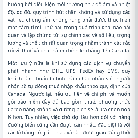
hưởng bởi điều kiện môi trường như độ ẩm và nhiệt
độ, do đó, quy trình hút chân không và sử dụng các
vật liệu chống ẩm, chống rung phải được thực hiện
một cách tỉ mỉ. Thứ hai, trong quá trình khai báo hải
quan và lập chứng từ, sự chính xác về số liệu, trọng
lượng và thể tích rất quan trọng nhằm tránh các rắc
rối về thuế và phạt hành chính khi hàng đến Canada.
Một lưu ý nữa là khi sử dụng các dịch vụ chuyển
phát nhanh như DHL, UPS, FedEx hay EMS, quý
khách cần chuẩn bị tinh thần chấp nhận việc người
nhận sẽ tự đóng thuế nhập khẩu theo quy định của
Canada. Ngược lại, nếu ưu tiên về chi phí và muốn
gói bảo hiểm đầy đủ bao gồm thuế, phương thức
Cargo hàng không và đường biển sẽ là lựa chọn hợp
lý hơn. Tuy nhiên, việc chờ đợi lâu hơn đối với hàng
đường biển cũng cần được cân nhắc, đặc biệt là với
các lô hàng có giá trị cao và cần được giao đúng thời