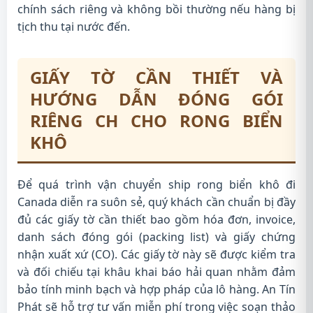
chính sách riêng và không bồi thường nếu hàng bị
tịch thu tại nước đến.
GIẤY TỜ CẦN THIẾT VÀ
HƯỚNG DẪN ĐÓNG GÓI
RIÊNG CH CHO RONG BIỂN
KHÔ
Để quá trình vận chuyển ship rong biển khô đi
Canada diễn ra suôn sẻ, quý khách cần chuẩn bị đầy
đủ các giấy tờ cần thiết bao gồm hóa đơn, invoice,
danh sách đóng gói (packing list) và giấy chứng
nhận xuất xứ (CO). Các giấy tờ này sẽ được kiểm tra
và đối chiếu tại khâu khai báo hải quan nhằm đảm
bảo tính minh bạch và hợp pháp của lô hàng. An Tín
Phát sẽ hỗ trợ tư vấn miễn phí trong việc soạn thảo