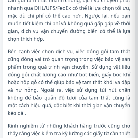
cần gửi tam thất nhanh chóng, dịch vụ chuyển phát
nhanh qua DHL/UPS/FedEx có thể là lựa chọn tối ưu,
mặc dù chi phí có thể cao hơn. Ngược lại, nếu bạn
muốn tiết kiệm chi phí và không quá gấp gáp về thời
gian, dịch vụ vận chuyển đường biển có thể là lựa
chọn thích hợp.
Bên cạnh việc chọn dịch vụ, việc đóng gói tam thất
cũng đóng vai trò quan trọng trong việc bảo vệ sản
phẩm trong quá trình vận chuyển. Sử dụng vật liệu
đóng gói chất lượng cao như bọt biển, giấy bọc khí
hoặc hộp gỗ có thể giúp bảo vệ tam thất khỏi va đập
và hư hỏng. Ngoài ra, việc sử dụng túi hút chân
không để bảo quản độ tươi của tam thất cũng là
một cách hiệu quả, đặc biệt khi thời gian vận chuyển
kéo dài.
Kinh nghiệm từ những khách hàng trước cũng cho
thấy rằng việc kiểm tra kỹ lưỡng các giấy tờ cần thiết