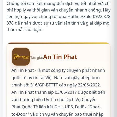
Chúng tôi cam kết mang đến dịch vụ tốt nhất với chi
phí hợp lý và thời gian vận chuyển nhanh chóng. Hãy
liên hệ ngay với chúng tôi qua Hotline/Zalo 0922 878
878 để nhận được sự tư vấn tận tình và giải đáp mọi
thắc mắc của bạn.
An Tin Phat
Tác giả:
An Tin Phat - là một công ty chuyển phát nhanh
quốc tế uy tín tại Việt Nam với giấy phép bưu
chính số: 316/GP-BTTTT cấp ngày 22/06/2022.
An Tin Phat thành lập 03/05/2017 được biết đến
với thương hiệu Uy Tín cho Dịch Vụ Chuyển
Phát Quốc Tế liên kết DHL, UPS, FedEx "Door-
to-Door" và dịch vụ vận chuyển bao thuế nhập