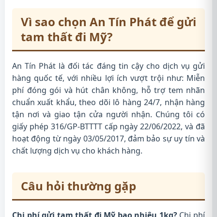
Vì sao chọn An Tín Phát để gửi
tam thất đi Mỹ?
An Tín Phát là đối tác đáng tin cậy cho dịch vụ gửi
hàng quốc tế, với nhiều lợi ích vượt trội như: Miễn
phí đóng gói và hút chân không, hỗ trợ tem nhãn
chuẩn xuất khẩu, theo dõi lô hàng 24/7, nhận hàng
tận nơi và giao tận cửa người nhận. Chúng tôi có
giấy phép 316/GP-BTTTT cấp ngày 22/06/2022, và đã
hoạt động từ ngày 03/05/2017, đảm bảo sự uy tín và
chất lượng dịch vụ cho khách hàng.
Câu hỏi thường gặp
Chi phí gửi tam thất đi Mỹ bao nhiêu 1kg?
Chi phí