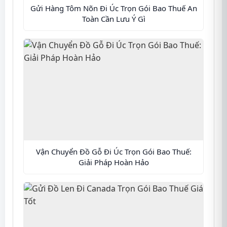
Gửi Hàng Tôm Nõn Đi Úc Trọn Gói Bao Thuế An
Toàn Cần Lưu Ý Gì
Vận Chuyển Đồ Gỗ Đi Úc Trọn Gói Bao Thuế:
Giải Pháp Hoàn Hảo