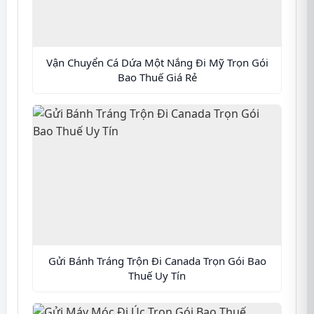
Vận Chuyển Cá Dứa Một Nắng Đi Mỹ Trọn Gói
Bao Thuế Giá Rẻ
Gửi Bánh Tráng Trộn Đi Canada Trọn Gói Bao
Thuế Uy Tín