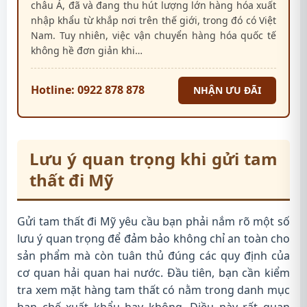
châu Á, đã và đang thu hút lượng lớn hàng hóa xuất
nhập khẩu từ khắp nơi trên thế giới, trong đó có Việt
Nam. Tuy nhiên, việc vận chuyển hàng hóa quốc tế
không hề đơn giản khi…
Hotline: 0922 878 878
NHẬN ƯU ĐÃI
Lưu ý quan trọng khi gửi tam
thất đi Mỹ
Gửi tam thất đi Mỹ yêu cầu bạn phải nắm rõ một số
lưu ý quan trọng để đảm bảo không chỉ an toàn cho
sản phẩm mà còn tuân thủ đúng các quy định của
cơ quan hải quan hai nước. Đầu tiên, bạn cần kiểm
tra xem mặt hàng tam thất có nằm trong danh mục
hạn chế xuất khẩu hay không. Điều này rất quan