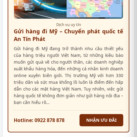
Dịch vụ uy tín
Gửi hàng đi Mỹ – Chuyển phát quốc tế
An Tín Phát
Gửi hàng đi Mỹ đang trở thành nhu cầu thiết yếu
của hàng triệu người Việt Nam, từ những kiều bào
muốn gửi quà về cho người thân, các doanh nghiệp
xuất khẩu hàng hóa, đến những cá nhân kinh doanh
online xuyên biên giới. Thị trường Mỹ với hơn 330
triệu dân và sức mua khổng lồ luôn là điểm đến hấp
dẫn cho các mặt hàng Việt Nam. Tuy nhiên, việc gửi
hàng quốc tế không đơn giản như gửi hàng nội địa –
bạn cần hiểu rõ…
Hotline: 0922 878 878
NHẬN ƯU ĐÃI