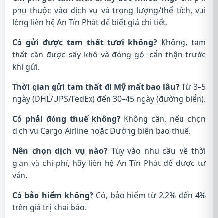
phụ thuộc vào dịch vụ và trọng lượng/thể tích, vui
lòng liên hệ An Tín Phát để biết giá chi tiết.
Có gửi được tam thất tươi không?
Không, tam
thất cần được sấy khô và đóng gói cẩn thận trước
khi gửi.
Thời gian gửi tam thất đi Mỹ mất bao lâu?
Từ 3–5
ngày (DHL/UPS/FedEx) đến 30–45 ngày (đường biển).
Có phải đóng thuế không?
Không cần, nếu chọn
dịch vụ Cargo Airline hoặc Đường biển bao thuế.
Nên chọn dịch vụ nào?
Tùy vào nhu cầu về thời
gian và chi phí, hãy liên hệ An Tín Phát để được tư
vấn.
Có bảo hiểm không?
Có, bảo hiểm từ 2.2% đến 4%
trên giá trị khai báo.