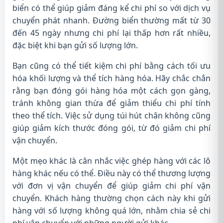
biển có thể giúp giảm đáng kể chi phí so với dịch vụ
chuyển phát nhanh. Đường biển thường mất từ 30
đến 45 ngày nhưng chi phí lại thấp hơn rất nhiều,
đặc biệt khi bạn gửi số lượng lớn.
Bạn cũng có thể tiết kiệm chi phí bằng cách tối ưu
hóa khối lượng và thể tích hàng hóa. Hãy chắc chắn
rằng bạn đóng gói hàng hóa một cách gọn gàng,
tránh không gian thừa để giảm thiểu chi phí tính
theo thể tích. Việc sử dụng túi hút chân không cũng
giúp giảm kích thước đóng gói, từ đó giảm chi phí
vận chuyển.
Một mẹo khác là cân nhắc việc ghép hàng với các lô
hàng khác nếu có thể. Điều này có thể thương lượng
với đơn vị vận chuyển để giúp giảm chi phí vận
chuyển. Khách hàng thường chọn cách này khi gửi
hàng với số lượng không quá lớn, nhằm chia sẻ chi
phí vận chuyển với những người gửi khác.