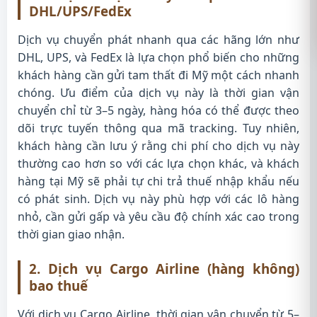
DHL/UPS/FedEx
Dịch vụ chuyển phát nhanh qua các hãng lớn như
DHL, UPS, và FedEx là lựa chọn phổ biến cho những
khách hàng cần gửi tam thất đi Mỹ một cách nhanh
chóng. Ưu điểm của dịch vụ này là thời gian vận
chuyển chỉ từ 3–5 ngày, hàng hóa có thể được theo
dõi trực tuyến thông qua mã tracking. Tuy nhiên,
khách hàng cần lưu ý rằng chi phí cho dịch vụ này
thường cao hơn so với các lựa chọn khác, và khách
hàng tại Mỹ sẽ phải tự chi trả thuế nhập khẩu nếu
có phát sinh. Dịch vụ này phù hợp với các lô hàng
nhỏ, cần gửi gấp và yêu cầu độ chính xác cao trong
thời gian giao nhận.
2. Dịch vụ Cargo Airline (hàng không)
bao thuế
Với dịch vụ Cargo Airline, thời gian vận chuyển từ 5–