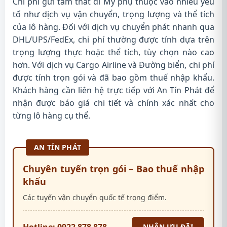
Chi phí gửi tam thất đi Mỹ phụ thuộc vào nhiều yếu
tố như dịch vụ vận chuyển, trọng lượng và thể tích
của lô hàng. Đối với dịch vụ chuyển phát nhanh qua
DHL/UPS/FedEx, chi phí thường được tính dựa trên
trọng lượng thực hoặc thể tích, tùy chọn nào cao
hơn. Với dịch vụ Cargo Airline và Đường biển, chi phí
được tính trọn gói và đã bao gồm thuế nhập khẩu.
Khách hàng cần liên hệ trực tiếp với An Tín Phát để
nhận được báo giá chi tiết và chính xác nhất cho
từng lô hàng cụ thể.
AN TÍN PHÁT
Chuyên tuyến trọn gói – Bao thuế nhập
khẩu
Các tuyến vận chuyển quốc tế trọng điểm.
Hotline: 0922 878 878
NHẬN ƯU ĐÃI