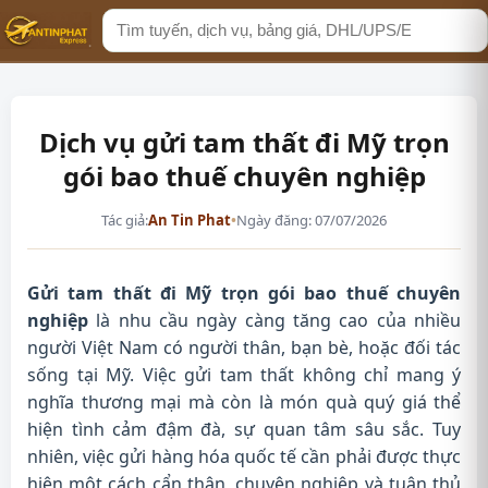
Tìm
kiếm
Dịch vụ gửi tam thất đi Mỹ trọn
gói bao thuế chuyên nghiệp
Tác giả:
An Tin Phat
•
Ngày đăng: 07/07/2026
Gửi tam thất đi Mỹ trọn gói bao thuế chuyên
nghiệp
là nhu cầu ngày càng tăng cao của nhiều
người Việt Nam có người thân, bạn bè, hoặc đối tác
sống tại Mỹ. Việc gửi tam thất không chỉ mang ý
nghĩa thương mại mà còn là món quà quý giá thể
hiện tình cảm đậm đà, sự quan tâm sâu sắc. Tuy
nhiên, việc gửi hàng hóa quốc tế cần phải được thực
hiện một cách cẩn thận, chuyên nghiệp và tuân thủ