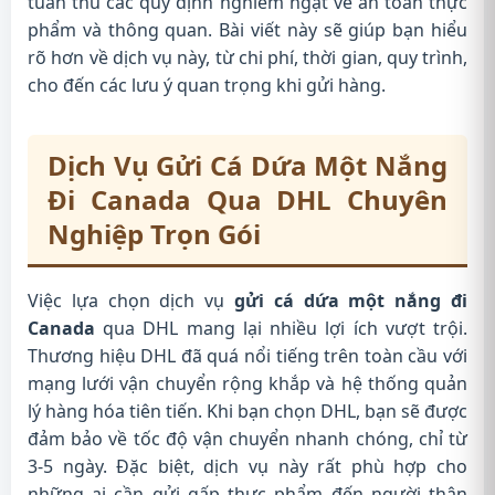
tuân thủ các quy định nghiêm ngặt về an toàn thực
phẩm và thông quan. Bài viết này sẽ giúp bạn hiểu
rõ hơn về dịch vụ này, từ chi phí, thời gian, quy trình,
cho đến các lưu ý quan trọng khi gửi hàng.
Dịch Vụ Gửi Cá Dứa Một Nắng
Đi Canada Qua DHL Chuyên
Nghiệp Trọn Gói
Việc lựa chọn dịch vụ
gửi cá dứa một nắng đi
Canada
qua DHL mang lại nhiều lợi ích vượt trội.
Thương hiệu DHL đã quá nổi tiếng trên toàn cầu với
mạng lưới vận chuyển rộng khắp và hệ thống quản
lý hàng hóa tiên tiến. Khi bạn chọn DHL, bạn sẽ được
đảm bảo về tốc độ vận chuyển nhanh chóng, chỉ từ
3-5 ngày. Đặc biệt, dịch vụ này rất phù hợp cho
những ai cần gửi gấp thực phẩm đến người thân