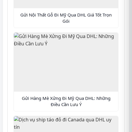
Gửi Nội Thất Gỗ Đi Mỹ Qua DHL Giá Tốt Trọn
Gói
Gửi Hàng Mè Xửng Đi Mỹ Qua DHL: Những
Điều Cần Lưu Ý