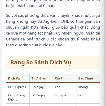
hoặc khách hàng tại Canada.
So với các phương thức vận chuyển khác như cargo
hàng không hay đường biển, DHL có thời gian vận
chuyển ngắn hơn nhiều, giúp bảo quản chất lượng
cá dứa một nắng tốt nhất. Tuy nhiên, người nhận tại
Canada sẽ phải tự chịu các khoản thuế nhập khẩu
theo quy định của quốc gia này.
Bảng So Sánh Dịch Vụ
Dịch Vụ
Thời Gian
Chi Phí
Bao Thuế
DHL Express
3-5 ngày
Cao
Không
Cargo Hàng
5-10 ngày
Trung bình
Có
Không