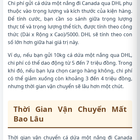
Chi phí gửi cá dứa một nắng đi Canada qua DHL phụ
thuộc vào trọng lượng và kích thước của kiện hàng.
Để tính cước, bạn cần so sánh giữa trọng lượng
thực tế và trọng lượng thể tích, được tính theo công
thức (Dài x Rộng x Cao)/5000. DHL sẽ tính theo con
số lớn hơn giữa hai giá trị này.
Ví dụ, nếu bạn gửi 10kg cá dứa một nắng qua DHL,
chi phí có thể dao động từ 5 đến 7 triệu đồng. Trong
khi đó, nếu bạn lựa chọn cargo hàng không, chi phí
có thể giảm xuống còn khoảng 3 đến 4 triệu đồng,
nhưng thời gian vận chuyển sẽ lâu hơn một chút.
Thời Gian Vận Chuyển Mất
Bao Lâu
Thời gian vận chuyển cá dứa một nắng đi Canada