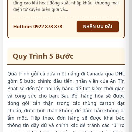
tăng cao khi hoạt động xuất nhập khẩu, thương mại
điện tử xuyên biên giới và…
Hotline: 0922 878 878
NHẬN ƯU ĐÃI
Quy Trình 5 Bước
Quá trình gửi cá dứa một nắng đi Canada qua DHL
gồm 5 bước chính: đầu tiên, nhân viên của An Tín
Phát sẽ đến tận nơi lấy hàng để tiết kiệm thời gian
và công sức cho bạn. Sau đó, hàng hóa sẽ được
đóng gói cẩn thận trong các thùng carton đạt
chuẩn, được hút chân không để đảm bảo không bị
ẩm mốc. Tiếp theo, đơn hàng sẽ được khai báo
thông tin đầy đủ và chính xác để tránh các rủi ro