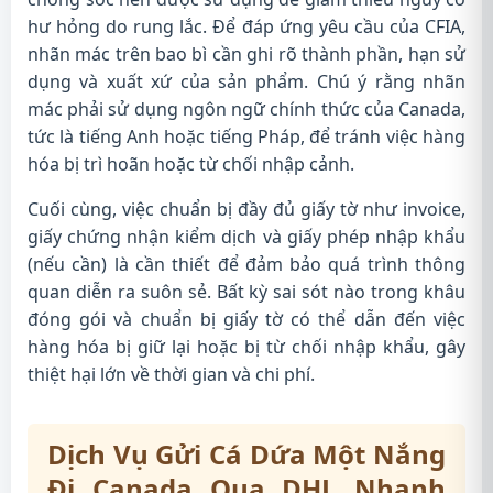
hư hỏng do rung lắc. Để đáp ứng yêu cầu của CFIA,
nhãn mác trên bao bì cần ghi rõ thành phần, hạn sử
dụng và xuất xứ của sản phẩm. Chú ý rằng nhãn
mác phải sử dụng ngôn ngữ chính thức của Canada,
tức là tiếng Anh hoặc tiếng Pháp, để tránh việc hàng
hóa bị trì hoãn hoặc từ chối nhập cảnh.
Cuối cùng, việc chuẩn bị đầy đủ giấy tờ như invoice,
giấy chứng nhận kiểm dịch và giấy phép nhập khẩu
(nếu cần) là cần thiết để đảm bảo quá trình thông
quan diễn ra suôn sẻ. Bất kỳ sai sót nào trong khâu
đóng gói và chuẩn bị giấy tờ có thể dẫn đến việc
hàng hóa bị giữ lại hoặc bị từ chối nhập khẩu, gây
thiệt hại lớn về thời gian và chi phí.
Dịch Vụ Gửi Cá Dứa Một Nắng
Đi Canada Qua DHL Nhanh