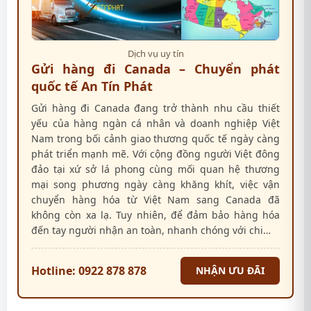
Dịch vụ uy tín
Gửi hàng đi Canada – Chuyển phát
quốc tế An Tín Phát
Gửi hàng đi Canada đang trở thành nhu cầu thiết
yếu của hàng ngàn cá nhân và doanh nghiệp Việt
Nam trong bối cảnh giao thương quốc tế ngày càng
phát triển mạnh mẽ. Với cộng đồng người Việt đông
đảo tại xứ sở lá phong cùng mối quan hệ thương
mại song phương ngày càng khăng khít, việc vận
chuyển hàng hóa từ Việt Nam sang Canada đã
không còn xa lạ. Tuy nhiên, để đảm bảo hàng hóa
đến tay người nhận an toàn, nhanh chóng với chi…
Hotline: 0922 878 878
NHẬN ƯU ĐÃI