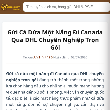
Tìm
kiếm
Gửi Cá Dứa Một Nắng Đi Canada
Qua DHL Chuyên Nghiệp Trọn
Gói
Tác giả:
An Tin Phat
•
Ngày đăng: 08/07/2026
Gửi cá dứa một nắng đi Canada qua DHL chuyên
nghiệp trọn gói
đang trở thành một trong những
lựa chọn hàng đầu cho những ai muốn mang hương
vị quê nhà đến xứ sở lá phong. Việc vận chuyển quốc
tế, đặc biệt là các mặt hàng thực phẩm như cá dứa
một nắng, đòi hỏi sự chuyên nghiệp, cẩn thận và