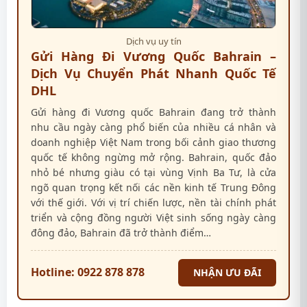
Dịch vụ uy tín
Gửi Hàng Đi Vương Quốc Bahrain –
Dịch Vụ Chuyển Phát Nhanh Quốc Tế
DHL
Gửi hàng đi Vương quốc Bahrain đang trở thành
nhu cầu ngày càng phổ biến của nhiều cá nhân và
doanh nghiệp Việt Nam trong bối cảnh giao thương
quốc tế không ngừng mở rộng. Bahrain, quốc đảo
nhỏ bé nhưng giàu có tại vùng Vịnh Ba Tư, là cửa
ngõ quan trọng kết nối các nền kinh tế Trung Đông
với thế giới. Với vị trí chiến lược, nền tài chính phát
triển và cộng đồng người Việt sinh sống ngày càng
đông đảo, Bahrain đã trở thành điểm…
Hotline: 0922 878 878
NHẬN ƯU ĐÃI