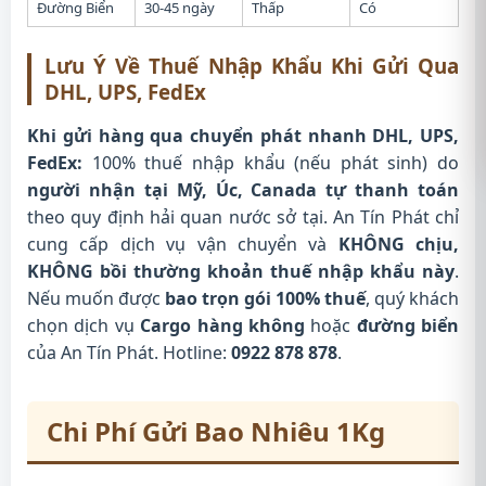
Đường Biển
30-45 ngày
Thấp
Có
Lưu Ý Về Thuế Nhập Khẩu Khi Gửi Qua
DHL, UPS, FedEx
Khi gửi hàng qua chuyển phát nhanh DHL, UPS,
FedEx:
100% thuế nhập khẩu (nếu phát sinh) do
người nhận tại Mỹ, Úc, Canada tự thanh toán
theo quy định hải quan nước sở tại. An Tín Phát chỉ
cung cấp dịch vụ vận chuyển và
KHÔNG chịu,
KHÔNG bồi thường khoản thuế nhập khẩu này
.
Nếu muốn được
bao trọn gói 100% thuế
, quý khách
chọn dịch vụ
Cargo hàng không
hoặc
đường biển
của An Tín Phát. Hotline:
0922 878 878
.
Chi Phí Gửi Bao Nhiêu 1Kg