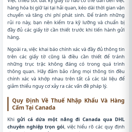
Việc thiếu sót bất kỳ giấy tờ nào có thể dẫn đến việc
hàng hóa bị giữ lại tại hải quan, kéo dài thời gian vận
chuyển và tăng chi phí phát sinh. Để tránh những
rủi ro này, bạn nên kiểm tra kỹ lưỡng và chuẩn bị
đầy đủ các giấy tờ cần thiết trước khi tiến hành gửi
hàng.
Ngoài ra, việc khai báo chính xác và đầy đủ thông tin
trên các giấy tờ cũng là điều cần thiết để tránh
những trục trặc không đáng có trong quá trình
thông quan. Hãy đảm bảo rằng mọi thông tin đều
chính xác và khớp nhau trên tất cả các tài liệu để
giảm thiểu nguy cơ xảy ra các vấn đề pháp lý.
Quy Định Về Thuế Nhập Khẩu Và Hàng
Cấm Tại Canada
Khi
gửi cá dứa một nắng đi Canada qua DHL
chuyên nghiệp trọn gói
, việc hiểu rõ các quy định