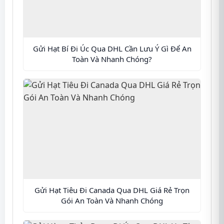
Gửi Hạt Bí Đi Úc Qua DHL Cần Lưu Ý Gì Để An
Toàn Và Nhanh Chóng?
Gửi Hạt Tiêu Đi Canada Qua DHL Giá Rẻ Trọn
Gói An Toàn Và Nhanh Chóng