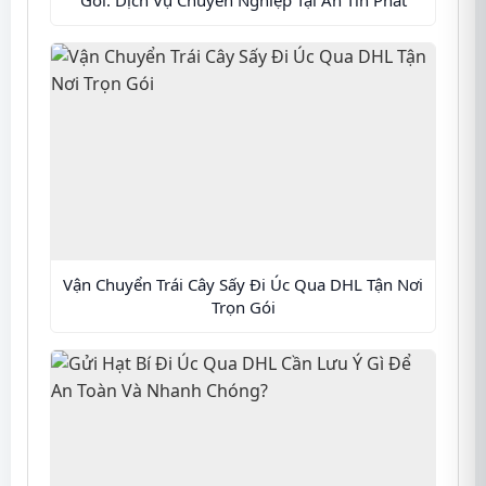
Vận Chuyển Trái Cây Sấy Đi Úc Qua DHL Tận Nơi
Trọn Gói