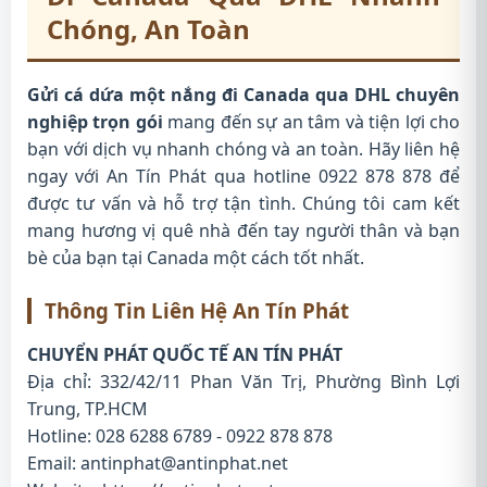
Chóng, An Toàn
Gửi cá dứa một nắng đi Canada qua DHL chuyên
nghiệp trọn gói
mang đến sự an tâm và tiện lợi cho
bạn với dịch vụ nhanh chóng và an toàn. Hãy liên hệ
ngay với An Tín Phát qua hotline 0922 878 878 để
được tư vấn và hỗ trợ tận tình. Chúng tôi cam kết
mang hương vị quê nhà đến tay người thân và bạn
bè của bạn tại Canada một cách tốt nhất.
Thông Tin Liên Hệ An Tín Phát
CHUYỂN PHÁT QUỐC TẾ AN TÍN PHÁT
Địa chỉ: 332/42/11 Phan Văn Trị, Phường Bình Lợi
Trung, TP.HCM
Hotline: 028 6288 6789 - 0922 878 878
Email: antinphat@antinphat.net