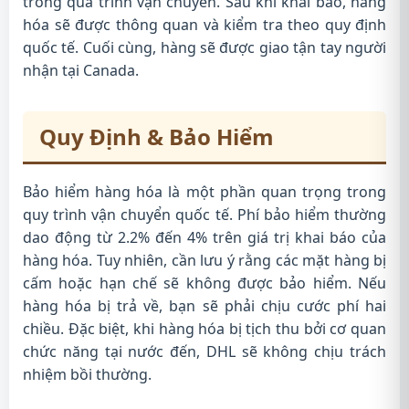
trong quá trình vận chuyển. Sau khi khai báo, hàng
hóa sẽ được thông quan và kiểm tra theo quy định
quốc tế. Cuối cùng, hàng sẽ được giao tận tay người
nhận tại Canada.
Quy Định & Bảo Hiểm
Bảo hiểm hàng hóa là một phần quan trọng trong
quy trình vận chuyển quốc tế. Phí bảo hiểm thường
dao động từ 2.2% đến 4% trên giá trị khai báo của
hàng hóa. Tuy nhiên, cần lưu ý rằng các mặt hàng bị
cấm hoặc hạn chế sẽ không được bảo hiểm. Nếu
hàng hóa bị trả về, bạn sẽ phải chịu cước phí hai
chiều. Đặc biệt, khi hàng hóa bị tịch thu bởi cơ quan
chức năng tại nước đến, DHL sẽ không chịu trách
nhiệm bồi thường.