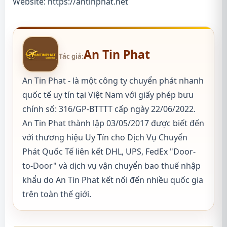
Website:
https://antinphat.net
An Tin Phat
Tác giả:
An Tin Phat - là một công ty chuyển phát nhanh
quốc tế uy tín tại Việt Nam với giấy phép bưu
chính số: 316/GP-BTTTT cấp ngày 22/06/2022.
An Tin Phat thành lập 03/05/2017 được biết đến
với thương hiệu Uy Tín cho Dịch Vụ Chuyển
Phát Quốc Tế liên kết DHL, UPS, FedEx "Door-
to-Door" và dịch vụ vận chuyển bao thuế nhập
khẩu do An Tin Phat kết nối đến nhiều quốc gia
trên toàn thế giới.