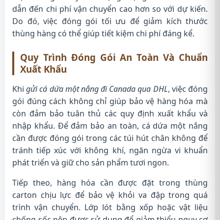
dẫn đến chi phí vận chuyển cao hơn so với dự kiến.
Do đó, việc đóng gói tối ưu để giảm kích thước
thùng hàng có thể giúp tiết kiệm chi phí đáng kể.
Quy Trình Đóng Gói An Toàn Và Chuẩn
Xuất Khẩu
Khi
gửi cá dứa một nắng đi Canada qua DHL
, việc đóng
gói đúng cách không chỉ giúp bảo vệ hàng hóa mà
còn đảm bảo tuân thủ các quy định xuất khẩu và
nhập khẩu. Để đảm bảo an toàn, cá dứa một nắng
cần được đóng gói trong các túi hút chân không để
tránh tiếp xúc với không khí, ngăn ngừa vi khuẩn
phát triển và giữ cho sản phẩm tươi ngon.
Tiếp theo, hàng hóa cần được đặt trong thùng
carton chịu lực để bảo vệ khỏi va đập trong quá
trình vận chuyển. Lớp lót bằng xốp hoặc vật liệu
chống sốc nên được sử dụng để giảm thiểu nguy cơ