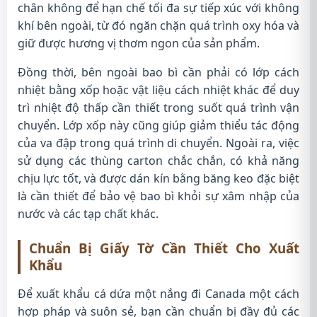
chân không để hạn chế tối đa sự tiếp xúc với không
khí bên ngoài, từ đó ngăn chặn quá trình oxy hóa và
giữ được hương vị thơm ngon của sản phẩm.
Đồng thời, bên ngoài bao bì cần phải có lớp cách
nhiệt bằng xốp hoặc vật liệu cách nhiệt khác để duy
trì nhiệt độ thấp cần thiết trong suốt quá trình vận
chuyển. Lớp xốp này cũng giúp giảm thiểu tác động
của va đập trong quá trình di chuyển. Ngoài ra, việc
sử dụng các thùng carton chắc chắn, có khả năng
chịu lực tốt, và được dán kín bằng băng keo đặc biệt
là cần thiết để bảo vệ bao bì khỏi sự xâm nhập của
nước và các tạp chất khác.
Chuẩn Bị Giấy Tờ Cần Thiết Cho Xuất
Khẩu
Để xuất khẩu cá dứa một nắng đi Canada một cách
hợp pháp và suôn sẻ, bạn cần chuẩn bị đầy đủ các