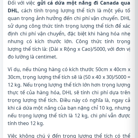
Đối với việc
gửi cá dứa một nắng đi Canada qua
DHL
, cách tính trọng lượng thể tích là một yếu tố
quan trọng ảnh hưởng đến chi phí vận chuyển. DHL
sử dụng công thức tính trọng lượng thể tích để xác
định chi phí vận chuyển, đặc biệt khi hàng hóa nhẹ
nhưng có kích thước lớn. Công thức tính trọng
lượng thể tích là: (Dài x Rộng x Cao)/5000, với đơn vị
đo lường là centimet.
Ví dụ, nếu thùng hàng có kích thước 50cm x 40cm x
30cm, trọng lượng thể tích sẽ là (50 x 40 x 30)/5000 =
12 kg. Nếu trọng lượng thể tích lớn hơn trọng lượng
thực tế của hàng hóa, DHL sẽ tính chi phí dựa trên
trọng lượng thể tích. Điều này có nghĩa là, ngay cả
khi cá dứa một nắng của bạn nặng chỉ 10 kg, nhưng
nếu trọng lượng thể tích là 12 kg, chi phí vẫn được
tính theo 12 kg.
Việc không chú ý đến trọng lượng thể tích có thể