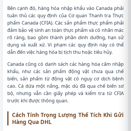
Bên cạnh đó, hàng hóa nhập khẩu vào Canada phải
tuân thủ các quy định của Cơ quan Thanh tra Thực
phẩm Canada (CFIA). Các sản phẩm thực phẩm phải
đảm bảo vệ sinh an toàn thực phẩm và có nhãn mác
rõ ràng, bao gồm thành phần dinh dưỡng, hạn sử
dụng và xuất xứ. Vi phạm các quy định này có thể
dẫn đến việc hàng hóa bị tịch thu hoặc tiêu hủy.
Canada cũng có danh sách các hàng hóa cấm nhập
khẩu, như các sản phẩm động vật chưa qua chế
biến, sản phẩm từ động vật có nguy cơ dịch bệnh
cao. Cá dứa một nắng, mặc dù đã qua chế biến sơ
bộ, nhưng vẫn cần giấy phép và kiểm tra từ CFIA
trước khi được thông quan.
Cách Tính Trọng Lượng Thể Tích Khi Gửi
Hàng Qua DHL