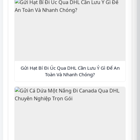
Gửi Hạt Bí Đi Úc Qua DHL Cần Lưu Ý Gì Để An
Toàn Và Nhanh Chóng?