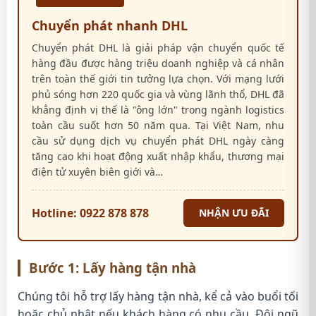
Chuyển phát nhanh DHL
Chuyển phát DHL là giải pháp vận chuyển quốc tế
hàng đầu được hàng triệu doanh nghiệp và cá nhân
trên toàn thế giới tin tưởng lựa chọn. Với mạng lưới
phủ sóng hơn 220 quốc gia và vùng lãnh thổ, DHL đã
khẳng định vị thế là "ông lớn" trong ngành logistics
toàn cầu suốt hơn 50 năm qua. Tại Việt Nam, nhu
cầu sử dụng dịch vụ chuyển phát DHL ngày càng
tăng cao khi hoạt động xuất nhập khẩu, thương mại
điện tử xuyên biên giới và…
Hotline: 0922 878 878
NHẬN ƯU ĐÃI
Bước 1: Lấy hàng tận nhà
Chúng tôi hỗ trợ lấy hàng tận nhà, kể cả vào buổi tối
hoặc chủ nhật nếu khách hàng có nhu cầu. Đội ngũ