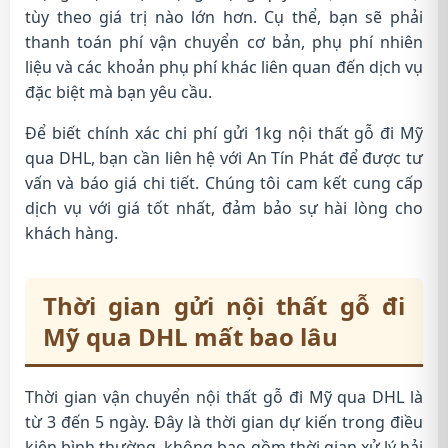
tùy theo giá trị nào lớn hơn. Cụ thể, bạn sẽ phải
thanh toán phí vận chuyển cơ bản, phụ phí nhiên
liệu và các khoản phụ phí khác liên quan đến dịch vụ
đặc biệt mà bạn yêu cầu.
Để biết chính xác chi phí gửi 1kg nội thất gỗ đi Mỹ
qua DHL, bạn cần liên hệ với An Tín Phát để được tư
vấn và báo giá chi tiết. Chúng tôi cam kết cung cấp
dịch vụ với giá tốt nhất, đảm bảo sự hài lòng cho
khách hàng.
Thời gian gửi nội thất gỗ đi
Mỹ qua DHL mất bao lâu
Thời gian vận chuyển nội thất gỗ đi Mỹ qua DHL là
từ 3 đến 5 ngày. Đây là thời gian dự kiến trong điều
kiện bình thường, không bao gồm thời gian xử lý hải