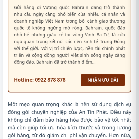
Gửi hàng đi Vương quốc Bahrain đang trở thành
nhu cầu ngày càng phổ biến của nhiều cá nhân và
doanh nghiệp Việt Nam trong bối cảnh giao thương
quốc tế không ngừng mở rộng. Bahrain, quốc đảo
nhỏ bé nhưng giàu có tại vùng Vịnh Ba Tư, là cửa
ngõ quan trọng kết nối các nền kinh tế Trung Đông
với thế giới. Với vị trí chiến lược, nền tài chính phát
triển và cộng đồng người Việt sinh sống ngày càng
đông đảo, Bahrain đã trở thành điểm…
Hotline: 0922 878 878
NHẬN ƯU ĐÃI
Một mẹo quan trọng khác là nên sử dụng dịch vụ
đóng gói chuyên nghiệp của An Tín Phát. Điều này
không chỉ đảm bảo hàng hóa được bảo vệ tốt nhất
mà còn giúp tối ưu hóa kích thước và trọng lượng
gói hàng, từ đó giảm chi phí vận chuyển. Hơn nữa,