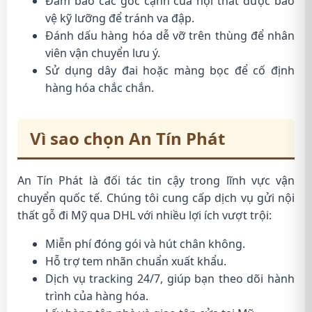
Đảm bảo các góc cạnh của nội thất được bảo
vệ kỹ lưỡng để tránh va đập.
Đánh dấu hàng hóa dễ vỡ trên thùng để nhân
viên vận chuyển lưu ý.
Sử dụng dây đai hoặc màng bọc để cố định
hàng hóa chắc chắn.
Vì sao chọn An Tín Phát
An Tín Phát là đối tác tin cậy trong lĩnh vực vận
chuyển quốc tế. Chúng tôi cung cấp dịch vụ gửi nội
thất gỗ đi Mỹ qua DHL với nhiều lợi ích vượt trội:
Miễn phí đóng gói và hút chân không.
Hỗ trợ tem nhãn chuẩn xuất khẩu.
Dịch vụ tracking 24/7, giúp bạn theo dõi hành
trình của hàng hóa.