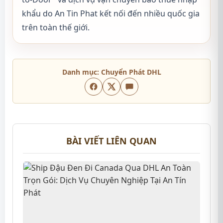
khẩu do An Tin Phat kết nối đến nhiều quốc gia
trên toàn thế giới.
Danh mục:
Chuyển Phát DHL
BÀI VIẾT LIÊN QUAN