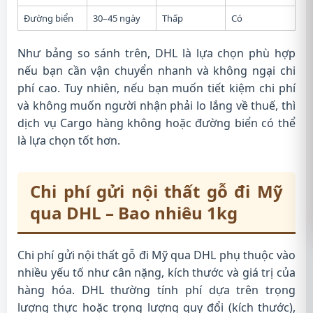
Đường biển
30–45 ngày
Thấp
Có
Như bảng so sánh trên, DHL là lựa chọn phù hợp
nếu bạn cần vận chuyển nhanh và không ngại chi
phí cao. Tuy nhiên, nếu bạn muốn tiết kiệm chi phí
và không muốn người nhận phải lo lắng về thuế, thì
dịch vụ Cargo hàng không hoặc đường biển có thể
là lựa chọn tốt hơn.
Chi phí gửi nội thất gỗ đi Mỹ
qua DHL – Bao nhiêu 1kg
Chi phí gửi nội thất gỗ đi Mỹ qua DHL phụ thuộc vào
nhiều yếu tố như cân nặng, kích thước và giá trị của
hàng hóa. DHL thường tính phí dựa trên trọng
lượng thực hoặc trọng lượng quy đổi (kích thước),