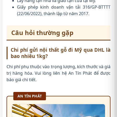
Lấy hàng tận nhà và giao tận cửa tại Mỹ.
Giấy phép kinh doanh vận tải 316/GP-BTTTT
(22/06/2022), thành lập từ năm 2017.
Câu hỏi thường gặp
Chi phí gửi nội thất gỗ đi Mỹ qua DHL là
bao nhiêu 1kg?
Chi phí phụ thuộc vào trọng lượng, kích thước và giá
trị hàng hóa. Vui lòng liên hệ An Tín Phát để được
báo giá chi tiết.
AN TÍN PHÁT