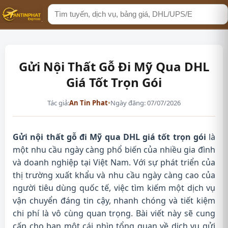
Tìm
kiếm
Gửi Nội Thất Gỗ Đi Mỹ Qua DHL
Giá Tốt Trọn Gói
Tác giả:
An Tin Phat
•
Ngày đăng: 07/07/2026
Gửi nội thất gỗ đi Mỹ qua DHL giá tốt trọn gói
là
một nhu cầu ngày càng phổ biến của nhiều gia đình
và doanh nghiệp tại Việt Nam. Với sự phát triển của
thị trường xuất khẩu và nhu cầu ngày càng cao của
người tiêu dùng quốc tế, việc tìm kiếm một dịch vụ
vận chuyển đáng tin cậy, nhanh chóng và tiết kiệm
chi phí là vô cùng quan trọng. Bài viết này sẽ cung
cấp cho bạn một cái nhìn tổng quan về dịch vụ gửi