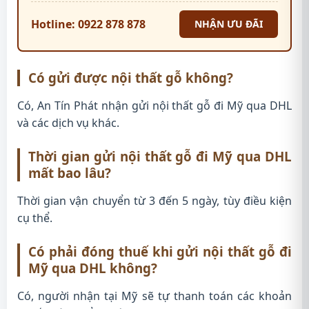
Hotline: 0922 878 878
NHẬN ƯU ĐÃI
Có gửi được nội thất gỗ không?
Có, An Tín Phát nhận gửi nội thất gỗ đi Mỹ qua DHL
và các dịch vụ khác.
Thời gian gửi nội thất gỗ đi Mỹ qua DHL
mất bao lâu?
Thời gian vận chuyển từ 3 đến 5 ngày, tùy điều kiện
cụ thể.
Có phải đóng thuế khi gửi nội thất gỗ đi
Mỹ qua DHL không?
Có, người nhận tại Mỹ sẽ tự thanh toán các khoản