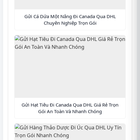
Gửi Cá Dứa Một Nắng Đi Canada Qua DHL
Chuyên Nghiệp Trọn Gói
Gửi Hạt Tiêu Đi Canada Qua DHL Giá Rẻ Trọn
Gói An Toàn Và Nhanh Chóng