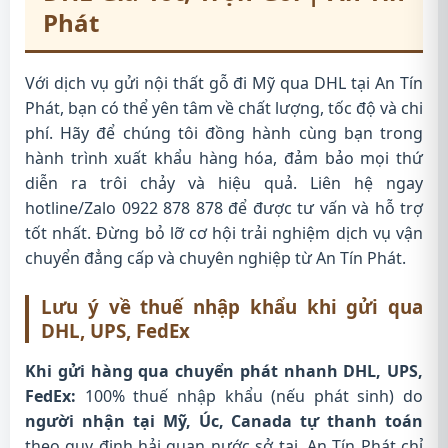
Phát
Với dịch vụ gửi nội thất gỗ đi Mỹ qua DHL tại An Tín
Phát, bạn có thể yên tâm về chất lượng, tốc độ và chi
phí. Hãy để chúng tôi đồng hành cùng bạn trong
hành trình xuất khẩu hàng hóa, đảm bảo mọi thứ
diễn ra trôi chảy và hiệu quả. Liên hệ ngay
hotline/Zalo 0922 878 878 để được tư vấn và hỗ trợ
tốt nhất. Đừng bỏ lỡ cơ hội trải nghiệm dịch vụ vận
chuyển đẳng cấp và chuyên nghiệp từ An Tín Phát.
Lưu ý về thuế nhập khẩu khi gửi qua
DHL, UPS, FedEx
Khi gửi hàng qua chuyển phát nhanh DHL, UPS,
FedEx:
100% thuế nhập khẩu (nếu phát sinh) do
người nhận tại Mỹ, Úc, Canada tự thanh toán
theo quy định hải quan nước sở tại. An Tín Phát chỉ