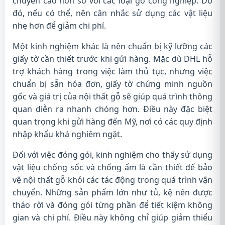
chuyển cao hơn so với các loại gỗ công nghiệp. Do
đó, nếu có thể, nên cân nhắc sử dụng các vật liệu
nhẹ hơn để giảm chi phí.
Một kinh nghiệm khác là nên chuẩn bị kỹ lưỡng các
giấy tờ cần thiết trước khi gửi hàng. Mặc dù DHL hỗ
trợ khách hàng trong việc làm thủ tục, nhưng việc
chuẩn bị sẵn hóa đơn, giấy tờ chứng minh nguồn
gốc và giá trị của nội thất gỗ sẽ giúp quá trình thông
quan diễn ra nhanh chóng hơn. Điều này đặc biệt
quan trọng khi gửi hàng đến Mỹ, nơi có các quy định
nhập khẩu khá nghiêm ngặt.
Đối với việc đóng gói, kinh nghiệm cho thấy sử dụng
vật liệu chống sốc và chống ẩm là cần thiết để bảo
vệ nội thất gỗ khỏi các tác động trong quá trình vận
chuyển. Những sản phẩm lớn như tủ, kệ nên được
tháo rời và đóng gói từng phần để tiết kiệm không
gian và chi phí. Điều này không chỉ giúp giảm thiểu