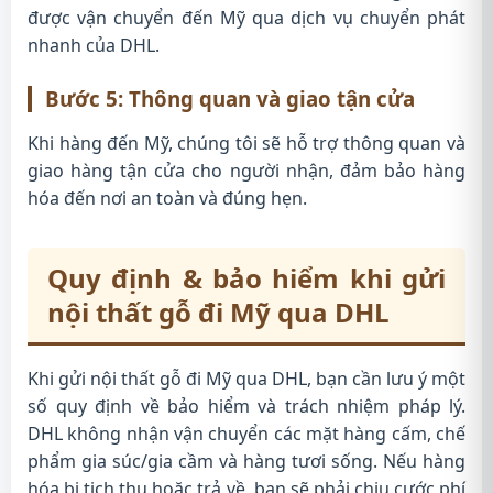
được vận chuyển đến Mỹ qua dịch vụ chuyển phát
nhanh của DHL.
Bước 5: Thông quan và giao tận cửa
Khi hàng đến Mỹ, chúng tôi sẽ hỗ trợ thông quan và
giao hàng tận cửa cho người nhận, đảm bảo hàng
hóa đến nơi an toàn và đúng hẹn.
Quy định & bảo hiểm khi gửi
nội thất gỗ đi Mỹ qua DHL
Khi gửi nội thất gỗ đi Mỹ qua DHL, bạn cần lưu ý một
số quy định về bảo hiểm và trách nhiệm pháp lý.
DHL không nhận vận chuyển các mặt hàng cấm, chế
phẩm gia súc/gia cầm và hàng tươi sống. Nếu hàng
hóa bị tịch thu hoặc trả về, bạn sẽ phải chịu cước phí