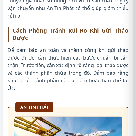
chuyên gia hoặc sử dụng dịch vụ tư vấn của công ty
vận chuyển như An Tín Phát có thể giúp giảm thiểu
rủi ro.
Cách Phòng Tránh Rủi Ro Khi Gửi Thảo
Dược
Để đảm bảo an toàn và thành công khi gửi thảo
dược đi Úc, cần thực hiện các bước chuẩn bị cẩn
thận. Trước tiên, cần xác định rõ ràng loại thảo dược
và các thành phần chứa trong đó. Đảm bảo rằng
không có thành phần nào bị cấm hoặc hạn chế tại
Úc.
AN TÍN PHÁT