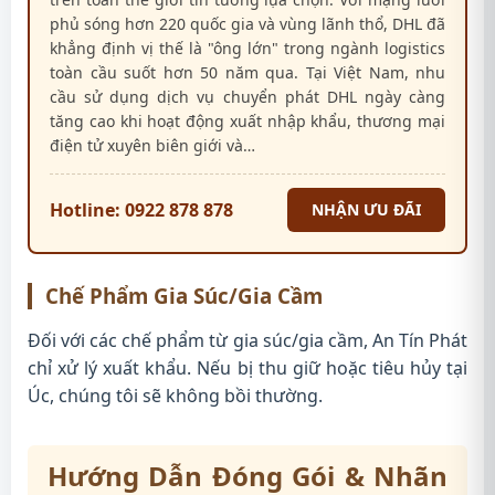
phủ sóng hơn 220 quốc gia và vùng lãnh thổ, DHL đã
khẳng định vị thế là "ông lớn" trong ngành logistics
toàn cầu suốt hơn 50 năm qua. Tại Việt Nam, nhu
cầu sử dụng dịch vụ chuyển phát DHL ngày càng
tăng cao khi hoạt động xuất nhập khẩu, thương mại
điện tử xuyên biên giới và…
Hotline: 0922 878 878
NHẬN ƯU ĐÃI
Chế Phẩm Gia Súc/Gia Cầm
Đối với các chế phẩm từ gia súc/gia cầm, An Tín Phát
chỉ xử lý xuất khẩu. Nếu bị thu giữ hoặc tiêu hủy tại
Úc, chúng tôi sẽ không bồi thường.
Hướng Dẫn Đóng Gói & Nhãn