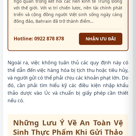
ngõ quan trọng kết nối các nền kinh tế Trung Đông
với thế giới. Với vị trí chiến lược, nền tài chính phát
triển và cộng đồng người Việt sinh sống ngày càng
đông đảo, Bahrain đã trở thành điểm…
Hotline: 0922 878 878
NHẬN ƯU ĐÃI
Ngoài ra, việc không tuân thủ các quy định này có
thể dẫn đến việc hàng hóa bị tịch thu hoặc tiêu hủy,
và người gửi có thể phải chịu các khoản phạt lớn. Do
đó, cần phải tìm hiểu kỹ các điều kiện nhập khẩu
thảo dược vào Úc và chuẩn bị giấy phép cần thiết
nếu có.
Những Lưu Ý Về An Toàn Vệ
Sinh Thực Phẩm Khi Gửi Thảo