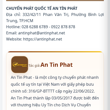
CHUYỂN PHÁT QUỐC TẾ AN TÍN PHÁT
Địa chỉ: 332/42/11 Phan Văn Trị, Phường Bình Lợi
Trung, TP.HCM
Hotline: 028 6288 6789 - 0922 878 878
Email: antinphat@antinphat.net
Website:
https://antinphat.net
An Tin Phat
Tác giả:
An Tin Phat - là một công ty chuyển phát nhanh
quốc tế uy tín tại Việt Nam với giấy phép bưu
chính số: 316/GP-BTTTT cấp ngày 22/06/2022.
An Tin Phat thành lập 03/05/2017 được biết đến
với thương hiệu Uy Tín cho Dịch Vụ Chuyển