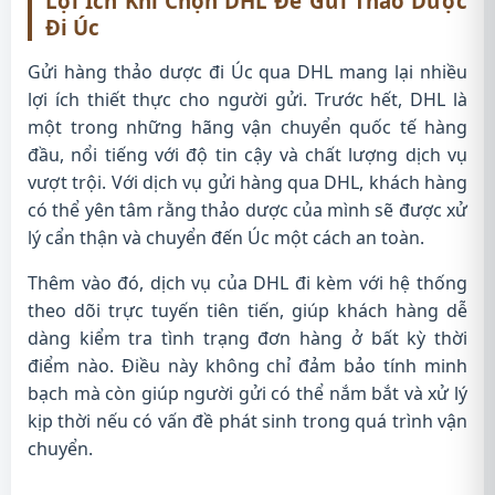
Lợi Ích Khi Chọn DHL Để Gửi Thảo Dược
Đi Úc
Gửi hàng thảo dược đi Úc qua DHL mang lại nhiều
lợi ích thiết thực cho người gửi. Trước hết, DHL là
một trong những hãng vận chuyển quốc tế hàng
đầu, nổi tiếng với độ tin cậy và chất lượng dịch vụ
vượt trội. Với dịch vụ gửi hàng qua DHL, khách hàng
có thể yên tâm rằng thảo dược của mình sẽ được xử
lý cẩn thận và chuyển đến Úc một cách an toàn.
Thêm vào đó, dịch vụ của DHL đi kèm với hệ thống
theo dõi trực tuyến tiên tiến, giúp khách hàng dễ
dàng kiểm tra tình trạng đơn hàng ở bất kỳ thời
điểm nào. Điều này không chỉ đảm bảo tính minh
bạch mà còn giúp người gửi có thể nắm bắt và xử lý
kịp thời nếu có vấn đề phát sinh trong quá trình vận
chuyển.