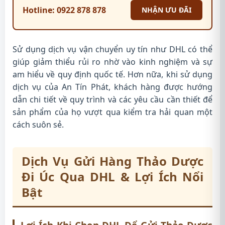
Hotline: 0922 878 878
NHẬN ƯU ĐÃI
Sử dụng dịch vụ vận chuyển uy tín như DHL có thể
giúp giảm thiểu rủi ro nhờ vào kinh nghiệm và sự
am hiểu về quy định quốc tế. Hơn nữa, khi sử dụng
dịch vụ của An Tín Phát, khách hàng được hướng
dẫn chi tiết về quy trình và các yêu cầu cần thiết để
sản phẩm của họ vượt qua kiểm tra hải quan một
cách suôn sẻ.
Dịch Vụ Gửi Hàng Thảo Dược
Đi Úc Qua DHL & Lợi Ích Nổi
Bật