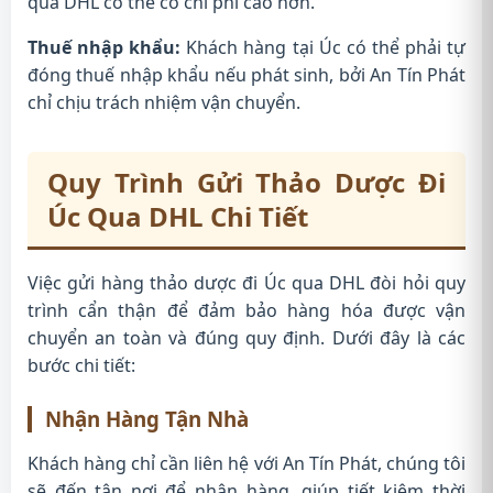
qua DHL có thể có chi phí cao hơn.
Thuế nhập khẩu:
Khách hàng tại Úc có thể phải tự
đóng thuế nhập khẩu nếu phát sinh, bởi An Tín Phát
chỉ chịu trách nhiệm vận chuyển.
Quy Trình Gửi Thảo Dược Đi
Úc Qua DHL Chi Tiết
Việc gửi hàng thảo dược đi Úc qua DHL đòi hỏi quy
trình cẩn thận để đảm bảo hàng hóa được vận
chuyển an toàn và đúng quy định. Dưới đây là các
bước chi tiết:
Nhận Hàng Tận Nhà
Khách hàng chỉ cần liên hệ với An Tín Phát, chúng tôi
sẽ đến tận nơi để nhận hàng, giúp tiết kiệm thời