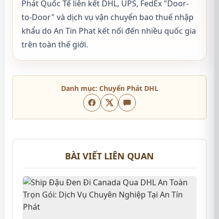
Phát Quốc Tế liên kết DHL, UPS, FedEx "Door-
to-Door" và dịch vụ vận chuyển bao thuế nhập
khẩu do An Tin Phat kết nối đến nhiều quốc gia
trên toàn thế giới.
Danh mục:
Chuyển Phát DHL
BÀI VIẾT LIÊN QUAN