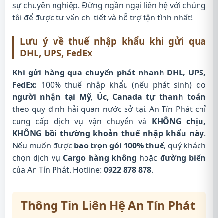
sự chuyên nghiệp. Đừng ngần ngại liên hệ với chúng
tôi để được tư vấn chi tiết và hỗ trợ tận tình nhất!
Lưu ý về thuế nhập khẩu khi gửi qua
DHL, UPS, FedEx
Khi gửi hàng qua chuyển phát nhanh DHL, UPS,
FedEx:
100% thuế nhập khẩu (nếu phát sinh) do
người nhận tại Mỹ, Úc, Canada tự thanh toán
theo quy định hải quan nước sở tại. An Tín Phát chỉ
cung cấp dịch vụ vận chuyển và
KHÔNG chịu,
KHÔNG bồi thường khoản thuế nhập khẩu này
.
Nếu muốn được
bao trọn gói 100% thuế
, quý khách
chọn dịch vụ
Cargo hàng không
hoặc
đường biển
của An Tín Phát. Hotline:
0922 878 878
.
Thông Tin Liên Hệ An Tín Phát