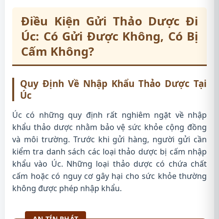
Điều Kiện Gửi Thảo Dược Đi
Úc: Có Gửi Được Không, Có Bị
Cấm Không?
Quy Định Về Nhập Khẩu Thảo Dược Tại
Úc
Úc có những quy định rất nghiêm ngặt về nhập
khẩu thảo dược nhằm bảo vệ sức khỏe cộng đồng
và môi trường. Trước khi gửi hàng, người gửi cần
kiểm tra danh sách các loại thảo dược bị cấm nhập
khẩu vào Úc. Những loại thảo dược có chứa chất
cấm hoặc có nguy cơ gây hại cho sức khỏe thường
không được phép nhập khẩu.
AN TÍN PHÁT