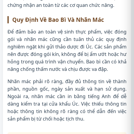
chứng nhận an toàn từ các cơ quan chức năng.
Quy Định Về Bao Bì Và Nhãn Mác
Để đảm bảo an toàn vệ sinh thực phẩm, việc đóng
gói và nhãn mác cũng cần tuân thủ các quy định
nghiêm ngặt khi gửi thảo dược đi Úc. Các sản phẩm
nên được đóng gói kín, không để bị ẩm ướt hoặc hư
hỏng trong quá trình vận chuyển. Bao bì cần có khả
năng chống thấm nước và chịu được va đập.
Nhãn mác phải rõ ràng, đầy đủ thông tin về thành
phần, nguồn gốc, ngày sản xuất và hạn sử dụng.
Ngoài ra, nhãn mác cần in bằng tiếng Anh để dễ
dàng kiểm tra tại cửa khẩu Úc. Việc thiếu thông tin
hoặc thông tin không rõ ràng có thể dẫn đến việc
sản phẩm bị từ chối hoặc tịch thu.