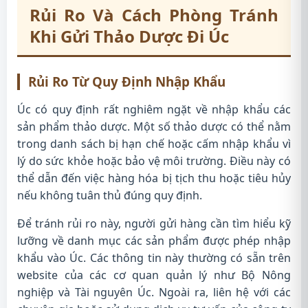
Rủi Ro Và Cách Phòng Tránh
Khi Gửi Thảo Dược Đi Úc
Rủi Ro Từ Quy Định Nhập Khẩu
Úc có quy định rất nghiêm ngặt về nhập khẩu các
sản phẩm thảo dược. Một số thảo dược có thể nằm
trong danh sách bị hạn chế hoặc cấm nhập khẩu vì
lý do sức khỏe hoặc bảo vệ môi trường. Điều này có
thể dẫn đến việc hàng hóa bị tịch thu hoặc tiêu hủy
nếu không tuân thủ đúng quy định.
Để tránh rủi ro này, người gửi hàng cần tìm hiểu kỹ
lưỡng về danh mục các sản phẩm được phép nhập
khẩu vào Úc. Các thông tin này thường có sẵn trên
website của các cơ quan quản lý như Bộ Nông
nghiệp và Tài nguyên Úc. Ngoài ra, liên hệ với các