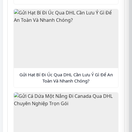
Gửi Hạt Bí Đi Úc Qua DHL Cần Lưu Ý Gì Để An
Toàn Và Nhanh Chóng?