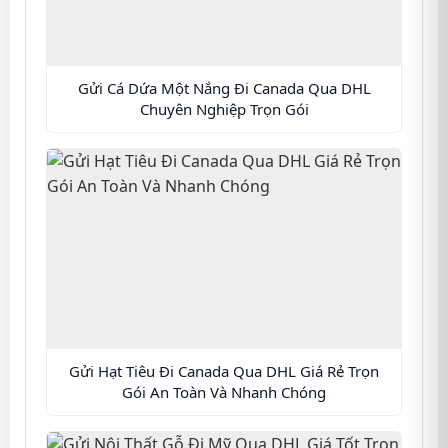
Gửi Cá Dứa Một Nắng Đi Canada Qua DHL
Chuyên Nghiệp Trọn Gói
Gửi Hạt Tiêu Đi Canada Qua DHL Giá Rẻ Trọn
Gói An Toàn Và Nhanh Chóng