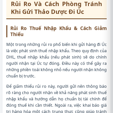
Rủi Ro Và Cách Phòng Tránh
Khi Gửi Thảo Dược Đi Úc
Rủi Ro Thuế Nhập Khẩu & Cách Giảm
Thiểu
Một trong những rủi ro phổ biến khi gửi hàng đi Úc
là việc phát sinh thuế nhập khẩu. Theo quy định của
DHL, thuế nhập khẩu (nếu phát sinh) sẽ do chính
người nhận tại Úc tự đóng. Điều này có thể gây ra
những phiền toái không nhỏ nếu người nhận không
chuẩn bị trước.
Để giảm thiểu rủi ro này, người gửi nên thông báo
rõ ràng cho người nhận về khả năng phát sinh thuế
nhập khẩu và hướng dẫn họ chuẩn bị tài chính để
đóng thuế khi cần thiết. Ngoài ra, việc khai báo giá
trị hàng hóa một cách trung thực cũng giúp tránh