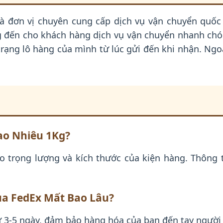
là đơn vị chuyên cung cấp dịch vụ vận chuyển quốc
 đến cho khách hàng dịch vụ vận chuyển nhanh chóng
rạng lô hàng của mình từ lúc gửi đến khi nhận. Ngoài
ao Nhiêu 1Kg?
o trọng lượng và kích thước của kiện hàng. Thông t
ua FedEx Mất Bao Lâu?
ừ 3-5 ngày, đảm bảo hàng hóa của bạn đến tay người