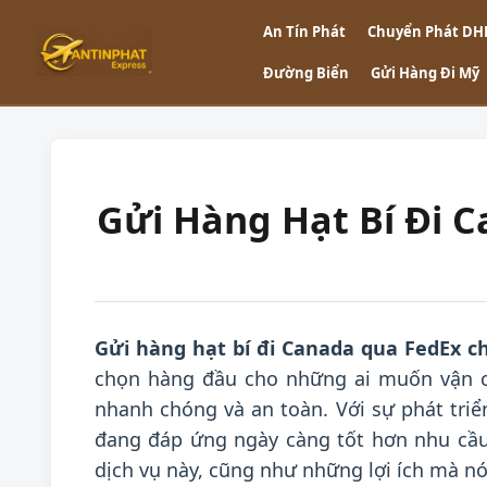
An Tín Phát
Chuyển Phát DH
Đường Biển
Gửi Hàng Đi Mỹ
Gửi Hàng Hạt Bí Đi 
Gửi hàng hạt bí đi Canada qua FedEx c
chọn hàng đầu cho những ai muốn vận 
nhanh chóng và an toàn. Với sự phát triể
đang đáp ứng ngày càng tốt hơn nhu cầu
dịch vụ này, cũng như những lợi ích mà nó