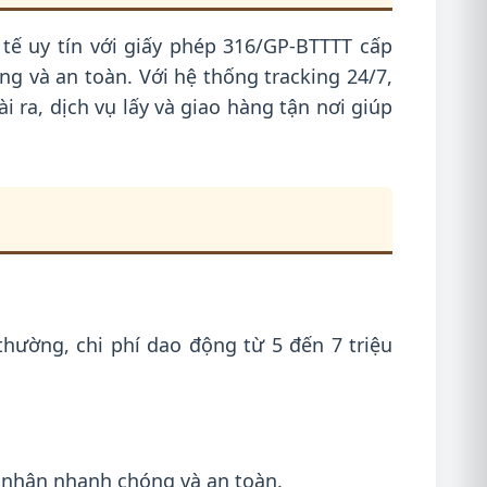
 tế uy tín với giấy phép 316/GP-BTTTT cấp
 và an toàn. Với hệ thống tracking 24/7,
 ra, dịch vụ lấy và giao hàng tận nơi giúp
hường, chi phí dao động từ 5 đến 7 triệu
 nhận nhanh chóng và an toàn.