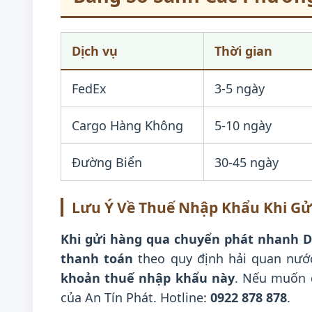
Dịch vụ
Thời gian
FedEx
3-5 ngày
Cargo Hàng Không
5-10 ngày
Đường Biển
30-45 ngày
Lưu Ý Về Thuế Nhập Khẩu Khi Gử
Khi gửi hàng qua chuyển phát nhanh D
thanh toán
theo quy định hải quan nước
khoản thuế nhập khẩu này
. Nếu muốn
của An Tín Phát. Hotline:
0922 878 878
.