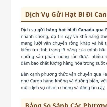
Dịch Vụ Gửi Hạt Bí Đi Ca
Dịch vụ
gửi hàng hạt bí đi Canada qua 
nhanh chóng, độ tin cậy và khả năng the
mạng lưới vận chuyển rộng khắp và hệ t
kiểm tra tình trạng lô hàng của mình bất 
những sản phẩm nông sản được nhiều ng
đảm bảo chất lượng hàng hóa trong suốt q
Bên cạnh phương thức vận chuyển qua Fed
như Cargo hàng không và đường biển, với
một dịch vụ nhanh chóng và đáng tin cậy,
Bảng So Sánh Các Phươn