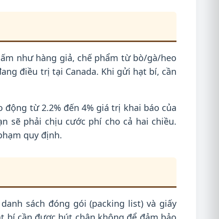
 cấm như hàng giả, chế phẩm từ bò/gà/heo
g điều trị tại Canada. Khi gửi hạt bí, cần
 động từ 2.2% đến 4% giá trị khai báo của
 sẽ phải chịu cước phí cho cả hai chiều.
 phạm quy định.
danh sách đóng gói (packing list) và giấy
 Hạt bí cần được hút chân không để đảm bảo