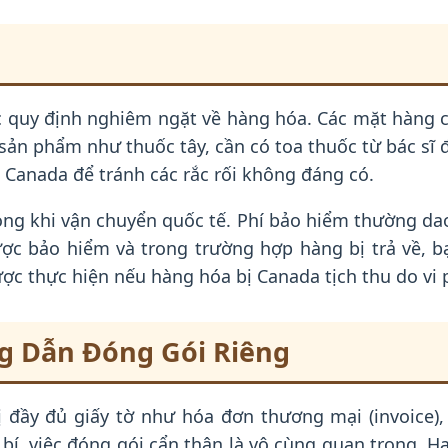
các quy định nghiêm ngặt về hàng hóa. Các mặt hàng
ản phẩm như thuốc tây, cần có toa thuốc từ bác sĩ đan
 Canada để tránh các rắc rối không đáng có.
ng khi vận chuyển quốc tế. Phí bảo hiểm thường dao
c bảo hiểm và trong trường hợp hàng bị trả về, bạn
ợc thực hiện nếu hàng hóa bị Canada tịch thu do vi
ng Dẫn Đóng Gói Riêng
đầy đủ giấy tờ như hóa đơn thương mại (invoice), 
 bí, việc đóng gói cẩn thận là vô cùng quan trọng.