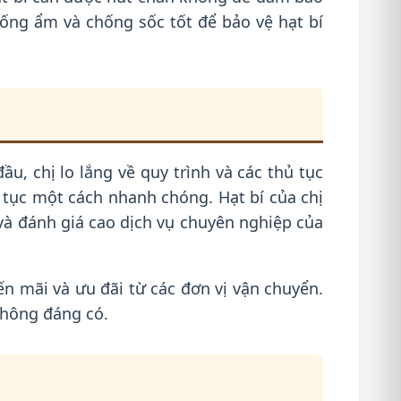
ống ẩm và chống sốc tốt để bảo vệ hạt bí
u, chị lo lắng về quy trình và các thủ tục
ủ tục một cách nhanh chóng. Hạt bí của chị
 và đánh giá cao dịch vụ chuyên nghiệp của
ến mãi và ưu đãi từ các đơn vị vận chuyển.
 không đáng có.