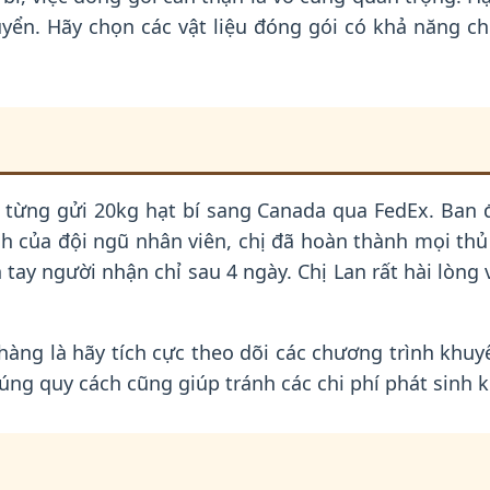
yển. Hãy chọn các vật liệu đóng gói có khả năng ch
từng gửi 20kg hạt bí sang Canada qua FedEx. Ban đầ
ình của đội ngũ nhân viên, chị đã hoàn thành mọi th
tay người nhận chỉ sau 4 ngày. Chị Lan rất hài lòng
hàng là hãy tích cực theo dõi các chương trình khuy
 đúng quy cách cũng giúp tránh các chi phí phát sinh