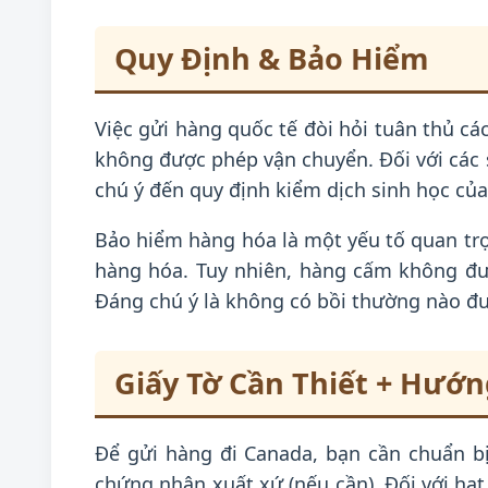
Quy Định & Bảo Hiểm
Việc gửi hàng quốc tế đòi hỏi tuân thủ 
không được phép vận chuyển. Đối với các s
chú ý đến quy định kiểm dịch sinh học của
Bảo hiểm hàng hóa là một yếu tố quan trọ
hàng hóa. Tuy nhiên, hàng cấm không đượ
Đáng chú ý là không có bồi thường nào đư
Giấy Tờ Cần Thiết + Hướ
Để gửi hàng đi Canada, bạn cần chuẩn bị 
chứng nhận xuất xứ (nếu cần). Đối với hạt