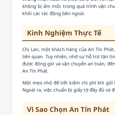
không bị ẩm mốc trong quá trình vận chu
khỏi các tác động bên ngoài.
Kinh Nghiệm Thực Tế
Chị Lan, một khách hàng của An Tín Phát, 
liên quan. Tuy nhiên, nhờ sự hỗ trợ tận t
được đóng gói và vận chuyển an toàn, đến 
An Tín Phát.
Một mẹo nhỏ để tiết kiệm chi phí khi gửi 
Ngoài ra, việc chuẩn bị giấy tờ đầy đủ và
Vì Sao Chọn An Tín Phát