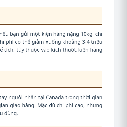
, nếu bạn gửi một kiện hàng nặng 10kg, chi
hi phí có thể giảm xuống khoảng 3-4 triệu
ể tích, tùy thuộc vào kích thước kiện hàng
tay người nhận tại Canada trong thời gian
 gian giao hàng. Mặc dù chi phí cao, nhưng
êu dùng.