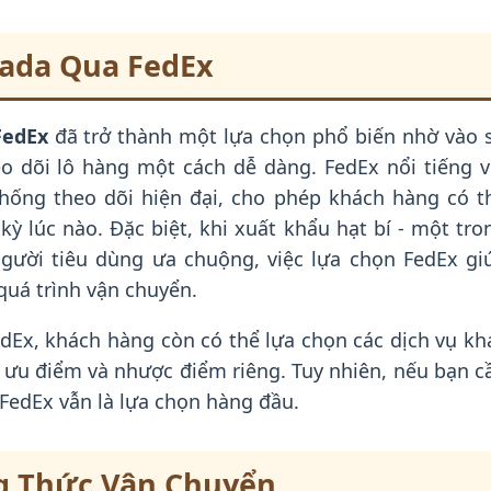
nada Qua FedEx
FedEx
đã trở thành một lựa chọn phổ biến nhờ vào 
o dõi lô hàng một cách dễ dàng. FedEx nổi tiếng v
hống theo dõi hiện đại, cho phép khách hàng có t
kỳ lúc nào. Đặc biệt, khi xuất khẩu hạt bí - một tro
ười tiêu dùng ưa chuộng, việc lựa chọn FedEx gi
uá trình vận chuyển.
Ex, khách hàng còn có thể lựa chọn các dịch vụ kh
 ưu điểm và nhược điểm riêng. Tuy nhiên, nếu bạn c
 FedEx vẫn là lựa chọn hàng đầu.
g Thức Vận Chuyển