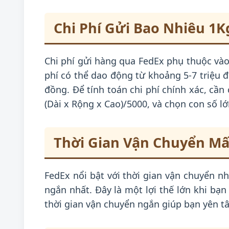
Chi Phí Gửi Bao Nhiêu 1K
Chi phí gửi hàng qua FedEx phụ thuộc vào 
phí có thể dao động từ khoảng 5-7 triệu 
đồng. Để tính toán chi phí chính xác, cần
(Dài x Rộng x Cao)/5000, và chọn con số l
Thời Gian Vận Chuyển Mấ
FedEx nổi bật với thời gian vận chuyển n
ngắn nhất. Đây là một lợi thế lớn khi bạn
thời gian vận chuyển ngắn giúp bạn yên t