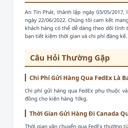
An Tín Phát, thành lập ngày 03/05/2017, 
ngày 22/06/2022. Chúng tôi cam kết mang
khách hàng có thể dễ dàng theo dõi tình t
bạn tiết kiệm thời gian và chi phí đáng kể.
Câu Hỏi Thường Gặp
Chi Phí Gửi Hàng Qua FedEx Là B
Chi phí gửi hàng qua FedEx phụ thuộc và
đồng cho kiện hàng 10kg.
Thời Gian Gửi Hàng Đi Canada Q
Thời gian vận chuyển qua FedEx thường t