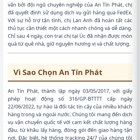
vấn bởi đội ngũ chuyên nghiệp của An Tín Phát, chị
đã quyết định sử dụng dịch vụ gửi hàng qua FedEx.
Với sự hỗ trợ tận tình, chị Lan Anh đã hoàn tất các
thủ tục cần thiết một cách nhanh chóng và dễ dàng.
Chỉ sau 4 ngày, con trai chị tại Úc đã nhận được món
quà từ quê nhà, giữ nguyên hương vị và chất lượng.
Vì Sao Chọn An Tín Phát
An Tín Phát, thành lập ngày 03/05/2017, với giấy
phép hoạt động số 316/GP-BTTTT cấp ngày
22/06/2022, tự hào là đối tác tin cậy của nhiều khách
hàng trong và ngoài nước. Chúng tôi mang đến dịch
vụ vận chuyển quốc tế với cam kết chất lượng hàng
đầu, từ khâu lấy hàng, đóng gói đến giao hàng tận
nơi. Đặc biệt, hệ thống tracking 24/7 của chúng tôi