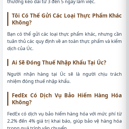
thường kéo dài từ 3 đến 5 ngày làm việc.
Tôi Có Thể Gửi Các Loại Thực Phẩm Khác
Không?
Bạn có thể gửi các loại thực phẩm khác, nhưng cần
tuân thủ các quy định về an toàn thực phẩm và kiểm
dịch của Úc.
Ai Sẽ Đóng Thuế Nhập Khẩu Tại Úc?
Người nhận hàng tại Úc sẽ là người chịu trách
nhiệm đóng thuế nhập khẩu.
FedEx Có Dịch Vụ Bảo Hiểm Hàng Hóa
Không?
FedEx có dịch vụ bảo hiểm hàng hóa với mức phí từ
2.2% đến 4% giá trị khai báo, giúp bảo vệ hàng hóa
trong quá trình vận chuyển.