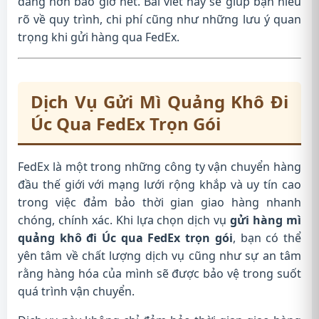
dàng hơn bao giờ hết. Bài viết này sẽ giúp bạn hiểu
rõ về quy trình, chi phí cũng như những lưu ý quan
trọng khi gửi hàng qua FedEx.
Dịch Vụ Gửi Mì Quảng Khô Đi
Úc Qua FedEx Trọn Gói
FedEx là một trong những công ty vận chuyển hàng
đầu thế giới với mạng lưới rộng khắp và uy tín cao
trong việc đảm bảo thời gian giao hàng nhanh
chóng, chính xác. Khi lựa chọn dịch vụ
gửi hàng mì
quảng khô đi Úc qua FedEx trọn gói
, bạn có thể
yên tâm về chất lượng dịch vụ cũng như sự an tâm
rằng hàng hóa của mình sẽ được bảo vệ trong suốt
quá trình vận chuyển.