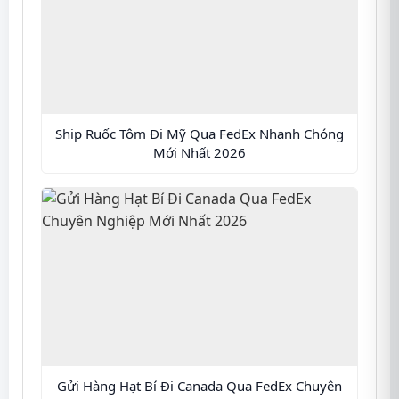
Ship Ruốc Tôm Đi Mỹ Qua FedEx Nhanh Chóng
Mới Nhất 2026
Gửi Hàng Hạt Bí Đi Canada Qua FedEx Chuyên