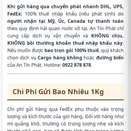
Khi gửi hàng qua chuyển phát nhanh DHL, UPS,
FedEx:
100% thuế nhập khẩu (nếu phát sinh) do
người nhận tại Mỹ, Úc, Canada tự thanh toán
theo quy định hải quan nước sở tại. An Tín Phát chỉ
cung cấp dịch vụ vận chuyển và
KHÔNG chịu,
KHÔNG bồi thường khoản thuế nhập khẩu này
.
Nếu muốn được
bao trọn gói 100% thuế
, quý khách
chọn dịch vụ
Cargo hàng không
hoặc
đường biển
của An Tín Phát. Hotline:
0922 878 878
.
Chi Phí Gửi Bao Nhiêu 1Kg
Chi phí gửi hàng qua FedEx phụ thuộc vào trọng
lượng và kích thước của gói hàng. Đối với hàng như
mì quảng khô, thường có trọng lượng nhẹ và kích