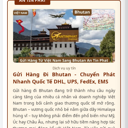
AN TÍN PHÁT
Dịch vụ uy tín
Gửi Hàng Đi Bhutan - Chuyển Phát
Nhanh Quốc Tế DHL, UPS, FedEx, EMS
Gửi hàng đi Bhutan đang trở thành nhu cầu ngày
càng tăng của nhiều cá nhân và doanh nghiệp Việt
Nam trong bối cảnh giao thương quốc tế mở rộng.
Bhutan – vương quốc nhỏ bé nằm giữa dãy Himalaya
hùng vĩ – tuy không phải điểm đến phổ biến như Mỹ,
Úc hay Châu Âu, nhưng lại sở hữu tiềm năng hợp tác