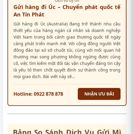
Dịch vụ uy tín
Gửi hàng đi Úc – Chuyển phát quốc tế
An Tín Phát
Gửi hàng đi Úc (Australia) đang trở thành nhu cầu
thiết yếu của hàng ngàn cá nhân và doanh nghiệp
Việt Nam trong bối cảnh giao thương quốc tế ngày
càng phát triển mạnh mẽ. Với cộng đồng người Việt
đông đảo tại xứ sở chuột túi, cùng với mối quan hệ
thương mại song phương không ngừng được củng
cố, việc tìm kiếm một đối tác vận chuyển đáng tin cậy
là yếu tố then chốt quyết định sự thành công trong
mọi giao dịch. Bài viết này sẽ…
Hotline: 0922 878 878
NHẬN ƯU ĐÃI
Bảng So Sánh Dịch Vụ Gửi Mì