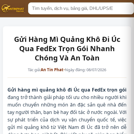
Tìm
kiếm
Gửi Hàng Mì Quảng Khô Đi Úc
Qua FedEx Trọn Gói Nhanh
Chóng Và An Toàn
Tác giả:
An Tin Phat
•
Ngày đăng: 08/07/2026
Gửi hàng mì quảng khô đi Úc qua FedEx trọn gói
đang trở thành giải pháp tối ưu cho nhiều người khi
muốn chuyển những món ăn đặc sản quê nhà đến
tay người thân, bạn bè hay đối tác ở nước ngoài. Với
sự phát triển của dịch vụ vận chuyển quốc tế, việc
gửi mì quảng khô từ Việt Nam đi Úc đã trở nên dễ