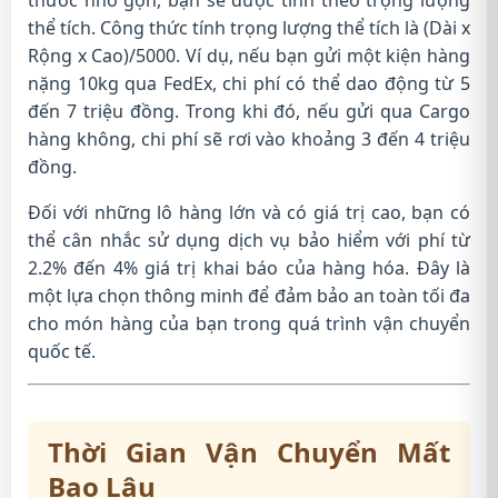
thước nhỏ gọn, bạn sẽ được tính theo trọng lượng
thể tích. Công thức tính trọng lượng thể tích là (Dài x
Rộng x Cao)/5000. Ví dụ, nếu bạn gửi một kiện hàng
nặng 10kg qua FedEx, chi phí có thể dao động từ 5
đến 7 triệu đồng. Trong khi đó, nếu gửi qua Cargo
hàng không, chi phí sẽ rơi vào khoảng 3 đến 4 triệu
đồng.
Đối với những lô hàng lớn và có giá trị cao, bạn có
thể cân nhắc sử dụng dịch vụ bảo hiểm với phí từ
2.2% đến 4% giá trị khai báo của hàng hóa. Đây là
một lựa chọn thông minh để đảm bảo an toàn tối đa
cho món hàng của bạn trong quá trình vận chuyển
quốc tế.
Thời Gian Vận Chuyển Mất
Bao Lâu