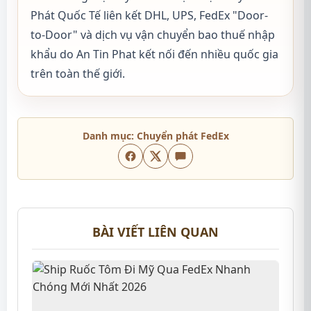
Phát Quốc Tế liên kết DHL, UPS, FedEx "Door-
to-Door" và dịch vụ vận chuyển bao thuế nhập
khẩu do An Tin Phat kết nối đến nhiều quốc gia
trên toàn thế giới.
Danh mục:
Chuyển phát FedEx
BÀI VIẾT LIÊN QUAN