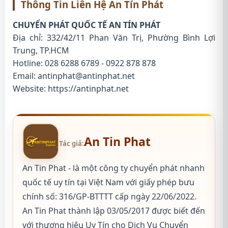
Thông Tin Liên Hệ An Tín Phát
CHUYỂN PHÁT QUỐC TẾ AN TÍN PHÁT
Địa chỉ: 332/42/11 Phan Văn Trị, Phường Bình Lợi
Trung, TP.HCM
Hotline: 028 6288 6789 - 0922 878 878
Email: antinphat@antinphat.net
Website:
https://antinphat.net
An Tin Phat
Tác giả:
An Tin Phat - là một công ty chuyển phát nhanh
quốc tế uy tín tại Việt Nam với giấy phép bưu
chính số: 316/GP-BTTTT cấp ngày 22/06/2022.
An Tin Phat thành lập 03/05/2017 được biết đến
với thương hiệu Uy Tín cho Dịch Vụ Chuyển