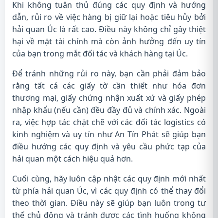
Khi không tuân thủ đúng các quy định và hướng
dẫn, rủi ro về việc hàng bị giữ lại hoặc tiêu hủy bởi
hải quan Úc là rất cao. Điều này không chỉ gây thiệt
hại về mặt tài chính mà còn ảnh hưởng đến uy tín
của bạn trong mắt đối tác và khách hàng tại Úc.
Để tránh những rủi ro này, bạn cần phải đảm bảo
rằng tất cả các giấy tờ cần thiết như hóa đơn
thương mại, giấy chứng nhận xuất xứ và giấy phép
nhập khẩu (nếu cần) đều đầy đủ và chính xác. Ngoài
ra, việc hợp tác chặt chẽ với các đối tác logistics có
kinh nghiệm và uy tín như An Tín Phát sẽ giúp bạn
điều hướng các quy định và yêu cầu phức tạp của
hải quan một cách hiệu quả hơn.
Cuối cùng, hãy luôn cập nhật các quy định mới nhất
từ phía hải quan Úc, vì các quy định có thể thay đổi
theo thời gian. Điều này sẽ giúp bạn luôn trong tư
thế chủ động và tránh được các tình huống không