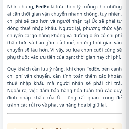
Nhìn chung,
FedEx
là lựa chọn lý tưởng cho những
ai cần thời gian vận chuyển nhanh chóng, tuy nhiên,
chi phí sẽ cao hơn và người nhận tại Úc sẽ phải tự
đóng thuế nhập khẩu. Ngược lại, phương thức vận
chuyển cargo hàng không và đường biển có chi phí
thấp hơn và bao gồm cả thuế, nhưng thời gian vận
chuyển sẽ lâu hơn. Vì vậy, sự lựa chọn cuối cùng sẽ
phụ thuộc vào ưu tiên của bạn: thời gian hay chi phí.
Quý khách cần lưu ý rằng, khi chọn FedEx, bên cạnh
chi phí vận chuyển, cần tính toán thêm các khoản
thuế nhập khẩu mà người nhận sẽ phải chi trả.
Ngoài ra, việc đảm bảo hàng hóa tuân thủ các quy
định nhập khẩu của Úc cũng rất quan trọng để
tránh các rủi ro về phạt và hàng hóa bị giữ lại.