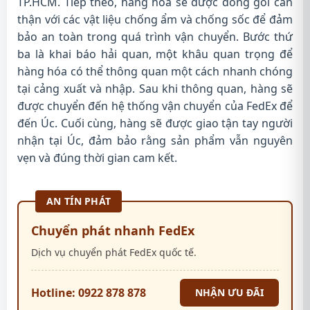
TP.HCM. Tiếp theo, hàng hóa sẽ được đóng gói cẩn
thận với các vật liệu chống ẩm và chống sốc để đảm
bảo an toàn trong quá trình vận chuyển. Bước thứ
ba là khai báo hải quan, một khâu quan trọng để
hàng hóa có thể thông quan một cách nhanh chóng
tại cảng xuất và nhập. Sau khi thông quan, hàng sẽ
được chuyển đến hệ thống vận chuyển của FedEx để
đến Úc. Cuối cùng, hàng sẽ được giao tận tay người
nhận tại Úc, đảm bảo rằng sản phẩm vẫn nguyên
vẹn và đúng thời gian cam kết.
AN TÍN PHÁT
Chuyển phát nhanh FedEx
Dịch vụ chuyển phát FedEx quốc tế.
Hotline: 0922 878 878
NHẬN ƯU ĐÃI