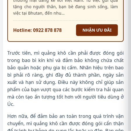
thương mại đáng kể với Việt Nam. Từ việc gửi quà
tặng cho người thân, bạn bè đang sinh sống, làm
việc tại Bhutan, đến nhu…
Hotline: 0922 878 878
NHẬN ƯU ĐÃI
Trước tiên, mì quảng khô cần phải được đóng gói
trong bao bì kín khí và đảm bảo không chứa chất
bảo quản hoặc phụ gia bị cấm. Nhãn hiệu trên bao
bì phải rõ ràng, ghi đầy đủ thành phần, ngày sản
xuất và hạn sử dụng. Điều này không chỉ giúp sản
phẩm của bạn vượt qua các bước kiểm tra hải quan
mà còn tạo ấn tượng tốt hơn với người tiêu dùng ở
Úc.
Hơn nữa, để đảm bảo an toàn trong quá trình vận
chuyển, mì quảng khô cần được đóng gói cẩn thận
để tránh hư hỏng do rung lắc hoặc va đập. Bạn nên