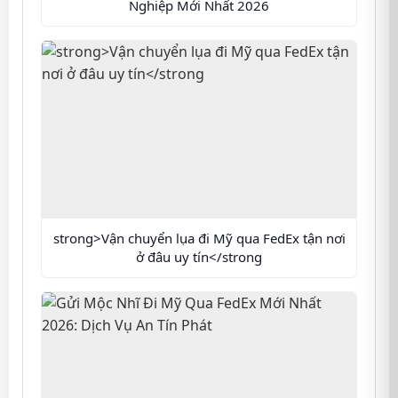
Nghiệp Mới Nhất 2026
strong>Vận chuyển lụa đi Mỹ qua FedEx tận nơi
ở đâu uy tín</strong