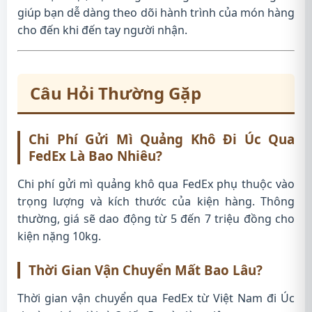
giúp bạn dễ dàng theo dõi hành trình của món hàng
cho đến khi đến tay người nhận.
Câu Hỏi Thường Gặp
Chi Phí Gửi Mì Quảng Khô Đi Úc Qua
FedEx Là Bao Nhiêu?
Chi phí gửi mì quảng khô qua FedEx phụ thuộc vào
trọng lượng và kích thước của kiện hàng. Thông
thường, giá sẽ dao động từ 5 đến 7 triệu đồng cho
kiện nặng 10kg.
Thời Gian Vận Chuyển Mất Bao Lâu?
Thời gian vận chuyển qua FedEx từ Việt Nam đi Úc