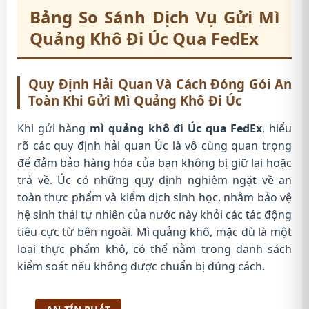
Bảng So Sánh Dịch Vụ Gửi Mì
Quảng Khô Đi Úc Qua FedEx
Quy Định Hải Quan Và Cách Đóng Gói An
Toàn Khi Gửi Mì Quảng Khô Đi Úc
Khi gửi hàng
mì quảng khô đi Úc qua FedEx
, hiểu
rõ các quy định hải quan Úc là vô cùng quan trọng
để đảm bảo hàng hóa của bạn không bị giữ lại hoặc
trả về. Úc có những quy định nghiêm ngặt về an
toàn thực phẩm và kiểm dịch sinh học, nhằm bảo vệ
hệ sinh thái tự nhiên của nước này khỏi các tác động
tiêu cực từ bên ngoài. Mì quảng khô, mặc dù là một
loại thực phẩm khô, có thể nằm trong danh sách
kiểm soát nếu không được chuẩn bị đúng cách.