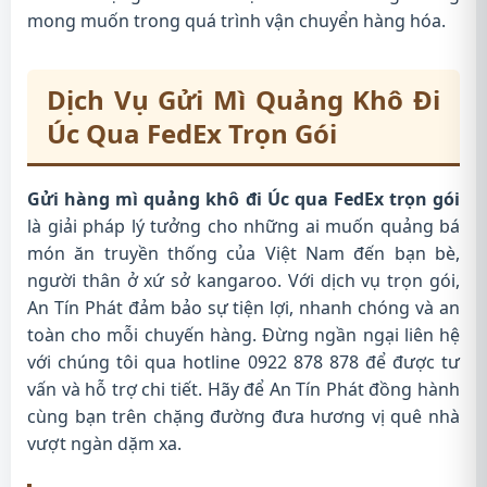
mong muốn trong quá trình vận chuyển hàng hóa.
Dịch Vụ Gửi Mì Quảng Khô Đi
Úc Qua FedEx Trọn Gói
Gửi hàng mì quảng khô đi Úc qua FedEx trọn gói
là giải pháp lý tưởng cho những ai muốn quảng bá
món ăn truyền thống của Việt Nam đến bạn bè,
người thân ở xứ sở kangaroo. Với dịch vụ trọn gói,
An Tín Phát đảm bảo sự tiện lợi, nhanh chóng và an
toàn cho mỗi chuyến hàng. Đừng ngần ngại liên hệ
với chúng tôi qua hotline 0922 878 878 để được tư
vấn và hỗ trợ chi tiết. Hãy để An Tín Phát đồng hành
cùng bạn trên chặng đường đưa hương vị quê nhà
vượt ngàn dặm xa.