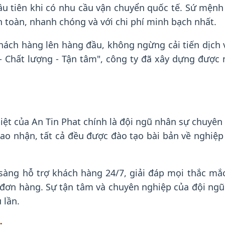
ầu tiên khi có nhu cầu vận chuyển quốc tế. Sứ mệnh
 toàn, nhanh chóng và với chi phí minh bạch nhất.
khách hàng lên hàng đầu, không ngừng cải tiến dịch
- Chất lượng - Tận tâm", công ty đã xây dựng được
ệt của An Tin Phat chính là đội ngũ nhân sự chuyên
iao nhận, tất cả đều được đào tạo bài bản về nghiệp
 sàng hỗ trợ khách hàng 24/7, giải đáp mọi thắc mắ
g đơn hàng. Sự tận tâm và chuyên nghiệp của đội ngũ
 lần.