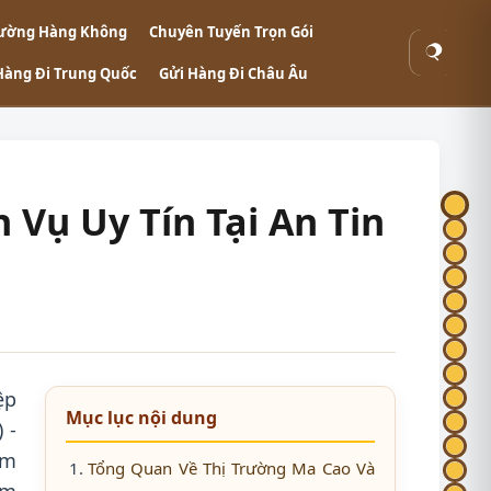
ường Hàng Không
Chuyên Tuyến Trọn Gói
Tìm
Hàng Đi Trung Quốc
Gửi Hàng Đi Châu Âu
kiếm
Vụ Uy Tín Tại An Tin
ệp
Mục lục nội dung
 -
âm
Tổng Quan Về Thị Trường Ma Cao Và