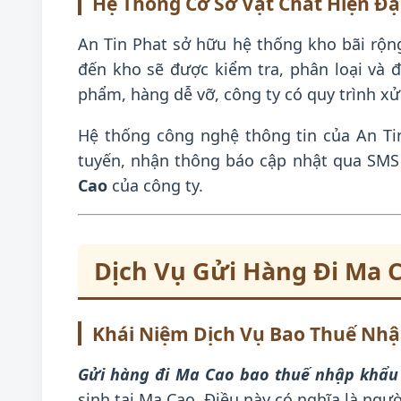
Hệ Thống Cơ Sở Vật Chất Hiện Đạ
An Tin Phat sở hữu hệ thống kho bãi rộng
đến kho sẽ được kiểm tra, phân loại và 
phẩm, hàng dễ vỡ, công ty có quy trình xử
Hệ thống công nghệ thông tin của An Ti
tuyến, nhận thông báo cập nhật qua SMS
Cao
của công ty.
Dịch Vụ Gửi Hàng Đi Ma 
Khái Niệm Dịch Vụ Bao Thuế Nh
Gửi hàng đi Ma Cao bao thuế nhập khẩu
sinh tại Ma Cao. Điều này có nghĩa là ngư