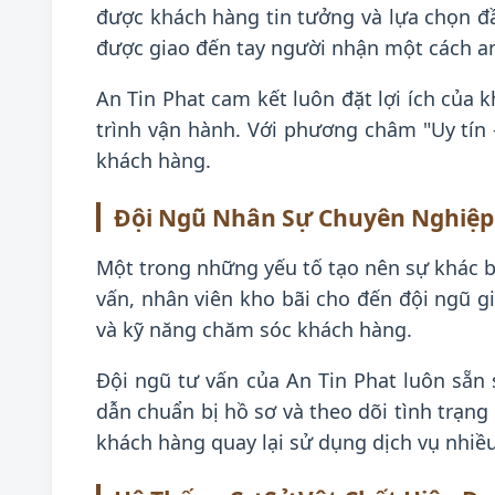
được khách hàng tin tưởng và lựa chọn đ
được giao đến tay người nhận một cách an
An Tin Phat cam kết luôn đặt lợi ích của 
trình vận hành. Với phương châm "Uy tín 
khách hàng.
Đội Ngũ Nhân Sự Chuyên Nghiệp
Một trong những yếu tố tạo nên sự khác bi
vấn, nhân viên kho bãi cho đến đội ngũ g
và kỹ năng chăm sóc khách hàng.
Đội ngũ tư vấn của An Tin Phat luôn sẵn
dẫn chuẩn bị hồ sơ và theo dõi tình trạn
khách hàng quay lại sử dụng dịch vụ nhiều