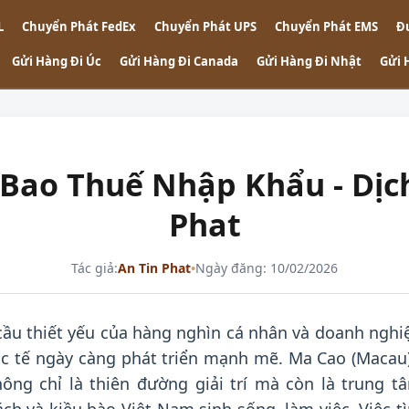
L
Chuyển Phát FedEx
Chuyển Phát UPS
Chuyển Phát EMS
Đ
Gửi Hàng Đi Úc
Gửi Hàng Đi Canada
Gửi Hàng Đi Nhật
Gửi 
Bao Thuế Nhập Khẩu - Dịch 
Phat
Tác giả:
An Tin Phat
•
Ngày đăng: 10/02/2026
ầu thiết yếu của hàng nghìn cá nhân và doanh nghi
c tế ngày càng phát triển mạnh mẽ. Ma Cao (Macau)
ông chỉ là thiên đường giải trí mà còn là trung t