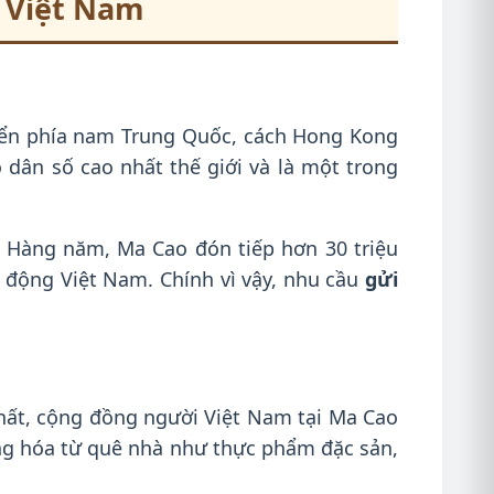
 Việt Nam
iển phía nam Trung Quốc, cách Hong Kong
 dân số cao nhất thế giới và là một trong
h. Hàng năm, Ma Cao đón tiếp hơn 30 triệu
o động Việt Nam. Chính vì vậy, nhu cầu
gửi
ất, cộng đồng người Việt Nam tại Ma Cao
ng hóa từ quê nhà như thực phẩm đặc sản,