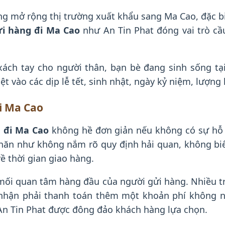
g mở rộng thị trường xuất khẩu sang Ma Cao, đặc b
ửi hàng đi Ma Cao
như An Tin Phat đóng vai trò cầ
 xách tay cho người thân, bạn bè đang sinh sống t
iệt vào các dịp lễ tết, sinh nhật, ngày kỷ niệm, lượn
i Ma Cao
 đi Ma Cao
không hề đơn giản nếu không có sự hỗ 
ăn như không nắm rõ quy định hải quan, không biết
ề thời gian giao hàng.
mối quan tâm hàng đầu của người gửi hàng. Nhiều t
nhận phải thanh toán thêm một khoản phí không nhỏ
n Tin Phat được đông đảo khách hàng lựa chọn.