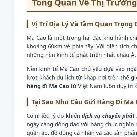
Tổng Quan Về Thị Trường
Vị Trí Địa Lý Và Tầm Quan Trọng
Ma Cao là một trong hai đặc khu hành c
khoảng 60km về phía tây. Với diện tích c
những nền kinh tế phát triển nhất châu Á.
Nền kinh tế Ma Cao chủ yếu dựa vào ngành
lượt khách du lịch từ khắp nơi trên thế g
hàng đi Ma Cao
từ Việt Nam luôn duy trì
Tại Sao Nhu Cầu Gửi Hàng Đi Ma
Có nhiều lý do khiến
dịch vụ chuyển phát
ngày càng đông đảo với hàng chục nghìn 
quần áo, đồ dùng cá nhân và các sản phẩ