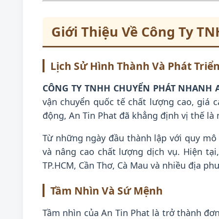
Giới Thiệu Về Công Ty T
Lịch Sử Hình Thành Và Phát Triể
CÔNG TY TNHH CHUYỂN PHÁT NHANH A
vận chuyển quốc tế chất lượng cao, giá cả
động, An Tin Phat đã khẳng định vị thế l
Từ những ngày đầu thành lập với quy mô 
và nâng cao chất lượng dịch vụ. Hiện tại
TP.HCM, Cần Thơ, Cà Mau và nhiều địa ph
Tầm Nhìn Và Sứ Mệnh
Tầm nhìn của An Tin Phat là trở thành đơ