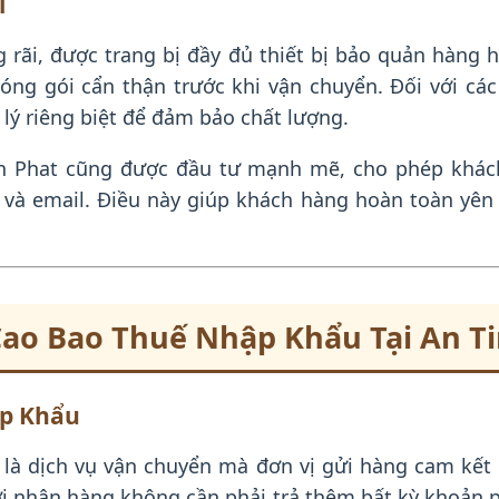
i
 rãi, được trang bị đầy đủ thiết bị bảo quản hàng 
đóng gói cẩn thận trước khi vận chuyển. Đối với c
 lý riêng biệt để đảm bảo chất lượng.
n Phat cũng được đầu tư mạnh mẽ, cho phép khách
 và email. Điều này giúp khách hàng hoàn toàn yê
Cao Bao Thuế Nhập Khẩu Tại An Ti
ập Khẩu
là dịch vụ vận chuyển mà đơn vị gửi hàng cam kết 
ời nhận hàng không cần phải trả thêm bất kỳ khoản 