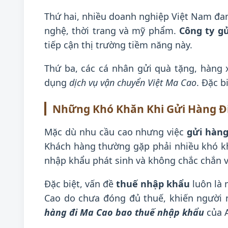
Thứ hai, nhiều doanh nghiệp Việt Nam đan
nghệ, thời trang và mỹ phẩm.
Công ty g
tiếp cận thị trường tiềm năng này.
Thứ ba, các cá nhân gửi quà tặng, hàng
dụng
dịch vụ vận chuyển Việt Ma Cao
. Đặc b
Những Khó Khăn Khi Gửi Hàng Đ
Mặc dù nhu cầu cao nhưng việc
gửi hàng
Khách hàng thường gặp phải nhiều khó kh
nhập khẩu phát sinh và không chắc chắn v
Đặc biệt, vấn đề
thuế nhập khẩu
luôn là 
Cao do chưa đóng đủ thuế, khiến người 
hàng đi Ma Cao bao thuế nhập khẩu
của A