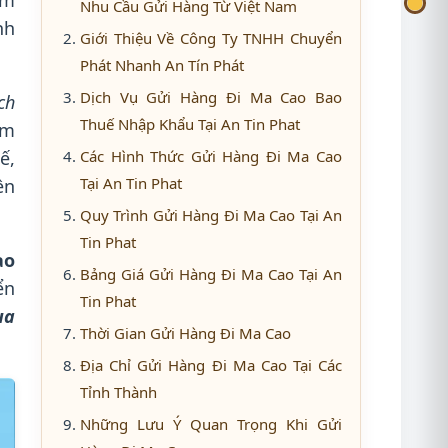
ìm
Nhu Cầu Gửi Hàng Từ Việt Nam
nh
Giới Thiệu Về Công Ty TNHH Chuyển
Phát Nhanh An Tín Phát
Dịch Vụ Gửi Hàng Đi Ma Cao Bao
ch
Thuế Nhập Khẩu Tại An Tin Phat
âm
ế,
Các Hình Thức Gửi Hàng Đi Ma Cao
Tại An Tin Phat
ên
Quy Trình Gửi Hàng Đi Ma Cao Tại An
Tin Phat
ao
Bảng Giá Gửi Hàng Đi Ma Cao Tại An
ển
Tin Phat
ua
Thời Gian Gửi Hàng Đi Ma Cao
Địa Chỉ Gửi Hàng Đi Ma Cao Tại Các
Tỉnh Thành
Những Lưu Ý Quan Trọng Khi Gửi