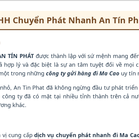
NHH Chuyển Phát Nhanh An Tín Ph
n
N TÍN PHÁT
được thành lập với sứ mệnh mang đến
 hợp lý và đặc biệt là sự an tâm tuyệt đối về mọi 
à một trong những
công ty gửi hàng đi Ma Cao
uy tín 
nhỏ, An Tin Phat đã không ngừng đầu tư phát triển 
, công ty đã có mặt tại nhiều tỉnh thành trên cả nư
ương khác.
n vị cung cấp
dịch vụ chuyển phát nhanh đi Ma Ca