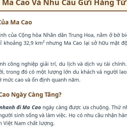
 Ma Cao Và Nhu Cầu Gửi Hàng Từ
 Của Ma Cao
hính của Cộng hòa Nhân dân Trung Hoa, nằm ở bờ b
hỉ khoảng 32,9 km² nhưng Ma Cao lại sở hữu mật độ
 công nghiệp giải trí, du lịch và dịch vụ tài chín
iới, trong đó có một lượng lớn du khách và người la
 ở mức cao và ổn định quanh năm.
 Cao Ngày Càng Tăng?
 nhanh đi Ma Cao
ngày càng được ưa chuộng. Thứ nh
người sinh sống và làm việc. Họ có nhu cầu nhận hà
m Việt Nam chất lượng.