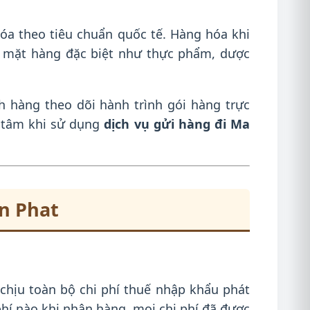
hóa theo tiêu chuẩn quốc tế. Hàng hóa khi
ác mặt hàng đặc biệt như thực phẩm, dược
 hàng theo dõi hành trình gói hàng trực
n tâm khi sử dụng
dịch vụ gửi hàng đi Ma
n Phat
chịu toàn bộ chi phí thuế nhập khẩu phát
phí nào khi nhận hàng, mọi chi phí đã được