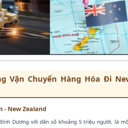
ng Vận Chuyển Hàng Hóa Đi Ne
m - New Zealand
ình Dương với dân số khoảng 5 triệu người, là mộ