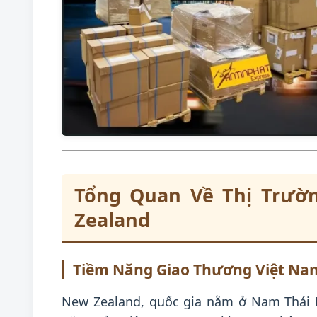
Tổng Quan Về Thị Trườ
Zealand
Tiềm Năng Giao Thương Việt Na
New Zealand, quốc gia nằm ở Nam Thái B