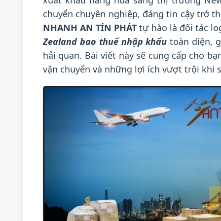
xuất khẩu hàng hóa sang thị trường New
chuyển chuyên nghiệp, đáng tin cậy trở t
NHANH AN TÍN PHÁT
tự hào là đối tác l
Zealand bao thuế nhập khẩu
toàn diện, g
hải quan. Bài viết này sẽ cung cấp cho bạn
vận chuyển và những lợi ích vượt trội khi 