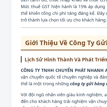
Mức thuế GST hiện hành là 15% áp dụng 
thể khiến tổng chi phí tăng đáng kể. Đây c
trở thành lựa chọn tối ưu cho khách hàng.
Giới Thiệu Về Công Ty Gử
Lịch Sử Hình Thành Và Phát Triể
CÔNG TY TNHH CHUYỂN PHÁT NHANH A
vận chuyển quốc tế chuyên nghiệp và đáng 
thế là một trong những
công ty gửi hàng
Với đội ngũ nhân viên giàu kinh nghiệm, 
đến cho khách hàng trải nghiệm vận chuyể