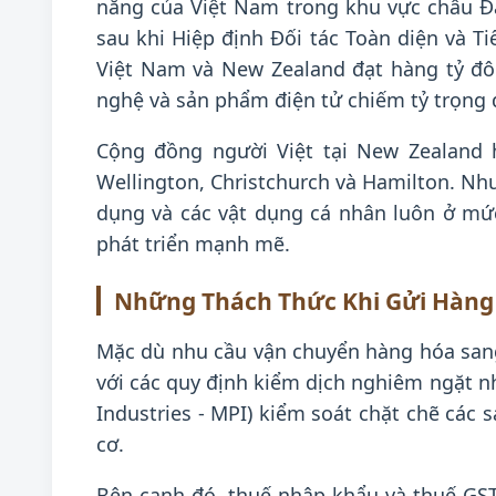
năng của Việt Nam trong khu vực châu Đ
sau khi Hiệp định Đối tác Toàn diện và T
Việt Nam và New Zealand đạt hàng tỷ đô
nghệ và sản phẩm điện tử chiếm tỷ trọng 
Cộng đồng người Việt tại New Zealand 
Wellington, Christchurch và Hamilton. N
dụng và các vật dụng cá nhân luôn ở mức
phát triển mạnh mẽ.
Những Thách Thức Khi Gửi Hàng
Mặc dù nhu cầu vận chuyển hàng hóa sang
với các quy định kiểm dịch nghiêm ngặt nh
Industries - MPI) kiểm soát chặt chẽ các
cơ.
Bên cạnh đó, thuế nhập khẩu và thuế GST 