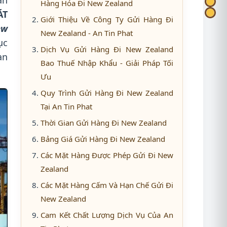
ận
Hàng Hóa Đi New Zealand
ÁT
Giới Thiệu Về Công Ty Gửi Hàng Đi
ew
New Zealand - An Tin Phat
ục
Dịch Vụ Gửi Hàng Đi New Zealand
an
Bao Thuế Nhập Khẩu - Giải Pháp Tối
Ưu
Quy Trình Gửi Hàng Đi New Zealand
Tại An Tin Phat
Thời Gian Gửi Hàng Đi New Zealand
Bảng Giá Gửi Hàng Đi New Zealand
Các Mặt Hàng Được Phép Gửi Đi New
Zealand
Các Mặt Hàng Cấm Và Hạn Chế Gửi Đi
New Zealand
Cam Kết Chất Lượng Dịch Vụ Của An