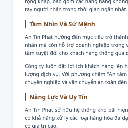
rộng khắp, bao gồm các hãng hàng không qu
tay người nhận trong thời gian ngắn nhất.
Tầm Nhìn Và Sứ Mệnh
An Tin Phat hướng đến mục tiêu trở thành
nhân mà còn hỗ trợ doanh nghiệp trong v
tâm tuyệt đối cho khách hàng thông qua dị
Công ty luôn đặt lợi ích khách hàng lên 
lượng dịch vụ. Với phương châm "An tâm 
chuyên nghiệp và vận chuyển an toàn đến 
Năng Lực Và Uy Tín
An Tin Phat sở hữu hệ thống kho bãi hiện 
có khả năng xử lý các loại hàng hóa đa 
có giá trị cao.