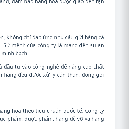
ealand, đảm bảo hàng hóa được giao đến tận
ện, không chỉ đáp ứng nhu cầu gửi hàng cá
ế. Sứ mệnh của công ty là mang đến sự an
h minh bạch.
 và đầu tư vào công nghệ để nâng cao chất
n hàng đều được xử lý cẩn thận, đóng gói
 hàng hóa theo tiêu chuẩn quốc tế. Công ty
thực phẩm, dược phẩm, hàng dễ vỡ và hàng