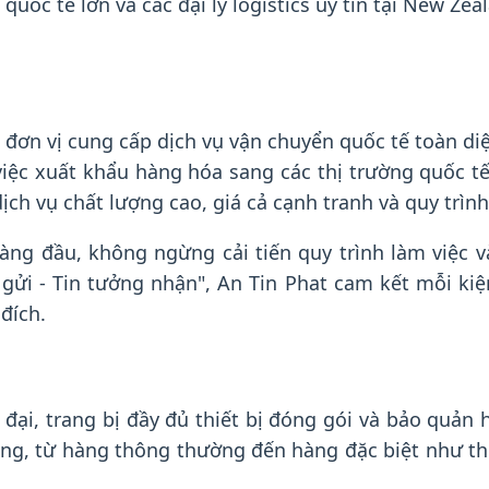
ốc tế lớn và các đại lý logistics uy tín tại New Z
 đơn vị cung cấp dịch vụ vận chuyển quốc tế toàn di
iệc xuất khẩu hàng hóa sang các thị trường quốc t
ch vụ chất lượng cao, giá cả cạnh tranh và quy trìn
hàng đầu, không ngừng cải tiến quy trình làm việc
gửi - Tin tưởng nhận", An Tin Phat cam kết mỗi kiệ
đích.
đại, trang bị đầy đủ thiết bị đóng gói và bảo quản
dạng, từ hàng thông thường đến hàng đặc biệt như 