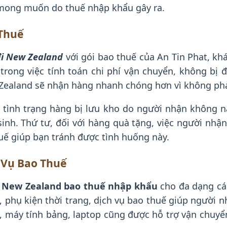
 mong muốn do thuế nhập khẩu gây ra.
 Thuế
đi New Zealand
với gói bao thuế của An Tin Phat, kh
trong việc tính toán chi phí vận chuyển, không bị 
 Zealand sẽ nhận hàng nhanh chóng hơn vì không phải
c tình trạng hàng bị lưu kho do người nhận không 
sinh. Thứ tư, đối với hàng quà tặng, việc người nhậ
uế giúp bạn tránh được tình huống này.
 Vụ Bao Thuế
i New Zealand bao thuế nhập khẩu
cho đa dạng các
, phụ kiện thời trang, dịch vụ bao thuế giúp người
i, máy tính bảng, laptop cũng được hỗ trợ vận chuyể