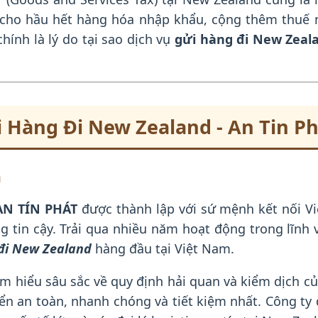
cho hầu hết hàng hóa nhập khẩu, cộng thêm thuế n
hính là lý do tại sao dịch vụ
gửi hàng đi New Zeal
i Hàng Đi New Zealand - An Tin P
n
N TÍN PHÁT
được thành lập với sứ mệnh kết nối Vi
tin cậy. Trải qua nhiều năm hoạt động trong lĩnh v
 đi New Zealand
hàng đầu tại Việt Nam.
am hiểu sâu sắc về quy định hải quan và kiểm dịch 
n an toàn, nhanh chóng và tiết kiệm nhất. Công ty