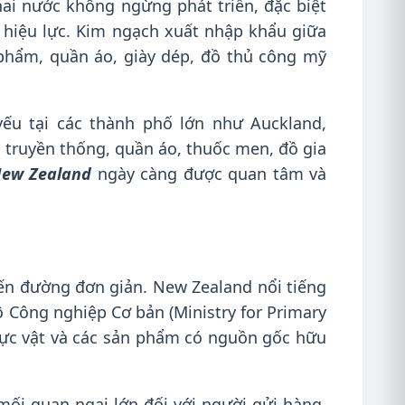
i nước không ngừng phát triển, đặc biệt
ó hiệu lực. Kim ngạch xuất nhập khẩu giữa
phẩm, quần áo, giày dép, đồ thủ công mỹ
ếu tại các thành phố lớn như Auckland,
truyền thống, quần áo, thuốc men, đồ gia
New Zealand
ngày càng được quan tâm và
ến đường đơn giản. New Zealand nổi tiếng
ộ Công nghiệp Cơ bản (Ministry for Primary
thực vật và các sản phẩm có nguồn gốc hữu
mối quan ngại lớn đối với người gửi hàng.