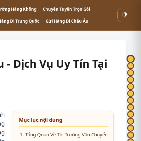
ường Hàng Không
Chuyên Tuyến Trọn Gói
Tìm
Hàng Đi Trung Quốc
Gửi Hàng Đi Châu Âu
kiếm
- Dịch Vụ Uy Tín Tại
nh
Mục lục nội dung
ng
ng
Tổng Quan Về Thị Trường Vận Chuyển