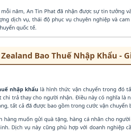
 mỗi năm, An Tin Phat đã nhận được sự tin tưởng v
ượng dịch vụ, thái độ phục vụ chuyên nghiệp và cam
chuyển quốc tế.
 Zealand Bao Thuế Nhập Khẩu - Gi
thuế nhập khẩu
là hình thức vận chuyển trong đó tấ
 chi trả thay cho người nhận. Điều này có nghĩa là 
àng, tất cả đã được bao gồm trong cước vận chuyển 
ách hàng muốn gửi quà tặng, hàng cá nhân cho ngườ
 sinh. Dịch vụ này cũng phù hợp với doanh nghiệp c