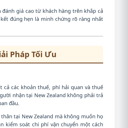
à đánh giá cao từ khách hàng trên khắp cả
 kết đúng hẹn là minh chứng rõ ràng nhất
ải Pháp Tối Ưu
t cả các khoản thuế, phí hải quan và thuế
người nhận tại New Zealand không phải trả
ban đầu.
i thân tại New Zealand mà không muốn họ
ần kiểm soát chi phí vận chuyển một cách