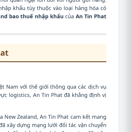
hập khẩu tùy thuộc vào loại hàng hóa có
and bao thuế nhập khẩu
của
An Tin Phat
hat
ệt Nam với thế giới thông qua các dịch vụ
ực logistics, An Tin Phat đã khẳng định vị
của New Zealand, An Tin Phat cam kết mang
 đã xây dựng mạng lưới đối tác vận chuyển