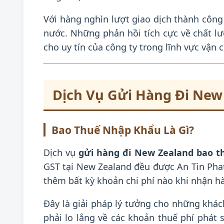
Với hàng nghìn lượt giao dịch thành công
nước. Những phản hồi tích cực về chất l
cho uy tín của công ty trong lĩnh vực vận 
Dịch Vụ Gửi Hàng Đi New
Bao Thuế Nhập Khẩu Là Gì?
Dịch vụ
gửi hàng đi New Zealand bao 
GST tại New Zealand đều được An Tin Phat
thêm bất kỳ khoản chi phí nào khi nhận h
Đây là giải pháp lý tưởng cho những kh
phải lo lắng về các khoản thuế phí phát