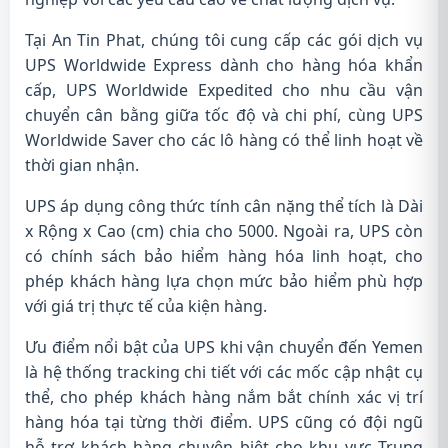
Tại An Tin Phat, chúng tôi cung cấp các gói dịch vụ
UPS Worldwide Express dành cho hàng hóa khẩn
cấp, UPS Worldwide Expedited cho nhu cầu vận
chuyển cân bằng giữa tốc độ và chi phí, cùng UPS
Worldwide Saver cho các lô hàng có thể linh hoạt về
thời gian nhận.
UPS áp dụng công thức tính cân nặng thể tích là Dài
x Rộng x Cao (cm) chia cho 5000. Ngoài ra, UPS còn
có chính sách bảo hiểm hàng hóa linh hoạt, cho
phép khách hàng lựa chọn mức bảo hiểm phù hợp
với giá trị thực tế của kiện hàng.
Ưu điểm nổi bật của UPS khi vận chuyển đến Yemen
là hệ thống tracking chi tiết với các mốc cập nhật cụ
thể, cho phép khách hàng nắm bắt chính xác vị trí
hàng hóa tại từng thời điểm. UPS cũng có đội ngũ
hỗ trợ khách hàng chuyên biệt cho khu vực Trung