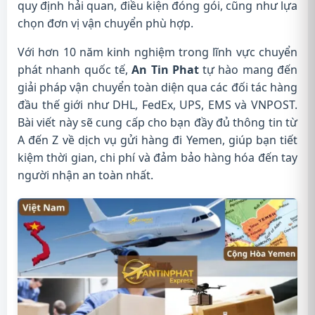
quy định hải quan, điều kiện đóng gói, cũng như lựa
chọn đơn vị vận chuyển phù hợp.
Với hơn 10 năm kinh nghiệm trong lĩnh vực chuyển
phát nhanh quốc tế,
An Tin Phat
tự hào mang đến
giải pháp vận chuyển toàn diện qua các đối tác hàng
đầu thế giới như DHL, FedEx, UPS, EMS và VNPOST.
Bài viết này sẽ cung cấp cho bạn đầy đủ thông tin từ
A đến Z về dịch vụ gửi hàng đi Yemen, giúp bạn tiết
kiệm thời gian, chi phí và đảm bảo hàng hóa đến tay
người nhận an toàn nhất.