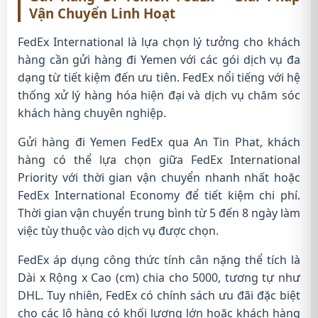
Vận Chuyển Linh Hoạt
FedEx International là lựa chọn lý tưởng cho khách
hàng cần gửi hàng đi Yemen với các gói dịch vụ đa
dạng từ tiết kiệm đến ưu tiên. FedEx nổi tiếng với hệ
thống xử lý hàng hóa hiện đại và dịch vụ chăm sóc
khách hàng chuyên nghiệp.
Gửi hàng đi Yemen FedEx qua An Tin Phat, khách
hàng có thể lựa chọn giữa FedEx International
Priority với thời gian vận chuyển nhanh nhất hoặc
FedEx International Economy để tiết kiệm chi phí.
Thời gian vận chuyển trung bình từ 5 đến 8 ngày làm
việc tùy thuộc vào dịch vụ được chọn.
FedEx áp dụng công thức tính cân nặng thể tích là
Dài x Rộng x Cao (cm) chia cho 5000, tương tự như
DHL. Tuy nhiên, FedEx có chính sách ưu đãi đặc biệt
cho các lô hàng có khối lượng lớn hoặc khách hàng