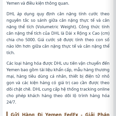
Yemen và điều kiện thông quan.
DHL áp dụng quy định cân nặng tính cước theo
nguyên tắc so sánh giữa cân nặng thực tế và cân
nặng thể tích (Volumetric Weight). Công thức tính
cân nặng thể tích của DHL là Dài x Rộng x Cao (cm)
chia cho 5000. Giá cước sẽ được tính theo con số
nào lớn hơn giữa cân nặng thực tế và cân nặng thể
tích.
Các loại hàng hóa được DHL ưu tiên vận chuyển đến
Yemen bao gồm tài liệu khẩn cấp, mẫu hàng thương
mại, hàng tiêu dùng cá nhân, thiết bị điện tử nhỏ
gọn và các kiện hàng có giá trị cao cần được theo
dõi chặt chẽ. DHL cung cấp hệ thống tracking online
cho phép khách hàng theo dõi lộ trình hàng hóa
24/7.
Gửi Hàng Đi Yemen FedEx - Giải Pháp