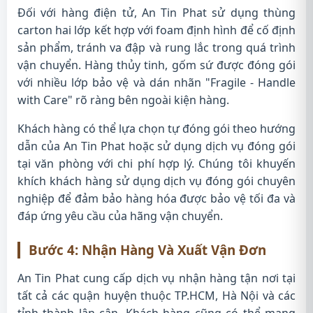
Đối với hàng điện tử, An Tin Phat sử dụng thùng
carton hai lớp kết hợp với foam định hình để cố định
sản phẩm, tránh va đập và rung lắc trong quá trình
vận chuyển. Hàng thủy tinh, gốm sứ được đóng gói
với nhiều lớp bảo vệ và dán nhãn "Fragile - Handle
with Care" rõ ràng bên ngoài kiện hàng.
Khách hàng có thể lựa chọn tự đóng gói theo hướng
dẫn của An Tin Phat hoặc sử dụng dịch vụ đóng gói
tại văn phòng với chi phí hợp lý. Chúng tôi khuyến
khích khách hàng sử dụng dịch vụ đóng gói chuyên
nghiệp để đảm bảo hàng hóa được bảo vệ tối đa và
đáp ứng yêu cầu của hãng vận chuyển.
Bước 4: Nhận Hàng Và Xuất Vận Đơn
An Tin Phat cung cấp dịch vụ nhận hàng tận nơi tại
tất cả các quận huyện thuộc TP.HCM, Hà Nội và các
tỉnh thành lân cận. Khách hàng cũng có thể mang