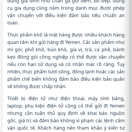
dùng gia đình như chăn ga gối đệm, đồ bếp, dụng
cụ gia dụng cũng nằm trong danh mục được phép
vận chuyển với điều kiện đảm bảo tiêu chuẩn an
toàn.
Thực phẩm khô là mặt hàng được nhiều khách hàng
quan tâm khi gửi hàng đi Yemen. Các sản phẩm như
mì gói, phở khô, bún khô, gia vị, trà, cà phê, bánh
kẹo đóng gói công nghiệp có thể được vận chuyển
nếu còn hạn sử dụng và có nhãn mác rõ ràng. Tuy
nhiên, thực phẩm tươi sống, đông lạnh hoặc các sản
phẩm chế biến không đảm bảo điều kiện bảo quản
sẽ không được chấp nhận.
Thiết bị điện tử như điện thoại, máy tính bảng,
laptop, phụ kiện điện tử cũng có thể gửi đi Yemen
nhưng cần tuân thủ quy định về khai báo nguồn
gốc, giá trị và đảm bảo không vi phạm các lệnh cấm
vận quốc tế. Khách hàng nên tham khảo ý kiến tư