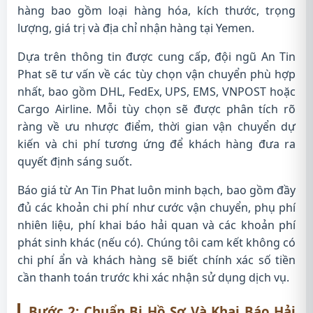
hàng bao gồm loại hàng hóa, kích thước, trọng
lượng, giá trị và địa chỉ nhận hàng tại Yemen.
Dựa trên thông tin được cung cấp, đội ngũ An Tin
Phat sẽ tư vấn về các tùy chọn vận chuyển phù hợp
nhất, bao gồm DHL, FedEx, UPS, EMS, VNPOST hoặc
Cargo Airline. Mỗi tùy chọn sẽ được phân tích rõ
ràng về ưu nhược điểm, thời gian vận chuyển dự
kiến và chi phí tương ứng để khách hàng đưa ra
quyết định sáng suốt.
Báo giá từ An Tin Phat luôn minh bạch, bao gồm đầy
đủ các khoản chi phí như cước vận chuyển, phụ phí
nhiên liệu, phí khai báo hải quan và các khoản phí
phát sinh khác (nếu có). Chúng tôi cam kết không có
chi phí ẩn và khách hàng sẽ biết chính xác số tiền
cần thanh toán trước khi xác nhận sử dụng dịch vụ.
Bước 2: Chuẩn Bị Hồ Sơ Và Khai Báo Hải