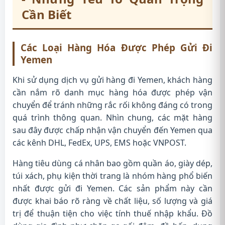
Cần Biết
Các Loại Hàng Hóa Được Phép Gửi Đi
Yemen
Khi sử dụng dịch vụ gửi hàng đi Yemen, khách hàng
cần nắm rõ danh mục hàng hóa được phép vận
chuyển để tránh những rắc rối không đáng có trong
quá trình thông quan. Nhìn chung, các mặt hàng
sau đây được chấp nhận vận chuyển đến Yemen qua
các kênh DHL, FedEx, UPS, EMS hoặc VNPOST.
Hàng tiêu dùng cá nhân bao gồm quần áo, giày dép,
túi xách, phụ kiện thời trang là nhóm hàng phổ biến
nhất được gửi đi Yemen. Các sản phẩm này cần
được khai báo rõ ràng về chất liệu, số lượng và giá
trị để thuận tiện cho việc tính thuế nhập khẩu. Đồ