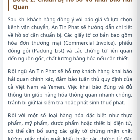
Quan
Sau khi khách hàng đồng ý với báo giá và lựa chọn
kênh vận chuyển, An Tin Phat sẽ hướng dẫn chi tiết
về hồ sơ cần chuẩn bị. Các giấy tờ cơ bản bao gồm
hóa đơn thương mại (Commercial Invoice), phiếu
đóng gói (Packing List) và các chứng từ liên quan
đến nguồn gốc, chất lượng hàng hóa nếu cần thiết.
Đội ngũ An Tin Phat sẽ hỗ trợ khách hàng khai báo
hải quan chính xác, đảm bảo tuân thủ quy định của
cả Việt Nam và Yemen. Việc khai báo đúng và đủ
thông tin giúp hàng hóa thông quan nhanh chóng,
tránh bị giữ lại kiểm tra hoặc phát sinh thuế phạt.
Đối với một số loại hàng hóa đặc biệt như thực
phẩm, mỹ phẩm, dược phẩm hoặc thiết bị điện tử,
có thể cần bổ sung các giấy tờ chứng nhận chất
lượng, giấy phép xuất khẩu hoặc các chứng từ đặc