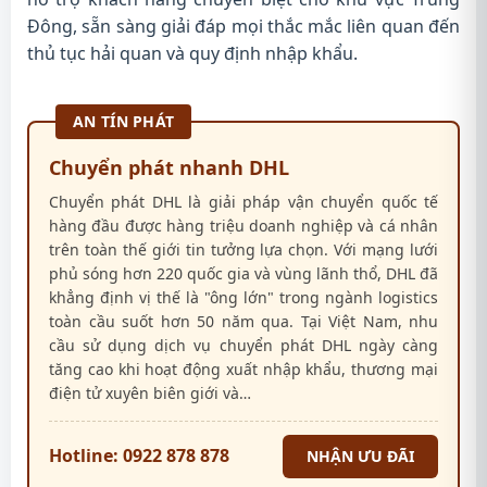
Đông, sẵn sàng giải đáp mọi thắc mắc liên quan đến
thủ tục hải quan và quy định nhập khẩu.
AN TÍN PHÁT
Chuyển phát nhanh DHL
Chuyển phát DHL là giải pháp vận chuyển quốc tế
hàng đầu được hàng triệu doanh nghiệp và cá nhân
trên toàn thế giới tin tưởng lựa chọn. Với mạng lưới
phủ sóng hơn 220 quốc gia và vùng lãnh thổ, DHL đã
khẳng định vị thế là "ông lớn" trong ngành logistics
toàn cầu suốt hơn 50 năm qua. Tại Việt Nam, nhu
cầu sử dụng dịch vụ chuyển phát DHL ngày càng
tăng cao khi hoạt động xuất nhập khẩu, thương mại
điện tử xuyên biên giới và…
Hotline: 0922 878 878
NHẬN ƯU ĐÃI