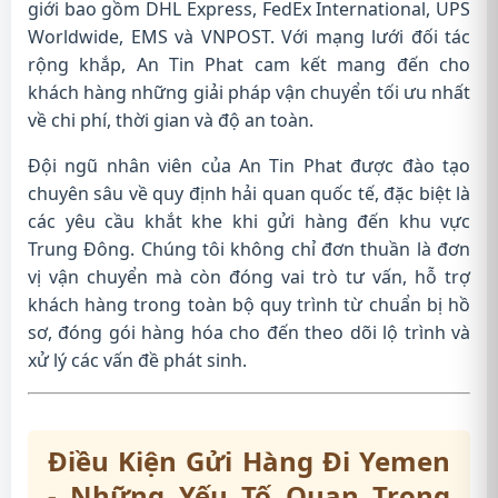
giới bao gồm DHL Express, FedEx International, UPS
Worldwide, EMS và VNPOST. Với mạng lưới đối tác
rộng khắp, An Tin Phat cam kết mang đến cho
khách hàng những giải pháp vận chuyển tối ưu nhất
về chi phí, thời gian và độ an toàn.
Đội ngũ nhân viên của An Tin Phat được đào tạo
chuyên sâu về quy định hải quan quốc tế, đặc biệt là
các yêu cầu khắt khe khi gửi hàng đến khu vực
Trung Đông. Chúng tôi không chỉ đơn thuần là đơn
vị vận chuyển mà còn đóng vai trò tư vấn, hỗ trợ
khách hàng trong toàn bộ quy trình từ chuẩn bị hồ
sơ, đóng gói hàng hóa cho đến theo dõi lộ trình và
xử lý các vấn đề phát sinh.
Điều Kiện Gửi Hàng Đi Yemen
- Những Yếu Tố Quan Trọng