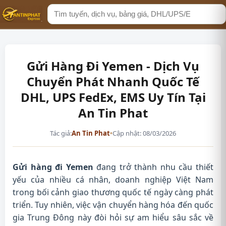
Tìm
kiếm
Gửi Hàng Đi Yemen - Dịch Vụ
Chuyển Phát Nhanh Quốc Tế
DHL, UPS FedEx, EMS Uy Tín Tại
An Tin Phat
Tác giả:
An Tin Phat
•
Cập nhật: 08/03/2026
Gửi hàng đi Yemen
đang trở thành nhu cầu thiết
yếu của nhiều cá nhân, doanh nghiệp Việt Nam
trong bối cảnh giao thương quốc tế ngày càng phát
triển. Tuy nhiên, việc vận chuyển hàng hóa đến quốc
gia Trung Đông này đòi hỏi sự am hiểu sâu sắc về