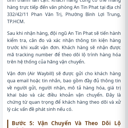
hàng trực tiếp đến văn phòng An Tin Phat tại địa chỉ
332/42/11 Phan Văn Trị, Phường Bình Lợi Trung,
TP.HCM.
Sau khi nhận hàng, đội ngũ An Tin Phat sẽ tiến hành
kiểm tra, cân đo và xác nhận thông tin kiện hàng
trước khi xuất vận đơn. Khách hàng sẽ nhận được
mã tracking number để theo dõi lộ trình hàng hóa
trên hệ thống của hãng vận chuyển.
Vận đơn (Air Waybill) sẽ được gửi cho khách hàng
qua email hoặc tin nhắn, bao gồm đầy đủ thông tin
về người gửi, người nhận, mô tả hàng hóa, giá trị
khai báo và các điều khoản vận chuyển. Đây là
chứng từ quan trọng để khách hàng theo dõi và xử
lý các vấn đề phát sinh nếu có.
Bước 5: Vận Chuyển Và Theo Dõi Lộ