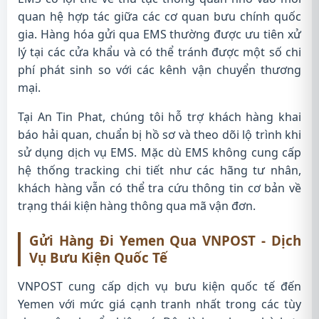
quan hệ hợp tác giữa các cơ quan bưu chính quốc
gia. Hàng hóa gửi qua EMS thường được ưu tiên xử
lý tại các cửa khẩu và có thể tránh được một số chi
phí phát sinh so với các kênh vận chuyển thương
mại.
Tại An Tin Phat, chúng tôi hỗ trợ khách hàng khai
báo hải quan, chuẩn bị hồ sơ và theo dõi lộ trình khi
sử dụng dịch vụ EMS. Mặc dù EMS không cung cấp
hệ thống tracking chi tiết như các hãng tư nhân,
khách hàng vẫn có thể tra cứu thông tin cơ bản về
trạng thái kiện hàng thông qua mã vận đơn.
Gửi Hàng Đi Yemen Qua VNPOST - Dịch
Vụ Bưu Kiện Quốc Tế
VNPOST cung cấp dịch vụ bưu kiện quốc tế đến
Yemen với mức giá cạnh tranh nhất trong các tùy