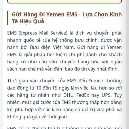
Gửi Hàng Đi Yemen EMS - Lựa Chọn Kinh
Tế Hiệu Quả
EMS (Express Mail Service) là dịch vụ chuyển phát
nhanh quốc tế của hệ thống bưu chính, được vận
hành bởi Bưu điện Việt Nam. Gửi hàng đi Yemen
EMS là giải pháp tiết kiệm chi phí dành cho khách
hàng có nhu cầu vận chuyển hàng hóa với ngân
sách hạn chế mà vẫn đảm bảo độ tin cậy nhất định.
Thời gian vận chuyển của EMS đến Yemen thường
dao động từ 10 đến 15 ngày làm việc, lâu hơn so với
các hãng tư nhân như DHL, FedEx hay UPS. Tuy
nhiên, mức giá cước của EMS thường thấp hơn đáng
kể, phù hợp với các kiện hàng có giá trị vừa phải và
không quá gấp về thời gian.
EMS có lợi thế về thủ tục thông quan nhờ vào mối