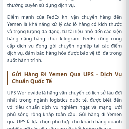
thường xuyên sử dụng dịch vụ.
Điểm mạnh của FedEx khi vận chuyển hàng đến
Yemen là khả năng xử lý các lô hàng có kích thước
và trọng lượng đa dạng, từ tài liệu nhỏ đến các kiện
hàng nặng hàng chục kilogram. FedEx cũng cung
cấp dịch vụ đóng gói chuyên nghiệp tại các điểm
dịch vụ, đảm bảo hàng hóa được bảo vệ tối đa trong
suốt hành trình.
Gửi Hàng Đi Yemen Qua UPS - Dịch Vụ
Chuẩn Quốc Tế
UPS Worldwide là hãng vận chuyển có lịch sử lâu đời
nhất trong ngành logistics quốc tế, được biết đến
với tiêu chuẩn dịch vụ nghiêm ngặt và mạng lưới
phủ sóng rộng khắp toàn cầu. Gửi hàng đi Yemen
qua UPS là lựa chọn phù hợp cho khách hàng doanh
nghiệp với các yêu cầu cao về chất lượng dịch vụ.