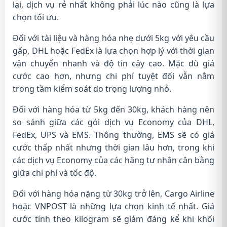
lại, dịch vụ rẻ nhất không phải lúc nào cũng là lựa
chọn tối ưu.
Đối với tài liệu và hàng hóa nhẹ dưới 5kg với yêu cầu
gấp, DHL hoặc FedEx là lựa chọn hợp lý với thời gian
vận chuyển nhanh và độ tin cậy cao. Mặc dù giá
cước cao hơn, nhưng chi phí tuyệt đối vẫn nằm
trong tầm kiểm soát do trọng lượng nhỏ.
Đối với hàng hóa từ 5kg đến 30kg, khách hàng nên
so sánh giữa các gói dịch vụ Economy của DHL,
FedEx, UPS và EMS. Thông thường, EMS sẽ có giá
cước thấp nhất nhưng thời gian lâu hơn, trong khi
các dịch vụ Economy của các hãng tư nhân cân bằng
giữa chi phí và tốc độ.
Đối với hàng hóa nặng từ 30kg trở lên, Cargo Airline
hoặc VNPOST là những lựa chọn kinh tế nhất. Giá
cước tính theo kilogram sẽ giảm đáng kể khi khối