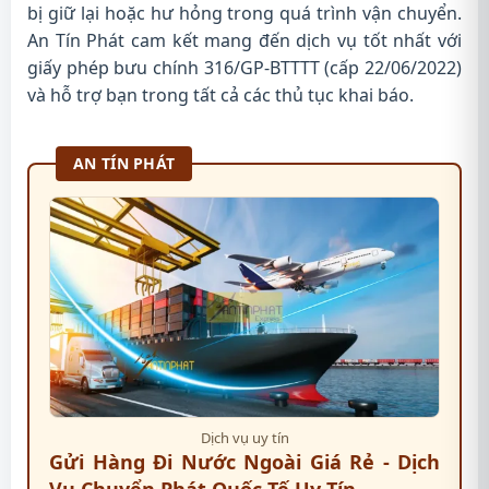
bị giữ lại hoặc hư hỏng trong quá trình vận chuyển.
An Tín Phát cam kết mang đến dịch vụ tốt nhất với
giấy phép bưu chính 316/GP-BTTTT (cấp 22/06/2022)
và hỗ trợ bạn trong tất cả các thủ tục khai báo.
AN TÍN PHÁT
Dịch vụ uy tín
Gửi Hàng Đi Nước Ngoài Giá Rẻ - Dịch
Vụ Chuyển Phát Quốc Tế Uy Tín