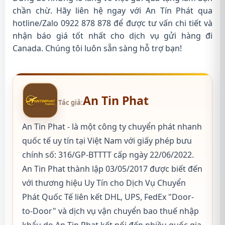
chần chừ. Hãy liên hệ ngay với An Tín Phát qua
hotline/Zalo 0922 878 878 để được tư vấn chi tiết và
nhận báo giá tốt nhất cho dịch vụ gửi hàng đi
Canada. Chúng tôi luôn sẵn sàng hỗ trợ bạn!
An Tin Phat
Tác giả:
An Tin Phat - là một công ty chuyển phát nhanh
quốc tế uy tín tại Việt Nam với giấy phép bưu
chính số: 316/GP-BTTTT cấp ngày 22/06/2022.
An Tin Phat thành lập 03/05/2017 được biết đến
với thương hiệu Uy Tín cho Dịch Vụ Chuyển
Phát Quốc Tế liên kết DHL, UPS, FedEx "Door-
to-Door" và dịch vụ vận chuyển bao thuế nhập
khẩu do An Tin Phat kết nối đến nhiều quốc gia