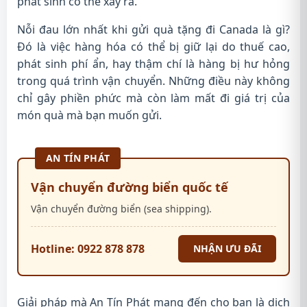
phát sinh có thể xảy ra.
Nỗi đau lớn nhất khi gửi quà tặng đi Canada là gì?
Đó là việc hàng hóa có thể bị giữ lại do thuế cao,
phát sinh phí ẩn, hay thậm chí là hàng bị hư hỏng
trong quá trình vận chuyển. Những điều này không
chỉ gây phiền phức mà còn làm mất đi giá trị của
món quà mà bạn muốn gửi.
AN TÍN PHÁT
Vận chuyển đường biển quốc tế
Vận chuyển đường biển (sea shipping).
Hotline: 0922 878 878
NHẬN ƯU ĐÃI
Giải pháp mà An Tín Phát mang đến cho bạn là dịch