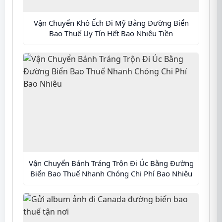
Vận Chuyển Khô Ếch Đi Mỹ Bằng Đường Biển
Bao Thuế Uy Tín Hết Bao Nhiêu Tiền
Vận Chuyển Bánh Tráng Trộn Đi Úc Bằng Đường
Biển Bao Thuế Nhanh Chóng Chi Phí Bao Nhiêu