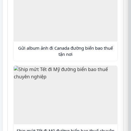
Gửi album ảnh đi Canada đường biển bao thuế
tận nơi
Ship mứt Tết đi Mỹ đường biển bao thuế chuyên