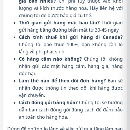
giá bao nhiêu?
Chi phí tùy thuộc vào khối
lượng và kích thước hàng hóa. Hãy liên hệ với
chúng tôi để được báo giá cụ thể.
Thời gian gửi hàng mất bao lâu?
Thời gian
gửi hàng bằng đường biển mất từ 30-45 ngày.
Cách tính thuế khi gửi hàng đi Canada?
Chúng tôi bao thuế 100%, bạn không cần lo
lắng về phí phát sinh.
Có hàng cấm nào không?
Chúng tôi không
nhận gửi các mặt hàng cấm, hàng giả, hàng
độc hại.
Làm thế nào để theo dõi đơn hàng?
Bạn sẽ
nhận được thông tin theo dõi khi hàng được
vận chuyển.
Cách đóng gói hàng hóa?
Chúng tôi sẽ hướng
dẫn bạn cách đóng gói đúng cách để đảm bảo
an toàn cho hàng hóa.
Đừng để những lo lắng về việc gửi quà tặng làm bạn