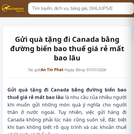
Tìm
kiếm
Gửi quà tặng đi Canada bằng
đường biển bao thuế giá rẻ mất
bao lâu
Tác giả:
An Tin Phat
•
Ngày đăng: 07/07/2026
Gửi quà tặng đi Canada bằng đường biển bao
thuế giá rẻ mất bao lâu
là nhu cầu của nhiều người
khi muốn gửi những món quà ý nghĩa cho người
thân ở nước ngoài. Tuy nhiên, việc gửi hàng đi
Canada không phải lúc nào cũng suôn sẻ, đặc biệt
khi bạn không biết rõ quy trình và các khoản thuế