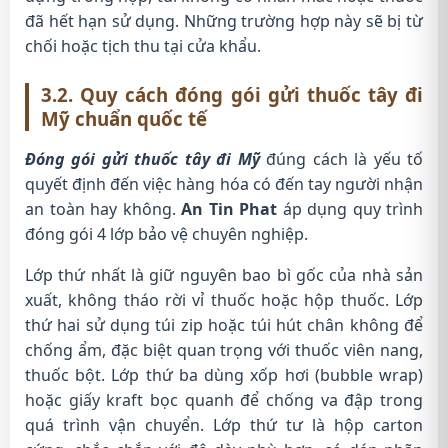
đã hết hạn sử dụng. Những trường hợp này sẽ bị từ
chối hoặc tịch thu tại cửa khẩu.
3.2. Quy cách đóng gói gửi thuốc tây đi
Mỹ chuẩn quốc tế
Đóng gói gửi thuốc tây đi Mỹ
đúng cách là yếu tố
quyết định đến việc hàng hóa có đến tay người nhận
an toàn hay không.
An Tin Phat
áp dụng quy trình
đóng gói 4 lớp bảo vệ chuyên nghiệp.
Lớp thứ nhất là giữ nguyên bao bì gốc của nhà sản
xuất, không tháo rời vỉ thuốc hoặc hộp thuốc. Lớp
thứ hai sử dụng túi zip hoặc túi hút chân không để
chống ẩm, đặc biệt quan trọng với thuốc viên nang,
thuốc bột. Lớp thứ ba dùng xốp hơi (bubble wrap)
hoặc giấy kraft bọc quanh để chống va đập trong
quá trình vận chuyển. Lớp thứ tư là hộp carton