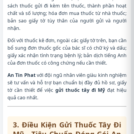
sách thuốc gửi đi kèm tên thuốc, thành phần hoạt
chất và số lượng; hóa đơn mua thuốc từ nhà thuốc;
bản sao giấy tờ tùy thân của người gửi và người
nhận.
Đối với thuốc kê đơn, ngoài các giấy tờ trên, bạn cần
bổ sung đơn thuốc gốc của bác sĩ có chữ ký và dấu;
giấy xác nhận tình trạng bệnh lý; bản dịch tiếng Anh
của đơn thuốc có công chứng nếu cần thiết.
An Tin Phat
với đội ngũ nhân viên giàu kinh nghiệm
sẽ tư vấn và hỗ trợ bạn chuẩn bị đầy đủ hồ sơ, giấy
tờ cần thiết để việc
gửi thuốc tây đi Mỹ
đạt hiệu
quả cao nhất.
3. Điều Kiện Gửi Thuốc Tây Đi
Mỹ - Tiêu Chuẩn Đóng Gói An