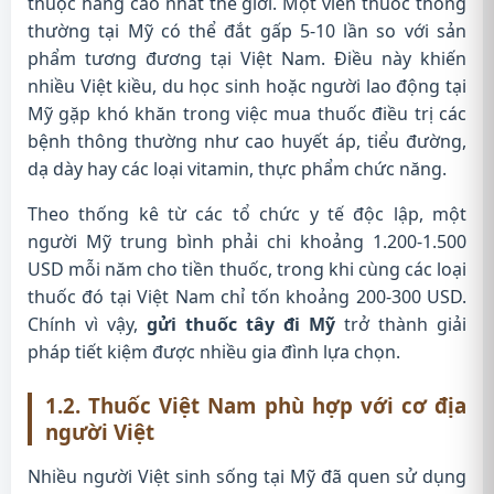
thuộc hàng cao nhất thế giới. Một viên thuốc thông
thường tại Mỹ có thể đắt gấp 5-10 lần so với sản
phẩm tương đương tại Việt Nam. Điều này khiến
nhiều Việt kiều, du học sinh hoặc người lao động tại
Mỹ gặp khó khăn trong việc mua thuốc điều trị các
bệnh thông thường như cao huyết áp, tiểu đường,
dạ dày hay các loại vitamin, thực phẩm chức năng.
Theo thống kê từ các tổ chức y tế độc lập, một
người Mỹ trung bình phải chi khoảng 1.200-1.500
USD mỗi năm cho tiền thuốc, trong khi cùng các loại
thuốc đó tại Việt Nam chỉ tốn khoảng 200-300 USD.
Chính vì vậy,
gửi thuốc tây đi Mỹ
trở thành giải
pháp tiết kiệm được nhiều gia đình lựa chọn.
1.2. Thuốc Việt Nam phù hợp với cơ địa
người Việt
Nhiều người Việt sinh sống tại Mỹ đã quen sử dụng