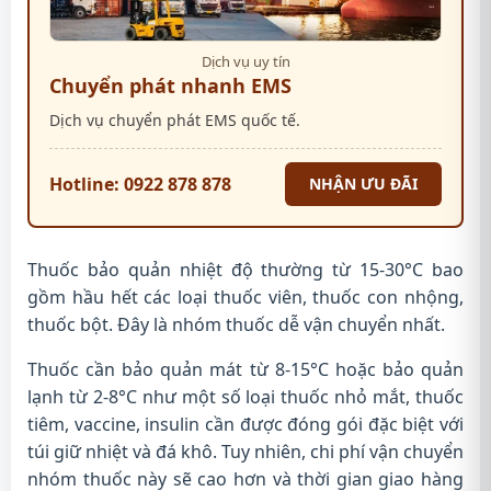
Dịch vụ uy tín
Chuyển phát nhanh EMS
Dịch vụ chuyển phát EMS quốc tế.
Hotline: 0922 878 878
NHẬN ƯU ĐÃI
Thuốc bảo quản nhiệt độ thường từ 15-30°C bao
gồm hầu hết các loại thuốc viên, thuốc con nhộng,
thuốc bột. Đây là nhóm thuốc dễ vận chuyển nhất.
Thuốc cần bảo quản mát từ 8-15°C hoặc bảo quản
lạnh từ 2-8°C như một số loại thuốc nhỏ mắt, thuốc
tiêm, vaccine, insulin cần được đóng gói đặc biệt với
túi giữ nhiệt và đá khô. Tuy nhiên, chi phí vận chuyển
nhóm thuốc này sẽ cao hơn và thời gian giao hàng