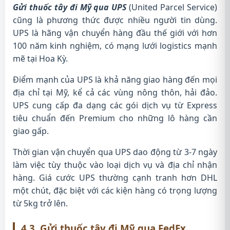
Gửi thuốc tây đi Mỹ qua UPS
(United Parcel Service)
cũng là phương thức được nhiều người tin dùng.
UPS là hãng vận chuyển hàng đầu thế giới với hơn
100 năm kinh nghiệm, có mạng lưới logistics mạnh
mẽ tại Hoa Kỳ.
Điểm mạnh của UPS là khả năng giao hàng đến mọi
địa chỉ tại Mỹ, kể cả các vùng nông thôn, hải đảo.
UPS cung cấp đa dạng các gói dịch vụ từ Express
tiêu chuẩn đến Premium cho những lô hàng cần
giao gấp.
Thời gian vận chuyển qua UPS dao động từ 3-7 ngày
làm việc tùy thuộc vào loại dịch vụ và địa chỉ nhận
hàng. Giá cước UPS thường cạnh tranh hơn DHL
một chút, đặc biệt với các kiện hàng có trọng lượng
từ 5kg trở lên.
4.3. Gửi thuốc tây đi Mỹ qua FedEx