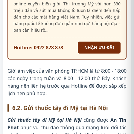
online xuyên biên giới. Thị trường Mỹ với hơn 330
triệu dân và sức mua khổng lồ luôn là điểm đến hấp
dẫn cho các mặt hàng Việt Nam. Tuy nhiên, việc gửi
hàng quốc tế không đơn giản như gửi hàng nội địa –
bạn cần hiểu rõ…
Hotline: 0922 878 878
NHẬN ƯU ĐÃI
Giờ làm việc của văn phòng TP.HCM là từ 8:00 - 18:00
các ngày trong tuần và 8:00 - 12:00 thứ Bảy. Khách
hàng nên liên hệ trước qua Hotline để được sắp xếp
lịch hẹn phù hợp.
6.2. Gửi thuốc tây đi Mỹ tại Hà Nội
Gửi thuốc tây đi Mỹ tại Hà Nội
cũng được
An Tin
Phat
phục vụ chu đáo thông qua mạng lưới đối tác