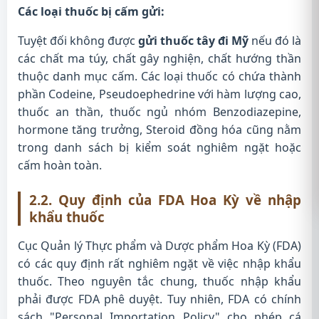
Các loại thuốc bị cấm gửi:
Tuyệt đối không được
gửi thuốc tây đi Mỹ
nếu đó là
các chất ma túy, chất gây nghiện, chất hướng thần
thuộc danh mục cấm. Các loại thuốc có chứa thành
phần Codeine, Pseudoephedrine với hàm lượng cao,
thuốc an thần, thuốc ngủ nhóm Benzodiazepine,
hormone tăng trưởng, Steroid đồng hóa cũng nằm
trong danh sách bị kiểm soát nghiêm ngặt hoặc
cấm hoàn toàn.
2.2. Quy định của FDA Hoa Kỳ về nhập
khẩu thuốc
Cục Quản lý Thực phẩm và Dược phẩm Hoa Kỳ (FDA)
có các quy định rất nghiêm ngặt về việc nhập khẩu
thuốc. Theo nguyên tắc chung, thuốc nhập khẩu
phải được FDA phê duyệt. Tuy nhiên, FDA có chính
sách "Personal Importation Policy" cho phép cá