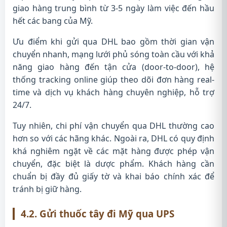
giao hàng trung bình từ 3-5 ngày làm việc đến hầu
hết các bang của Mỹ.
Ưu điểm khi gửi qua DHL bao gồm thời gian vận
chuyển nhanh, mạng lưới phủ sóng toàn cầu với khả
năng giao hàng đến tận cửa (door-to-door), hệ
thống tracking online giúp theo dõi đơn hàng real-
time và dịch vụ khách hàng chuyên nghiệp, hỗ trợ
24/7.
Tuy nhiên, chi phí vận chuyển qua DHL thường cao
hơn so với các hãng khác. Ngoài ra, DHL có quy định
khá nghiêm ngặt về các mặt hàng được phép vận
chuyển, đặc biệt là dược phẩm. Khách hàng cần
chuẩn bị đầy đủ giấy tờ và khai báo chính xác để
tránh bị giữ hàng.
4.2. Gửi thuốc tây đi Mỹ qua UPS