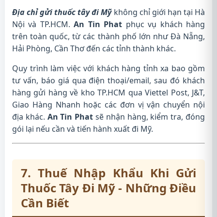
Địa chỉ gửi thuốc tây đi Mỹ
không chỉ giới hạn tại Hà
Nội và TP.HCM.
An Tin Phat
phục vụ khách hàng
trên toàn quốc, từ các thành phố lớn như Đà Nẵng,
Hải Phòng, Cần Thơ đến các tỉnh thành khác.
Quy trình làm việc với khách hàng tỉnh xa bao gồm
tư vấn, báo giá qua điện thoại/email, sau đó khách
hàng gửi hàng về kho TP.HCM qua Viettel Post, J&T,
Giao Hàng Nhanh hoặc các đơn vị vận chuyển nội
địa khác.
An Tin Phat
sẽ nhận hàng, kiểm tra, đóng
gói lại nếu cần và tiến hành xuất đi Mỹ.
7. Thuế Nhập Khẩu Khi Gửi
Thuốc Tây Đi Mỹ - Những Điều
Cần Biết