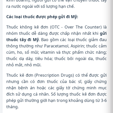
ra nước ngoài với số lượng hạn chế.
Các loại thuốc được phép gửi đi Mỹ:
Thuốc không kê đơn (OTC - Over The Counter) là
nhóm thuốc dễ dàng được chấp nhận nhất khi
gửi
thuốc tây đi Mỹ
. Bao gồm các loại thuốc giảm đau
thông thường như Paracetamol, Aspirin; thuốc cảm
cúm, ho, sổ mũi; vitamin và thực phẩm chức năng;
thuốc dạ dày, tiêu hóa; thuốc bôi ngoài da, thuốc
nhỏ mắt, nhỏ mũi.
Thuốc kê đơn (Prescription Drugs) có thể được gửi
nhưng cần có đơn thuốc của bác sĩ, giấy chứng
nhận bệnh án hoặc các giấy tờ chứng minh mục
đích sử dụng cá nhân. Số lượng thuốc kê đơn được
phép gửi thường giới hạn trong khoảng dùng từ 3-6
tháng.