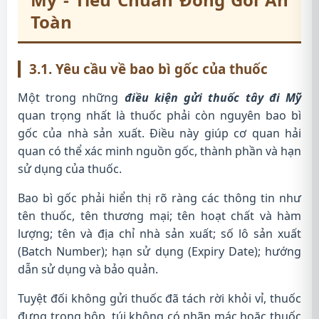
Toàn
3.1. Yêu cầu về bao bì gốc của thuốc
Một trong những
điều kiện gửi thuốc tây đi Mỹ
quan trọng nhất là thuốc phải còn nguyên bao bì
gốc của nhà sản xuất. Điều này giúp cơ quan hải
quan có thể xác minh nguồn gốc, thành phần và hạn
sử dụng của thuốc.
Bao bì gốc phải hiển thị rõ ràng các thông tin như
tên thuốc, tên thương mại; tên hoạt chất và hàm
lượng; tên và địa chỉ nhà sản xuất; số lô sản xuất
(Batch Number); hạn sử dụng (Expiry Date); hướng
dẫn sử dụng và bảo quản.
Tuyệt đối không gửi thuốc đã tách rời khỏi vỉ, thuốc
đựng trong hộp, túi không có nhãn mác hoặc thuốc