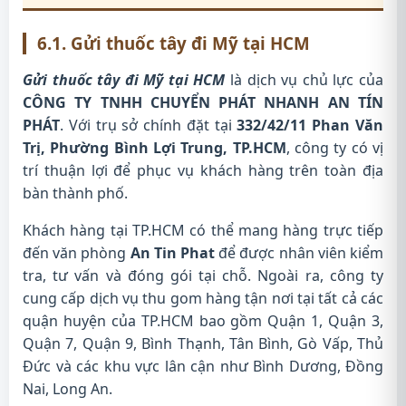
6.1. Gửi thuốc tây đi Mỹ tại HCM
Gửi thuốc tây đi Mỹ tại HCM
là dịch vụ chủ lực của
CÔNG TY TNHH CHUYỂN PHÁT NHANH AN TÍN
PHÁT
. Với trụ sở chính đặt tại
332/42/11 Phan Văn
Trị, Phường Bình Lợi Trung, TP.HCM
, công ty có vị
trí thuận lợi để phục vụ khách hàng trên toàn địa
bàn thành phố.
Khách hàng tại TP.HCM có thể mang hàng trực tiếp
đến văn phòng
An Tin Phat
để được nhân viên kiểm
tra, tư vấn và đóng gói tại chỗ. Ngoài ra, công ty
cung cấp dịch vụ thu gom hàng tận nơi tại tất cả các
quận huyện của TP.HCM bao gồm Quận 1, Quận 3,
Quận 7, Quận 9, Bình Thạnh, Tân Bình, Gò Vấp, Thủ
Đức và các khu vực lân cận như Bình Dương, Đồng
Nai, Long An.