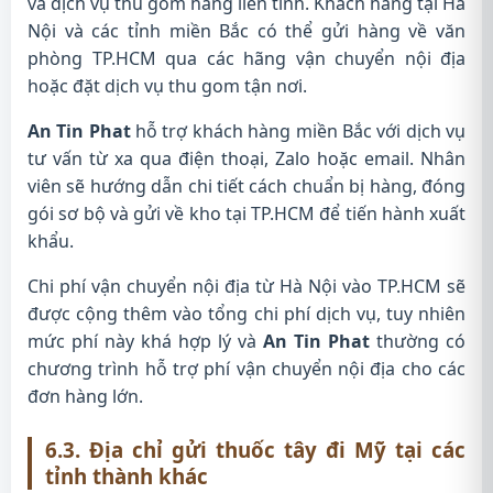
và dịch vụ thu gom hàng liên tỉnh. Khách hàng tại Hà
Nội và các tỉnh miền Bắc có thể gửi hàng về văn
phòng TP.HCM qua các hãng vận chuyển nội địa
hoặc đặt dịch vụ thu gom tận nơi.
An Tin Phat
hỗ trợ khách hàng miền Bắc với dịch vụ
tư vấn từ xa qua điện thoại, Zalo hoặc email. Nhân
viên sẽ hướng dẫn chi tiết cách chuẩn bị hàng, đóng
gói sơ bộ và gửi về kho tại TP.HCM để tiến hành xuất
khẩu.
Chi phí vận chuyển nội địa từ Hà Nội vào TP.HCM sẽ
được cộng thêm vào tổng chi phí dịch vụ, tuy nhiên
mức phí này khá hợp lý và
An Tin Phat
thường có
chương trình hỗ trợ phí vận chuyển nội địa cho các
đơn hàng lớn.
6.3. Địa chỉ gửi thuốc tây đi Mỹ tại các
tỉnh thành khác