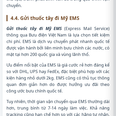
chuyển.
4.4. Gửi thuốc tây đi Mỹ EMS
Gửi thuốc tây đi Mỹ EMS
(Express Mail Service)
thông qua Bưu điện Việt Nam là lựa chọn tiết kiệm
chi phí. EMS là dịch vụ chuyển phát nhanh quốc tế
được vận hành bởi liên minh bưu chính các nước, có
mặt tại hơn 200 quốc gia và vùng lãnh thổ.
Ưu điểm nổi bật của EMS là giá cước rẻ hơn đáng kể
so với DHL, UPS hay FedEx, đặc biệt phù hợp với các
kiện hàng nhỏ dưới 2kg. EMS cũng có thủ tục thông
quan đơn giản hơn do được hưởng ưu đãi theo
công ước bưu chính quốc tế.
Tuy nhiên, thời gian vận chuyển qua EMS thường dài
hơn, trung bình từ 7-14 ngày làm việc. Khả năng
tracking cũng hạn chế hơn so với các hãng tư nhân.