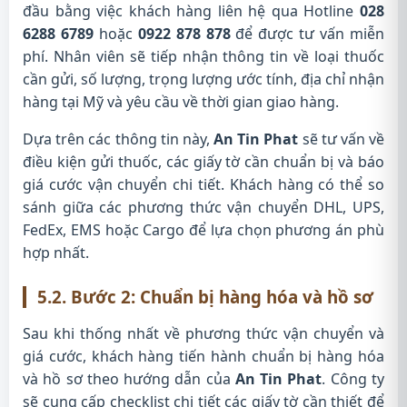
đầu bằng việc khách hàng liên hệ qua Hotline
028
6288 6789
hoặc
0922 878 878
để được tư vấn miễn
phí. Nhân viên sẽ tiếp nhận thông tin về loại thuốc
cần gửi, số lượng, trọng lượng ước tính, địa chỉ nhận
hàng tại Mỹ và yêu cầu về thời gian giao hàng.
Dựa trên các thông tin này,
An Tin Phat
sẽ tư vấn về
điều kiện gửi thuốc, các giấy tờ cần chuẩn bị và báo
giá cước vận chuyển chi tiết. Khách hàng có thể so
sánh giữa các phương thức vận chuyển DHL, UPS,
FedEx, EMS hoặc Cargo để lựa chọn phương án phù
hợp nhất.
5.2. Bước 2: Chuẩn bị hàng hóa và hồ sơ
Sau khi thống nhất về phương thức vận chuyển và
giá cước, khách hàng tiến hành chuẩn bị hàng hóa
và hồ sơ theo hướng dẫn của
An Tin Phat
. Công ty
sẽ cung cấp checklist chi tiết các giấy tờ cần thiết để