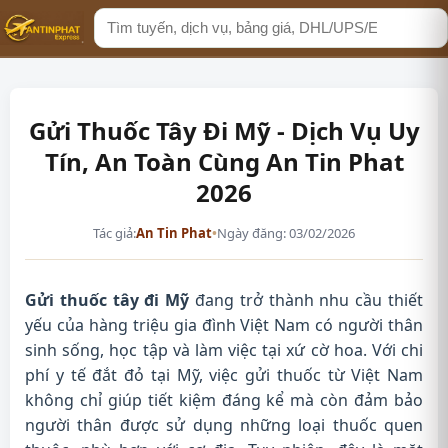
Tìm
kiếm
Gửi Thuốc Tây Đi Mỹ - Dịch Vụ Uy
Tín, An Toàn Cùng An Tin Phat
2026
Tác giả:
An Tin Phat
•
Ngày đăng: 03/02/2026
Gửi thuốc tây đi Mỹ
đang trở thành nhu cầu thiết
yếu của hàng triệu gia đình Việt Nam có người thân
sinh sống, học tập và làm việc tại xứ cờ hoa. Với chi
phí y tế đắt đỏ tại Mỹ, việc gửi thuốc từ Việt Nam
không chỉ giúp tiết kiệm đáng kể mà còn đảm bảo
người thân được sử dụng những loại thuốc quen