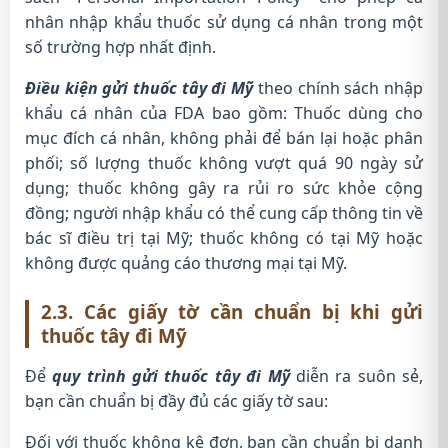
nhân nhập khẩu thuốc sử dụng cá nhân trong một
số trường hợp nhất định.
Điều kiện gửi thuốc tây đi Mỹ
theo chính sách nhập
khẩu cá nhân của FDA bao gồm: Thuốc dùng cho
mục đích cá nhân, không phải để bán lại hoặc phân
phối; số lượng thuốc không vượt quá 90 ngày sử
dụng; thuốc không gây ra rủi ro sức khỏe cộng
đồng; người nhập khẩu có thể cung cấp thông tin về
bác sĩ điều trị tại Mỹ; thuốc không có tại Mỹ hoặc
không được quảng cáo thương mại tại Mỹ.
2.3. Các giấy tờ cần chuẩn bị khi gửi
thuốc tây đi Mỹ
Để
quy trình gửi thuốc tây đi Mỹ
diễn ra suôn sẻ,
bạn cần chuẩn bị đầy đủ các giấy tờ sau:
Đối với thuốc không kê đơn, bạn cần chuẩn bị danh