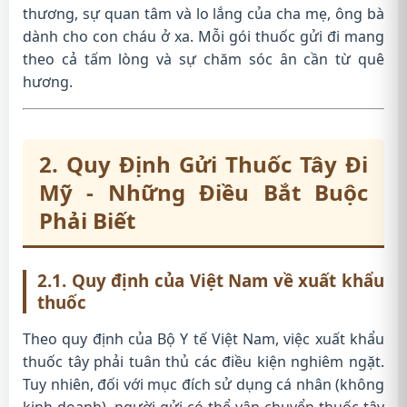
thương, sự quan tâm và lo lắng của cha mẹ, ông bà
dành cho con cháu ở xa. Mỗi gói thuốc gửi đi mang
theo cả tấm lòng và sự chăm sóc ân cần từ quê
hương.
2. Quy Định Gửi Thuốc Tây Đi
Mỹ - Những Điều Bắt Buộc
Phải Biết
2.1. Quy định của Việt Nam về xuất khẩu
thuốc
Theo quy định của Bộ Y tế Việt Nam, việc xuất khẩu
thuốc tây phải tuân thủ các điều kiện nghiêm ngặt.
Tuy nhiên, đối với mục đích sử dụng cá nhân (không
kinh doanh), người gửi có thể vận chuyển thuốc tây