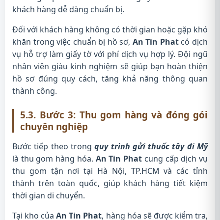
khách hàng dễ dàng chuẩn bị.
Đối với khách hàng không có thời gian hoặc gặp khó
khăn trong việc chuẩn bị hồ sơ,
An Tin Phat
có dịch
vụ hỗ trợ làm giấy tờ với phí dịch vụ hợp lý. Đội ngũ
nhân viên giàu kinh nghiệm sẽ giúp bạn hoàn thiện
hồ sơ đúng quy cách, tăng khả năng thông quan
thành công.
5.3. Bước 3: Thu gom hàng và đóng gói
chuyên nghiệp
Bước tiếp theo trong
quy trình gửi thuốc tây đi Mỹ
là thu gom hàng hóa.
An Tin Phat
cung cấp dịch vụ
thu gom tận nơi tại Hà Nội, TP.HCM và các tỉnh
thành trên toàn quốc, giúp khách hàng tiết kiệm
thời gian di chuyển.
Tại kho của
An Tin Phat
, hàng hóa sẽ được kiểm tra,