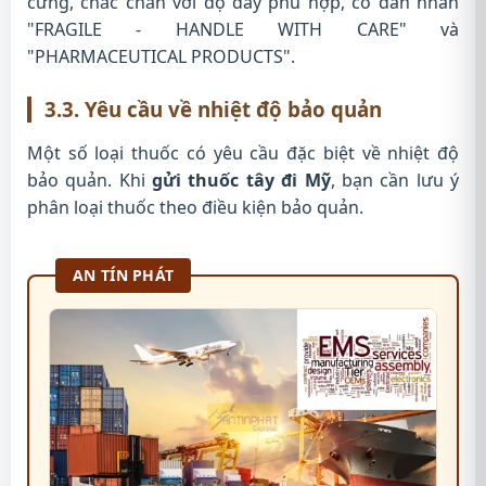
cứng, chắc chắn với độ dày phù hợp, có dán nhãn
"FRAGILE - HANDLE WITH CARE" và
"PHARMACEUTICAL PRODUCTS".
3.3. Yêu cầu về nhiệt độ bảo quản
Một số loại thuốc có yêu cầu đặc biệt về nhiệt độ
bảo quản. Khi
gửi thuốc tây đi Mỹ
, bạn cần lưu ý
phân loại thuốc theo điều kiện bảo quản.
AN TÍN PHÁT