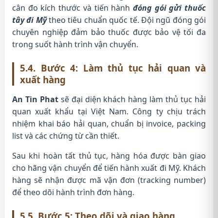
cân đo kích thước và tiến hành
đóng gói gửi thuốc
tây đi Mỹ
theo tiêu chuẩn quốc tế. Đội ngũ đóng gói
chuyên nghiệp đảm bảo thuốc được bảo vệ tối đa
trong suốt hành trình vận chuyển.
5.4. Bước 4: Làm thủ tục hải quan và
xuất hàng
An Tin Phat
sẽ đại diện khách hàng làm thủ tục hải
quan xuất khẩu tại Việt Nam. Công ty chịu trách
nhiệm khai báo hải quan, chuẩn bị invoice, packing
list và các chứng từ cần thiết.
Sau khi hoàn tất thủ tục, hàng hóa được bàn giao
cho hãng vận chuyển để tiến hành xuất đi Mỹ. Khách
hàng sẽ nhận được mã vận đơn (tracking number)
để theo dõi hành trình đơn hàng.
5.5. Bước 5: Theo dõi và giao hàng