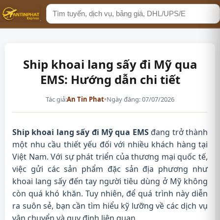
Tìm
kiếm
Ship khoai lang sấy đi Mỹ qua
EMS: Hướng dẫn chi tiết
Tác giả:
An Tin Phat
•
Ngày đăng: 07/07/2026
Ship khoai lang sấy đi Mỹ qua EMS
đang trở thành
một nhu cầu thiết yếu đối với nhiều khách hàng tại
Việt Nam. Với sự phát triển của thương mại quốc tế,
việc gửi các sản phẩm đặc sản địa phương như
khoai lang sấy đến tay người tiêu dùng ở Mỹ không
còn quá khó khăn. Tuy nhiên, để quá trình này diễn
ra suôn sẻ, bạn cần tìm hiểu kỹ lưỡng về các dịch vụ
vận chuyển và quy định liên quan.