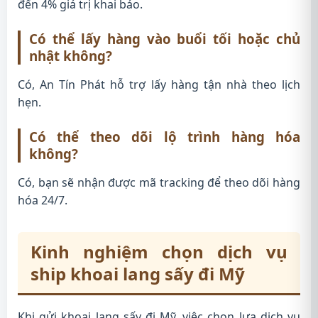
đến 4% giá trị khai báo.
Có thể lấy hàng vào buổi tối hoặc chủ
nhật không?
Có, An Tín Phát hỗ trợ lấy hàng tận nhà theo lịch
hẹn.
Có thể theo dõi lộ trình hàng hóa
không?
Có, bạn sẽ nhận được mã tracking để theo dõi hàng
hóa 24/7.
Kinh nghiệm chọn dịch vụ
ship khoai lang sấy đi Mỹ
Khi gửi khoai lang sấy đi Mỹ, việc chọn lựa dịch vụ