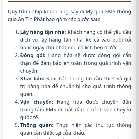
Quy trình ship khoai lang sấy đi Mỹ qua EMS thông
qua An Tín Phát bao gồm các bước sau:
Lấy hàng tận nhà:
Khách hàng có thể yêu cầu
dịch vụ lấy hàng tận nhà, kể cả vào buổi tối
hoặc ngày chủ nhật nếu có lịch hẹn trước.
Đóng gói:
Hàng hóa sẽ được đóng gói cẩn
thận để đảm bảo an toàn trong quá trình vận
chuyển.
Khai báo:
Khai báo thông tin cần thiết và giá
trị hàng hóa để chuẩn bị cho quá trình thông
quan.
Vận chuyển:
Hàng hóa được chuyển đến
trung tâm EMS để bắt đầu lộ trình vận chuyển
quốc tế.
Thông quan:
Thực hiện các thủ tục thông
quan cần thiết tại cửa khẩu.