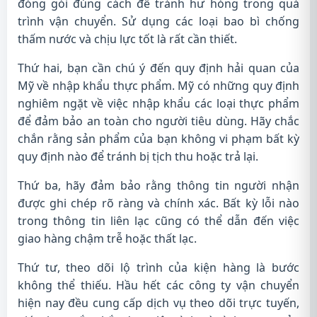
đóng gói đúng cách để tránh hư hỏng trong quá
trình vận chuyển. Sử dụng các loại bao bì chống
thấm nước và chịu lực tốt là rất cần thiết.
Thứ hai, bạn cần chú ý đến quy định hải quan của
Mỹ về nhập khẩu thực phẩm. Mỹ có những quy định
nghiêm ngặt về việc nhập khẩu các loại thực phẩm
để đảm bảo an toàn cho người tiêu dùng. Hãy chắc
chắn rằng sản phẩm của bạn không vi phạm bất kỳ
quy định nào để tránh bị tịch thu hoặc trả lại.
Thứ ba, hãy đảm bảo rằng thông tin người nhận
được ghi chép rõ ràng và chính xác. Bất kỳ lỗi nào
trong thông tin liên lạc cũng có thể dẫn đến việc
giao hàng chậm trễ hoặc thất lạc.
Thứ tư, theo dõi lộ trình của kiện hàng là bước
không thể thiếu. Hầu hết các công ty vận chuyển
hiện nay đều cung cấp dịch vụ theo dõi trực tuyến,