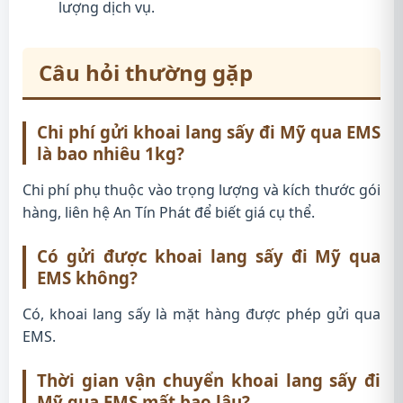
lượng dịch vụ.
Câu hỏi thường gặp
Chi phí gửi khoai lang sấy đi Mỹ qua EMS
là bao nhiêu 1kg?
Chi phí phụ thuộc vào trọng lượng và kích thước gói
hàng, liên hệ An Tín Phát để biết giá cụ thể.
Có gửi được khoai lang sấy đi Mỹ qua
EMS không?
Có, khoai lang sấy là mặt hàng được phép gửi qua
EMS.
Thời gian vận chuyển khoai lang sấy đi
Mỹ qua EMS mất bao lâu?