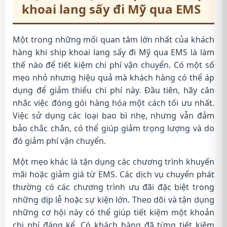
khoai lang sấy đi Mỹ qua EMS
Một trong những mối quan tâm lớn nhất của khách
hàng khi ship khoai lang sấy đi Mỹ qua EMS là làm
thế nào để tiết kiệm chi phí vận chuyển. Có một số
mẹo nhỏ nhưng hiệu quả mà khách hàng có thể áp
dụng để giảm thiểu chi phí này. Đầu tiên, hãy cân
nhắc việc đóng gói hàng hóa một cách tối ưu nhất.
Việc sử dụng các loại bao bì nhẹ, nhưng vẫn đảm
bảo chắc chắn, có thể giúp giảm trọng lượng và do
đó giảm phí vận chuyển.
Một mẹo khác là tận dụng các chương trình khuyến
mãi hoặc giảm giá từ EMS. Các dịch vụ chuyển phát
thường có các chương trình ưu đãi đặc biệt trong
những dịp lễ hoặc sự kiện lớn. Theo dõi và tận dụng
những cơ hội này có thể giúp tiết kiệm một khoản
chi phí đáng kể. Có khách hàng đã từng tiết kiệm