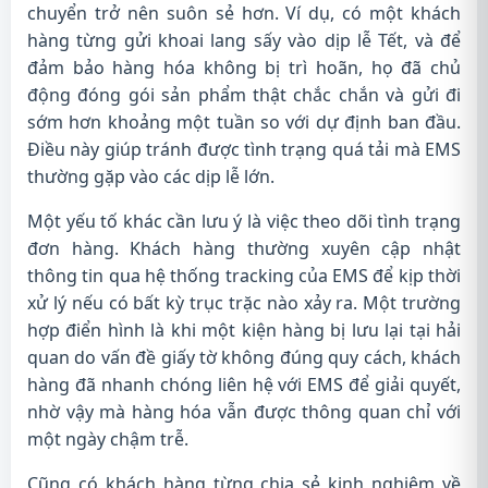
chuyển trở nên suôn sẻ hơn. Ví dụ, có một khách
hàng từng gửi khoai lang sấy vào dịp lễ Tết, và để
đảm bảo hàng hóa không bị trì hoãn, họ đã chủ
động đóng gói sản phẩm thật chắc chắn và gửi đi
sớm hơn khoảng một tuần so với dự định ban đầu.
Điều này giúp tránh được tình trạng quá tải mà EMS
thường gặp vào các dịp lễ lớn.
Một yếu tố khác cần lưu ý là việc theo dõi tình trạng
đơn hàng. Khách hàng thường xuyên cập nhật
thông tin qua hệ thống tracking của EMS để kịp thời
xử lý nếu có bất kỳ trục trặc nào xảy ra. Một trường
hợp điển hình là khi một kiện hàng bị lưu lại tại hải
quan do vấn đề giấy tờ không đúng quy cách, khách
hàng đã nhanh chóng liên hệ với EMS để giải quyết,
nhờ vậy mà hàng hóa vẫn được thông quan chỉ với
một ngày chậm trễ.
Cũng có khách hàng từng chia sẻ kinh nghiệm về