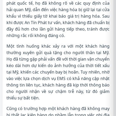
phát quốc tế, họ đã không rõ về các quy định của
hải quan Mỹ, dẫn đến việc hàng hóa bị giữ lại tại cửa
khẩu vì thiếu giấy tờ khai báo giá trị hàng hóa. Sau
khi được An Tín Phát tư vấn, khách hàng đã chuẩn bị
đầy đủ hơn cho lần gửi hàng tiếp theo, tránh được
những rắc rối không đáng có.
Một tình huống khác xảy ra với một khách hàng
thường xuyên gửi quà tặng cho người thân tại Mỹ.
Họ đã từng gặp phải vấn đề với thời gian vận chuyển
kéo dài hơn dự kiến do ảnh hưởng của thời tiết xấu
tại Mỹ, khiến các chuyến bay bị hoãn. Tuy nhiên, nhờ
vào việc lựa chọn dịch vụ EMS có khả năng cập nhật
thông tin liên tục, khách hàng đã kịp thời thông báo
cho người nhận về sự chậm trễ này, từ đó giảm
thiểu sự bất tiện.
Cũng có trường hợp một khách hàng đã không may
bị thất lạc kiện hàng do nhầm lẫn trong việc ghi địa