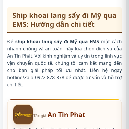
Ship khoai lang sấy đi Mỹ qua
EMS: Hướng dẫn chi tiết
Để
ship khoai lang sấy đi Mỹ qua EMS
một cách
nhanh chóng và an toàn, hãy lựa chọn dịch vụ của
An Tín Phát. Với kinh nghiệm và uy tín trong lĩnh vực
vận chuyển quốc tế, chúng tôi cam kết mang đến
cho bạn giải pháp tối ưu nhất. Liên hệ ngay
hotline/Zalo 0922 878 878 để được tư vấn và hỗ trợ
chi tiết.
An Tin Phat
Tác giả: