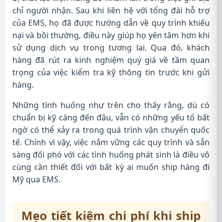
chỉ người nhận. Sau khi liên hệ với tổng đài hỗ trợ
của EMS, họ đã được hướng dẫn về quy trình khiếu
nại và bồi thường, điều này giúp họ yên tâm hơn khi
sử dụng dịch vụ trong tương lai. Qua đó, khách
hàng đã rút ra kinh nghiệm quý giá về tầm quan
trọng của việc kiểm tra kỹ thông tin trước khi gửi
hàng.
Những tình huống như trên cho thấy rằng, dù có
chuẩn bị kỹ càng đến đâu, vẫn có những yếu tố bất
ngờ có thể xảy ra trong quá trình vận chuyển quốc
tế. Chính vì vậy, việc nắm vững các quy trình và sẵn
sàng đối phó với các tình huống phát sinh là điều vô
cùng cần thiết đối với bất kỳ ai muốn ship hàng đi
Mỹ qua EMS.
Mẹo tiết kiệm chi phí khi ship