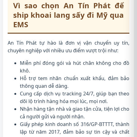
Vì sao chọn An Tín Phát để
ship khoai lang sấy đi Mỹ qua
EMS
An Tín Phát tự hào là đơn vị vận chuyển uy tín,
chuyên nghiệp với nhiều ưu điểm vượt trội như:
Miễn phí đóng gói và hút chân không cho đồ
khô.
Hỗ trợ tem nhãn chuẩn xuất khẩu, đảm bảo
thông quan dễ dàng.
Cung cấp dịch vụ tracking 24/7, giúp bạn theo
dõi lộ trình hàng hóa mọi lúc, mọi nơi.
Nhận hàng tận nhà và giao tận cửa, tiện lợi cho
cả người gửi và người nhận.
Giấy phép kinh doanh số 316/GP-BTTTT, thành
lập từ năm 2017, đảm bảo sự tin cậy và chất