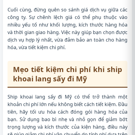
Cuối cùng, đừng quên so sánh giá dịch vụ giữa các
công ty. Sự chênh lệch giá có thể phụ thuộc vào
nhiều yếu tố như khối lượng, kích thước hàng hóa
và thời gian giao hàng. Việc này giúp bạn chọn được
dịch vụ hợp lý nhất, vừa đảm bảo an toàn cho hàng
hóa, vừa tiết kiệm chi phí.
Mẹo tiết kiệm chi phí khi ship
khoai lang sấy đi Mỹ
Ship khoai lang sấy đi Mỹ có thể trở thành một
khoản chi phí lớn nếu không biết cách tiết kiệm. Đầu
tiên, hãy tối ưu hóa cách đóng gói hàng hóa của
bạn. Sử dụng bao bì nhẹ và nhỏ gọn để giảm bớt
trọng lượng và kích thước của kiện hàng, điều này
sẽ giúp giảm chi phí vận chuyển do tính phí dựa trên