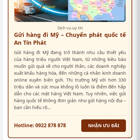
Dịch vụ uy tín
Gửi hàng đi Mỹ – Chuyển phát quốc tế
An Tín Phát
Gửi hàng đi Mỹ đang trở thành nhu cầu thiết yếu
của hàng triệu người Việt Nam, từ những kiều bào
muốn gửi quà về cho người thân, các doanh nghiệp
xuất khẩu hàng hóa, đến những cá nhân kinh doanh
online xuyên biên giới. Thị trường Mỹ với hơn 330
triệu dân và sức mua khổng lồ luôn là điểm đến hấp
dẫn cho các mặt hàng Việt Nam. Tuy nhiên, việc gửi
hàng quốc tế không đơn giản như gửi hàng nội địa –
bạn cần hiểu rõ…
Hotline: 0922 878 878
NHẬN ƯU ĐÃI