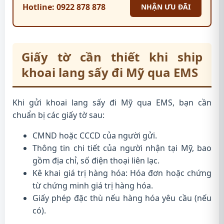
Hotline: 0922 878 878
NHẬN ƯU ĐÃI
Giấy tờ cần thiết khi ship
khoai lang sấy đi Mỹ qua EMS
Khi gửi khoai lang sấy đi Mỹ qua EMS, bạn cần
chuẩn bị các giấy tờ sau:
CMND hoặc CCCD của người gửi.
Thông tin chi tiết của người nhận tại Mỹ, bao
gồm địa chỉ, số điện thoại liên lạc.
Kê khai giá trị hàng hóa: Hóa đơn hoặc chứng
từ chứng minh giá trị hàng hóa.
Giấy phép đặc thù nếu hàng hóa yêu cầu (nếu
có).