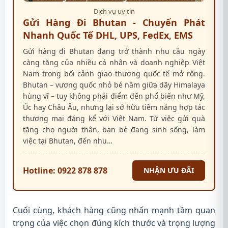
Dịch vụ uy tín
Gửi Hàng Đi Bhutan - Chuyển Phát
Nhanh Quốc Tế DHL, UPS, FedEx, EMS
Gửi hàng đi Bhutan đang trở thành nhu cầu ngày
càng tăng của nhiều cá nhân và doanh nghiệp Việt
Nam trong bối cảnh giao thương quốc tế mở rộng.
Bhutan – vương quốc nhỏ bé nằm giữa dãy Himalaya
hùng vĩ – tuy không phải điểm đến phổ biến như Mỹ,
Úc hay Châu Âu, nhưng lại sở hữu tiềm năng hợp tác
thương mại đáng kể với Việt Nam. Từ việc gửi quà
tặng cho người thân, bạn bè đang sinh sống, làm
việc tại Bhutan, đến nhu…
Hotline: 0922 878 878
NHẬN ƯU ĐÃI
Cuối cùng, khách hàng cũng nhấn mạnh tầm quan
trọng của việc chọn đúng kích thước và trọng lượng