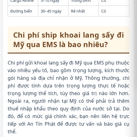
Cargo Airline
5–10 ngày
Trung bình
Có
Đường biển
30–45 ngày
Rẻ nhất
Có
Chi phí ship khoai lang sấy đi
Mỹ qua EMS là bao nhiêu?
Chi phí gửi khoai lang sấy đi Mỹ qua EMS phụ thuộc
vào nhiều yếu tố, bao gồm trọng lượng, kích thước
gói hàng và địa chỉ nhận ở Mỹ. Thông thường, chi
phí được tính dựa trên trọng lượng thực tế hoặc
trọng lượng thể tích, tùy theo giá trị nào lớn hơn.
Ngoài ra, người nhận tại Mỹ có thể phải trả thêm
thuế nhập khẩu theo quy định của nước sở tại. Do
đó, để có mức giá chính xác, bạn nên liên hệ trực
tiếp với An Tín Phát để được tư vấn và báo giá cụ
thể.