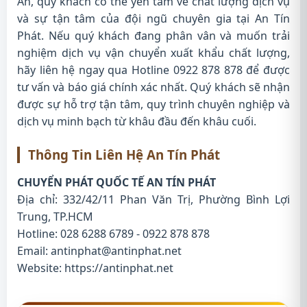
An, quý khách có thể yên tâm về chất lượng dịch vụ
và sự tận tâm của đội ngũ chuyên gia tại An Tín
Phát. Nếu quý khách đang phân vân và muốn trải
nghiệm dịch vụ vận chuyển xuất khẩu chất lượng,
hãy liên hệ ngay qua Hotline 0922 878 878 để được
tư vấn và báo giá chính xác nhất. Quý khách sẽ nhận
được sự hỗ trợ tận tâm, quy trình chuyên nghiệp và
dịch vụ minh bạch từ khâu đầu đến khâu cuối.
Thông Tin Liên Hệ An Tín Phát
CHUYỂN PHÁT QUỐC TẾ AN TÍN PHÁT
Địa chỉ: 332/42/11 Phan Văn Trị, Phường Bình Lợi
Trung, TP.HCM
Hotline: 028 6288 6789 - 0922 878 878
Email: antinphat@antinphat.net
Website:
https://antinphat.net