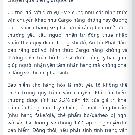
chuyển qua biên giới quốc tế.
Cụ thể, đối với dịch vụ EMS cũng như các hình thức
vận chuyển khác như Cargo hàng không hay đường
biển, khách hàng sẽ phải lưu ý rằng bên nước đến
thường yêu cầu người nhận tự đóng thuế nhập
khẩu theo quy định. Trong khi đó, An Tín Phát đảm
bảo rằng đối với hình thức Cargo hàng không và
đường biển, toàn bộ thuế sẽ được công ty bao gọn,
giúp người nhận yên tâm nhận hàng mà không phải
lo lắng về chi phí phát sinh.
Bảo hiểm cho hàng hóa là một yếu tố không thể
thiếu trong quy trình vận chuyển. Phí bảo hiểm
thường được tính từ 2.2% đến 4% của giá trị khai
báo của hàng hóa. Tuy nhiên, các mặt hàng bị cấm
(như hàng fake/giả, chế phẩm bò/gà/heo bị nghi
vấn về chất lượng) sẽ không được áp dụng quyền lợi
bảo hiểm. Đồng thời, nếu phát sinh tình trạng vận