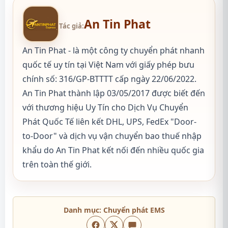
An Tin Phat
Tác giả:
An Tin Phat - là một công ty chuyển phát nhanh
quốc tế uy tín tại Việt Nam với giấy phép bưu
chính số: 316/GP-BTTTT cấp ngày 22/06/2022.
An Tin Phat thành lập 03/05/2017 được biết đến
với thương hiệu Uy Tín cho Dịch Vụ Chuyển
Phát Quốc Tế liên kết DHL, UPS, FedEx "Door-
to-Door" và dịch vụ vận chuyển bao thuế nhập
khẩu do An Tin Phat kết nối đến nhiều quốc gia
trên toàn thế giới.
Danh mục:
Chuyển phát EMS