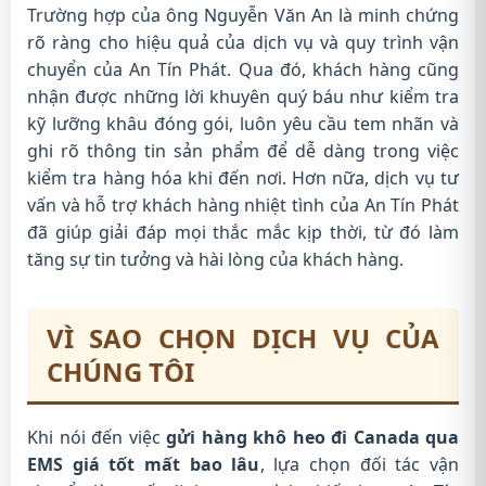
Trường hợp của ông Nguyễn Văn An là minh chứng
rõ ràng cho hiệu quả của dịch vụ và quy trình vận
chuyển của An Tín Phát. Qua đó, khách hàng cũng
nhận được những lời khuyên quý báu như kiểm tra
kỹ lưỡng khâu đóng gói, luôn yêu cầu tem nhãn và
ghi rõ thông tin sản phẩm để dễ dàng trong việc
kiểm tra hàng hóa khi đến nơi. Hơn nữa, dịch vụ tư
vấn và hỗ trợ khách hàng nhiệt tình của An Tín Phát
đã giúp giải đáp mọi thắc mắc kịp thời, từ đó làm
tăng sự tin tưởng và hài lòng của khách hàng.
VÌ SAO CHỌN DỊCH VỤ CỦA
CHÚNG TÔI
Khi nói đến việc
gửi hàng khô heo đi Canada qua
EMS giá tốt mất bao lâu
, lựa chọn đối tác vận