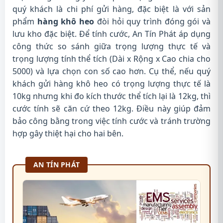
quý khách là chi phí gửi hàng, đặc biệt là với sản
phẩm
hàng khô heo
đòi hỏi quy trình đóng gói và
lưu kho đặc biệt. Để tính cước, An Tín Phát áp dụng
công thức so sánh giữa trọng lượng thực tế và
trọng lượng tính thể tích (Dài x Rộng x Cao chia cho
5000) và lựa chọn con số cao hơn. Cụ thể, nếu quý
khách gửi hàng khô heo có trọng lượng thực tế là
10kg nhưng khi đo kích thước thể tích lại là 12kg, thì
cước tính sẽ căn cứ theo 12kg. Điều này giúp đảm
bảo công bằng trong việc tính cước và tránh trường
hợp gây thiệt hại cho hai bên.
AN TÍN PHÁT