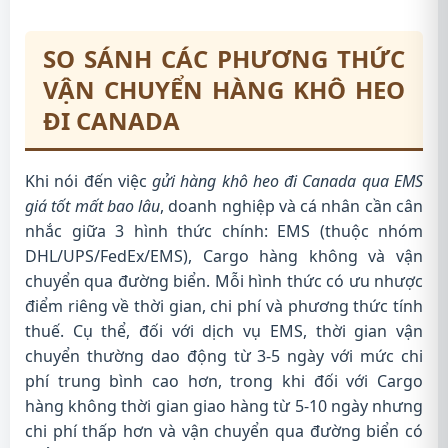
SO SÁNH CÁC PHƯƠNG THỨC
VẬN CHUYỂN HÀNG KHÔ HEO
ĐI CANADA
Khi nói đến việc
gửi hàng khô heo đi Canada qua EMS
giá tốt mất bao lâu
, doanh nghiệp và cá nhân cần cân
nhắc giữa 3 hình thức chính: EMS (thuộc nhóm
DHL/UPS/FedEx/EMS), Cargo hàng không và vận
chuyển qua đường biển. Mỗi hình thức có ưu nhược
điểm riêng về thời gian, chi phí và phương thức tính
thuế. Cụ thể, đối với dịch vụ EMS, thời gian vận
chuyển thường dao động từ 3-5 ngày với mức chi
phí trung bình cao hơn, trong khi đối với Cargo
hàng không thời gian giao hàng từ 5-10 ngày nhưng
chi phí thấp hơn và vận chuyển qua đường biển có