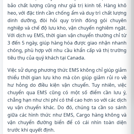
bảo chất lượng cũng như giá trị kinh tế. Hàng khô
heo, với đặc tính cần chống ẩm và duy trì chất lượng
dinh dưỡng, đòi hỏi quy trình đóng gói chuyên
nghiệp và chế độ lưu kho, vận chuyển nghiêm ngặt.
Với dịch vụ EMS, thời gian vận chuyển thường chỉ từ
3 đến 5 ngày, giúp hàng hóa được giao nhận nhanh
chóng, phù hợp với nhu cầu khẩn cấp và thị trường
tiêu thụ của quý khách tại Canada.
Việc sử dụng phương thức EMS không chỉ giúp giảm
thiểu thời gian lưu kho mà còn giúp giảm rủi ro về
hư hỏng do điều kiện vận chuyển. Tuy nhiên, việc
chuyển qua EMS cũng có một số điểm cần lưu ý,
chẳng hạn như chi phí có thể cao hơn so với các dịch
vụ vận chuyển khác. Do đó, chúng ta cần so sánh
giữa các hình thức như EMS, Cargo hàng không và
vận chuyển đường biển để có cái nhìn toàn diện
trước khi quyết định.