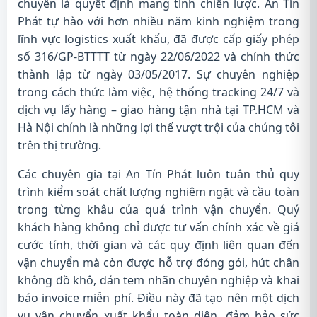
chuyển là quyết định mang tính chiến lược. An Tín
Phát tự hào với hơn nhiều năm kinh nghiệm trong
lĩnh vực logistics xuất khẩu, đã được cấp giấy phép
số
316/GP-BTTTT
từ ngày 22/06/2022 và chính thức
thành lập từ ngày 03/05/2017. Sự chuyên nghiệp
trong cách thức làm việc, hệ thống tracking 24/7 và
dịch vụ lấy hàng – giao hàng tận nhà tại TP.HCM và
Hà Nội chính là những lợi thế vượt trội của chúng tôi
trên thị trường.
Các chuyên gia tại An Tín Phát luôn tuân thủ quy
trình kiểm soát chất lượng nghiêm ngặt và cầu toàn
trong từng khâu của quá trình vận chuyển. Quý
khách hàng không chỉ được tư vấn chính xác về giá
cước tính, thời gian và các quy định liên quan đến
vận chuyển mà còn được hỗ trợ đóng gói, hút chân
không đồ khô, dán tem nhãn chuyên nghiệp và khai
báo invoice miễn phí. Điều này đã tạo nên một dịch
vụ vận chuyển xuất khẩu toàn diện, đảm bảo sức