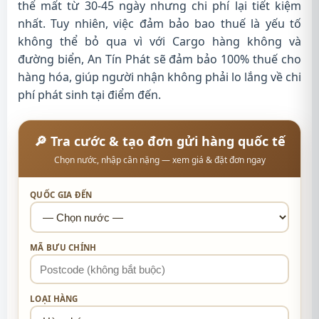
thể mất từ 30-45 ngày nhưng chi phí lại tiết kiệm
nhất. Tuy nhiên, việc đảm bảo bao thuế là yếu tố
không thể bỏ qua vì với Cargo hàng không và
đường biển, An Tín Phát sẽ đảm bảo 100% thuế cho
hàng hóa, giúp người nhận không phải lo lắng về chi
phí phát sinh tại điểm đến.
🔎 Tra cước & tạo đơn gửi hàng quốc tế
Chọn nước, nhập cân nặng — xem giá & đặt đơn ngay
QUỐC GIA ĐẾN
MÃ BƯU CHÍNH
LOẠI HÀNG