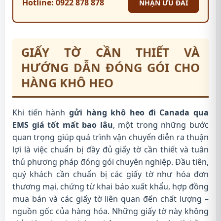
Hotline: 0922 878 878
NHẬN ƯU ĐÃI
GIẤY TỜ CẦN THIẾT VÀ
HƯỚNG DẪN ĐÓNG GÓI CHO
HÀNG KHÔ HEO
Khi tiến hành
gửi hàng khô heo đi Canada qua
EMS giá tốt mất bao lâu
, một trong những bước
quan trọng giúp quá trình vận chuyển diễn ra thuận
lợi là việc chuẩn bị đầy đủ giấy tờ cần thiết và tuân
thủ phương pháp đóng gói chuyên nghiệp. Đầu tiên,
quý khách cần chuẩn bị các giấy tờ như hóa đơn
thương mại, chứng từ khai báo xuất khẩu, hợp đồng
mua bán và các giấy tờ liên quan đến chất lượng –
nguồn gốc của hàng hóa. Những giấy tờ này không