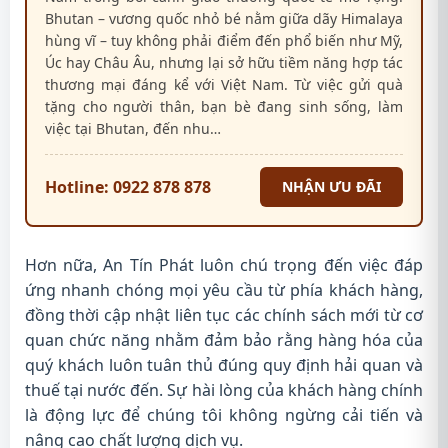
Bhutan – vương quốc nhỏ bé nằm giữa dãy Himalaya
hùng vĩ – tuy không phải điểm đến phổ biến như Mỹ,
Úc hay Châu Âu, nhưng lại sở hữu tiềm năng hợp tác
thương mại đáng kể với Việt Nam. Từ việc gửi quà
tặng cho người thân, bạn bè đang sinh sống, làm
việc tại Bhutan, đến nhu…
Hotline: 0922 878 878
NHẬN ƯU ĐÃI
Hơn nữa, An Tín Phát luôn chú trọng đến việc đáp
ứng nhanh chóng mọi yêu cầu từ phía khách hàng,
đồng thời cập nhật liên tục các chính sách mới từ cơ
quan chức năng nhằm đảm bảo rằng hàng hóa của
quý khách luôn tuân thủ đúng quy định hải quan và
thuế tại nước đến. Sự hài lòng của khách hàng chính
là động lực để chúng tôi không ngừng cải tiến và
nâng cao chất lượng dịch vụ.