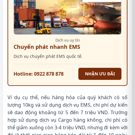
Dịch vụ uy tín
Chuyển phát nhanh EMS
Dịch vụ chuyển phát EMS quốc tế.
Hotline: 0922 878 878
NHẬN ƯU ĐÃI
Ví dụ cụ thể, nếu hàng hóa của quý khách có số
lượng 10kg và sử dụng dịch vụ EMS, chi phí dự kiến
sẽ dao động khoảng từ 5 đến 7 triệu VND. Trường
hợp sử dụng dịch vụ Cargo hàng không, chi phí có
thể giảm xuống còn 3-4 triệu VND, nhưng đi kèm với