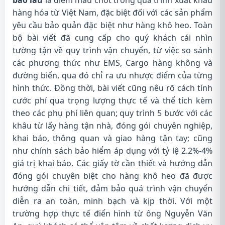
bao lâu
là điểm mấu chốt trong quá trình xuất khẩu
hàng hóa từ Việt Nam, đặc biệt đối với các sản phẩm
yêu cầu bảo quản đặc biệt như hàng khô heo. Toàn
bộ bài viết đã cung cấp cho quý khách cái nhìn
tường tận về quy trình vận chuyển, từ việc so sánh
các phương thức như EMS, Cargo hàng không và
đường biển, qua đó chỉ ra ưu nhược điểm của từng
hình thức. Đồng thời, bài viết cũng nêu rõ cách tính
cước phí qua trọng lượng thực tế và thể tích kèm
theo các phụ phí liên quan; quy trình 5 bước với các
khâu từ lấy hàng tận nhà, đóng gói chuyên nghiệp,
khai báo, thông quan và giao hàng tận tay; cũng
như chính sách bảo hiểm áp dụng với tỷ lệ 2.2%-4%
giá trị khai báo. Các giấy tờ cần thiết và hướng dẫn
đóng gói chuyên biệt cho hàng khô heo đã được
hướng dẫn chi tiết, đảm bảo quá trình vận chuyển
diễn ra an toàn, minh bạch và kịp thời. Với một
trường hợp thực tế điển hình từ ông Nguyễn Văn