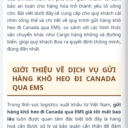
bảo an toàn cho hàng hóa trở thành yếu tố sống
còn. Bài viết dưới đây sẽ cung cấp cho quý khách cái
nhìn tổng thể và chi tiết về quy trình gửi hàng khô
heo đi Canada qua EMS, so sánh với các hình thức
vận chuyển khác như Cargo hàng không và đường
biển, giúp quý khách đưa ra quyết định thông minh,
đúng đắn nhất.
GIỚI THIỆU VỀ DỊCH VỤ GỬI
HÀNG KHÔ HEO ĐI CANADA
QUA EMS
Trong lĩnh vực logistics xuất khẩu từ Việt Nam,
gửi
hàng khô heo đi Canada qua EMS giá tốt mất bao
lâu
luôn được quan tâm đặc biệt bởi đây là hàng
hoá cần được xử lý và bảo quản cẩn thận để đảm