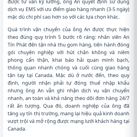
được tư vấn kỹ lưỡng, ông An quyết định sử dụng
dịch vụ EMS với ưu điểm giao hàng nhanh (3-5 ngày)
mặc dù chi phí cao hơn so với các lựa chọn khác.
Quá trình vận chuyển của ông An được thực hiện
theo đúng quy trình 5 bước rõ ràng: nhân viên An
Tín Phát đến tận nhà thu gom hàng, tiến hành đóng
gói chuyên nghiệp với hút chân không và niêm
phong cẩn thận, khai báo hải quan minh bạch,
thông quan nhanh chóng và cuối cùng giao hàng
tận tay tại Canada. Mặc dù ở nước đến, theo quy
định, người nhận phải tự đóng thuế nhập khẩu
nhưng ông An vẫn ghi nhận dịch vụ vận chuyển
nhanh, an toàn và khả năng theo dõi đơn hàng 24/7
rất ấn tượng. Qua đó, doanh nghiệp của ông đã
tăng uy tín thị trường, mang lại hiệu quả kinh doanh
vượt trội và mở rộng được mạng lưới khách hàng tại
Canada.