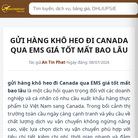
Tìm
kiếm
GỬI HÀNG KHÔ HEO ĐI CANADA
QUA EMS GIÁ TỐT MẤT BAO LÂU
Tác giả:
An Tin Phat
•
Ngày đăng: 08/07/2026
gửi hàng khô heo đi Canada qua EMS giá tốt mất
bao lâu
là một câu hỏi quan trọng đối với các doanh
nghiệp và cá nhân có nhu cầu xuất khẩu hàng thực
phẩm từ Việt Nam sang Canada. Trong bối cảnh thị
trường toàn cầu ngày càng cạnh tranh và yêu cầu về
chất lượng dịch vụ vận chuyển không ngừng nâng
cao, việc lựa chọn dịch vụ vận chuyển phù hợp với
tiêu chí tiết kiệm chi phí, thời gian nhanh và đảm