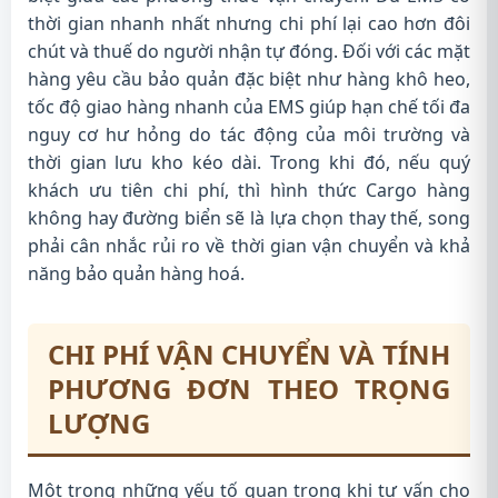
thời gian nhanh nhất nhưng chi phí lại cao hơn đôi
chút và thuế do người nhận tự đóng. Đối với các mặt
hàng yêu cầu bảo quản đặc biệt như hàng khô heo,
tốc độ giao hàng nhanh của EMS giúp hạn chế tối đa
nguy cơ hư hỏng do tác động của môi trường và
thời gian lưu kho kéo dài. Trong khi đó, nếu quý
khách ưu tiên chi phí, thì hình thức Cargo hàng
không hay đường biển sẽ là lựa chọn thay thế, song
phải cân nhắc rủi ro về thời gian vận chuyển và khả
năng bảo quản hàng hoá.
CHI PHÍ VẬN CHUYỂN VÀ TÍNH
PHƯƠNG ĐƠN THEO TRỌNG
LƯỢNG
Một trong những yếu tố quan trọng khi tư vấn cho