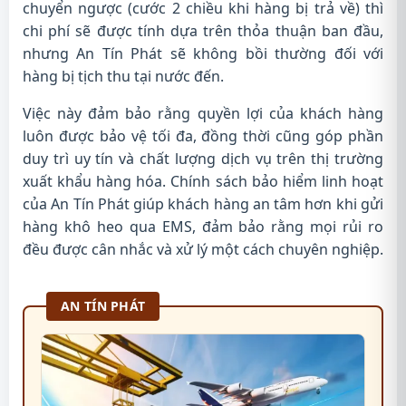
chuyển ngược (cước 2 chiều khi hàng bị trả về) thì
chi phí sẽ được tính dựa trên thỏa thuận ban đầu,
nhưng An Tín Phát sẽ không bồi thường đối với
hàng bị tịch thu tại nước đến.
Việc này đảm bảo rằng quyền lợi của khách hàng
luôn được bảo vệ tối đa, đồng thời cũng góp phần
duy trì uy tín và chất lượng dịch vụ trên thị trường
xuất khẩu hàng hóa. Chính sách bảo hiểm linh hoạt
của An Tín Phát giúp khách hàng an tâm hơn khi gửi
hàng khô heo qua EMS, đảm bảo rằng mọi rủi ro
đều được cân nhắc và xử lý một cách chuyên nghiệp.
AN TÍN PHÁT