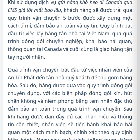
Khi sử dụng dịch vụ
gửi hàng khô heo đi Canada qua
EMS giá tốt mất bao lâu
, khách hàng sẽ được trải qua
quy trình vận chuyển 5 bước được xây dựng một
cách tỉ mỉ, đảm bảo an toàn và uy tín. Quy trình bắt
đầu từ việc lấy hàng tận nhà tại Việt Nam, qua quá
trình đóng gói chuyên nghiệp, khai báo hải quan,
thông quan tại Canada và cuối cùng là giao hàng tận
tay người nhận.
Quá trình vận chuyển bắt đầu từ việc nhân viên của
An Tín Phát đến tận nhà quý khách để thu gom hàng
hóa. Sau đó, hàng được đưa vào quy trình đóng gói
chuyên dụng, với các biện pháp đóng gói kín, hút
chân không và niêm phong bằng tem nhãn đặc thù
đảm bảo an toàn trong quá trình vận chuyển. Sau
khi hàng được dán đầy đủ các nhãn hiệu và thông
tin cần thiết, nhân viên sẽ tiến hành khai báo hải
quan một cách minh bạch, chính xác theo quy định