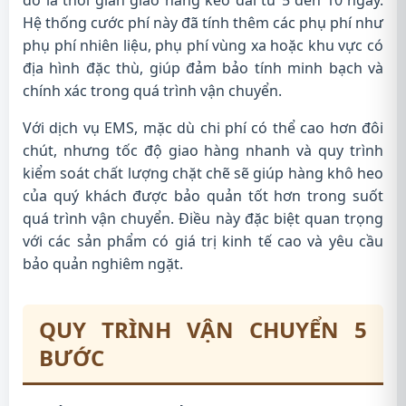
đó là thời gian giao hàng kéo dài từ 5 đến 10 ngày.
Hệ thống cước phí này đã tính thêm các phụ phí như
phụ phí nhiên liệu, phụ phí vùng xa hoặc khu vực có
địa hình đặc thù, giúp đảm bảo tính minh bạch và
chính xác trong quá trình vận chuyển.
Với dịch vụ EMS, mặc dù chi phí có thể cao hơn đôi
chút, nhưng tốc độ giao hàng nhanh và quy trình
kiểm soát chất lượng chặt chẽ sẽ giúp hàng khô heo
của quý khách được bảo quản tốt hơn trong suốt
quá trình vận chuyển. Điều này đặc biệt quan trọng
với các sản phẩm có giá trị kinh tế cao và yêu cầu
bảo quản nghiêm ngặt.
QUY TRÌNH VẬN CHUYỂN 5
BƯỚC