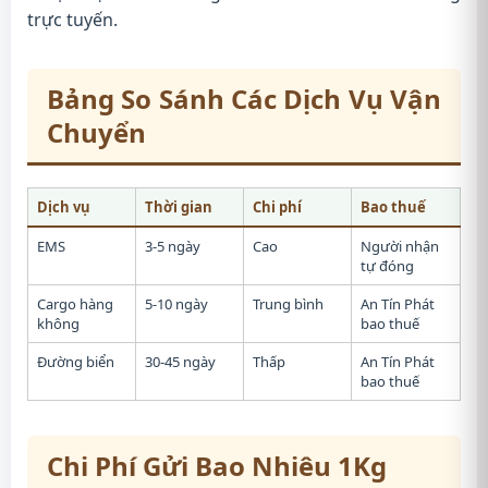
trực tuyến.
Bảng So Sánh Các Dịch Vụ Vận
Chuyển
Dịch vụ
Thời gian
Chi phí
Bao thuế
EMS
3-5 ngày
Cao
Người nhận
tự đóng
Cargo hàng
5-10 ngày
Trung bình
An Tín Phát
không
bao thuế
Đường biển
30-45 ngày
Thấp
An Tín Phát
bao thuế
Chi Phí Gửi Bao Nhiêu 1Kg