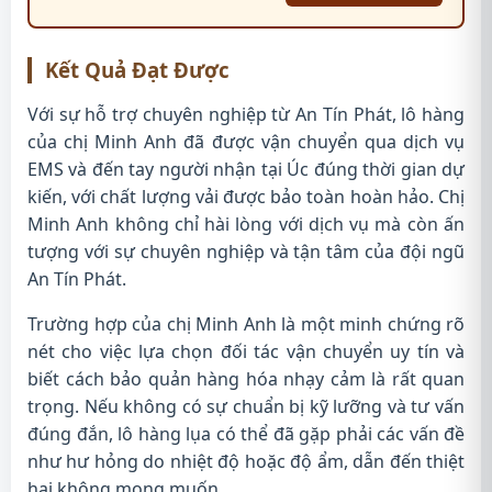
Kết Quả Đạt Được
Với sự hỗ trợ chuyên nghiệp từ An Tín Phát, lô hàng
của chị Minh Anh đã được vận chuyển qua dịch vụ
EMS và đến tay người nhận tại Úc đúng thời gian dự
kiến, với chất lượng vải được bảo toàn hoàn hảo. Chị
Minh Anh không chỉ hài lòng với dịch vụ mà còn ấn
tượng với sự chuyên nghiệp và tận tâm của đội ngũ
An Tín Phát.
Trường hợp của chị Minh Anh là một minh chứng rõ
nét cho việc lựa chọn đối tác vận chuyển uy tín và
biết cách bảo quản hàng hóa nhạy cảm là rất quan
trọng. Nếu không có sự chuẩn bị kỹ lưỡng và tư vấn
đúng đắn, lô hàng lụa có thể đã gặp phải các vấn đề
như hư hỏng do nhiệt độ hoặc độ ẩm, dẫn đến thiệt
hại không mong muốn.