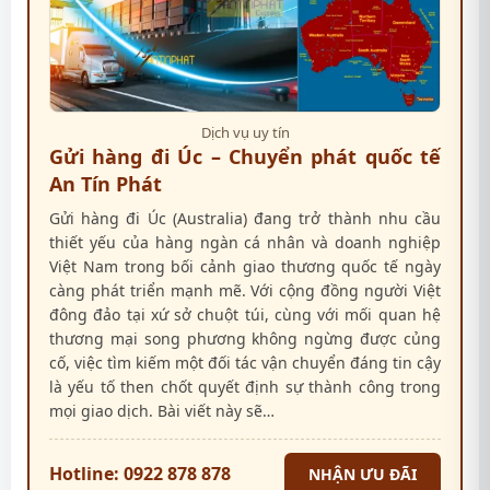
Dịch vụ uy tín
Gửi hàng đi Úc – Chuyển phát quốc tế
An Tín Phát
Gửi hàng đi Úc (Australia) đang trở thành nhu cầu
thiết yếu của hàng ngàn cá nhân và doanh nghiệp
Việt Nam trong bối cảnh giao thương quốc tế ngày
càng phát triển mạnh mẽ. Với cộng đồng người Việt
đông đảo tại xứ sở chuột túi, cùng với mối quan hệ
thương mại song phương không ngừng được củng
cố, việc tìm kiếm một đối tác vận chuyển đáng tin cậy
là yếu tố then chốt quyết định sự thành công trong
mọi giao dịch. Bài viết này sẽ…
Hotline: 0922 878 878
NHẬN ƯU ĐÃI