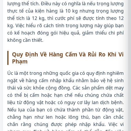
lượng thể tích. Điều này có nghĩa là nếu trọng lượng
thực tế của kiện hàng là 10 kg nhưng trọng lượng
thể tích là 12 kg, thì cước phí sẽ được tính theo 12
kg. Việc hiểu rõ cách tính trọng lượng này giúp bạn
có kế hoạch đóng gói hiệu quả, giảm thiểu chi phí
không cần thiết.
Quy Định Về Hàng Cấm Và Rủi Ro Khi Vi
Phạm
Úc là một trong những quốc gia có quy định nghiêm
ngặt về hàng cấm nhập khẩu nhằm bảo vệ hệ sinh
thái và sức khỏe cộng đồng. Các sản phẩm dệt may
có thể bị cấm hoặc hạn chế nếu chúng chứa chất
liệu từ động vật hoặc có nguy cơ lây lan dịch bệnh.
Nếu lụa của bạn có chứa thành phần từ động vật,
chẳng hạn như len hoặc lông thú, bạn cần chắc
chắn rằng chúng được phép nhập khẩu. Việc vi