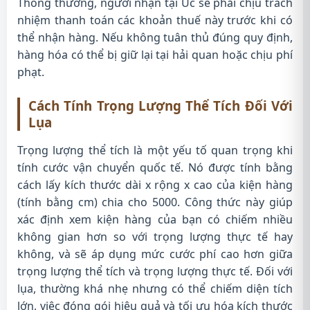
Thông thường, người nhận tại Úc sẽ phải chịu trách
nhiệm thanh toán các khoản thuế này trước khi có
thể nhận hàng. Nếu không tuân thủ đúng quy định,
hàng hóa có thể bị giữ lại tại hải quan hoặc chịu phí
phạt.
Cách Tính Trọng Lượng Thể Tích Đối Với
Lụa
Trọng lượng thể tích là một yếu tố quan trọng khi
tính cước vận chuyển quốc tế. Nó được tính bằng
cách lấy kích thước dài x rộng x cao của kiện hàng
(tính bằng cm) chia cho 5000. Công thức này giúp
xác định xem kiện hàng của bạn có chiếm nhiều
không gian hơn so với trọng lượng thực tế hay
không, và sẽ áp dụng mức cước phí cao hơn giữa
trọng lượng thể tích và trọng lượng thực tế. Đối với
lụa, thường khá nhẹ nhưng có thể chiếm diện tích
lớn, việc đóng gói hiệu quả và tối ưu hóa kích thước