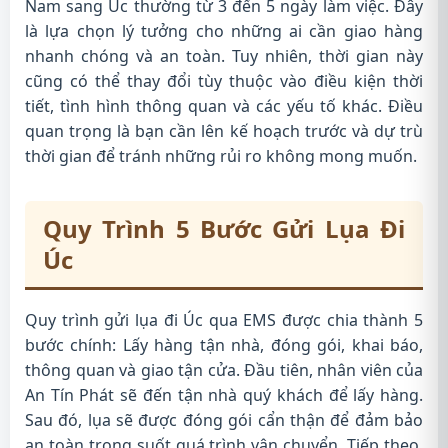
Nam sang Úc thường từ 3 đến 5 ngày làm việc. Đây
là lựa chọn lý tưởng cho những ai cần giao hàng
nhanh chóng và an toàn. Tuy nhiên, thời gian này
cũng có thể thay đổi tùy thuộc vào điều kiện thời
tiết, tình hình thông quan và các yếu tố khác. Điều
quan trọng là bạn cần lên kế hoạch trước và dự trù
thời gian để tránh những rủi ro không mong muốn.
Quy Trình 5 Bước Gửi Lụa Đi
Úc
Quy trình gửi lụa đi Úc qua EMS được chia thành 5
bước chính: Lấy hàng tận nhà, đóng gói, khai báo,
thông quan và giao tận cửa. Đầu tiên, nhân viên của
An Tín Phát sẽ đến tận nhà quý khách để lấy hàng.
Sau đó, lụa sẽ được đóng gói cẩn thận để đảm bảo
an toàn trong suốt quá trình vận chuyển. Tiếp theo,