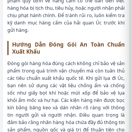
phạm quy định về hàng cấm có thể dẫn đến việc
hàng hóa bị tịch thu, tiêu hủy, hoặc người nhận phải
chịu phạt hành chính. Để tránh rủi ro, luôn kiểm tra
kỹ danh mục hàng cấm của hải quan Úc trước khi
gửi hàng.
Hướng Dẫn Đóng Gói An Toàn Chuẩn
Xuất Khẩu
Đóng gói hàng hóa đúng cách không chỉ bảo vệ sản
phẩm trong quá trình vận chuyển mà còn tuân thủ
các tiêu chuẩn xuất khẩu quốc tế. Khi gửi lụa đi Úc,
bạn nên sử dụng các vật liệu chống ẩm và chống
sốc như giấy bọt khí hoặc mút xốp để bảo vệ lụa
khỏi ẩm mốc và hư hại. Các kiện hàng nên được bọc
kín bằng băng keo và dán nhãn rõ ràng với thông
tin người gửi và người nhận. Điều quan trọng là
đảm bảo rằng nhãn hàng hóa chứa đầy đủ thông tin
sản phẩm, nguồn gốc và giá trị để thuận tiện cho