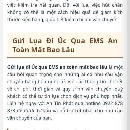
việc kiểm tra hải quan. Đối với lụa, việc hút chân
không có thể là một cách hiệu quả để giảm kích
thước kiện hàng, giúp tiết kiệm chi phí vận chuyển.
Gửi Lụa Đi Úc Qua EMS An
Toàn Mất Bao Lâu
Gửi lụa đi Úc qua EMS an toàn mất bao lâu
là một
câu hỏi quan trọng cho những ai có nhu cầu vận
chuyển hàng hóa quốc tế. Với các thông tin chi tiết
về chi phí, thời gian và quy trình vận chuyển, quý
khách có thể tự tin lựa chọn dịch vụ phù hợp nhất.
Liên hệ ngay với An Tín Phát qua hotline 0922 878
878 để được tư vấn và hỗ trợ tốt nhất cho nhu cầu
vận chuyển của bạn.