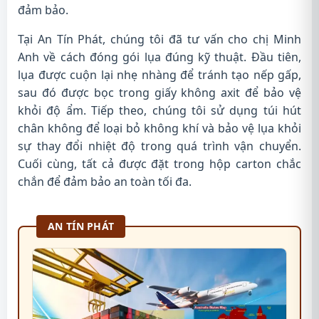
đảm bảo.
Tại An Tín Phát, chúng tôi đã tư vấn cho chị Minh
Anh về cách đóng gói lụa đúng kỹ thuật. Đầu tiên,
lụa được cuộn lại nhẹ nhàng để tránh tạo nếp gấp,
sau đó được bọc trong giấy không axit để bảo vệ
khỏi độ ẩm. Tiếp theo, chúng tôi sử dụng túi hút
chân không để loại bỏ không khí và bảo vệ lụa khỏi
sự thay đổi nhiệt độ trong quá trình vận chuyển.
Cuối cùng, tất cả được đặt trong hộp carton chắc
chắn để đảm bảo an toàn tối đa.
AN TÍN PHÁT