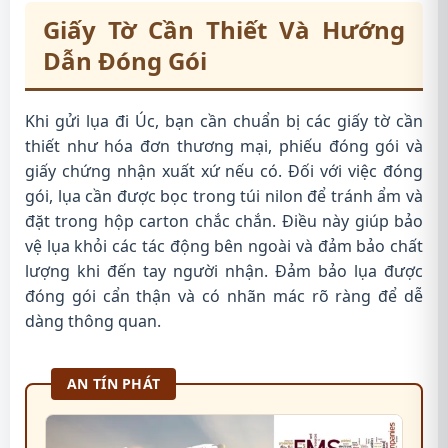
Giấy Tờ Cần Thiết Và Hướng
Dẫn Đóng Gói
Khi gửi lụa đi Úc, bạn cần chuẩn bị các giấy tờ cần
thiết như hóa đơn thương mại, phiếu đóng gói và
giấy chứng nhận xuất xứ nếu có. Đối với việc đóng
gói, lụa cần được bọc trong túi nilon để tránh ẩm và
đặt trong hộp carton chắc chắn. Điều này giúp bảo
vệ lụa khỏi các tác động bên ngoài và đảm bảo chất
lượng khi đến tay người nhận. Đảm bảo lụa được
đóng gói cẩn thận và có nhãn mác rõ ràng để dễ
dàng thông quan.
AN TÍN PHÁT