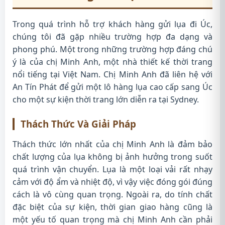
Trong quá trình hỗ trợ khách hàng gửi lụa đi Úc,
chúng tôi đã gặp nhiều trường hợp đa dạng và
phong phú. Một trong những trường hợp đáng chú
ý là của chị Minh Anh, một nhà thiết kế thời trang
nổi tiếng tại Việt Nam. Chị Minh Anh đã liên hệ với
An Tín Phát để gửi một lô hàng lụa cao cấp sang Úc
cho một sự kiện thời trang lớn diễn ra tại Sydney.
Thách Thức Và Giải Pháp
Thách thức lớn nhất của chị Minh Anh là đảm bảo
chất lượng của lụa không bị ảnh hưởng trong suốt
quá trình vận chuyển. Lụa là một loại vải rất nhạy
cảm với độ ẩm và nhiệt độ, vì vậy việc đóng gói đúng
cách là vô cùng quan trọng. Ngoài ra, do tính chất
đặc biệt của sự kiện, thời gian giao hàng cũng là
một yếu tố quan trọng mà chị Minh Anh cần phải