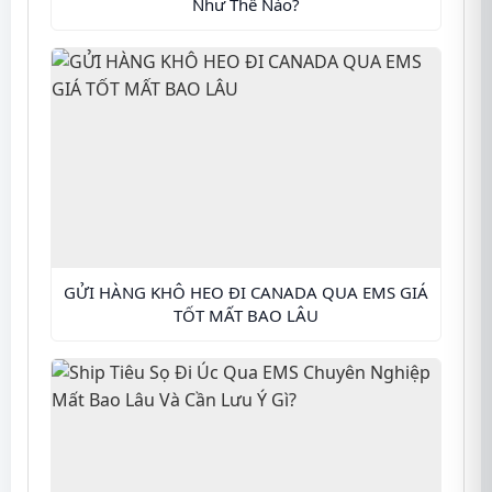
Như Thế Nào?
GỬI HÀNG KHÔ HEO ĐI CANADA QUA EMS GIÁ
TỐT MẤT BAO LÂU