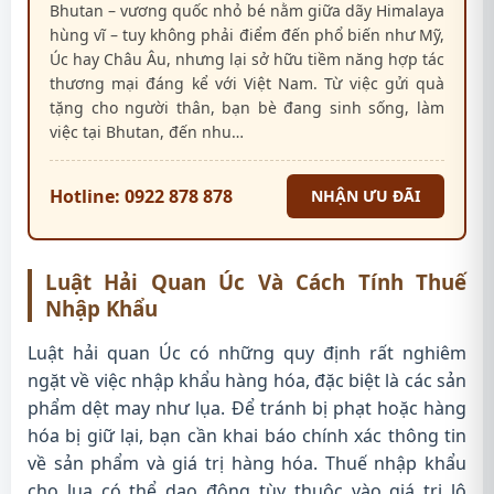
Bhutan – vương quốc nhỏ bé nằm giữa dãy Himalaya
hùng vĩ – tuy không phải điểm đến phổ biến như Mỹ,
Úc hay Châu Âu, nhưng lại sở hữu tiềm năng hợp tác
thương mại đáng kể với Việt Nam. Từ việc gửi quà
tặng cho người thân, bạn bè đang sinh sống, làm
việc tại Bhutan, đến nhu…
Hotline: 0922 878 878
NHẬN ƯU ĐÃI
Luật Hải Quan Úc Và Cách Tính Thuế
Nhập Khẩu
Luật hải quan Úc có những quy định rất nghiêm
ngặt về việc nhập khẩu hàng hóa, đặc biệt là các sản
phẩm dệt may như lụa. Để tránh bị phạt hoặc hàng
hóa bị giữ lại, bạn cần khai báo chính xác thông tin
về sản phẩm và giá trị hàng hóa. Thuế nhập khẩu
cho lụa có thể dao động tùy thuộc vào giá trị lô