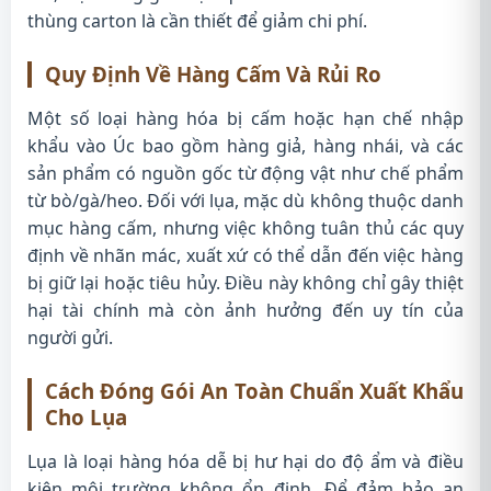
thùng carton là cần thiết để giảm chi phí.
Quy Định Về Hàng Cấm Và Rủi Ro
Một số loại hàng hóa bị cấm hoặc hạn chế nhập
khẩu vào Úc bao gồm hàng giả, hàng nhái, và các
sản phẩm có nguồn gốc từ động vật như chế phẩm
từ bò/gà/heo. Đối với lụa, mặc dù không thuộc danh
mục hàng cấm, nhưng việc không tuân thủ các quy
định về nhãn mác, xuất xứ có thể dẫn đến việc hàng
bị giữ lại hoặc tiêu hủy. Điều này không chỉ gây thiệt
hại tài chính mà còn ảnh hưởng đến uy tín của
người gửi.
Cách Đóng Gói An Toàn Chuẩn Xuất Khẩu
Cho Lụa
Lụa là loại hàng hóa dễ bị hư hại do độ ẩm và điều
kiện môi trường không ổn định. Để đảm bảo an