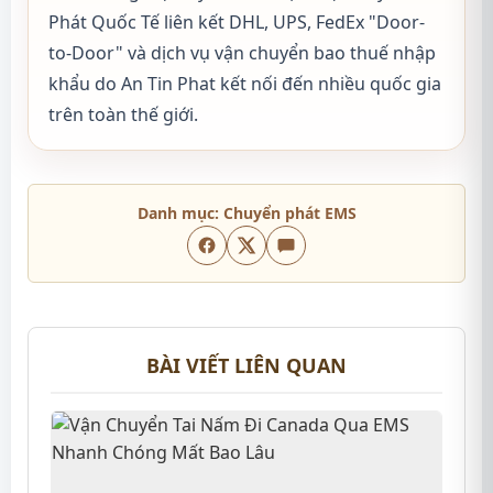
Phát Quốc Tế liên kết DHL, UPS, FedEx "Door-
to-Door" và dịch vụ vận chuyển bao thuế nhập
khẩu do An Tin Phat kết nối đến nhiều quốc gia
trên toàn thế giới.
Danh mục:
Chuyển phát EMS
BÀI VIẾT LIÊN QUAN