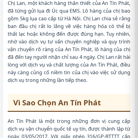
Chị Lan, một khách hàng thân thiết của An Tín Phát,
đã từng gửi lụa đi Úc qua EMS. Lô hàng của chị bao
gồm 5kg lụa cao cấp từ Hà Nội. Chị Lan chia sẻ rằng
ban đầu chị rất lo lắng về việc hàng hóa có thể bị
thất lạc hoặc không đến được đúng hạn. Tuy nhiên,
nhờ vào dịch vụ tư vấn chuyên nghiệp và quy trình
vận chuyển rõ ràng của An Tín Phát, lô hàng của chị
đã đến tay người nhận chỉ sau 4 ngày. Chị Lan rất hài
lòng với dịch vụ và chất lượng của An Tín Phát, điều
này càng củng cố niềm tin của chị vào việc sử dụng
dịch vụ trong những lần tiếp theo.
Vì Sao Chọn An Tín Phát
An Tín Phát là một trong những đơn vị cung cấp
dịch vụ vận chuyển quốc tế uy tín, được thành lập từ
ngày 03/05/2017. Với giấy phép 316/GP-BTTTT cấp