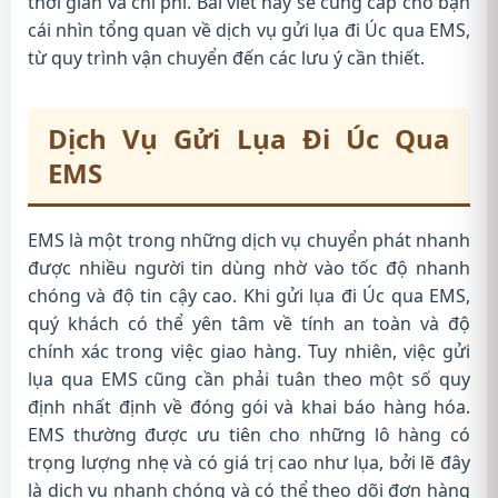
thời gian và chi phí. Bài viết này sẽ cung cấp cho bạn
cái nhìn tổng quan về dịch vụ gửi lụa đi Úc qua EMS,
từ quy trình vận chuyển đến các lưu ý cần thiết.
Dịch Vụ Gửi Lụa Đi Úc Qua
EMS
EMS là một trong những dịch vụ chuyển phát nhanh
được nhiều người tin dùng nhờ vào tốc độ nhanh
chóng và độ tin cậy cao. Khi gửi lụa đi Úc qua EMS,
quý khách có thể yên tâm về tính an toàn và độ
chính xác trong việc giao hàng. Tuy nhiên, việc gửi
lụa qua EMS cũng cần phải tuân theo một số quy
định nhất định về đóng gói và khai báo hàng hóa.
EMS thường được ưu tiên cho những lô hàng có
trọng lượng nhẹ và có giá trị cao như lụa, bởi lẽ đây
là dịch vụ nhanh chóng và có thể theo dõi đơn hàng