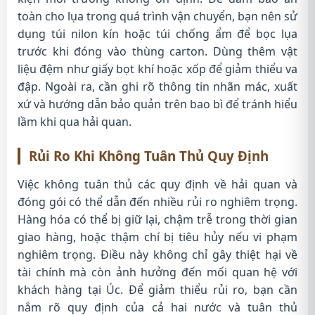
toàn cho lụa trong quá trình vận chuyển, bạn nên sử
dụng túi nilon kín hoặc túi chống ẩm để bọc lụa
trước khi đóng vào thùng carton. Dùng thêm vật
liệu đệm như giấy bọt khí hoặc xốp để giảm thiểu va
đập. Ngoài ra, cần ghi rõ thông tin nhãn mác, xuất
xứ và hướng dẫn bảo quản trên bao bì để tránh hiểu
lầm khi qua hải quan.
Rủi Ro Khi Không Tuân Thủ Quy Định
Việc không tuân thủ các quy định về hải quan và
đóng gói có thể dẫn đến nhiều rủi ro nghiêm trọng.
Hàng hóa có thể bị giữ lại, chậm trễ trong thời gian
giao hàng, hoặc thậm chí bị tiêu hủy nếu vi phạm
nghiêm trọng. Điều này không chỉ gây thiệt hại về
tài chính mà còn ảnh hưởng đến mối quan hệ với
khách hàng tại Úc. Để giảm thiểu rủi ro, bạn cần
nắm rõ quy định của cả hai nước và tuân thủ