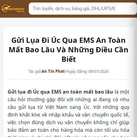
Tìm
kiếm
Gửi Lụa Đi Úc Qua EMS An Toàn
Mất Bao Lâu Và Những Điều Cần
Biết
Tác giả:
An Tin Phat
•
Ngày đăng: 09/07/2026
Gửi lụa đi Úc qua EMS an toàn mất bao lâu
là một
câu hỏi thường gặp đối với những ai đang có nhu
cầu gửi lụa từ Việt Nam sang Úc. Với những quy
định khắt khe về nhập khẩu và vận chuyển quốc tế,
việc chọn đúng dịch vụ vận chuyển không chỉ giúp
bảo đảm an toàn cho hàng hóa mà còn tối ưu hóa