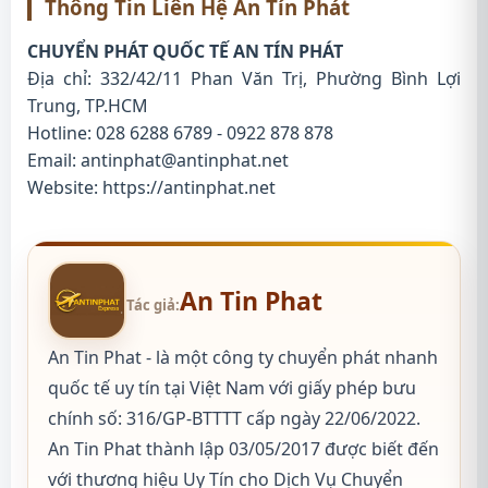
Thông Tin Liên Hệ An Tín Phát
CHUYỂN PHÁT QUỐC TẾ AN TÍN PHÁT
Địa chỉ: 332/42/11 Phan Văn Trị, Phường Bình Lợi
Trung, TP.HCM
Hotline: 028 6288 6789 - 0922 878 878
Email: antinphat@antinphat.net
Website:
https://antinphat.net
An Tin Phat
Tác giả:
An Tin Phat - là một công ty chuyển phát nhanh
quốc tế uy tín tại Việt Nam với giấy phép bưu
chính số: 316/GP-BTTTT cấp ngày 22/06/2022.
An Tin Phat thành lập 03/05/2017 được biết đến
với thương hiệu Uy Tín cho Dịch Vụ Chuyển