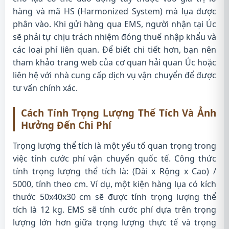
hàng và mã HS (Harmonized System) mà lụa được
phân vào. Khi gửi hàng qua EMS, người nhận tại Úc
sẽ phải tự chịu trách nhiệm đóng thuế nhập khẩu và
các loại phí liên quan. Để biết chi tiết hơn, bạn nên
tham khảo trang web của cơ quan hải quan Úc hoặc
liên hệ với nhà cung cấp dịch vụ vận chuyển để được
tư vấn chính xác.
Cách Tính Trọng Lượng Thể Tích Và Ảnh
Hưởng Đến Chi Phí
Trọng lượng thể tích là một yếu tố quan trọng trong
việc tính cước phí vận chuyển quốc tế. Công thức
tính trọng lượng thể tích là: (Dài x Rộng x Cao) /
5000, tính theo cm. Ví dụ, một kiện hàng lụa có kích
thước 50x40x30 cm sẽ được tính trọng lượng thể
tích là 12 kg. EMS sẽ tính cước phí dựa trên trọng
lượng lớn hơn giữa trọng lượng thực tế và trọng