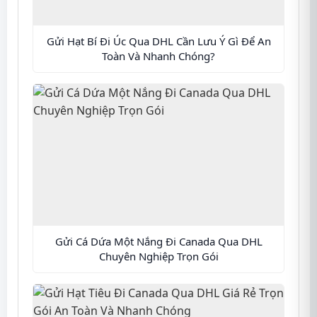
Gửi Hạt Bí Đi Úc Qua DHL Cần Lưu Ý Gì Để An
Toàn Và Nhanh Chóng?
Gửi Cá Dứa Một Nắng Đi Canada Qua DHL
Chuyên Nghiệp Trọn Gói