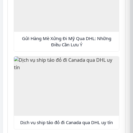
Gửi Hàng Mè Xửng Đi Mỹ Qua DHL: Những
Điều Cần Lưu Ý
Dịch vụ ship táo đỏ đi Canada qua DHL uy tín