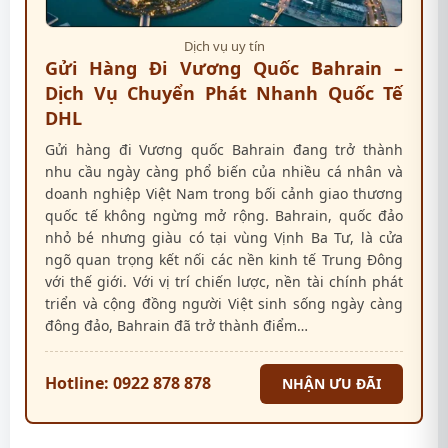
Dịch vụ uy tín
Gửi Hàng Đi Vương Quốc Bahrain –
Dịch Vụ Chuyển Phát Nhanh Quốc Tế
DHL
Gửi hàng đi Vương quốc Bahrain đang trở thành
nhu cầu ngày càng phổ biến của nhiều cá nhân và
doanh nghiệp Việt Nam trong bối cảnh giao thương
quốc tế không ngừng mở rộng. Bahrain, quốc đảo
nhỏ bé nhưng giàu có tại vùng Vịnh Ba Tư, là cửa
ngõ quan trọng kết nối các nền kinh tế Trung Đông
với thế giới. Với vị trí chiến lược, nền tài chính phát
triển và cộng đồng người Việt sinh sống ngày càng
đông đảo, Bahrain đã trở thành điểm…
Hotline: 0922 878 878
NHẬN ƯU ĐÃI