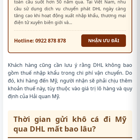
toàn cầu suốt hơn 50 năm qua. Tại Việt Nam, nhu
cầu sử dụng dịch vụ chuyển phát DHL ngày càng
tăng cao khi hoạt động xuất nhập khẩu, thương mại
điện tử xuyên biên giới và…
Hotline: 0922 878 878
NHẬN ƯU ĐÃI
Khách hàng cũng cần lưu ý rằng DHL không bao
gồm thuế nhập khẩu trong chi phí vận chuyển. Do
đó, khi hàng đến Mỹ, người nhận sẽ phải chịu thêm
khoản thuế này, tùy thuộc vào giá trị lô hàng và quy
định của Hải quan Mỹ.
Thời gian gửi khô cá đi Mỹ
qua DHL mất bao lâu?