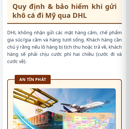
Quy định & bảo hiểm khi gửi
khô cá đi Mỹ qua DHL
DHL không nhận gửi các mặt hàng cấm, chế phẩm
gia súc/gia cầm và hàng tươi sống. Khách hàng cần
chú ý rằng nếu lô hàng bị tịch thu hoặc trả về, khách
hàng sẽ phải chịu cước phí hai chiều (cước đi và
cước về).
AN TÍN PHÁT