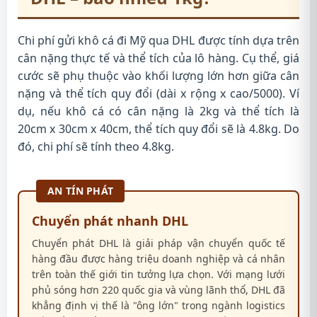
Chi phí gửi khô cá đi Mỹ qua DHL được tính dựa trên
cân nặng thực tế và thể tích của lô hàng. Cụ thể, giá
cước sẽ phụ thuộc vào khối lượng lớn hơn giữa cân
nặng và thể tích quy đổi (dài x rộng x cao/5000). Ví
dụ, nếu khô cá có cân nặng là 2kg và thể tích là
20cm x 30cm x 40cm, thể tích quy đổi sẽ là 4.8kg. Do
đó, chi phí sẽ tính theo 4.8kg.
AN TÍN PHÁT
Chuyển phát nhanh DHL
Chuyển phát DHL là giải pháp vận chuyển quốc tế
hàng đầu được hàng triệu doanh nghiệp và cá nhân
trên toàn thế giới tin tưởng lựa chọn. Với mạng lưới
phủ sóng hơn 220 quốc gia và vùng lãnh thổ, DHL đã
khẳng định vị thế là "ông lớn" trong ngành logistics