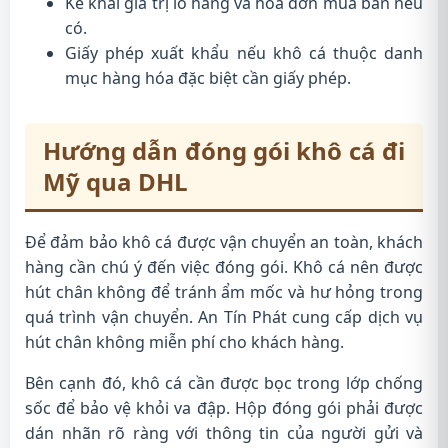
Kê khai giá trị lô hàng và hóa đơn mua bán nếu
có.
Giấy phép xuất khẩu nếu khô cá thuộc danh
mục hàng hóa đặc biệt cần giấy phép.
Hướng dẫn đóng gói khô cá đi
Mỹ qua DHL
Để đảm bảo khô cá được vận chuyển an toàn, khách
hàng cần chú ý đến việc đóng gói. Khô cá nên được
hút chân không để tránh ẩm mốc và hư hỏng trong
quá trình vận chuyển. An Tín Phát cung cấp dịch vụ
hút chân không miễn phí cho khách hàng.
Bên cạnh đó, khô cá cần được bọc trong lớp chống
sốc để bảo vệ khỏi va đập. Hộp đóng gói phải được
dán nhãn rõ ràng với thông tin của người gửi và