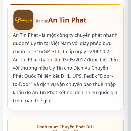
An Tin Phat
Tác giả:
An Tin Phat - là một công ty chuyển phát nhanh
quốc tế uy tín tại Việt Nam với giấy phép bưu
chính số: 316/GP-BTTTT cấp ngày 22/06/2022.
An Tin Phat thành lập 03/05/2017 được biết đến
với thương hiệu Uy Tín cho Dịch Vụ Chuyển
Phát Quốc Tế liên kết DHL, UPS, FedEx "Door-
to-Door" và dịch vụ vận chuyển bao thuế nhập
khẩu do An Tin Phat kết nối đến nhiều quốc gia
trên toàn thế giới.
Danh mục:
Chuyển Phát DHL