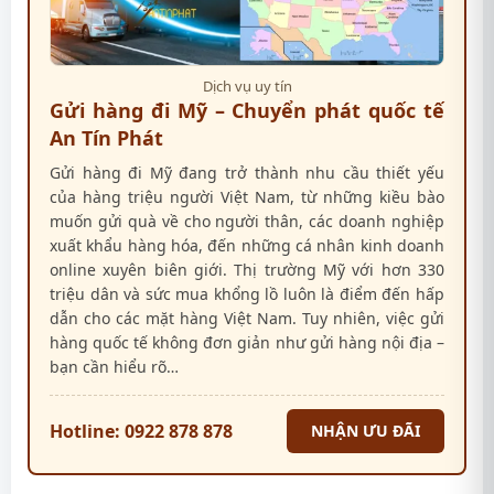
Dịch vụ uy tín
Gửi hàng đi Mỹ – Chuyển phát quốc tế
An Tín Phát
Gửi hàng đi Mỹ đang trở thành nhu cầu thiết yếu
của hàng triệu người Việt Nam, từ những kiều bào
muốn gửi quà về cho người thân, các doanh nghiệp
xuất khẩu hàng hóa, đến những cá nhân kinh doanh
online xuyên biên giới. Thị trường Mỹ với hơn 330
triệu dân và sức mua khổng lồ luôn là điểm đến hấp
dẫn cho các mặt hàng Việt Nam. Tuy nhiên, việc gửi
hàng quốc tế không đơn giản như gửi hàng nội địa –
bạn cần hiểu rõ…
Hotline: 0922 878 878
NHẬN ƯU ĐÃI