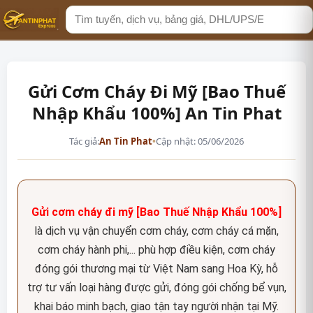
Tìm
kiếm
Gửi Cơm Cháy Đi Mỹ [Bao Thuế
Nhập Khẩu 100%] An Tin Phat
Tác giả:
An Tin Phat
•
Cập nhật: 05/06/2026
Gửi cơm cháy đi mỹ [Bao Thuế Nhập Khẩu 100%]
là dịch vụ vận chuyển cơm cháy, cơm cháy cá mặn,
cơm cháy hành phi,... phù hợp điều kiện, cơm cháy
đóng gói thương mại từ Việt Nam sang Hoa Kỳ, hỗ
trợ tư vấn loại hàng được gửi, đóng gói chống bể vụn,
khai báo minh bạch, giao tận tay người nhận tại Mỹ.