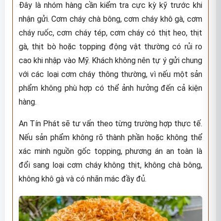
Đây là nhóm hàng cần kiểm tra cực kỳ kỹ trước khi
nhận gửi. Cơm cháy chà bông, cơm cháy khô gà, cơm
cháy ruốc, cơm cháy tép, cơm cháy có thịt heo, thịt
gà, thịt bò hoặc topping động vật thường có rủi ro
cao khi nhập vào Mỹ. Khách không nên tự ý gửi chung
với các loại cơm cháy thông thường, vì nếu một sản
phẩm không phù hợp có thể ảnh hưởng đến cả kiện
hàng.
An Tín Phát sẽ tư vấn theo từng trường hợp thực tế.
Nếu sản phẩm không rõ thành phần hoặc không thể
xác minh nguồn gốc topping, phương án an toàn là
đổi sang loại cơm cháy không thịt, không chà bông,
không khô gà và có nhãn mác đầy đủ.