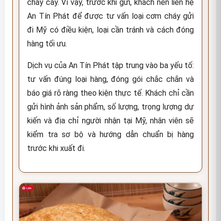
cháy cay. Vì vậy, trước khi gửi, khách nên liên hệ
An Tín Phát để được tư vấn loại cơm cháy gửi
đi Mỹ có điều kiện, loại cần tránh và cách đóng
hàng tối ưu.
Dịch vụ của An Tín Phát tập trung vào ba yếu tố:
tư vấn đúng loại hàng, đóng gói chắc chắn và
báo giá rõ ràng theo kiện thực tế. Khách chỉ cần
gửi hình ảnh sản phẩm, số lượng, trọng lượng dự
kiến và địa chỉ người nhận tại Mỹ, nhân viên sẽ
kiểm tra sơ bộ và hướng dẫn chuẩn bị hàng
trước khi xuất đi.