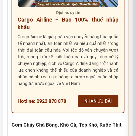
Dịch vụ uy tín
Cargo Airline – Bao 100% thuế nhập
khẩu
Cargo Airline là giải pháp vận chuyển hàng hóa quốc
tế nhanh nhất, an toàn nhất và hiệu quả nhất trong
thời đại toàn cầu hóa. Với tốc độ vận chuyển vượt
trội, mạng lưới kết nối toàn cầu và quy trình xử lý
chuyên nghiệp, dịch vụ Cargo Airline đang trở thành
lựa chọn không thể thiếu của doanh nghiệp và cá
nhân có nhu cầu gửi hàng ra nước ngoài hoặc nhập
hàng từ nước ngoài về Việt Nam.
Hotline: 0922 878 878
NHẬN ƯU ĐÃI
Cơm Cháy Chà Bông, Khô Gà, Tép Khô, Ruốc Thịt