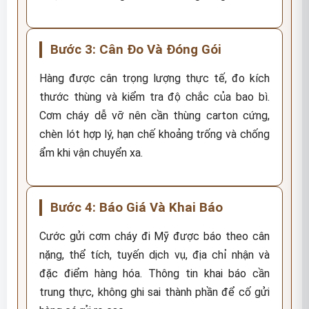
Bước 3: Cân Đo Và Đóng Gói
Hàng được cân trọng lượng thực tế, đo kích
thước thùng và kiểm tra độ chắc của bao bì.
Cơm cháy dễ vỡ nên cần thùng carton cứng,
chèn lót hợp lý, hạn chế khoảng trống và chống
ẩm khi vận chuyển xa.
Bước 4: Báo Giá Và Khai Báo
Cước gửi cơm cháy đi Mỹ được báo theo cân
nặng, thể tích, tuyến dịch vụ, địa chỉ nhận và
đặc điểm hàng hóa. Thông tin khai báo cần
trung thực, không ghi sai thành phần để cố gửi