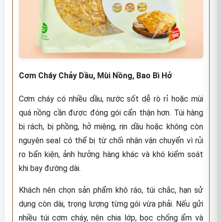
Cơm Cháy Chảy Dầu, Mùi Nồng, Bao Bì Hở
Cơm cháy có nhiều dầu, nước sốt dễ rò rỉ hoặc mùi
quá nồng cần được đóng gói cẩn thận hơn. Túi hàng
bị rách, bị phồng, hở miệng, rịn dầu hoặc không còn
nguyên seal có thể bị từ chối nhận vận chuyển vì rủi
ro bẩn kiện, ảnh hưởng hàng khác và khó kiểm soát
khi bay đường dài.
Khách nên chọn sản phẩm khô ráo, túi chắc, hạn sử
dụng còn dài, trọng lượng từng gói vừa phải. Nếu gửi
nhiều túi cơm cháy, nên chia lớp, bọc chống ẩm và