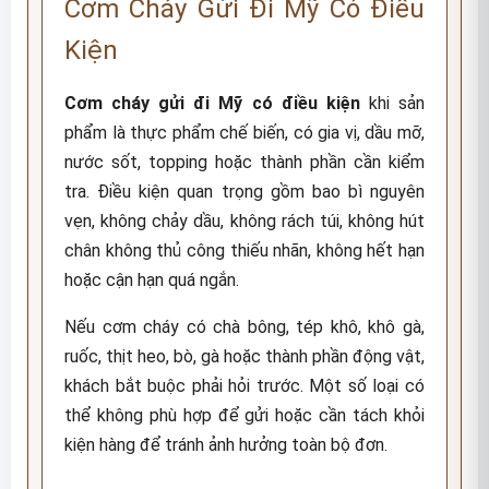
Cơm Cháy Gửi Đi Mỹ Có Điều
Kiện
Cơm cháy gửi đi Mỹ có điều kiện
khi sản
phẩm là thực phẩm chế biến, có gia vị, dầu mỡ,
nước sốt, topping hoặc thành phần cần kiểm
tra. Điều kiện quan trọng gồm bao bì nguyên
vẹn, không chảy dầu, không rách túi, không hút
chân không thủ công thiếu nhãn, không hết hạn
hoặc cận hạn quá ngắn.
Nếu cơm cháy có chà bông, tép khô, khô gà,
ruốc, thịt heo, bò, gà hoặc thành phần động vật,
khách bắt buộc phải hỏi trước. Một số loại có
thể không phù hợp để gửi hoặc cần tách khỏi
kiện hàng để tránh ảnh hưởng toàn bộ đơn.