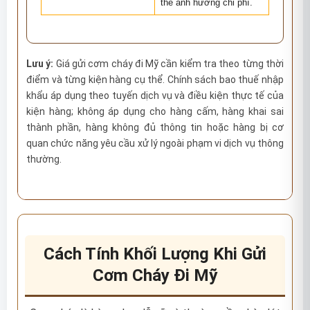
thể ảnh hưởng chi phí.
Lưu ý:
Giá gửi cơm cháy đi Mỹ cần kiểm tra theo từng thời
điểm và từng kiện hàng cụ thể. Chính sách bao thuế nhập
khẩu áp dụng theo tuyến dịch vụ và điều kiện thực tế của
kiện hàng; không áp dụng cho hàng cấm, hàng khai sai
thành phần, hàng không đủ thông tin hoặc hàng bị cơ
quan chức năng yêu cầu xử lý ngoài phạm vi dịch vụ thông
thường.
Cách Tính Khối Lượng Khi Gửi
Cơm Cháy Đi Mỹ