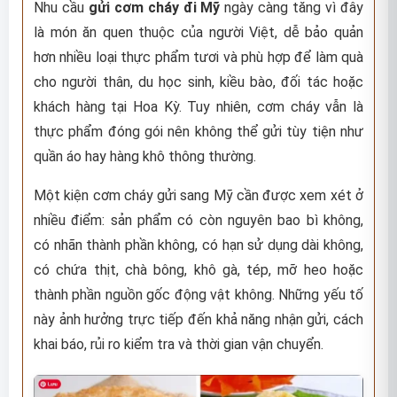
Nhu cầu
gửi cơm cháy đi Mỹ
ngày càng tăng vì đây
là món ăn quen thuộc của người Việt, dễ bảo quản
hơn nhiều loại thực phẩm tươi và phù hợp để làm quà
cho người thân, du học sinh, kiều bào, đối tác hoặc
khách hàng tại Hoa Kỳ. Tuy nhiên, cơm cháy vẫn là
thực phẩm đóng gói nên không thể gửi tùy tiện như
quần áo hay hàng khô thông thường.
Một kiện cơm cháy gửi sang Mỹ cần được xem xét ở
nhiều điểm: sản phẩm có còn nguyên bao bì không,
có nhãn thành phần không, có hạn sử dụng dài không,
có chứa thịt, chà bông, khô gà, tép, mỡ heo hoặc
thành phần nguồn gốc động vật không. Những yếu tố
này ảnh hưởng trực tiếp đến khả năng nhận gửi, cách
khai báo, rủi ro kiểm tra và thời gian vận chuyển.