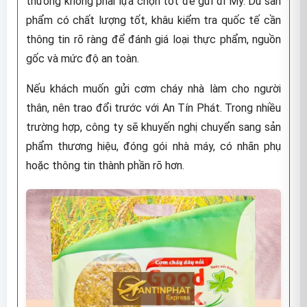
thường không phải lựa chọn tốt để gửi đi Mỹ. Dù sản
phẩm có chất lượng tốt, khâu kiểm tra quốc tế cần
thông tin rõ ràng để đánh giá loại thực phẩm, nguồn
gốc và mức độ an toàn.
Nếu khách muốn gửi cơm cháy nhà làm cho người
thân, nên trao đổi trước với An Tín Phát. Trong nhiều
trường hợp, công ty sẽ khuyến nghị chuyển sang sản
phẩm thương hiệu, đóng gói nhà máy, có nhãn phụ
hoặc thông tin thành phần rõ hơn.