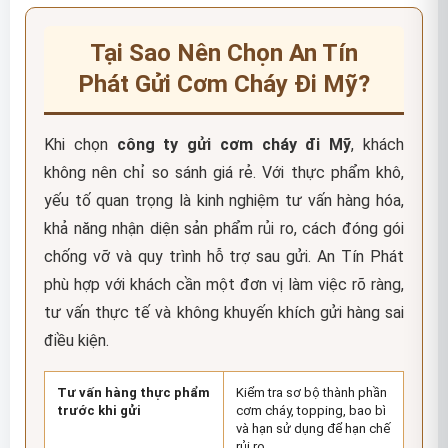
Tại Sao Nên Chọn An Tín
Phát Gửi Cơm Cháy Đi Mỹ?
Khi chọn
công ty gửi cơm cháy đi Mỹ
, khách
không nên chỉ so sánh giá rẻ. Với thực phẩm khô,
yếu tố quan trọng là kinh nghiệm tư vấn hàng hóa,
khả năng nhận diện sản phẩm rủi ro, cách đóng gói
chống vỡ và quy trình hỗ trợ sau gửi. An Tín Phát
phù hợp với khách cần một đơn vị làm việc rõ ràng,
tư vấn thực tế và không khuyến khích gửi hàng sai
điều kiện.
Tư vấn hàng thực phẩm
Kiểm tra sơ bộ thành phần
trước khi gửi
cơm cháy, topping, bao bì
và hạn sử dụng để hạn chế
rủi ro.