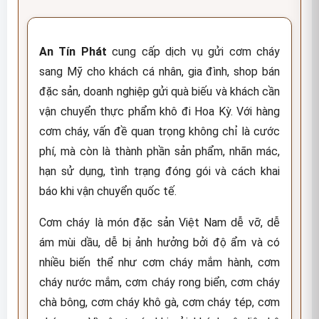
An Tín Phát
cung cấp dịch vụ gửi cơm cháy
sang Mỹ cho khách cá nhân, gia đình, shop bán
đặc sản, doanh nghiệp gửi quà biếu và khách cần
vận chuyển thực phẩm khô đi Hoa Kỳ. Với hàng
cơm cháy, vấn đề quan trọng không chỉ là cước
phí, mà còn là thành phần sản phẩm, nhãn mác,
hạn sử dụng, tình trạng đóng gói và cách khai
báo khi vận chuyển quốc tế.
Cơm cháy là món đặc sản Việt Nam dễ vỡ, dễ
ám mùi dầu, dễ bị ảnh hưởng bởi độ ẩm và có
nhiều biến thể như cơm cháy mắm hành, cơm
cháy nước mắm, cơm cháy rong biển, cơm cháy
chà bông, cơm cháy khô gà, cơm cháy tép, cơm