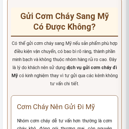
Gửi Cơm Cháy Sang Mỹ
Có Được Không?
Có thể gửi cơm cháy sang Mỹ nếu sản phẩm phù hợp
điều kiện vận chuyển, có bao bì rõ ràng, thành phần
minh bạch và không thuộc nhóm hàng rủi ro cao. Đây
là lý do khách nên sử dụng
dịch vụ gửi cơm cháy đi
Mỹ
có kinh nghiệm thay vì tự gửi qua các kênh không
tư vấn chi tiết.
Cơm Cháy Nên Gửi Đi Mỹ
Nhóm cơm cháy dễ tư vấn hơn thường là cơm
cháy khô, đóng gói thương mại, còn nguyên