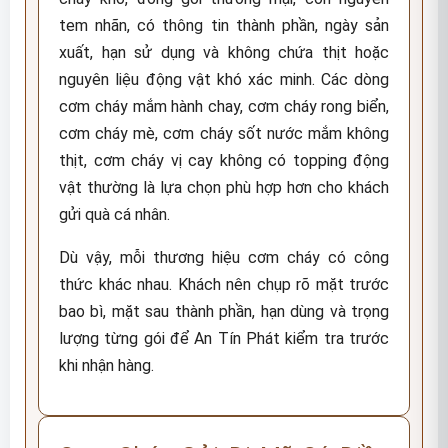
tem nhãn, có thông tin thành phần, ngày sản
xuất, hạn sử dụng và không chứa thịt hoặc
nguyên liệu động vật khó xác minh. Các dòng
cơm cháy mắm hành chay, cơm cháy rong biển,
cơm cháy mè, cơm cháy sốt nước mắm không
thịt, cơm cháy vị cay không có topping động
vật thường là lựa chọn phù hợp hơn cho khách
gửi quà cá nhân.
Dù vậy, mỗi thương hiệu cơm cháy có công
thức khác nhau. Khách nên chụp rõ mặt trước
bao bì, mặt sau thành phần, hạn dùng và trọng
lượng từng gói để An Tín Phát kiểm tra trước
khi nhận hàng.