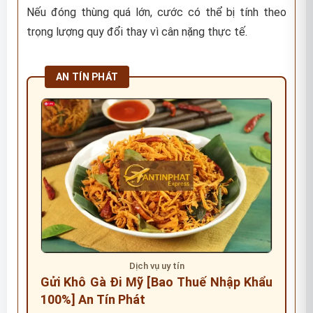
Nếu đóng thùng quá lớn, cước có thể bị tính theo
trọng lượng quy đổi thay vì cân nặng thực tế.
AN TÍN PHÁT
Dịch vụ uy tín
Gửi Khô Gà Đi Mỹ [Bao Thuế Nhập Khẩu
100%] An Tín Phát