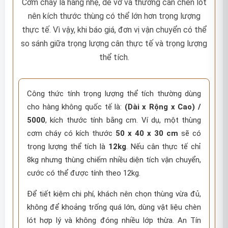
Cơm cháy là hàng nhẹ, dễ vỡ và thường cần chèn lót
nên kích thước thùng có thể lớn hơn trọng lượng
thực tế. Vì vậy, khi báo giá, đơn vị vận chuyển có thể
so sánh giữa trọng lượng cân thực tế và trọng lượng
thể tích.
Công thức tính trọng lượng thể tích thường dùng
cho hàng không quốc tế là:
(Dài x Rộng x Cao) /
5000
, kích thước tính bằng cm. Ví dụ, một thùng
cơm cháy có kích thước
50 x 40 x 30 cm
sẽ có
trọng lượng thể tích là
12kg
. Nếu cân thực tế chỉ
8kg nhưng thùng chiếm nhiều diện tích vận chuyển,
cước có thể được tính theo 12kg.
Để tiết kiệm chi phí, khách nên chọn thùng vừa đủ,
không để khoảng trống quá lớn, dùng vật liệu chèn
lót hợp lý và không đóng nhiều lớp thừa. An Tín