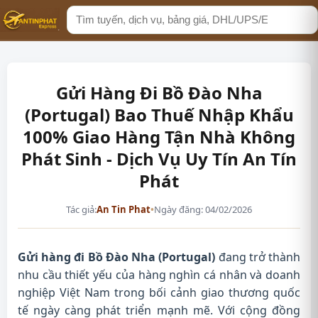
Tìm
kiếm
Gửi Hàng Đi Bồ Đào Nha
(Portugal) Bao Thuế Nhập Khẩu
100% Giao Hàng Tận Nhà Không
Phát Sinh - Dịch Vụ Uy Tín An Tín
Phát
Tác giả:
An Tin Phat
•
Ngày đăng: 04/02/2026
Gửi hàng đi Bồ Đào Nha (Portugal)
đang trở thành
nhu cầu thiết yếu của hàng nghìn cá nhân và doanh
nghiệp Việt Nam trong bối cảnh giao thương quốc
tế ngày càng phát triển mạnh mẽ. Với cộng đồng