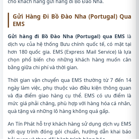
cho khách hàng gửi hàng đi Bồ Đào Nha.
Gửi Hàng Đi Bồ Đào Nha (Portugal) Qua
EMS
Gửi hàng đi Bồ Đào Nha (Portugal) qua EMS
là
dịch vụ của hệ thống Bưu chính quốc tế, có mặt tại
hơn 180 quốc gia. EMS (Express Mail Service) là lựa
chọn phổ biến cho những khách hàng muốn cân
bằng giữa chi phí và thời gian.
Thời gian vận chuyển qua EMS thường từ 7 đến 14
ngày làm việc, phụ thuộc vào điều kiện thông quan
và địa điểm giao hàng cụ thể. EMS có ưu điểm là
mức giá phải chăng, phù hợp với hàng hóa cá nhân,
quà tặng và những lô hàng không quá gấp.
An Tín Phát hỗ trợ khách hàng sử dụng dịch vụ EMS
với quy trình đóng gói chuẩn, hướng dẫn khai báo