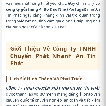
và nhiều mặt hàng thiết yếu khác. Đây chính là lý do
công ty gửi hàng đi Bồ Đào Nha (Portugal)
như An
Tín Phát ngày càng khẳng định vai trò quan trọng
trong việc kết nối tình cảm gia đình và đáp ứng nhu
cầu sinh hoạt của bà con kiều bào.
Giới Thiệu Về Công Ty TNHH
Chuyển Phát Nhanh An Tín
Phát
Lịch Sử Hình Thành Và Phát Triển
CÔNG TY TNHH CHUYỂN PHÁT NHANH AN TÍN PHÁT
được thành lập với sứ mệnh mang đến giải pháp vận
chuyển quốc tế chuyên nghiệp, an toàn và tiết kiệm
chi phí cho khách hàng Việt Nam. Trải qua nhiều