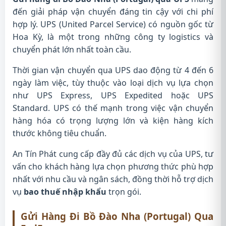
đến giải pháp vận chuyển đáng tin cậy với chi phí
hợp lý. UPS (United Parcel Service) có nguồn gốc từ
Hoa Kỳ, là một trong những công ty logistics và
chuyển phát lớn nhất toàn cầu.
Thời gian vận chuyển qua UPS dao động từ 4 đến 6
ngày làm việc, tùy thuộc vào loại dịch vụ lựa chọn
như UPS Express, UPS Expedited hoặc UPS
Standard. UPS có thế mạnh trong việc vận chuyển
hàng hóa có trọng lượng lớn và kiện hàng kích
thước không tiêu chuẩn.
An Tín Phát cung cấp đầy đủ các dịch vụ của UPS, tư
vấn cho khách hàng lựa chọn phương thức phù hợp
nhất với nhu cầu và ngân sách, đồng thời hỗ trợ dịch
vụ
bao thuế nhập khẩu
trọn gói.
Gửi Hàng Đi Bồ Đào Nha (Portugal) Qua