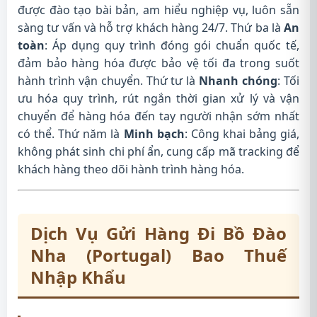
được đào tạo bài bản, am hiểu nghiệp vụ, luôn sẵn
sàng tư vấn và hỗ trợ khách hàng 24/7. Thứ ba là
An
toàn
: Áp dụng quy trình đóng gói chuẩn quốc tế,
đảm bảo hàng hóa được bảo vệ tối đa trong suốt
hành trình vận chuyển. Thứ tư là
Nhanh chóng
: Tối
ưu hóa quy trình, rút ngắn thời gian xử lý và vận
chuyển để hàng hóa đến tay người nhận sớm nhất
có thể. Thứ năm là
Minh bạch
: Công khai bảng giá,
không phát sinh chi phí ẩn, cung cấp mã tracking để
khách hàng theo dõi hành trình hàng hóa.
Dịch Vụ Gửi Hàng Đi Bồ Đào
Nha (Portugal) Bao Thuế
Nhập Khẩu