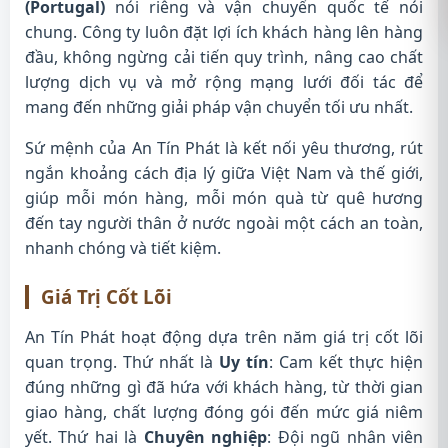
(Portugal)
nói riêng và vận chuyển quốc tế nói
chung. Công ty luôn đặt lợi ích khách hàng lên hàng
đầu, không ngừng cải tiến quy trình, nâng cao chất
lượng dịch vụ và mở rộng mạng lưới đối tác để
mang đến những giải pháp vận chuyển tối ưu nhất.
Sứ mệnh của An Tín Phát là kết nối yêu thương, rút
ngắn khoảng cách địa lý giữa Việt Nam và thế giới,
giúp mỗi món hàng, mỗi món quà từ quê hương
đến tay người thân ở nước ngoài một cách an toàn,
nhanh chóng và tiết kiệm.
Giá Trị Cốt Lõi
An Tín Phát hoạt động dựa trên năm giá trị cốt lõi
quan trọng. Thứ nhất là
Uy tín
: Cam kết thực hiện
đúng những gì đã hứa với khách hàng, từ thời gian
giao hàng, chất lượng đóng gói đến mức giá niêm
yết. Thứ hai là
Chuyên nghiệp
: Đội ngũ nhân viên