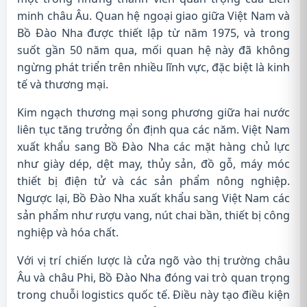
minh châu Âu. Quan hệ ngoại giao giữa Việt Nam và
Bồ Đào Nha được thiết lập từ năm 1975, và trong
suốt gần 50 năm qua, mối quan hệ này đã không
ngừng phát triển trên nhiều lĩnh vực, đặc biệt là kinh
tế và thương mại.
Kim ngạch thương mại song phương giữa hai nước
liên tục tăng trưởng ổn định qua các năm. Việt Nam
xuất khẩu sang Bồ Đào Nha các mặt hàng chủ lực
như giày dép, dệt may, thủy sản, đồ gỗ, máy móc
thiết bị điện tử và các sản phẩm nông nghiệp.
Ngược lại, Bồ Đào Nha xuất khẩu sang Việt Nam các
sản phẩm như rượu vang, nút chai bần, thiết bị công
nghiệp và hóa chất.
Với vị trí chiến lược là cửa ngõ vào thị trường châu
Âu và châu Phi, Bồ Đào Nha đóng vai trò quan trọng
trong chuỗi logistics quốc tế. Điều này tạo điều kiện