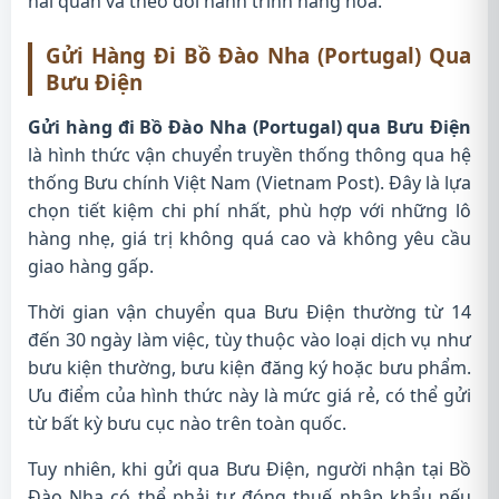
hải quan và theo dõi hành trình hàng hóa.
Gửi Hàng Đi Bồ Đào Nha (Portugal) Qua
Bưu Điện
Gửi hàng đi Bồ Đào Nha (Portugal) qua Bưu Điện
là hình thức vận chuyển truyền thống thông qua hệ
thống Bưu chính Việt Nam (Vietnam Post). Đây là lựa
chọn tiết kiệm chi phí nhất, phù hợp với những lô
hàng nhẹ, giá trị không quá cao và không yêu cầu
giao hàng gấp.
Thời gian vận chuyển qua Bưu Điện thường từ 14
đến 30 ngày làm việc, tùy thuộc vào loại dịch vụ như
bưu kiện thường, bưu kiện đăng ký hoặc bưu phẩm.
Ưu điểm của hình thức này là mức giá rẻ, có thể gửi
từ bất kỳ bưu cục nào trên toàn quốc.
Tuy nhiên, khi gửi qua Bưu Điện, người nhận tại Bồ
Đào Nha có thể phải tự đóng thuế nhập khẩu nếu