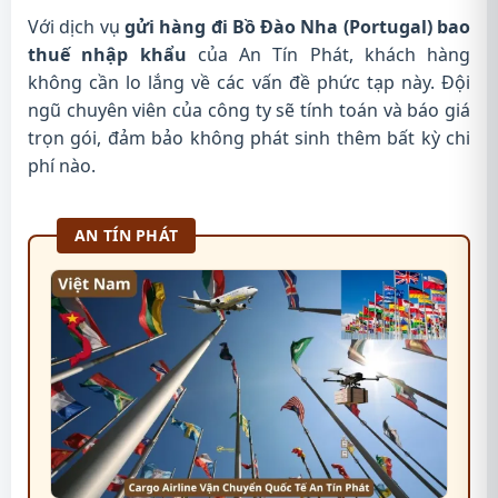
Với dịch vụ
gửi hàng đi Bồ Đào Nha (Portugal) bao
thuế nhập khẩu
của An Tín Phát, khách hàng
không cần lo lắng về các vấn đề phức tạp này. Đội
ngũ chuyên viên của công ty sẽ tính toán và báo giá
trọn gói, đảm bảo không phát sinh thêm bất kỳ chi
phí nào.
AN TÍN PHÁT