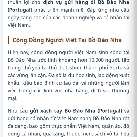
thuận lợi cho
dịch vụ gửi hàng đi Bồ Đào Nha
(Portugal)
phát triển mạnh mẽ, đáp ứng nhu cầu
ngày càng cao của các doanh nghiệp và cá nhân tại
Việt Nam.
Cộng Đồng Người Việt Tại Bồ Đào Nha
Hiện nay, cộng đồng người Việt Nam sinh sống tại
Bồ Đào Nha ước tính khoảng hơn 10.000 người, tập
trung chủ yếu tại thủ đô Lisbon, thành phố Porto và
các vùng lân cận. Đa số là du học sinh, lao động xuất
khẩu, kiều bào định cư lâu dài và những người làm
việc trong các lĩnh vực nhà hàng, dịch vụ, thương
mại.
Nhu cầu
gửi xách tay Bồ Đào Nha (Portugal)
và
gửi hàng cá nhân từ Việt Nam sang Bồ Đào Nha rất
đa dạng, bao gồm thực phẩm Việt Nam, quần áo, đồ
dùng cá nhân, quà tặng, thuốc men, sách vở tài liệu