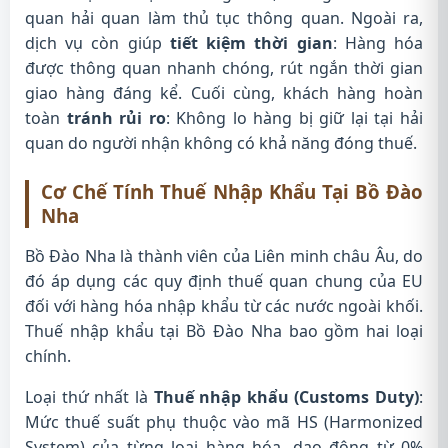
quan hải quan làm thủ tục thông quan. Ngoài ra,
dịch vụ còn giúp
tiết kiệm thời gian
: Hàng hóa
được thông quan nhanh chóng, rút ngắn thời gian
giao hàng đáng kể. Cuối cùng, khách hàng hoàn
toàn
tránh rủi ro
: Không lo hàng bị giữ lại tại hải
quan do người nhận không có khả năng đóng thuế.
Cơ Chế Tính Thuế Nhập Khẩu Tại Bồ Đào
Nha
Bồ Đào Nha là thành viên của Liên minh châu Âu, do
đó áp dụng các quy định thuế quan chung của EU
đối với hàng hóa nhập khẩu từ các nước ngoài khối.
Thuế nhập khẩu tại Bồ Đào Nha bao gồm hai loại
chính.
Loại thứ nhất là
Thuế nhập khẩu (Customs Duty)
:
Mức thuế suất phụ thuộc vào mã HS (Harmonized
System) của từng loại hàng hóa, dao động từ 0%