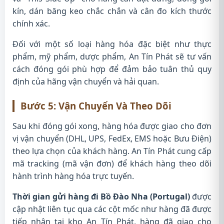
kín, dán băng keo chắc chắn và cân đo kích thước
chính xác.
Đối với một số loại hàng hóa đặc biệt như thực
phẩm, mỹ phẩm, dược phẩm, An Tín Phát sẽ tư vấn
cách đóng gói phù hợp để đảm bảo tuân thủ quy
định của hãng vận chuyển và hải quan.
Bước 5: Vận Chuyển Và Theo Dõi
Sau khi đóng gói xong, hàng hóa được giao cho đơn
vị vận chuyển (DHL, UPS, FedEx, EMS hoặc Bưu Điện)
theo lựa chọn của khách hàng. An Tín Phát cung cấp
mã tracking (mã vận đơn) để khách hàng theo dõi
hành trình hàng hóa trực tuyến.
Thời gian gửi hàng đi Bồ Đào Nha (Portugal)
được
cập nhật liên tục qua các cột mốc như hàng đã được
tiếp nhận tại kho An Tín Phát, hàng đã giao cho