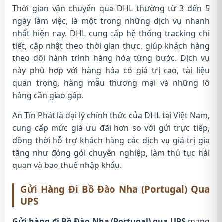
Thời gian vận chuyển qua DHL thường từ 3 đến 5
ngày làm việc, là một trong những dịch vụ nhanh
nhất hiện nay. DHL cung cấp hệ thống tracking chi
tiết, cập nhật theo thời gian thực, giúp khách hàng
theo dõi hành trình hàng hóa từng bước. Dịch vụ
này phù hợp với hàng hóa có giá trị cao, tài liệu
quan trọng, hàng mẫu thương mại và những lô
hàng cần giao gấp.
An Tín Phát là đại lý chính thức của DHL tại Việt Nam,
cung cấp mức giá ưu đãi hơn so với gửi trực tiếp,
đồng thời hỗ trợ khách hàng các dịch vụ giá trị gia
tăng như đóng gói chuyên nghiệp, làm thủ tục hải
quan và bao thuế nhập khẩu.
Gửi Hàng Đi Bồ Đào Nha (Portugal) Qua
UPS
Gửi hàng đi Bồ Đào Nha (Portugal) qua UPS
mang