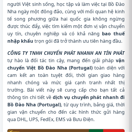
người Việt sinh sống, học tập và làm việc tại Bồ Đào
Nha ngày một đông đảo, cùng với mối quan hệ kinh
tế song phương giữa hai quốc gia không ngừng
được thúc đẩy, việc tìm kiếm một đơn vị vận chuyển
uy tín, chuyên nghiệp và có khả năng
bao thuế
nhập khẩu
trọn gói đã trở thành ưu tiên hàng đầu.
CÔNG TY TNHH CHUYỂN PHÁT NHANH AN TÍN PHÁT
tự hào là đối tác tin cậy, mang đến giải pháp
vận
chuyển Việt Bồ Đào Nha (Portugal)
toàn diện với
cam kết an toàn tuyệt đối, thời gian giao hàng
nhanh chóng và mức giá cạnh tranh nhất thị
trường. Bài viết này sẽ cung cấp cho bạn tất cả
thông tin chi tiết về
dịch vụ chuyển phát nhanh đi
Bồ Đào Nha (Portugal)
, từ quy trình, bảng giá, thời
gian vận chuyển cho đến các hình thức gửi hàng
qua DHL, UPS, FedEx, EMS và Bưu Điện.