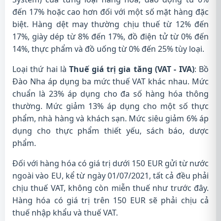
đến 17% hoặc cao hơn đối với một số mặt hàng đặc
biệt. Hàng dệt may thường chịu thuế từ 12% đến
17%, giày dép từ 8% đến 17%, đồ điện tử từ 0% đến
14%, thực phẩm và đồ uống từ 0% đến 25% tùy loại.
Loại thứ hai là
Thuế giá trị gia tăng (VAT - IVA)
: Bồ
Đào Nha áp dụng ba mức thuế VAT khác nhau. Mức
chuẩn là 23% áp dụng cho đa số hàng hóa thông
thường. Mức giảm 13% áp dụng cho một số thực
phẩm, nhà hàng và khách sạn. Mức siêu giảm 6% áp
dụng cho thực phẩm thiết yếu, sách báo, dược
phẩm.
Đối với hàng hóa có giá trị dưới 150 EUR gửi từ nước
ngoài vào EU, kể từ ngày 01/07/2021, tất cả đều phải
chịu thuế VAT, không còn miễn thuế như trước đây.
Hàng hóa có giá trị trên 150 EUR sẽ phải chịu cả
thuế nhập khẩu và thuế VAT.