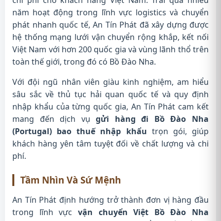
năm hoạt động trong lĩnh vực logistics và chuyển
phát nhanh quốc tế, An Tín Phát đã xây dựng được
hệ thống mạng lưới vận chuyển rộng khắp, kết nối
Việt Nam với hơn 200 quốc gia và vùng lãnh thổ trên
toàn thế giới, trong đó có Bồ Đào Nha.
Với đội ngũ nhân viên giàu kinh nghiệm, am hiểu
sâu sắc về thủ tục hải quan quốc tế và quy định
nhập khẩu của từng quốc gia, An Tín Phát cam kết
mang đến dịch vụ
gửi hàng đi Bồ Đào Nha
(Portugal) bao thuế nhập khẩu
trọn gói, giúp
khách hàng yên tâm tuyệt đối về chất lượng và chi
phí.
Tầm Nhìn Và Sứ Mệnh
An Tín Phát định hướng trở thành đơn vị hàng đầu
trong lĩnh vực
vận chuyển Việt Bồ Đào Nha