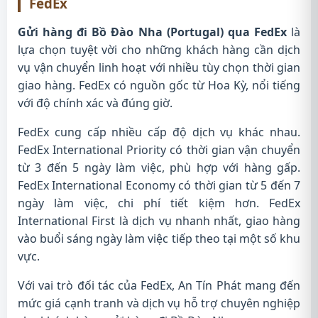
FedEx
Gửi hàng đi Bồ Đào Nha (Portugal) qua FedEx
là
lựa chọn tuyệt vời cho những khách hàng cần dịch
vụ vận chuyển linh hoạt với nhiều tùy chọn thời gian
giao hàng. FedEx có nguồn gốc từ Hoa Kỳ, nổi tiếng
với độ chính xác và đúng giờ.
FedEx cung cấp nhiều cấp độ dịch vụ khác nhau.
FedEx International Priority có thời gian vận chuyển
từ 3 đến 5 ngày làm việc, phù hợp với hàng gấp.
FedEx International Economy có thời gian từ 5 đến 7
ngày làm việc, chi phí tiết kiệm hơn. FedEx
International First là dịch vụ nhanh nhất, giao hàng
vào buổi sáng ngày làm việc tiếp theo tại một số khu
vực.
Với vai trò đối tác của FedEx, An Tín Phát mang đến
mức giá cạnh tranh và dịch vụ hỗ trợ chuyên nghiệp