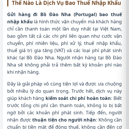
Thế Nào Là Dịch Vụ Bao Thuế Nhập Khẩu
Gửi hàng đi Bồ Đào Nha (Portugal) bao thuế
nhập khẩu
là hình thức vận chuyển mà khách hàng
chỉ cần thanh toán một lần duy nhất tại Việt Nam,
bao gồm tất cả các chi phí liên quan như cước vận
chuyển, phí nhiên liệu, phí xử lý, thuế nhập khẩu,
thuế giá trị gia tăng (VAT) và các loại phí phát sinh
khác tại Bồ Đào Nha. Người nhận hàng tại Bồ Đào
Nha sẽ không phải trả thêm bất kỳ khoản phí nào
khi nhận hàng.
Đây là giải pháp vô cùng tiện lợi và được ưa chuộng
bởi nhiều lý do quan trọng. Trước hết, dịch vụ này
giúp khách hàng
kiểm soát chi phí hoàn toàn
: Biết
trước tổng chi phí cần thanh toán, không lo bị bất
ngờ bởi các khoản phí phát sinh. Tiếp đến, người
nhận được
thuận tiện cho người nhận
: Không cần
chuẩn bị tiền mặt để đóng thuế, không cần đến cơ