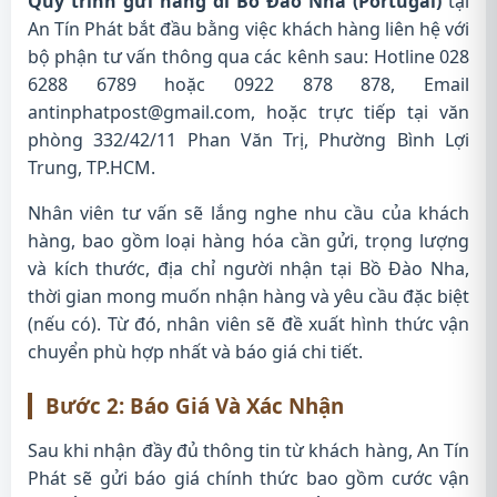
Quy trình gửi hàng đi Bồ Đào Nha (Portugal)
tại
An Tín Phát bắt đầu bằng việc khách hàng liên hệ với
bộ phận tư vấn thông qua các kênh sau: Hotline 028
6288 6789 hoặc 0922 878 878, Email
antinphatpost@gmail.com
, hoặc trực tiếp tại văn
phòng 332/42/11 Phan Văn Trị, Phường Bình Lợi
Trung, TP.HCM.
Nhân viên tư vấn sẽ lắng nghe nhu cầu của khách
hàng, bao gồm loại hàng hóa cần gửi, trọng lượng
và kích thước, địa chỉ người nhận tại Bồ Đào Nha,
thời gian mong muốn nhận hàng và yêu cầu đặc biệt
(nếu có). Từ đó, nhân viên sẽ đề xuất hình thức vận
chuyển phù hợp nhất và báo giá chi tiết.
Bước 2: Báo Giá Và Xác Nhận
Sau khi nhận đầy đủ thông tin từ khách hàng, An Tín
Phát sẽ gửi báo giá chính thức bao gồm cước vận