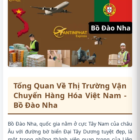
Tổng Quan Về Thị Trường Vận
Chuyển Hàng Hóa Việt Nam -
Bồ Đào Nha
Bồ Đào Nha, quốc gia nằm ở cực Tây Nam của châu
Âu với đường bờ biển Đại Tây Dương tuyệt đẹp, là
một trong những thành viên quan trọng của Liên