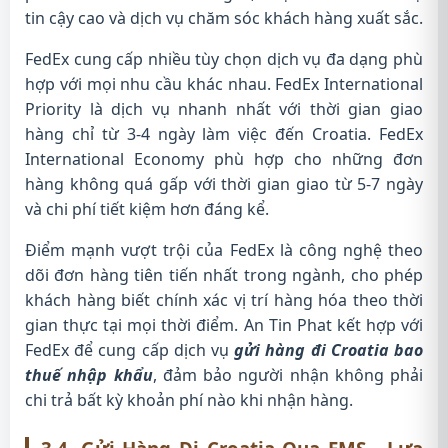
tin cậy cao và dịch vụ chăm sóc khách hàng xuất sắc.
FedEx cung cấp nhiều tùy chọn dịch vụ đa dạng phù
hợp với mọi nhu cầu khác nhau. FedEx International
Priority là dịch vụ nhanh nhất với thời gian giao
hàng chỉ từ 3-4 ngày làm việc đến Croatia. FedEx
International Economy phù hợp cho những đơn
hàng không quá gấp với thời gian giao từ 5-7 ngày
và chi phí tiết kiệm hơn đáng kể.
Điểm mạnh vượt trội của FedEx là công nghệ theo
dõi đơn hàng tiên tiến nhất trong ngành, cho phép
khách hàng biết chính xác vị trí hàng hóa theo thời
gian thực tại mọi thời điểm. An Tin Phat kết hợp với
FedEx để cung cấp dịch vụ
gửi hàng đi Croatia bao
thuế nhập khẩu
, đảm bảo người nhận không phải
chi trả bất kỳ khoản phí nào khi nhận hàng.