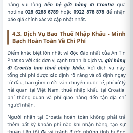
hàng vui lòng
liên hệ gửi hàng đi Croatia
qua
hotline
028 6288 6789
hoặc
0922 878 878
để nhận
báo giá chính xác và cập nhật nhất.
4.3. Dịch Vụ Bao Thuế Nhập Khẩu - Minh
Bạch Hoàn Toàn Về Chi Phí
Điểm khác biệt lớn nhất và độc đáo nhất của An Tin
Phat so với các đơn vị cạnh tranh là dịch vụ
gửi hàng
đi Croatia bao thuế nhập khẩu
. Với dịch vụ này,
tổng chi phí được xác định rõ ràng và cố định ngay
từ đầu, bao gồm cước vận chuyển quốc tế, phí xử lý
hải quan tại Việt Nam, thuế nhập khẩu tại Croatia,
phí thông quan và phí giao hàng đến tận địa chỉ
người nhận.
Người nhận tại Croatia hoàn toàn không phải trả
thêm bất kỳ khoản phí nào khi nhận hàng, tạo sự
thuận tiện tối đa và tránh được những tình huống