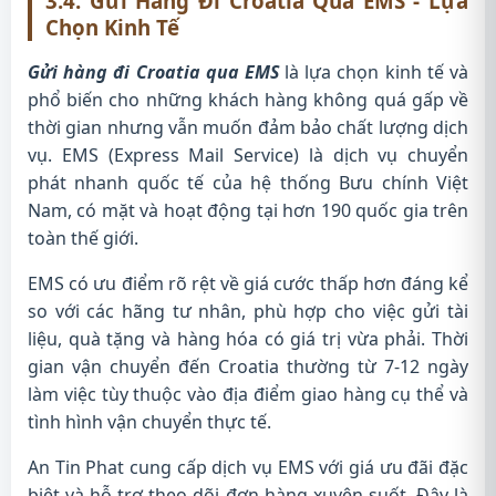
3.4. Gửi Hàng Đi Croatia Qua EMS - Lựa
Chọn Kinh Tế
Gửi hàng đi Croatia qua EMS
là lựa chọn kinh tế và
phổ biến cho những khách hàng không quá gấp về
thời gian nhưng vẫn muốn đảm bảo chất lượng dịch
vụ. EMS (Express Mail Service) là dịch vụ chuyển
phát nhanh quốc tế của hệ thống Bưu chính Việt
Nam, có mặt và hoạt động tại hơn 190 quốc gia trên
toàn thế giới.
EMS có ưu điểm rõ rệt về giá cước thấp hơn đáng kể
so với các hãng tư nhân, phù hợp cho việc gửi tài
liệu, quà tặng và hàng hóa có giá trị vừa phải. Thời
gian vận chuyển đến Croatia thường từ 7-12 ngày
làm việc tùy thuộc vào địa điểm giao hàng cụ thể và
tình hình vận chuyển thực tế.
An Tin Phat cung cấp dịch vụ EMS với giá ưu đãi đặc
biệt và hỗ trợ theo dõi đơn hàng xuyên suốt. Đây là