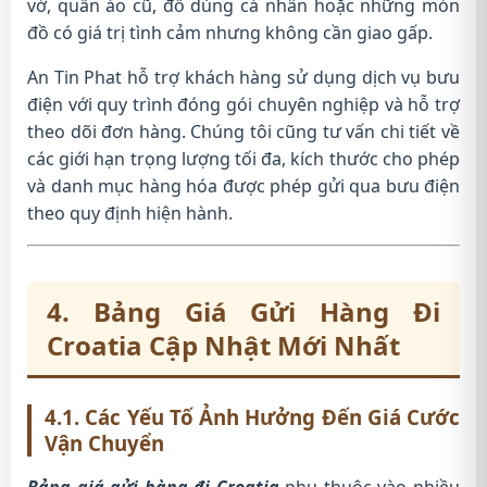
vở, quần áo cũ, đồ dùng cá nhân hoặc những món
đồ có giá trị tình cảm nhưng không cần giao gấp.
An Tin Phat hỗ trợ khách hàng sử dụng dịch vụ bưu
điện với quy trình đóng gói chuyên nghiệp và hỗ trợ
theo dõi đơn hàng. Chúng tôi cũng tư vấn chi tiết về
các giới hạn trọng lượng tối đa, kích thước cho phép
và danh mục hàng hóa được phép gửi qua bưu điện
theo quy định hiện hành.
4. Bảng Giá Gửi Hàng Đi
Croatia Cập Nhật Mới Nhất
4.1. Các Yếu Tố Ảnh Hưởng Đến Giá Cước
Vận Chuyển
Bảng giá gửi hàng đi Croatia
phụ thuộc vào nhiều