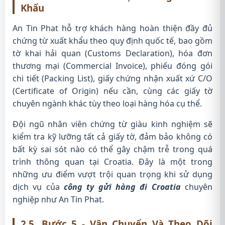
Khẩu
An Tin Phat hỗ trợ khách hàng hoàn thiện đầy đủ
chứng từ xuất khẩu theo quy định quốc tế, bao gồm
tờ khai hải quan (Customs Declaration), hóa đơn
thương mại (Commercial Invoice), phiếu đóng gói
chi tiết (Packing List), giấy chứng nhận xuất xứ C/O
(Certificate of Origin) nếu cần, cùng các giấy tờ
chuyên ngành khác tùy theo loại hàng hóa cụ thể.
Đội ngũ nhân viên chứng từ giàu kinh nghiệm sẽ
kiểm tra kỹ lưỡng tất cả giấy tờ, đảm bảo không có
bất kỳ sai sót nào có thể gây chậm trễ trong quá
trình thông quan tại Croatia. Đây là một trong
những ưu điểm vượt trội quan trọng khi sử dụng
dịch vụ của
công ty gửi hàng đi Croatia
chuyên
nghiệp như An Tin Phat.
2.5. Bước 5 - Vận Chuyển Và Theo Dõi