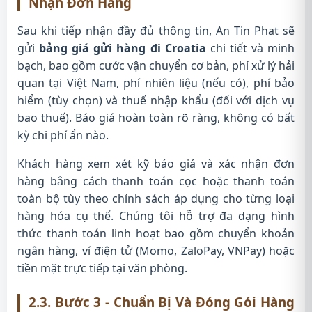
Nhận Đơn Hàng
Sau khi tiếp nhận đầy đủ thông tin, An Tin Phat sẽ
gửi
bảng giá gửi hàng đi Croatia
chi tiết và minh
bạch, bao gồm cước vận chuyển cơ bản, phí xử lý hải
quan tại Việt Nam, phí nhiên liệu (nếu có), phí bảo
hiểm (tùy chọn) và thuế nhập khẩu (đối với dịch vụ
bao thuế). Báo giá hoàn toàn rõ ràng, không có bất
kỳ chi phí ẩn nào.
Khách hàng xem xét kỹ báo giá và xác nhận đơn
hàng bằng cách thanh toán cọc hoặc thanh toán
toàn bộ tùy theo chính sách áp dụng cho từng loại
hàng hóa cụ thể. Chúng tôi hỗ trợ đa dạng hình
thức thanh toán linh hoạt bao gồm chuyển khoản
ngân hàng, ví điện tử (Momo, ZaloPay, VNPay) hoặc
tiền mặt trực tiếp tại văn phòng.
2.3. Bước 3 - Chuẩn Bị Và Đóng Gói Hàng