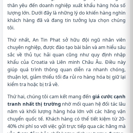
thân yêu đến doanh nghiệp xuất khẩu hàng hóa số
lượng lớn. Dưới đây là những lý do khiến hàng nghìn
khách hàng đã và đang tin tưởng lựa chọn chúng
tôi.
Thứ nhất, An Tin Phat sở hữu đội ngũ nhân viên
chuyên nghiệp, được đào tạo bài bản và am hiểu sâu
sắc về thủ tục hải quan cũng như quy định nhập
khẩu của Croatia và Liên minh Châu Âu. Điều này
giúp quá trình thông quan diễn ra nhanh chóng,
thuận lợi, giảm thiểu tối đa rủi ro hàng hóa bị giữ lại
kiểm tra hoặc bị trả về.
Thứ hai, chúng tôi cam kết mang đến
giá cước cạnh
tranh nhất thị trường
nhờ mối quan hệ đối tác lâu
năm và khối lượng hàng hóa lớn với các hãng vận
chuyển quốc tế. Khách hàng có thể tiết kiệm từ 20-
40% chi phí so với việc gửi trực tiếp qua các hãng mà