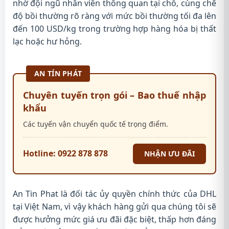
nhờ đội ngũ nhân viên thông quan tại chỗ, cùng chế
độ bồi thường rõ ràng với mức bồi thường tối đa lên
đến 100 USD/kg trong trường hợp hàng hóa bị thất
lạc hoặc hư hỏng.
AN TÍN PHÁT
Chuyên tuyến trọn gói – Bao thuế nhập
khẩu
Các tuyến vận chuyển quốc tế trọng điểm.
Hotline: 0922 878 878
NHẬN ƯU ĐÃI
An Tin Phat là đối tác ủy quyền chính thức của DHL
tại Việt Nam, vì vậy khách hàng gửi qua chúng tôi sẽ
được hưởng mức giá ưu đãi đặc biệt, thấp hơn đáng