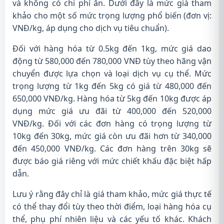
và không có chi phí ẩn. Dưới đây là mức giá tham
khảo cho một số mức trọng lượng phổ biến (đơn vị:
VNĐ/kg, áp dụng cho dịch vụ tiêu chuẩn).
Đối với hàng hóa từ 0.5kg đến 1kg, mức giá dao
động từ 580,000 đến 780,000 VNĐ tùy theo hãng vận
chuyển được lựa chọn và loại dịch vụ cụ thể. Mức
trọng lượng từ 1kg đến 5kg có giá từ 480,000 đến
650,000 VNĐ/kg. Hàng hóa từ 5kg đến 10kg được áp
dụng mức giá ưu đãi từ 400,000 đến 520,000
VNĐ/kg. Đối với các đơn hàng có trọng lượng từ
10kg đến 30kg, mức giá còn ưu đãi hơn từ 340,000
đến 450,000 VNĐ/kg. Các đơn hàng trên 30kg sẽ
được báo giá riêng với mức chiết khấu đặc biệt hấp
dẫn.
Lưu ý rằng đây chỉ là giá tham khảo, mức giá thực tế
có thể thay đổi tùy theo thời điểm, loại hàng hóa cụ
thể, phụ phí nhiên liệu và các yếu tố khác. Khách