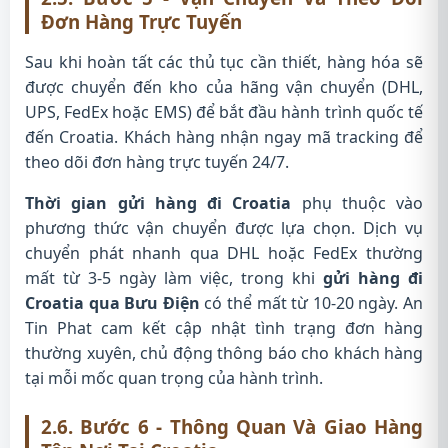
Đơn Hàng Trực Tuyến
Sau khi hoàn tất các thủ tục cần thiết, hàng hóa sẽ
được chuyển đến kho của hãng vận chuyển (DHL,
UPS, FedEx hoặc EMS) để bắt đầu hành trình quốc tế
đến Croatia. Khách hàng nhận ngay mã tracking để
theo dõi đơn hàng trực tuyến 24/7.
Thời gian gửi hàng đi Croatia
phụ thuộc vào
phương thức vận chuyển được lựa chọn. Dịch vụ
chuyển phát nhanh qua DHL hoặc FedEx thường
mất từ 3-5 ngày làm việc, trong khi
gửi hàng đi
Croatia qua Bưu Điện
có thể mất từ 10-20 ngày. An
Tin Phat cam kết cập nhật tình trạng đơn hàng
thường xuyên, chủ động thông báo cho khách hàng
tại mỗi mốc quan trọng của hành trình.
2.6. Bước 6 - Thông Quan Và Giao Hàng