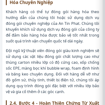
Hóa Chuyên Nghiệp
Khách hàng có thể tự đóng gói hàng hóa theo
hướng dẫn của chúng tôi hoặc sử dụng dịch vụ
đóng gói chuyên nghiệp của An Tin Phat. Chúng tôi
khuyến khích sử dụng dịch vụ đóng gói của công ty
để đảm bảo hàng hóa được bảo vệ tốt nhất trong
suốt quá trình vận chuyển quốc tế dài ngày.
Đội ngũ kỹ thuật viên đóng gói giàu kinh nghiệm sẽ
sử dụng các vật liệu đóng gói chất lượng cao như
thùng carton nhiều lớp có độ cứng cao, xốp chống
sốc EPE, màng bọc khí bubble wrap, foam định hình
và băng keo chuyên dụng. Đối với hàng dễ vỡ như
đồ gốm sứ, thủy tinh, thiết bị điện tử, chúng tôi áp
dụng quy trình đóng gói đặc biệt với nhiều lớp bảo
vệ và gia cố thêm ở các góc cạnh.
2.4. Bước 4 - Hoàn Thiện Chứng Từ Xuất