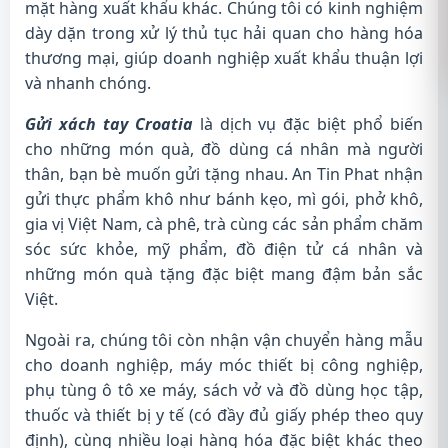
mặt hàng xuất khẩu khác. Chúng tôi có kinh nghiệm
dày dặn trong xử lý thủ tục hải quan cho hàng hóa
thương mại, giúp doanh nghiệp xuất khẩu thuận lợi
và nhanh chóng.
Gửi xách tay Croatia
là dịch vụ đặc biệt phổ biến
cho những món quà, đồ dùng cá nhân mà người
thân, bạn bè muốn gửi tặng nhau. An Tin Phat nhận
gửi thực phẩm khô như bánh kẹo, mì gói, phở khô,
gia vị Việt Nam, cà phê, trà cùng các sản phẩm chăm
sóc sức khỏe, mỹ phẩm, đồ điện tử cá nhân và
những món quà tặng đặc biệt mang đậm bản sắc
Việt.
Ngoài ra, chúng tôi còn nhận vận chuyển hàng mẫu
cho doanh nghiệp, máy móc thiết bị công nghiệp,
phụ tùng ô tô xe máy, sách vở và đồ dùng học tập,
thuốc và thiết bị y tế (có đầy đủ giấy phép theo quy
định), cùng nhiều loại hàng hóa đặc biệt khác theo