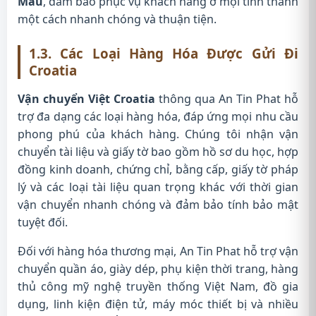
Mau
, đảm bảo phục vụ khách hàng ở mọi tỉnh thành
một cách nhanh chóng và thuận tiện.
1.3. Các Loại Hàng Hóa Được Gửi Đi
Croatia
Vận chuyển Việt Croatia
thông qua An Tin Phat hỗ
trợ đa dạng các loại hàng hóa, đáp ứng mọi nhu cầu
phong phú của khách hàng. Chúng tôi nhận vận
chuyển tài liệu và giấy tờ bao gồm hồ sơ du học, hợp
đồng kinh doanh, chứng chỉ, bằng cấp, giấy tờ pháp
lý và các loại tài liệu quan trọng khác với thời gian
vận chuyển nhanh chóng và đảm bảo tính bảo mật
tuyệt đối.
Đối với hàng hóa thương mại, An Tin Phat hỗ trợ vận
chuyển quần áo, giày dép, phụ kiện thời trang, hàng
thủ công mỹ nghệ truyền thống Việt Nam, đồ gia
dụng, linh kiện điện tử, máy móc thiết bị và nhiều