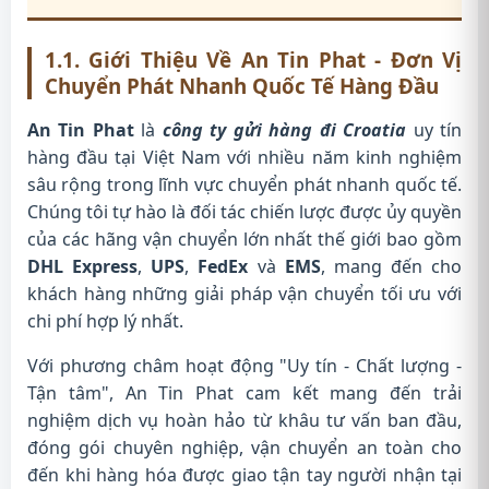
1.1. Giới Thiệu Về An Tin Phat - Đơn Vị
Chuyển Phát Nhanh Quốc Tế Hàng Đầu
An Tin Phat
là
công ty gửi hàng đi Croatia
uy tín
hàng đầu tại Việt Nam với nhiều năm kinh nghiệm
sâu rộng trong lĩnh vực chuyển phát nhanh quốc tế.
Chúng tôi tự hào là đối tác chiến lược được ủy quyền
của các hãng vận chuyển lớn nhất thế giới bao gồm
DHL Express
,
UPS
,
FedEx
và
EMS
, mang đến cho
khách hàng những giải pháp vận chuyển tối ưu với
chi phí hợp lý nhất.
Với phương châm hoạt động "Uy tín - Chất lượng -
Tận tâm", An Tin Phat cam kết mang đến trải
nghiệm dịch vụ hoàn hảo từ khâu tư vấn ban đầu,
đóng gói chuyên nghiệp, vận chuyển an toàn cho
đến khi hàng hóa được giao tận tay người nhận tại