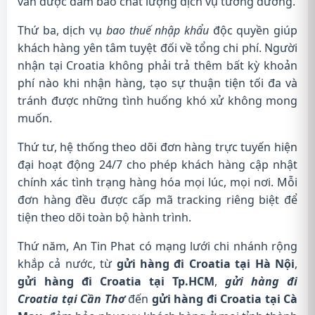
vẫn được đảm bảo chất lượng dịch vụ tương đương.
Thứ ba, dịch vụ
bao thuế nhập khẩu
độc quyền giúp
khách hàng yên tâm tuyệt đối về tổng chi phí. Người
nhận tại Croatia không phải trả thêm bất kỳ khoản
phí nào khi nhận hàng, tạo sự thuận tiện tối đa và
tránh được những tình huống khó xử không mong
muốn.
Thứ tư, hệ thống theo dõi đơn hàng trực tuyến hiện
đại hoạt động 24/7 cho phép khách hàng cập nhật
chính xác tình trạng hàng hóa mọi lúc, mọi nơi. Mỗi
đơn hàng đều được cấp mã tracking riêng biệt để
tiện theo dõi toàn bộ hành trình.
Thứ năm, An Tin Phat có mạng lưới chi nhánh rộng
khắp cả nước, từ
gửi hàng đi Croatia tại Hà Nội
,
gửi hàng đi Croatia tại Tp.HCM
,
gửi hàng đi
Croatia tại Cần Thơ
đến
gửi hàng đi Croatia tại Cà