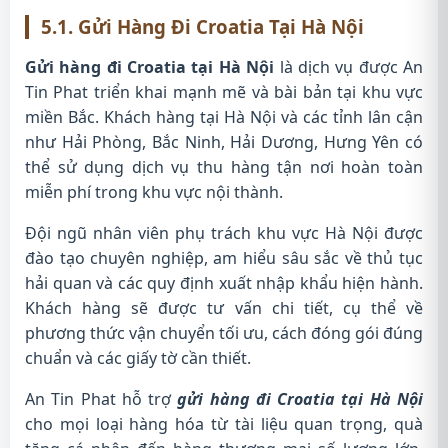
5.1. Gửi Hàng Đi Croatia Tại Hà Nội
Gửi hàng đi Croatia tại Hà Nội
là dịch vụ được An
Tin Phat triển khai mạnh mẽ và bài bản tại khu vực
miền Bắc. Khách hàng tại Hà Nội và các tỉnh lân cận
như Hải Phòng, Bắc Ninh, Hải Dương, Hưng Yên có
thể sử dụng dịch vụ thu hàng tận nơi hoàn toàn
miễn phí trong khu vực nội thành.
Đội ngũ nhân viên phụ trách khu vực Hà Nội được
đào tạo chuyên nghiệp, am hiểu sâu sắc về thủ tục
hải quan và các quy định xuất nhập khẩu hiện hành.
Khách hàng sẽ được tư vấn chi tiết, cụ thể về
phương thức vận chuyển tối ưu, cách đóng gói đúng
chuẩn và các giấy tờ cần thiết.
An Tin Phat hỗ trợ
gửi hàng đi Croatia tại Hà Nội
cho mọi loại hàng hóa từ tài liệu quan trọng, quà