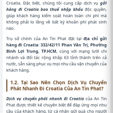
Croatia. Đặc biệt, chúng tôi cung cấp dịch vụ
gửi
hàng đi Croatia bao thuế nhập khẩu
độc quyền,
giúp khách hàng kiểm soát hoàn toàn chi phí mà
không phải lo lắng về bất kỳ khoản phí phát sinh
nào.
Trụ sở chính của An Tin Phat đặt tại
địa chỉ gửi
hàng đi Croatia
:
332/42/11 Phan Văn Trị, Phường
Bình Lợi Trung, TP.HCM
, cùng với mạng lưới chi
nhánh và đối tác rộng khắp 63 tỉnh thành trên cả
nước, sẵn sàng phục vụ mọi nhu cầu vận chuyển của
khách hàng.
1.2. Tại Sao Nên Chọn Dịch Vụ Chuyển
Phát Nhanh Đi Croatia Của An Tin Phat?
Dịch vụ chuyển phát nhanh đi Croatia
của An Tin
Phat được thiết kế chuyên biệt để đáp ứng mọi nhu
cầu của khách hàng, từ cá nhân gửi quà cho người