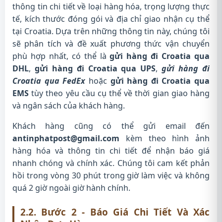
thông tin chi tiết về loại hàng hóa, trọng lượng thực
tế, kích thước đóng gói và địa chỉ giao nhận cụ thể
tại Croatia. Dựa trên những thông tin này, chúng tôi
sẽ phân tích và đề xuất phương thức vận chuyển
phù hợp nhất, có thể là
gửi hàng đi Croatia qua
DHL
,
gửi hàng đi Croatia qua UPS
,
gửi hàng đi
Croatia qua FedEx
hoặc
gửi hàng đi Croatia qua
EMS
tùy theo yêu cầu cụ thể về thời gian giao hàng
và ngân sách của khách hàng.
Khách hàng cũng có thể gửi email đến
antinphatpost@gmail.com
kèm theo hình ảnh
hàng hóa và thông tin chi tiết để nhận báo giá
nhanh chóng và chính xác. Chúng tôi cam kết phản
hồi trong vòng 30 phút trong giờ làm việc và không
quá 2 giờ ngoài giờ hành chính.
2.2. Bước 2 - Báo Giá Chi Tiết Và Xác