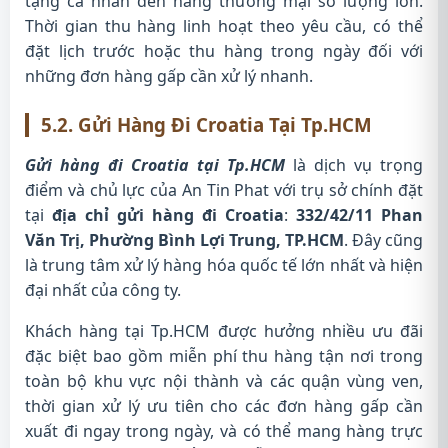
tặng cá nhân đến hàng thương mại số lượng lớn.
Thời gian thu hàng linh hoạt theo yêu cầu, có thể
đặt lịch trước hoặc thu hàng trong ngày đối với
những đơn hàng gấp cần xử lý nhanh.
5.2. Gửi Hàng Đi Croatia Tại Tp.HCM
Gửi hàng đi Croatia tại Tp.HCM
là dịch vụ trọng
điểm và chủ lực của An Tin Phat với trụ sở chính đặt
tại
địa chỉ gửi hàng đi Croatia
:
332/42/11 Phan
Văn Trị, Phường Bình Lợi Trung, TP.HCM
. Đây cũng
là trung tâm xử lý hàng hóa quốc tế lớn nhất và hiện
đại nhất của công ty.
Khách hàng tại Tp.HCM được hưởng nhiều ưu đãi
đặc biệt bao gồm miễn phí thu hàng tận nơi trong
toàn bộ khu vực nội thành và các quận vùng ven,
thời gian xử lý ưu tiên cho các đơn hàng gấp cần
xuất đi ngay trong ngày, và có thể mang hàng trực