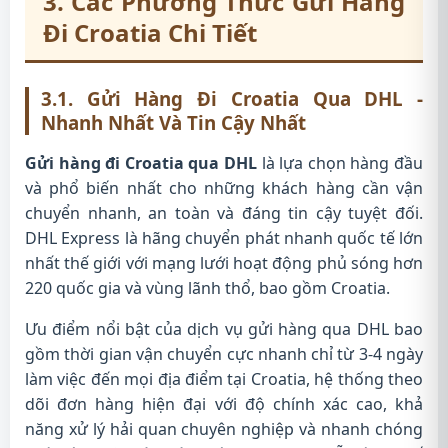
3. Các Phương Thức Gửi Hàng
Đi Croatia Chi Tiết
3.1. Gửi Hàng Đi Croatia Qua DHL -
Nhanh Nhất Và Tin Cậy Nhất
Gửi hàng đi Croatia qua DHL
là lựa chọn hàng đầu
và phổ biến nhất cho những khách hàng cần vận
chuyển nhanh, an toàn và đáng tin cậy tuyệt đối.
DHL Express là hãng chuyển phát nhanh quốc tế lớn
nhất thế giới với mạng lưới hoạt động phủ sóng hơn
220 quốc gia và vùng lãnh thổ, bao gồm Croatia.
Ưu điểm nổi bật của dịch vụ gửi hàng qua DHL bao
gồm thời gian vận chuyển cực nhanh chỉ từ 3-4 ngày
làm việc đến mọi địa điểm tại Croatia, hệ thống theo
dõi đơn hàng hiện đại với độ chính xác cao, khả
năng xử lý hải quan chuyên nghiệp và nhanh chóng