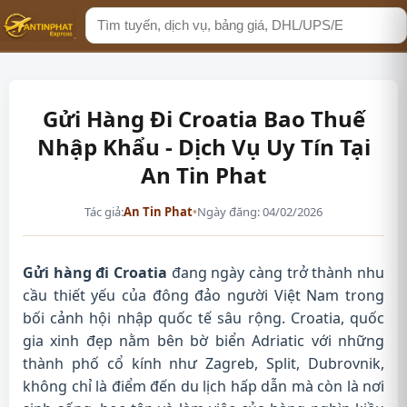
Tìm
kiếm
Gửi Hàng Đi Croatia Bao Thuế
Nhập Khẩu - Dịch Vụ Uy Tín Tại
An Tin Phat
Tác giả:
An Tin Phat
•
Ngày đăng: 04/02/2026
Gửi hàng đi Croatia
đang ngày càng trở thành nhu
cầu thiết yếu của đông đảo người Việt Nam trong
bối cảnh hội nhập quốc tế sâu rộng. Croatia, quốc
gia xinh đẹp nằm bên bờ biển Adriatic với những
thành phố cổ kính như Zagreb, Split, Dubrovnik,
không chỉ là điểm đến du lịch hấp dẫn mà còn là nơi