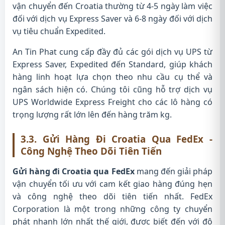
vận chuyển đến Croatia thường từ 4-5 ngày làm việc
đối với dịch vụ Express Saver và 6-8 ngày đối với dịch
vụ tiêu chuẩn Expedited.
An Tin Phat cung cấp đầy đủ các gói dịch vụ UPS từ
Express Saver, Expedited đến Standard, giúp khách
hàng linh hoạt lựa chọn theo nhu cầu cụ thể và
ngân sách hiện có. Chúng tôi cũng hỗ trợ dịch vụ
UPS Worldwide Express Freight cho các lô hàng có
trọng lượng rất lớn lên đến hàng trăm kg.
3.3. Gửi Hàng Đi Croatia Qua FedEx -
Công Nghệ Theo Dõi Tiên Tiến
Gửi hàng đi Croatia qua FedEx
mang đến giải pháp
vận chuyển tối ưu với cam kết giao hàng đúng hẹn
và công nghệ theo dõi tiên tiến nhất. FedEx
Corporation là một trong những công ty chuyển
phát nhanh lớn nhất thế giới, được biết đến với độ