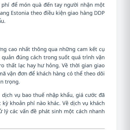
hi phí để món quà đến tay người nhận một
sang Estonia theo điều kiện giao hàng DDP
ẩu.
ợng cao nhất thông qua những cam kết cụ
 quản đúng cách trong suốt quá trình vận
 thất lạc hay hư hỏng. Về thời gian giao
 mã vận đơn để khách hàng có thể theo dõi
n trọng.
i dịch vụ bao thuế nhập khẩu, giá cước đã
t kỳ khoản phí nào khác. Về dịch vụ khách
xử lý các vấn đề phát sinh một cách nhanh