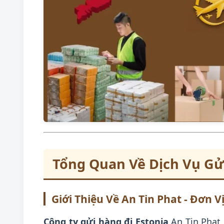
Tổng Quan Về Dịch Vụ Gửi
Giới Thiệu Về An Tin Phat - Đơn 
Công ty gửi hàng đi Estonia
An Tin Phat 