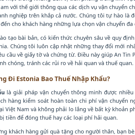
am với thế giới thông qua các dịch vụ vận chuyển c
h nghiệp trên khắp cả nước. Chúng tôi tự hào là đ
 đến cho khách hàng những lựa chọn vận chuyển đa d
o tạo bài bản, có kiến thức chuyên sâu về quy định 
ia. Chúng tôi luôn cập nhật những thay đổi mới nhấ
 cầu về giấy tờ và chứng từ. Điều này giúp An Tin 
h chóng, tránh các rủi ro về hải quan và thuế quan.
ng Đi Estonia Bao Thuế Nhập Khẩu?
ẩu
là giải pháp vận chuyển thông minh được nhiều
hách hàng kiểm soát hoàn toàn chi phí vận chuyển n
ại Việt Nam và không phải lo lắng về bất kỳ khoản ph
 tiền để đóng thuế hay các loại phí hải quan.
ng khách hàng gửi quà tặng cho người thân, bạn bè 