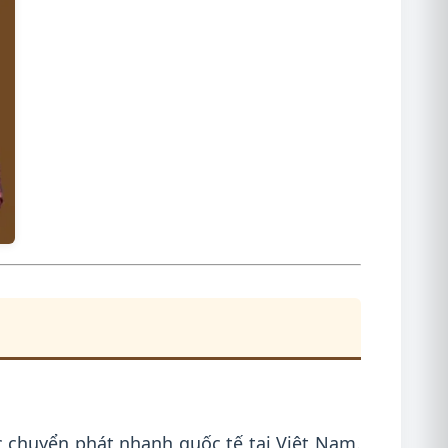
c chuyển phát nhanh quốc tế tại Việt Nam.