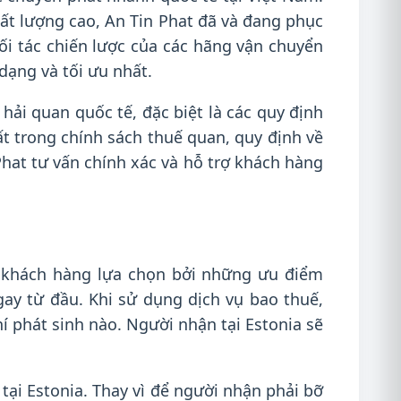
hất lượng cao, An Tin Phat đã và đang phục
ối tác chiến lược của các hãng vận chuyển
ạng và tối ưu nhất.
hải quan quốc tế, đặc biệt là các quy định
t trong chính sách thuế quan, quy định về
Phat tư vấn chính xác và hỗ trợ khách hàng
 khách hàng lựa chọn bởi những ưu điểm
gay từ đầu. Khi sử dụng dịch vụ bao thuế,
í phát sinh nào. Người nhận tại Estonia sẽ
tại Estonia. Thay vì để người nhận phải bỡ