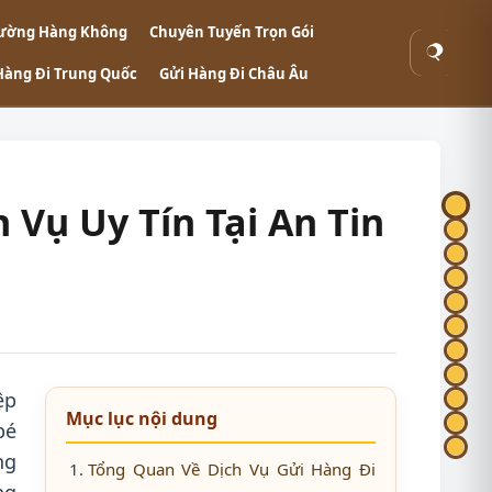
ường Hàng Không
Chuyên Tuyến Trọn Gói
Tìm
Hàng Đi Trung Quốc
Gửi Hàng Đi Châu Âu
kiếm
 Vụ Uy Tín Tại An Tin
ệp
Mục lục nội dung
bé
ng
Tổng Quan Về Dịch Vụ Gửi Hàng Đi