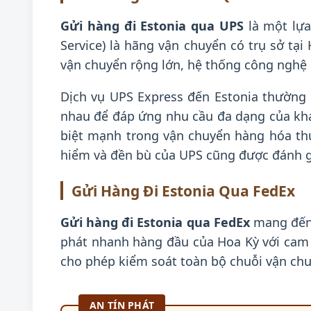
Gửi hàng đi Estonia qua UPS
là một lựa
Service) là hãng vận chuyển có trụ sở tại
vận chuyển rộng lớn, hệ thống công nghệ h
Dịch vụ UPS Express đến Estonia thường 
nhau để đáp ứng nhu cầu đa dạng của khách
biệt mạnh trong vận chuyển hàng hóa thư
hiểm và đền bù của UPS cũng được đánh gi
Gửi Hàng Đi Estonia Qua FedEx
Gửi hàng đi Estonia qua FedEx
mang đến 
phát nhanh hàng đầu của Hoa Kỳ với cam k
cho phép kiểm soát toàn bộ chuỗi vận chu
AN TÍN PHÁT