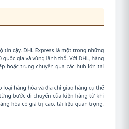
ộ tin cậy. DHL Express là một trong những
 quốc gia và vùng lãnh thổ. Với DHL, hàng
p hoặc trung chuyển qua các hub lớn tại
 loại hàng hóa và địa chỉ giao hàng cụ thể
t từng bước di chuyển của kiện hàng từ khi
ng hóa có giá trị cao, tài liệu quan trọng,