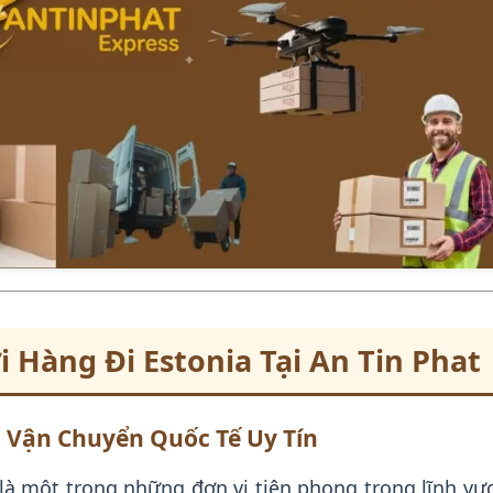
 Hàng Đi Estonia Tại An Tin Phat
Vị Vận Chuyển Quốc Tế Uy Tín
là một trong những đơn vị tiên phong trong lĩnh vự