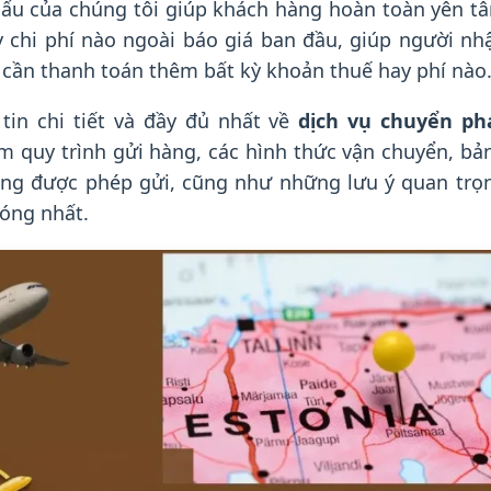
khẩu của chúng tôi giúp khách hàng hoàn toàn yên t
ỳ chi phí nào ngoài báo giá ban đầu, giúp người nh
 cần thanh toán thêm bất kỳ khoản thuế hay phí nào
tin chi tiết và đầy đủ nhất về
dịch vụ chuyển ph
m quy trình gửi hàng, các hình thức vận chuyển, bả
hàng được phép gửi, cũng như những lưu ý quan tr
óng nhất.