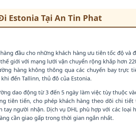
i Estonia Tại An Tin Phat
 hàng đầu cho những khách hàng ưu tiên tốc độ và đ
thế giới với mạng lưới vận chuyển rộng khắp hơn 220
ờng hàng không thông qua các chuyến bay trực tiế
khi đến Tallinn, thủ đô của Estonia.
ng dao động từ 3 đến 5 ngày làm việc tùy thuộc vào
ng tiên tiến, cho phép khách hàng theo dõi chi tiế
 tay người nhận. Dịch vụ DHL phù hợp với các loại hà
ng cần giao gấp trong thời gian ngắn nhất.