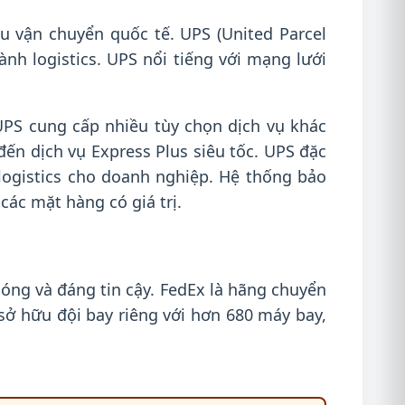
u vận chuyển quốc tế. UPS (United Parcel
ành logistics. UPS nổi tiếng với mạng lưới
UPS cung cấp nhiều tùy chọn dịch vụ khác
đến dịch vụ Express Plus siêu tốc. UPS đặc
logistics cho doanh nghiệp. Hệ thống bảo
ác mặt hàng có giá trị.
ng và đáng tin cậy. FedEx là hãng chuyển
sở hữu đội bay riêng với hơn 680 máy bay,