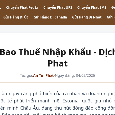
L
Chuyển Phát FedEx
Chuyển Phát UPS
Chuyển Phát EMS
Đ
Gửi Hàng Đi Úc
Gửi Hàng Đi Canada
Gửi Hàng Đi Nhật
Gửi 
Bao Thuế Nhập Khẩu - Dịch
Phat
Tác giả:
An Tin Phat
•
Ngày đăng: 04/02/2026
cầu ngày càng phổ biến của cá nhân và doanh nghi
ốc tế phát triển mạnh mẽ. Estonia, quốc gia nhỏ 
Liên minh Châu Âu, đang thu hút đông đảo cộng đồ