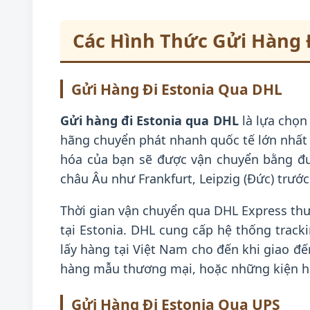
Các Hình Thức Gửi Hàng Đ
Gửi Hàng Đi Estonia Qua DHL
Gửi hàng đi Estonia qua DHL
là lựa chọn
hãng chuyển phát nhanh quốc tế lớn nhất 
hóa của bạn sẽ được vận chuyển bằng đư
châu Âu như Frankfurt, Leipzig (Đức) trước 
Thời gian vận chuyển qua DHL Express thườ
tại Estonia. DHL cung cấp hệ thống tracki
lấy hàng tại Việt Nam cho đến khi giao đến
hàng mẫu thương mại, hoặc những kiện hà
Gửi Hàng Đi Estonia Qua UPS