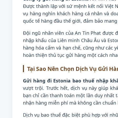
Được thành lập với sứ mệnh kết nối Việt N
vụ hàng nghìn khách hàng cá nhân và doan
quốc tế hàng đầu thế giới, đảm bảo mang
Đội ngũ nhân viên của An Tin Phat được đà
nhập khẩu của Liên minh Châu Âu và Eston
hàng hóa cấm và hạn chế, cũng như các yêu
hoàn thiện thủ tục gửi hàng một cách nhan
Tại Sao Nên Chọn Dịch Vụ Gửi Hà
Gửi hàng đi Estonia bao thuế nhập kh
vượt trội. Trước hết, dịch vụ này giúp k
bạn chỉ cần thanh toán một lần duy nhất t
nhận hàng miễn phí mà không cần chuẩn bị
Dịch vụ bao thuế đặc biệt phù hợp với nhữ