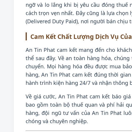
ngỡ và lo lắng khi bị yêu cầu đóng thuế
cách trọn vẹn nhất. Đây cũng là lựa chọn
(Delivered Duty Paid), nơi người bán chịu
Cam Kết Chất Lượng Dịch Vụ Của
An Tin Phat cam kết mang đến cho khách
thể sau đây. Về an toàn hàng hóa, chúng
chuyển. Mọi hàng hóa đều được mua bảo h
hàng, An Tin Phat cam kết đúng thời gian
hành trình kiện hàng 24/7 và nhận thông 
Về giá cước, An Tin Phat cam kết báo giá
bao gồm toàn bộ thuế quan và phí hải qua
hàng, đội ngũ tư vấn của An Tin Phat luô
chóng và chuyên nghiệp.