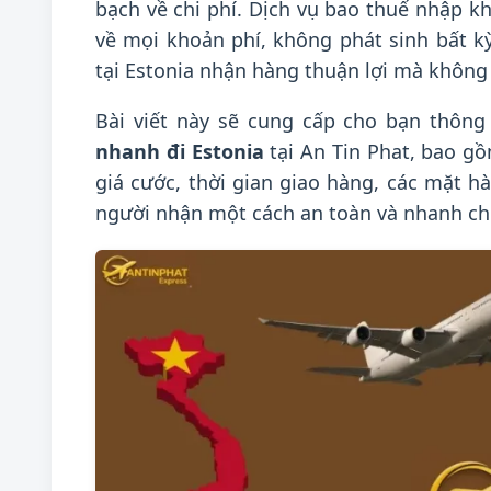
bạch về chi phí. Dịch vụ bao thuế nhập 
về mọi khoản phí, không phát sinh bất k
tại Estonia nhận hàng thuận lợi mà không
Bài viết này sẽ cung cấp cho bạn thông 
nhanh đi Estonia
tại An Tin Phat, bao gồ
giá cước, thời gian giao hàng, các mặt 
người nhận một cách an toàn và nhanh ch