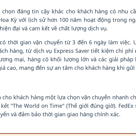
 chọn đáng tin cậy khác cho khách hàng có nhu cầ
 Hoa Kỳ với lịch sử hơn 100 năm hoạt động trong ng
iện đại và cam kết về chất lượng dịch vụ.
có thời gian vận chuyển từ 3 đến 6 ngày làm việc. 
 hàng, từ dịch vụ Express Saver tiết kiệm chi phí 
ơng mại, hàng có khối lượng lớn và các giải pháp 
á cao, mang đến sự an tâm cho khách hàng khi gửi c
cho khách hàng một lựa chọn vận chuyển nhanh chó
ết "The World on Time" (Thế giới đúng giờ). FedEx 
yển và đảm bảo thời gian giao hàng chính xác.