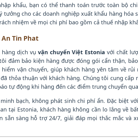
 nhập khẩu, bạn có thể thanh toán trước toàn bộ c
 lý tưởng cho các doanh nghiệp xuất khẩu hàng hóa 
 trách nhiệm về mọi chi phí bao gồm cả thuế nhập kh
 An Tin Phat
 hàng dịch vụ
vận chuyển Việt Estonia
với chất lư
 tôi đảm bảo kiện hàng được đóng gói cẩn thận, bảo
iểm vận chuyển, giúp khách hàng yên tâm về rủi ro
 đã thỏa thuận với khách hàng. Chúng tôi cung cấp
báo tự động khi hàng đến các điểm trung chuyển qua
 minh bạch, không phát sinh chi phí ẩn. Đặc biệt vớ
n tại Estonia, khách hàng không cần lo lắng về bấ
n sẵn sàng hỗ trợ 24/7, giải đáp mọi thắc mắc và 