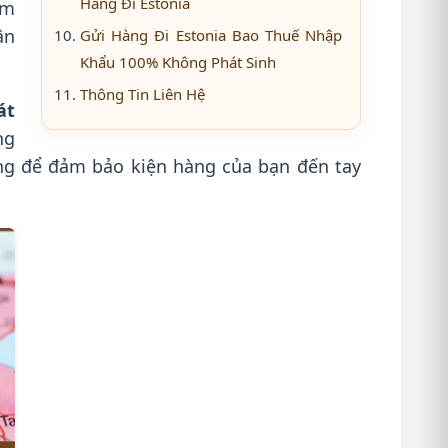
Hàng Đi Estonia
âm
ận
Gửi Hàng Đi Estonia Bao Thuế Nhập
.
Khẩu 100% Không Phát Sinh
Thông Tin Liên Hệ
át
ng
ọng để đảm bảo kiện hàng của bạn đến tay