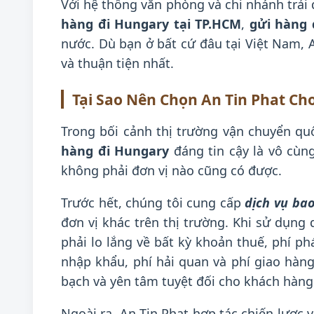
Với hệ thống văn phòng và chi nhánh trải
hàng đi Hungary tại TP.HCM
,
gửi hàng 
nước. Dù bạn ở bất cứ đâu tại Việt Nam,
và thuận tiện nhất.
Tại Sao Nên Chọn An Tin Phat Ch
Trong bối cảnh thị trường vận chuyển qu
hàng đi Hungary
đáng tin cậy là vô cùn
không phải đơn vị nào cũng có được.
Trước hết, chúng tôi cung cấp
dịch vụ ba
đơn vị khác trên thị trường. Khi sử dụng 
phải lo lắng về bất kỳ khoản thuế, phí p
nhập khẩu, phí hải quan và phí giao hà
bạch và yên tâm tuyệt đối cho khách hàng
Ngoài ra, An Tin Phat hợp tác chiến lược