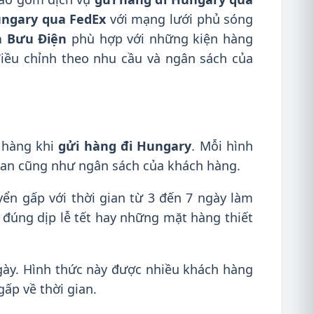
ungary qua FedEx
với mạng lưới phủ sóng
a Bưu Điện
phù hợp với những kiện hàng
iều chỉnh theo nhu cầu và ngân sách của
 hàng khi
gửi hàng đi Hungary
. Mỗi hình
gian cũng như ngân sách của khách hàng.
ển gấp với thời gian từ 3 đến 7 ngày làm
i đúng dịp lễ tết hay những mặt hàng thiết
ngày. Hình thức này được nhiều khách hàng
ấp về thời gian.