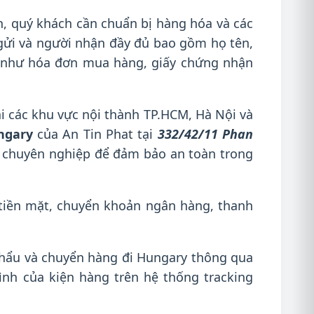
n, quý khách cần chuẩn bị hàng hóa và các
 gửi và người nhận đầy đủ bao gồm họ tên,
 tờ như hóa đơn mua hàng, giấy chứng nhận
i các khu vực nội thành TP.HCM, Hà Nội và
ngary
của An Tin Phat tại
332/42/11 Phan
a chuyên nghiệp để đảm bảo an toàn trong
tiền mặt, chuyển khoản ngân hàng, thanh
 khẩu và chuyển hàng đi Hungary thông qua
nh của kiện hàng trên hệ thống tracking