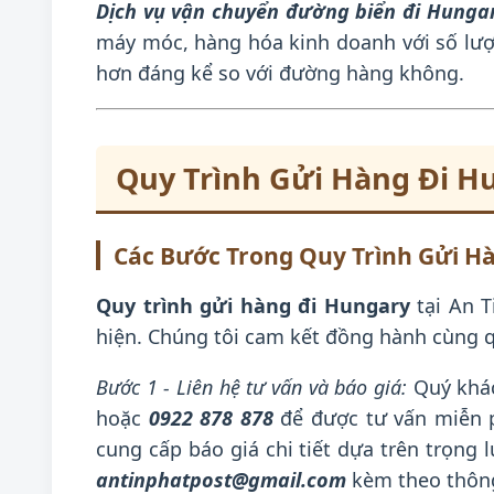
Dịch vụ vận chuyển đường biển đi Hunga
máy móc, hàng hóa kinh doanh với số lượ
hơn đáng kể so với đường hàng không.
Quy Trình Gửi Hàng Đi Hu
Các Bước Trong Quy Trình Gửi H
Quy trình gửi hàng đi Hungary
tại An T
hiện. Chúng tôi cam kết đồng hành cùng 
Bước 1 - Liên hệ tư vấn và báo giá:
Quý khá
hoặc
0922 878 878
để được tư vấn miễn p
cung cấp báo giá chi tiết dựa trên trọng
antinphatpost@gmail.com
kèm theo thông 