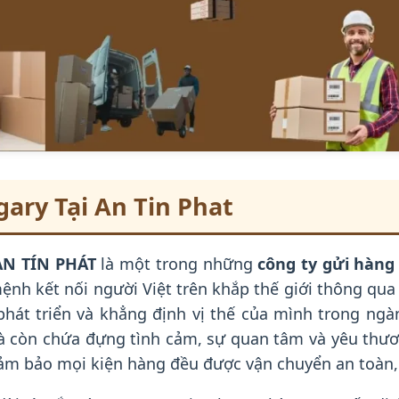
ary Tại An Tin Phat
N TÍN PHÁT
là một trong những
công ty gửi hàng
ệnh kết nối người Việt trên khắp thế giới thông qu
át triển và khẳng định vị thế của mình trong ngàn
 còn chứa đựng tình cảm, sự quan tâm và yêu thươ
đảm bảo mọi kiện hàng đều được vận chuyển an toàn,