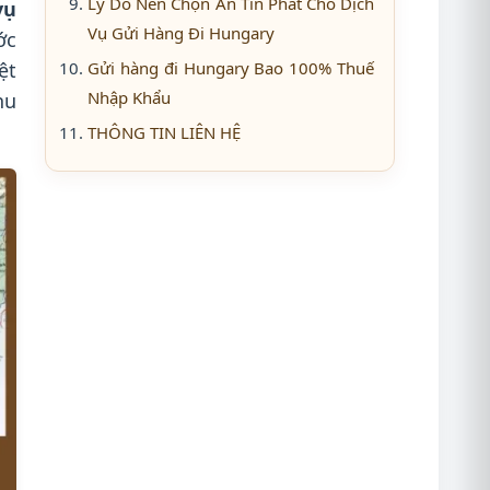
Lý Do Nên Chọn An Tin Phat Cho Dịch
vụ
Vụ Gửi Hàng Đi Hungary
ớc
ệt
Gửi hàng đi Hungary Bao 100% Thuế
Nhập Khẩu
hu
THÔNG TIN LIÊN HỆ