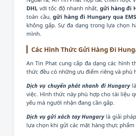
DHL
với tốc độ nhanh nhất,
gửi hàng đi
toàn cầu,
gửi hàng đi Hungary qua EM
không gấp. Sự đa dạng trong lựa chọn h
mình.
Các Hình Thức Gửi Hàng Đi Hunga
An Tin Phat cung cấp đa dạng các hình 
thức đều có những ưu điểm riêng và phù h
Dịch vụ chuyển phát nhanh đi Hungary
là
việc. Hình thức này phù hợp cho tài liệu 
yếu mà người nhận đang cần gấp.
Dịch vụ gửi xách tay Hungary
là giải phá
lựa chọn khi gửi các mặt hàng thực phẩm 