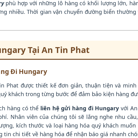
ry
phù hợp với những lô hàng có khối lượng lớn, hàn
ng nhiều. Thời gian vận chuyển đường biển thường t
ngary Tại An Tin Phat
àng Đi Hungary
in Phat được thiết kế đơn giản, thuận tiện và min
quý khách trong từng bước để đảm bảo kiện hàng đư
ch hàng có thể
liên hệ gửi hàng đi Hungary
với An
hí. Nhân viên của chúng tôi sẽ lắng nghe nhu cầu,
 lượng, kích thước và loại hàng hóa quý khách muốn
tin chi tiết về hàng hóa để nhận báo giá nhanh chó