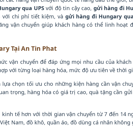
 Hungary qua UPS
với độ tin cậy cao,
gửi hàng đi H
S
với chi phí tiết kiệm, và
gửi hàng đi Hungary qu
ãng vận chuyển giúp khách hàng có thể linh hoạt đ
ry Tại An Tin Phat
thức vận chuyển để đáp ứng mọi nhu cầu của khách
ợp với từng loại hàng hóa, mức độ ưu tiên về thời 
 lựa chọn tối ưu cho những kiện hàng cần vận chuy
quan trọng, hàng hóa có giá trị cao, quà tặng cần gử
p kinh tế hơn với thời gian vận chuyển từ 7 đến 14 
Việt Nam, đồ khô, quần áo, đồ dùng cá nhân không g