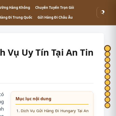
ường Hàng Không
Chuyên Tuyến Trọn Gói
Tìm
Hàng Đi Trung Quốc
Gửi Hàng Đi Châu Âu
kiếm
 Vụ Uy Tín Tại An Tin
có
Mục lục nội dung
ng
nh
Dịch Vụ Gửi Hàng Đi Hungary Tại An