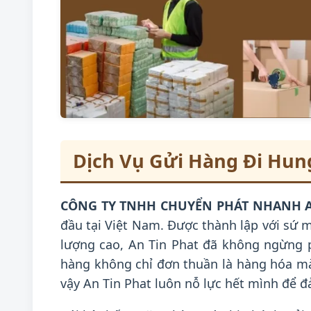
Dịch Vụ Gửi Hàng Đi Hung
CÔNG TY TNHH CHUYỂN PHÁT NHANH A
đầu tại Việt Nam. Được thành lập với sứ m
lượng cao, An Tin Phat đã không ngừng ph
hàng không chỉ đơn thuần là hàng hóa mà
vậy An Tin Phat luôn nỗ lực hết mình để 