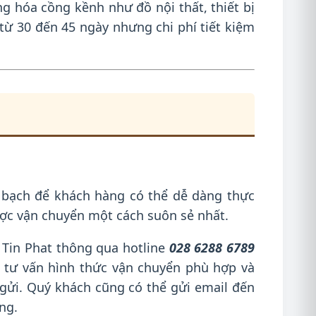
g hóa cồng kềnh như đồ nội thất, thiết bị
ừ 30 đến 45 ngày nhưng chi phí tiết kiệm
h bạch để khách hàng có thể dễ dàng thực
ợc vận chuyển một cách suôn sẻ nhất.
 Tin Phat thông qua hotline
028 6288 6789
 tư vấn hình thức vận chuyển phù hợp và
 gửi. Quý khách cũng có thể gửi email đến
ng.