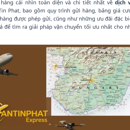
hàng cái nhìn toàn diện và chi tiết nhất về
dịch 
Tin Phat, bao gồm quy trình gửi hàng, bảng giá cư
t hàng được phép gửi, cũng như những ưu đãi đặc bi
 để tìm ra giải pháp vận chuyển tối ưu nhất cho n