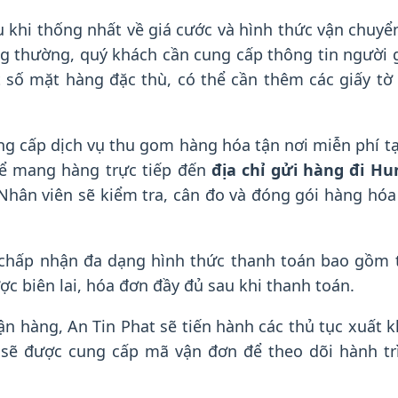
 khi thống nhất về giá cước và hình thức vận chuyể
ng thường, quý khách cần cung cấp thông tin người
 một số mặt hàng đặc thù, có thể cần thêm các giấy
g cấp dịch vụ thu gom hàng hóa tận nơi miễn phí tạ
hể mang hàng trực tiếp đến
địa chỉ gửi hàng đi Hu
 Nhân viên sẽ kiểm tra, cân đo và đóng gói hàng hó
chấp nhận đa dạng hình thức thanh toán bao gồm 
ợc biên lai, hóa đơn đầy đủ sau khi thanh toán.
n hàng, An Tin Phat sẽ tiến hành các thủ tục xuất
 sẽ được cung cấp mã vận đơn để theo dõi hành trì