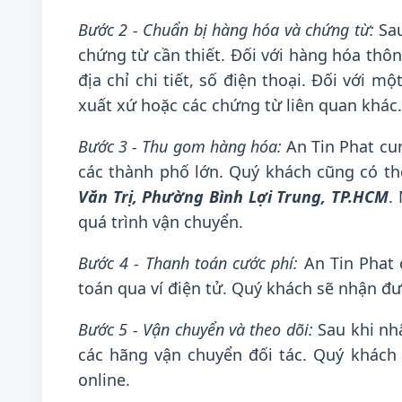
Bước 2 - Chuẩn bị hàng hóa và chứng từ:
Sau
chứng từ cần thiết. Đối với hàng hóa thô
địa chỉ chi tiết, số điện thoại. Đối với
xuất xứ hoặc các chứng từ liên quan khác.
Bước 3 - Thu gom hàng hóa:
An Tin Phat cun
các thành phố lớn. Quý khách cũng có t
Văn Trị, Phường Bình Lợi Trung, TP.HCM
.
quá trình vận chuyển.
Bước 4 - Thanh toán cước phí:
An Tin Phat 
toán qua ví điện tử. Quý khách sẽ nhận đư
Bước 5 - Vận chuyển và theo dõi:
Sau khi nhậ
các hãng vận chuyển đối tác. Quý khách
online.