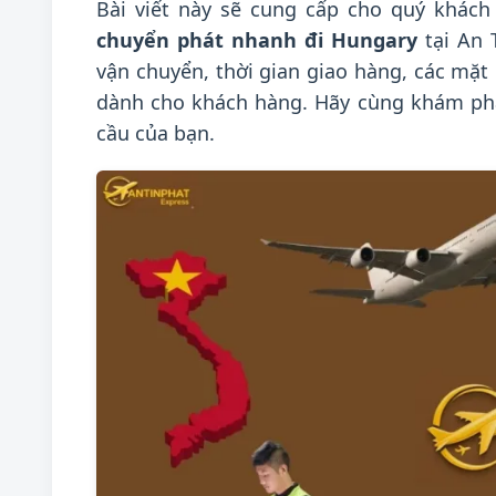
Bài viết này sẽ cung cấp cho quý khách 
chuyển phát nhanh đi Hungary
tại An 
vận chuyển, thời gian giao hàng, các mặ
dành cho khách hàng. Hãy cùng khám phá
cầu của bạn.