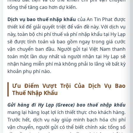
tổng thể tăng cao hơn dự kiến.
Dịch vụ bao thuế nhập khẩu
của An Tin Phat được
thiết kế để giải quyết triệt để vấn đề này. Với dịch vụ
này, toàn bộ chi phí thuế và phí nhập khẩu tại Hy Lạp
sẽ được tính toán và bao gồm ngay trong giá cước
vận chuyển ban đầu. Người gửi tại Việt Nam thanh
toán một lần duy nhất và người nhận tại Hy Lạp sẽ
nhận hàng miễn phí mà không phải lo lắng về bất kỳ
khoản phụ phí nào.
Ưu Điểm Vượt Trội Của Dịch Vụ Bao
Thuế Nhập Khẩu
Gửi hàng đi Hy Lạp (Greece) bao thuế nhập khẩu
mang lại hàng loạt lợi ích thiết thực cho khách hàng.
Trước hết, dịch vụ này giúp minh bạch hóa chi phí
vận chuyển, người gửi có thể biết chính xác tổng số