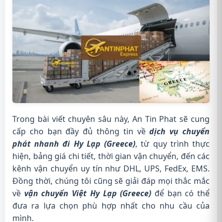
Trong bài viết chuyên sâu này, An Tin Phat sẽ cung
cấp cho bạn đầy đủ thông tin về
dịch vụ chuyển
phát nhanh đi Hy Lạp (Greece)
, từ quy trình thực
hiện, bảng giá chi tiết, thời gian vận chuyển, đến các
kênh vận chuyển uy tín như DHL, UPS, FedEx, EMS.
Đồng thời, chúng tôi cũng sẽ giải đáp mọi thắc mắc
về
vận chuyển Việt Hy Lạp (Greece)
để bạn có thể
đưa ra lựa chọn phù hợp nhất cho nhu cầu của
mình.