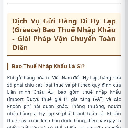
Dịch Vụ Gửi Hàng Đi Hy Lạp
(Greece) Bao Thuế Nhập Khẩu
- Giải Pháp Vận Chuyển Toàn
Diện
Bao Thuế Nhập Khẩu Là Gì?
Khi gửi hàng hóa từ Việt Nam đến Hy Lạp, hàng hóa
sẽ phải chịu các loại thuế và phí theo quy định của
Liên minh Châu Âu, bao gồm thuế nhập khẩu
(Import Duty), thuế giá trị gia tăng (VAT) và các
khoản phí hải quan khác. Thông thường, người
nhận hàng tại Hy Lạp sẽ phải thanh toán các khoản
thuế này trước khi nhận được hàng, điều này gây ra
nhiều bất tiện và có thể khiến chi phí vận chuyển