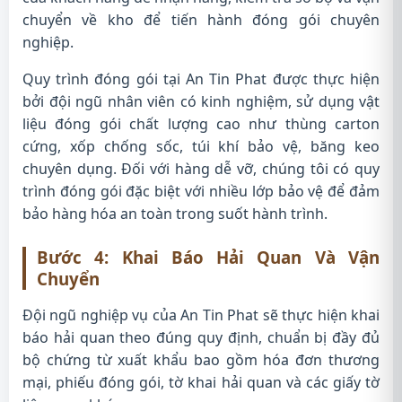
chuyển về kho để tiến hành đóng gói chuyên
nghiệp.
Quy trình đóng gói tại An Tin Phat được thực hiện
bởi đội ngũ nhân viên có kinh nghiệm, sử dụng vật
liệu đóng gói chất lượng cao như thùng carton
cứng, xốp chống sốc, túi khí bảo vệ, băng keo
chuyên dụng. Đối với hàng dễ vỡ, chúng tôi có quy
trình đóng gói đặc biệt với nhiều lớp bảo vệ để đảm
bảo hàng hóa an toàn trong suốt hành trình.
Bước 4: Khai Báo Hải Quan Và Vận
Chuyển
Đội ngũ nghiệp vụ của An Tin Phat sẽ thực hiện khai
báo hải quan theo đúng quy định, chuẩn bị đầy đủ
bộ chứng từ xuất khẩu bao gồm hóa đơn thương
mại, phiếu đóng gói, tờ khai hải quan và các giấy tờ