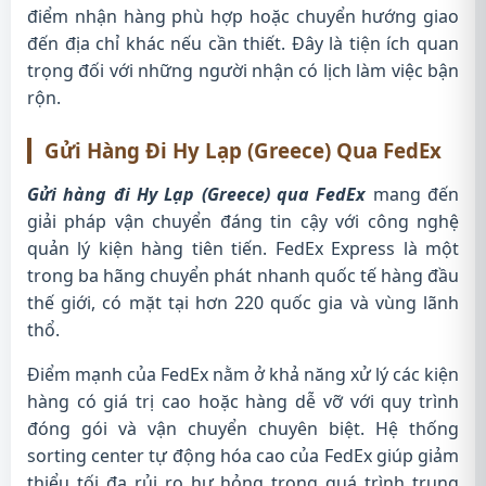
điểm nhận hàng phù hợp hoặc chuyển hướng giao
đến địa chỉ khác nếu cần thiết. Đây là tiện ích quan
trọng đối với những người nhận có lịch làm việc bận
rộn.
Gửi Hàng Đi Hy Lạp (Greece) Qua FedEx
Gửi hàng đi Hy Lạp (Greece) qua FedEx
mang đến
giải pháp vận chuyển đáng tin cậy với công nghệ
quản lý kiện hàng tiên tiến. FedEx Express là một
trong ba hãng chuyển phát nhanh quốc tế hàng đầu
thế giới, có mặt tại hơn 220 quốc gia và vùng lãnh
thổ.
Điểm mạnh của FedEx nằm ở khả năng xử lý các kiện
hàng có giá trị cao hoặc hàng dễ vỡ với quy trình
đóng gói và vận chuyển chuyên biệt. Hệ thống
sorting center tự động hóa cao của FedEx giúp giảm
thiểu tối đa rủi ro hư hỏng trong quá trình trung