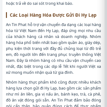
hoặc trả về do sai sót trong khai báo.
Các Loại Hàng Hóa Được Gửi Đi Hy Lạp
An Tin Phat hỗ trợ vận chuyển đa dạng các loại hàng
hóa từ Việt Nam đến Hy Lạp, đáp ứng mọi nhu cầu
của khách hàng cá nhân và doanh nghiệp. Nhóm
hàng hóa phổ biến nhất bao gồm quần áo, giày dép,
phụ kiện thời trang với đầy đủ chủng loại từ đồ trẻ
em, đồ người lớn đến trang phục truyền thống Việt
Nam. Đây là nhóm hàng có nhu cầu vận chuyển cao
nhất, đặc biệt trong các dịp lễ Tết khi người Việt xa
xứ mong muốn nhận quà từ gia đình.
Nhóm hàng thực phẩm khô cũng được nhiều khách
hàng lựa chọn gửi đi Hy Lạp, bao gồm các sản phẩm
như mì ăn liền, gia vị nấu ăn, bánh kẹo, trà, cà phê,
đồ ăn vặt đóng gói sẵn. An Tin Phat đảm bảo đóng
gói cẩn thận, bảo quản đúng cách để thực phẩm