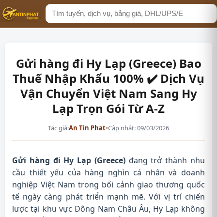
Tìm
kiếm
Gửi hàng đi Hy Lạp (Greece) Bao
Thuế Nhập Khẩu 100% ✔️ Dịch Vụ
Vận Chuyển Việt Nam Sang Hy
Lạp Trọn Gói Từ A-Z
Tác giả:
An Tin Phat
•
Cập nhật: 09/03/2026
Gửi hàng đi Hy Lạp (Greece)
đang trở thành nhu
cầu thiết yếu của hàng nghìn cá nhân và doanh
nghiệp Việt Nam trong bối cảnh giao thương quốc
tế ngày càng phát triển mạnh mẽ. Với vị trí chiến
lược tại khu vực Đông Nam Châu Âu, Hy Lạp không