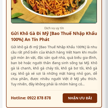
Dịch vụ uy tín
Gửi Khô Gà Đi Mỹ [Bao Thuế Nhập Khẩu
100%] An Tín Phát
Gửi khô gà đi mỹ [Bao Thuế Nhập Khẩu 100%] là nhu
cầu rất phổ biến của khách hàng Việt Nam khi muốn
gửi món ăn vặt, đặc sản quê nhà, quà biếu gia đình,
bạn bè hoặc người thân đang sinh sống tại Mỹ. Khô
gà lá chanh, khô gà cháy tỏi, khô gà bơ tỏi, khô gà
cay, khô gà xé sợi là những mặt hàng nhỏ gọn, dễ
chia phần, được nhiều người Việt ở Mỹ yêu thích.
Tuy nhiên, đây không phải là nhóm hàng có…
Hotline: 0922 878 878
NHẬN ƯU ĐÃI