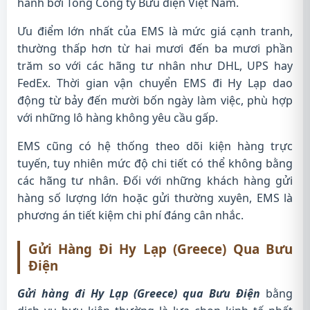
hành bởi Tổng Công ty Bưu điện Việt Nam.
Ưu điểm lớn nhất của EMS là mức giá cạnh tranh,
thường thấp hơn từ hai mươi đến ba mươi phần
trăm so với các hãng tư nhân như DHL, UPS hay
FedEx. Thời gian vận chuyển EMS đi Hy Lạp dao
động từ bảy đến mười bốn ngày làm việc, phù hợp
với những lô hàng không yêu cầu gấp.
EMS cũng có hệ thống theo dõi kiện hàng trực
tuyến, tuy nhiên mức độ chi tiết có thể không bằng
các hãng tư nhân. Đối với những khách hàng gửi
hàng số lượng lớn hoặc gửi thường xuyên, EMS là
phương án tiết kiệm chi phí đáng cân nhắc.
Gửi Hàng Đi Hy Lạp (Greece) Qua Bưu
Điện
Gửi hàng đi Hy Lạp (Greece) qua Bưu Điện
bằng