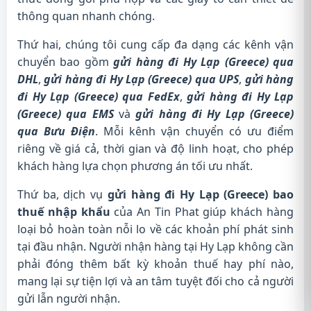
thông quan nhanh chóng.
Thứ hai, chúng tôi cung cấp đa dạng các kênh vận
chuyển bao gồm
gửi hàng đi Hy Lạp (Greece) qua
DHL
,
gửi hàng đi Hy Lạp (Greece) qua UPS
,
gửi hàng
đi Hy Lạp (Greece) qua FedEx
,
gửi hàng đi Hy Lạp
(Greece) qua EMS
và
gửi hàng đi Hy Lạp (Greece)
qua Bưu Điện
. Mỗi kênh vận chuyển có ưu điểm
riêng về giá cả, thời gian và độ linh hoạt, cho phép
khách hàng lựa chọn phương án tối ưu nhất.
Thứ ba, dịch vụ
gửi hàng đi Hy Lạp (Greece) bao
thuế nhập khẩu
của An Tin Phat giúp khách hàng
loại bỏ hoàn toàn nỗi lo về các khoản phí phát sinh
tại đầu nhận. Người nhận hàng tại Hy Lạp không cần
phải đóng thêm bất kỳ khoản thuế hay phí nào,
mang lại sự tiện lợi và an tâm tuyệt đối cho cả người
gửi lẫn người nhận.