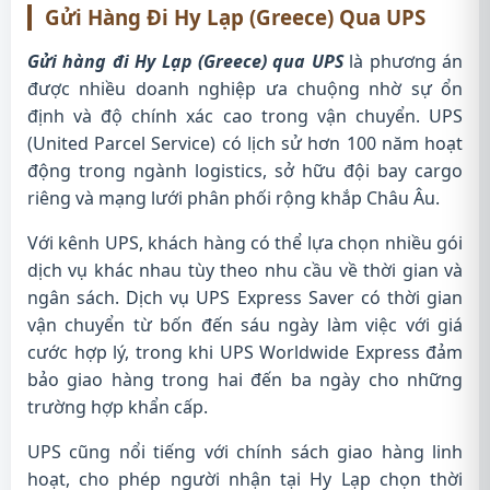
Gửi Hàng Đi Hy Lạp (Greece) Qua UPS
Gửi hàng đi Hy Lạp (Greece) qua UPS
là phương án
được nhiều doanh nghiệp ưa chuộng nhờ sự ổn
định và độ chính xác cao trong vận chuyển. UPS
(United Parcel Service) có lịch sử hơn 100 năm hoạt
động trong ngành logistics, sở hữu đội bay cargo
riêng và mạng lưới phân phối rộng khắp Châu Âu.
Với kênh UPS, khách hàng có thể lựa chọn nhiều gói
dịch vụ khác nhau tùy theo nhu cầu về thời gian và
ngân sách. Dịch vụ UPS Express Saver có thời gian
vận chuyển từ bốn đến sáu ngày làm việc với giá
cước hợp lý, trong khi UPS Worldwide Express đảm
bảo giao hàng trong hai đến ba ngày cho những
trường hợp khẩn cấp.
UPS cũng nổi tiếng với chính sách giao hàng linh
hoạt, cho phép người nhận tại Hy Lạp chọn thời