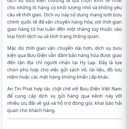
dịch vụ bưu kiện thường là lựa chọn kinh tế nhất
cho những lô hàng có khối lượng nhỏ và không yêu
cầu về thời gian. Dịch vụ này sử dụng mạng lưới bưu
chính quốc tế để vận chuyển hàng hóa, với thời gian
giao hàng từ hai tuần đến một tháng tùy thuộc vào
loại hình dịch vụ và tình trạng thông quan.
Mặc dù thời gian vận chuyển dài hơn, dịch vụ bưu
kiện qua Bưu Điện vẫn đảm bảo hàng hóa được giao
đến tận địa chỉ người nhận tại Hy Lạp. Đây là lựa
chọn phù hợp cho việc gửi sách vở, tài liệu, đồ lưu
niệm hoặc các mặt hàng không khẩn cấp khác.
An Tin Phat hợp tác chặt chẽ với Bưu Điện Việt Nam
để cung cấp dịch vụ gửi hàng qua kênh này với
nhiều ưu đãi về giá và hỗ trợ đóng gói, khai báo hải
quan cho khách hàng.