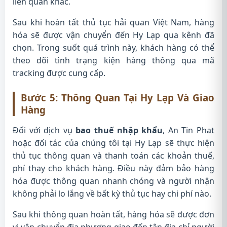
liên quan khác.
Sau khi hoàn tất thủ tục hải quan Việt Nam, hàng
hóa sẽ được vận chuyển đến Hy Lạp qua kênh đã
chọn. Trong suốt quá trình này, khách hàng có thể
theo dõi tình trạng kiện hàng thông qua mã
tracking được cung cấp.
Bước 5: Thông Quan Tại Hy Lạp Và Giao
Hàng
Đối với dịch vụ
bao thuế nhập khẩu
, An Tin Phat
hoặc đối tác của chúng tôi tại Hy Lạp sẽ thực hiện
thủ tục thông quan và thanh toán các khoản thuế,
phí thay cho khách hàng. Điều này đảm bảo hàng
hóa được thông quan nhanh chóng và người nhận
không phải lo lắng về bất kỳ thủ tục hay chi phí nào.
Sau khi thông quan hoàn tất, hàng hóa sẽ được đơn
vị vận chuyển địa phương giao đến tận địa chỉ người