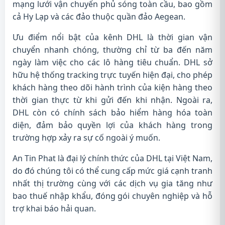
mạng lưới vận chuyển phủ sóng toàn cầu, bao gồm
cả Hy Lạp và các đảo thuộc quần đảo Aegean.
Ưu điểm nổi bật của kênh DHL là thời gian vận
chuyển nhanh chóng, thường chỉ từ ba đến năm
ngày làm việc cho các lô hàng tiêu chuẩn. DHL sở
hữu hệ thống tracking trực tuyến hiện đại, cho phép
khách hàng theo dõi hành trình của kiện hàng theo
thời gian thực từ khi gửi đến khi nhận. Ngoài ra,
DHL còn có chính sách bảo hiểm hàng hóa toàn
diện, đảm bảo quyền lợi của khách hàng trong
trường hợp xảy ra sự cố ngoài ý muốn.
An Tin Phat là đại lý chính thức của DHL tại Việt Nam,
do đó chúng tôi có thể cung cấp mức giá cạnh tranh
nhất thị trường cùng với các dịch vụ gia tăng như
bao thuế nhập khẩu, đóng gói chuyên nghiệp và hỗ
trợ khai báo hải quan.