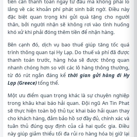
tiền cần thanh toán ngay từ đầu mà không phải lo
lắng về các khoản phí phát sinh bất ngờ. Điều này
đặc biệt quan trọng khi gửi quà tặng cho người
thân, bởi người nhận sẽ không rơi vào tình huống
khó xử khi phải đóng thêm tiền để nhận hàng.
Bên cạnh đó, dịch vụ bao thuế giúp tăng tốc quá
trình thông quan tại Hy Lạp. Do thuế và phí đã được
thanh toán trước, hàng hóa sẽ được thông quan
nhanh chóng hơn so với các lô hàng thông thường,
từ đó rút ngắn đáng kể
thời gian gửi hàng đi Hy
Lạp (Greece)
tổng thể.
Một ưu điểm quan trọng khác là sự chuyên nghiệp
trong khâu khai báo hải quan. Đội ngũ An Tin Phat
sẽ thực hiện toàn bộ thủ tục khai báo hải quan thay
cho khách hàng, đảm bảo hồ sơ đầy đủ, chính xác và
tuân thủ đúng quy định của cả hai quốc gia. Điều
này giúp giảm thiểu tối đa rủi ro hàng hóa bị giữ lại