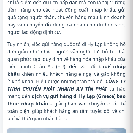
chỉ là điểm đến du lịch hấp dẫn mà còn là thị trường
tiềm năng cho các hoạt động xuất nhập khẩu, gửi
quà tặng người thân, chuyển hàng mẫu kinh doanh
hay vận chuyển đồ dùng cá nhân cho du học sinh,
người lao động định cư.
Tuy nhiên, việc gửi hàng quốc tế đi Hy Lạp không hề
đơn giản như nhiều người vẫn nghĩ. Từ thủ tục hải
quan phức tạp, quy định về hàng hóa nhập khẩu của
Liên minh Châu Âu (EU), đến vấn đề
thuế nhập
khẩu
khiến nhiều khách hàng e ngại và gặp không
ít khó khăn. Hiểu được những trăn trở đó,
CÔNG TY
TNHH CHUYỂN PHÁT NHANH AN TÍN PHÁT
tự hào
mang đến
dịch vụ gửi hàng đi Hy Lạp (Greece) bao
thuế nhập khẩu
- giải pháp vận chuyển quốc tế
toàn diện, giúp khách hàng an tâm tuyệt đối về chi
phí và thời gian nhận hàng.