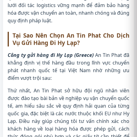
lưới đối tác logistics vững mạnh để đảm bảo hàng
hóa được vận chuyển an toàn, nhanh chóng và đúng
quy định pháp luật.
Tại Sao Nên Chọn An Tin Phat Cho Dịch
Vụ Gửi Hàng Đi Hy Lạp?
Công ty gửi hàng đi Hy Lạp (Greece)
An Tin Phat đã
khẳng định vị thế hàng đầu trong lĩnh vực chuyển
phát nhanh quốc tế tại Việt Nam nhờ những ưu
điểm vượt trội sau:
Thứ nhất, An Tin Phat sở hữu đội ngũ nhân viên
được đào tạo bài bản về nghiệp vụ vận chuyển quốc
tế, am hiểu sâu sắc về quy định hải quan của từng
quốc gia, đặc biệt là các nước thuộc khối EU như Hy
Lạp. Điều này giúp chúng tôi tư vấn chính xác cho
khách hàng về loại hàng hóa được phép gửi, cách
thức đóng gói phù hợp và các giấy tờ cần thiết để