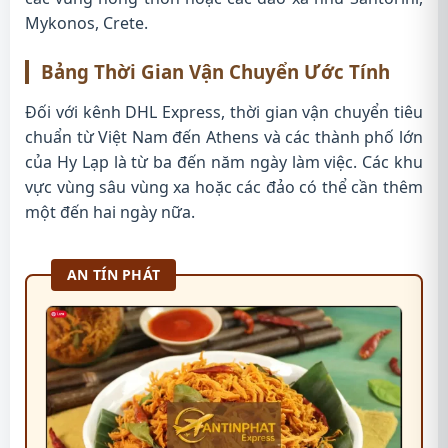
Mykonos, Crete.
Bảng Thời Gian Vận Chuyển Ước Tính
Đối với kênh DHL Express, thời gian vận chuyển tiêu
chuẩn từ Việt Nam đến Athens và các thành phố lớn
của Hy Lạp là từ ba đến năm ngày làm việc. Các khu
vực vùng sâu vùng xa hoặc các đảo có thể cần thêm
một đến hai ngày nữa.
AN TÍN PHÁT