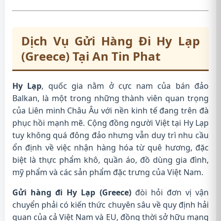
Dịch Vụ Gửi Hàng Đi Hy Lạp
(Greece) Tại An Tin Phat
Hy Lạp
, quốc gia nằm ở cực nam của bán đảo
Balkan, là một trong những thành viên quan trọng
của Liên minh Châu Âu với nền kinh tế đang trên đà
phục hồi mạnh mẽ. Cộng đồng người Việt tại Hy Lạp
tuy không quá đông đảo nhưng vẫn duy trì nhu cầu
ổn định về việc nhận hàng hóa từ quê hương, đặc
biệt là thực phẩm khô, quần áo, đồ dùng gia đình,
mỹ phẩm và các sản phẩm đặc trưng của Việt Nam.
Gửi hàng đi Hy Lạp (Greece)
đòi hỏi đơn vị vận
chuyển phải có kiến thức chuyên sâu về quy định hải
quan của cả Việt Nam và EU, đồng thời sở hữu mạng