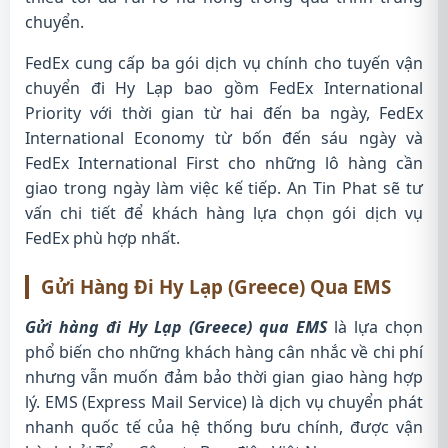
chuyển.
FedEx cung cấp ba gói dịch vụ chính cho tuyến vận
chuyển đi Hy Lạp bao gồm FedEx International
Priority với thời gian từ hai đến ba ngày, FedEx
International Economy từ bốn đến sáu ngày và
FedEx International First cho những lô hàng cần
giao trong ngày làm việc kế tiếp. An Tin Phat sẽ tư
vấn chi tiết để khách hàng lựa chọn gói dịch vụ
FedEx phù hợp nhất.
Gửi Hàng Đi Hy Lạp (Greece) Qua EMS
Gửi hàng đi Hy Lạp (Greece) qua EMS
là lựa chọn
phổ biến cho những khách hàng cân nhắc về chi phí
nhưng vẫn muốn đảm bảo thời gian giao hàng hợp
lý. EMS (Express Mail Service) là dịch vụ chuyển phát
nhanh quốc tế của hệ thống bưu chính, được vận