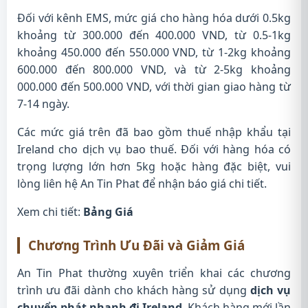
Đối với kênh EMS, mức giá cho hàng hóa dưới 0.5kg
khoảng từ 300.000 đến 400.000 VND, từ 0.5-1kg
khoảng 450.000 đến 550.000 VND, từ 1-2kg khoảng
600.000 đến 800.000 VND, và từ 2-5kg khoảng
000.000 đến 500.000 VND, với thời gian giao hàng từ
7-14 ngày.
Các mức giá trên đã bao gồm thuế nhập khẩu tại
Ireland cho dịch vụ bao thuế. Đối với hàng hóa có
trọng lượng lớn hơn 5kg hoặc hàng đặc biệt, vui
lòng liên hệ An Tin Phat để nhận báo giá chi tiết.
Xem chi tiết:
Bảng Giá
Chương Trình Ưu Đãi và Giảm Giá
An Tin Phat thường xuyên triển khai các chương
trình ưu đãi dành cho khách hàng sử dụng
dịch vụ
chuyển phát nhanh đi Ireland
. Khách hàng mới lần