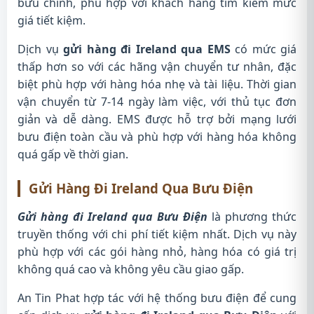
bưu chính, phù hợp với khách hàng tìm kiếm mức
giá tiết kiệm.
Dịch vụ
gửi hàng đi Ireland qua EMS
có mức giá
thấp hơn so với các hãng vận chuyển tư nhân, đặc
biệt phù hợp với hàng hóa nhẹ và tài liệu. Thời gian
vận chuyển từ 7-14 ngày làm việc, với thủ tục đơn
giản và dễ dàng. EMS được hỗ trợ bởi mạng lưới
bưu điện toàn cầu và phù hợp với hàng hóa không
quá gấp về thời gian.
Gửi Hàng Đi Ireland Qua Bưu Điện
Gửi hàng đi Ireland qua Bưu Điện
là phương thức
truyền thống với chi phí tiết kiệm nhất. Dịch vụ này
phù hợp với các gói hàng nhỏ, hàng hóa có giá trị
không quá cao và không yêu cầu giao gấp.
An Tin Phat hợp tác với hệ thống bưu điện để cung