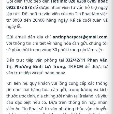
Gọi điện trực tiếp đến
Hotline: 028 6288 6789 hoặc
0922 878 878
để được nhân viên tư vấn hỗ trợ ngay
lập tức. Đội ngũ tư vấn viên của An Tin Phat làm việc
từ 8h00 đến 20h00 hàng ngày, kể cả cuối tuần và
ngày lễ.
Gửi email đến địa chỉ
antinphatpost@gmail.com
với thông tin chi tiết về hàng hóa cần gửi, chúng tôi
sẽ phản hồi trong vòng 30 phút trong giờ làm việc.
Đến trực tiếp văn phòng tại
332/42/11 Phan Văn
Trị, Phường Bình Lợi Trung, TP.HCM
để được tư
vấn trực tiếp và gửi hàng ngay.
Khi liên hệ, quý khách vui lòng cung cấp các thông
tin như loại hàng hóa cần gửi, trọng lượng và kích
thước ước tính, địa chỉ người nhận tại Ireland, và yêu
cầu đặc biệt nếu có. Dựa trên thông tin này, nhân
viên An Tin Phat sẽ tư vấn phương thức vận chuyển