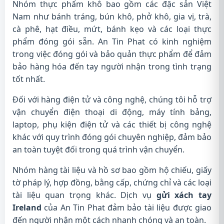
Nhóm thực phẩm khô bao gồm các đặc sản Việt
Nam như bánh tráng, bún khô, phở khô, gia vị, trà,
cà phê, hạt điều, mứt, bánh kẹo và các loại thực
phẩm đóng gói sẵn. An Tin Phat có kinh nghiệm
trong việc đóng gói và bảo quản thực phẩm để đảm
bảo hàng hóa đến tay người nhận trong tình trạng
tốt nhất.
Đối với hàng điện tử và công nghệ, chúng tôi hỗ trợ
vận chuyển điện thoại di động, máy tính bảng,
laptop, phụ kiện điện tử và các thiết bị công nghệ
khác với quy trình đóng gói chuyên nghiệp, đảm bảo
an toàn tuyệt đối trong quá trình vận chuyển.
Nhóm hàng tài liệu và hồ sơ bao gồm hộ chiếu, giấy
tờ pháp lý, hợp đồng, bằng cấp, chứng chỉ và các loại
tài liệu quan trọng khác. Dịch vụ
gửi xách tay
Ireland
của An Tin Phat đảm bảo tài liệu được giao
đến người nhận một cách nhanh chóng và an toàn.