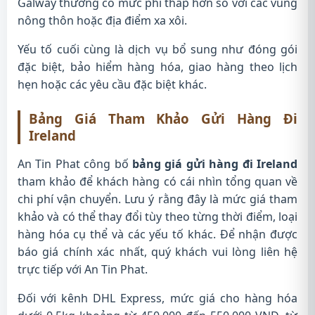
Galway thường có mức phí thấp hơn so với các vùng
nông thôn hoặc địa điểm xa xôi.
Yếu tố cuối cùng là dịch vụ bổ sung như đóng gói
đặc biệt, bảo hiểm hàng hóa, giao hàng theo lịch
hẹn hoặc các yêu cầu đặc biệt khác.
Bảng Giá Tham Khảo Gửi Hàng Đi
Ireland
An Tin Phat công bố
bảng giá gửi hàng đi Ireland
tham khảo để khách hàng có cái nhìn tổng quan về
chi phí vận chuyển. Lưu ý rằng đây là mức giá tham
khảo và có thể thay đổi tùy theo từng thời điểm, loại
hàng hóa cụ thể và các yếu tố khác. Để nhận được
báo giá chính xác nhất, quý khách vui lòng liên hệ
trực tiếp với An Tin Phat.
Đối với kênh DHL Express, mức giá cho hàng hóa