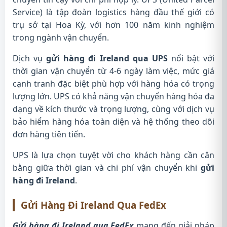
Service) là tập đoàn logistics hàng đầu thế giới có
trụ sở tại Hoa Kỳ, với hơn 100 năm kinh nghiệm
trong ngành vận chuyển.
Dịch vụ
gửi hàng đi Ireland qua UPS
nổi bật với
thời gian vận chuyển từ 4-6 ngày làm việc, mức giá
cạnh tranh đặc biệt phù hợp với hàng hóa có trọng
lượng lớn. UPS có khả năng vận chuyển hàng hóa đa
dạng về kích thước và trọng lượng, cùng với dịch vụ
bảo hiểm hàng hóa toàn diện và hệ thống theo dõi
đơn hàng tiên tiến.
UPS là lựa chọn tuyệt vời cho khách hàng cần cân
bằng giữa thời gian và chi phí vận chuyển khi
gửi
hàng đi Ireland
.
Gửi Hàng Đi Ireland Qua FedEx
Gửi hàng đi Ireland qua FedEx
mang đến giải pháp