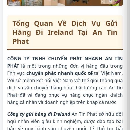
Tổng Quan Về Dịch Vụ Gửi
Hàng Đi Ireland Tại An Tin
Phat
CÔNG TY TNHH CHUYỂN PHÁT NHANH AN TÍN
PHÁT
là một trong những đơn vị hàng đầu trong
lĩnh vực
chuyển phát nhanh quốc tế
tại Việt Nam.
Với sứ mệnh kết nối Việt Nam với thế giới thông qua
dịch vụ vận chuyển hàng hóa chất lượng cao, An Tin
Phat đã và đang phục vụ hàng chục ngàn khách
hàng cá nhân và doanh nghiệp trên khắp cả nước.
Công ty gửi hàng đi Ireland
An Tin Phat sở hữu đội
ngũ nhân viên giàu kinh nghiệm, được đào tạo bài
bản về quy trình vận chuyển quốc tế, thủ tục hải