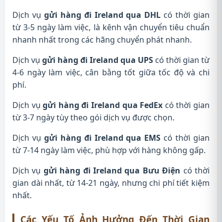
Dịch vụ
gửi hàng đi Ireland qua DHL
có thời gian
từ 3-5 ngày làm việc, là kênh vận chuyển tiêu chuẩn
nhanh nhất trong các hãng chuyển phát nhanh.
Dịch vụ
gửi hàng đi Ireland qua UPS
có thời gian từ
4-6 ngày làm việc, cân bằng tốt giữa tốc độ và chi
phí.
Dịch vụ
gửi hàng đi Ireland qua FedEx
có thời gian
từ 3-7 ngày tùy theo gói dịch vụ được chọn.
Dịch vụ
gửi hàng đi Ireland qua EMS
có thời gian
từ 7-14 ngày làm việc, phù hợp với hàng không gấp.
Dịch vụ
gửi hàng đi Ireland qua Bưu Điện
có thời
gian dài nhất, từ 14-21 ngày, nhưng chi phí tiết kiệm
nhất.
Các Yếu Tố Ảnh Hưởng Đến Thời Gian