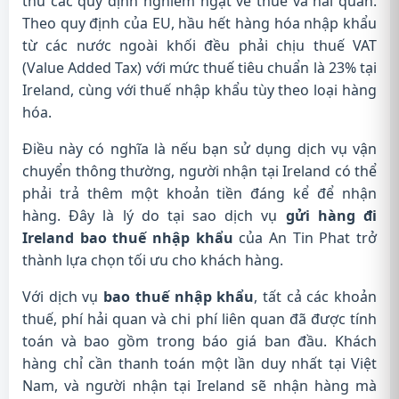
thủ các quy định nghiêm ngặt về thuế và hải quan.
Theo quy định của EU, hầu hết hàng hóa nhập khẩu
từ các nước ngoài khối đều phải chịu thuế VAT
(Value Added Tax) với mức thuế tiêu chuẩn là 23% tại
Ireland, cùng với thuế nhập khẩu tùy theo loại hàng
hóa.
Điều này có nghĩa là nếu bạn sử dụng dịch vụ vận
chuyển thông thường, người nhận tại Ireland có thể
phải trả thêm một khoản tiền đáng kể để nhận
hàng. Đây là lý do tại sao dịch vụ
gửi hàng đi
Ireland bao thuế nhập khẩu
của An Tin Phat trở
thành lựa chọn tối ưu cho khách hàng.
Với dịch vụ
bao thuế nhập khẩu
, tất cả các khoản
thuế, phí hải quan và chi phí liên quan đã được tính
toán và bao gồm trong báo giá ban đầu. Khách
hàng chỉ cần thanh toán một lần duy nhất tại Việt
Nam, và người nhận tại Ireland sẽ nhận hàng mà