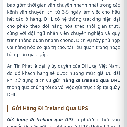
bao gồm thời gian vận chuyển nhanh nhất trong các
kênh vận chuyển, chỉ từ 3-5 ngày làm việc cho hầu
hết các lô hàng. DHL có hệ thống tracking hiện đại
cho phép theo dõi hàng hóa theo thời gian thực,
cùng với đội ngũ nhân viên chuyên nghiệp và quy
trình thông quan nhanh chóng. Dịch vụ này phù hợp
với hàng hóa có giá trị cao, tài liệu quan trọng hoặc
hàng cần giao gấp.
An Tin Phat là đại lý ủy quyền của DHL tại Việt Nam,
do đó khách hàng sẽ được hưởng mức giá ưu đãi
khi sử dụng dịch vụ
gửi hàng đi Ireland qua DHL
thông qua chúng tôi so với việc gửi trực tiếp tại quầy
DHL.
Gửi Hàng Đi Ireland Qua UPS
Gửi hàng đi Ireland qua UPS
là phương thức vận
chuyển tin cậy với chi phí hợp lý. UPS (United Parcel