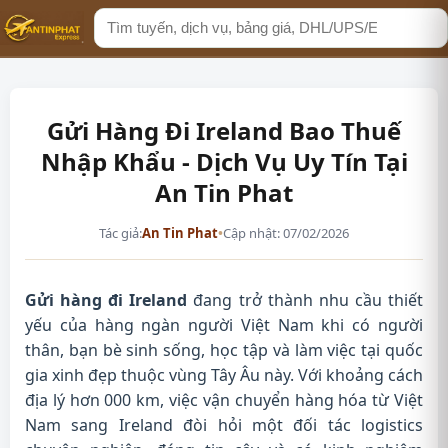
Tìm
kiếm
Gửi Hàng Đi Ireland Bao Thuế
Nhập Khẩu - Dịch Vụ Uy Tín Tại
An Tin Phat
Tác giả:
An Tin Phat
•
Cập nhật: 07/02/2026
Gửi hàng đi Ireland
đang trở thành nhu cầu thiết
yếu của hàng ngàn người Việt Nam khi có người
thân, bạn bè sinh sống, học tập và làm việc tại quốc
gia xinh đẹp thuộc vùng Tây Âu này. Với khoảng cách
địa lý hơn 000 km, việc vận chuyển hàng hóa từ Việt
Nam sang Ireland đòi hỏi một đối tác logistics