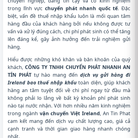
chuyên nghiệp, đáng tin cậy và có kinh nghiệm
trong lĩnh vực
chuyển phát nhanh quốc tế
. Đặc
biệt, vấn đề thuế nhập khẩu luôn là mối quan tâm
hàng đầu của khách hàng bởi nếu không được tư
vấn và xử lý đúng cách, chi phí phát sinh có thể tăng
lên đáng kể, gây ảnh hưởng đến trải nghiệm gửi
hàng.
Hiểu được những khó khăn và băn khoăn của quý
khách,
CÔNG TY TNHH CHUYỂN PHÁT NHANH AN
TÍN PHÁT
tự hào mang đến
dịch vụ gửi hàng đi
Ireland bao thuế nhập khẩu
toàn diện, giúp khách
hàng an tâm tuyệt đối về chi phí ngay từ đầu mà
không phải lo lắng về bất kỳ khoản phí phát sinh
nào tại nước nhận. Với hơn nhiều năm kinh nghiệm
trong ngành
vận chuyển Việt Ireland
, An Tin Phat
cam kết mang đến dịch vụ chất lượng cao, giá cả
cạnh tranh và thời gian giao hàng nhanh chóng
nhất.