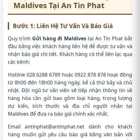
Maldives
Tại An Tin Phat
Bước 1: Liên Hệ Tư Vấn Và Báo Giá
Quy trình
Gửi hàng đi Maldives
tại An Tin Phat bắt
đầu bằng việc khách hàng liên hệ để được tư vấn và
nhận báo giá chi tiết. Khách hàng có thể liên lạc qua
các kênh:
Hotline 028 6288 6789 hoặc 0922 878 878 hoạt động
từ 8h00 đến 18h00 hàng ngày, kể cả thứ bảy và chủ
nhật. Đội ngũ tư vấn viên sẽ tiếp nhận thông tin về
hàng hóa cần gửi bao gồm loại hàng, trọng lượng
dự kiến, kích thước và địa chỉ người nhận tại
Maldives để đưa ra báo giá chính xác nhất.
Email
antinphat@antinphat.net
dành cho khách
hàng muốn gửi yêu cầu báo giá bằng văn bản với