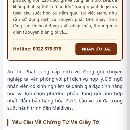
phủ sóng hơn 220 quốc gia và vùng lãnh thổ, DHL đã
khẳng định vị thế là "ông lớn" trong ngành logistics
toàn cầu suốt hơn 50 năm qua. Tại Việt Nam, nhu
cầu sử dụng dịch vụ chuyển phát DHL ngày càng
tăng cao khi hoạt động xuất nhập khẩu, thương mại
điện tử xuyên biên giới và…
Hotline: 0922 878 878
NHẬN ƯU ĐÃI
An Tin Phat cung cấp dịch vụ đóng gói chuyên
nghiệp tại văn phòng với phí dịch vụ hợp lý. Đội ngũ
nhân viên có kinh nghiệm sẽ đánh giá đặc tính hàng
hóa và lựa chọn phương pháp đóng gói phù hợp
nhất, đảm bảo hàng hóa được bảo vệ tối đa trong
suốt hành trình đến Maldives.
Yêu Cầu Về Chứng Từ Và Giấy Tờ