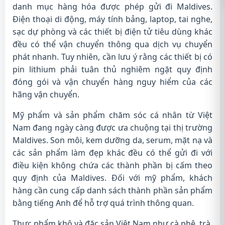
danh mục hàng hóa được phép gửi đi Maldives.
Điện thoại di động, máy tính bảng, laptop, tai nghe,
sạc dự phòng và các thiết bị điện tử tiêu dùng khác
đều có thể vận chuyển thông qua dịch vụ chuyển
phát nhanh. Tuy nhiên, cần lưu ý rằng các thiết bị có
pin lithium phải tuân thủ nghiêm ngặt quy định
đóng gói và vận chuyển hàng nguy hiểm của các
hãng vận chuyển.
Mỹ phẩm và sản phẩm chăm sóc cá nhân từ Việt
Nam đang ngày càng được ưa chuộng tại thị trường
Maldives. Son môi, kem dưỡng da, serum, mặt nạ và
các sản phẩm làm đẹp khác đều có thể gửi đi với
điều kiện không chứa các thành phần bị cấm theo
quy định của Maldives. Đối với mỹ phẩm, khách
hàng cần cung cấp danh sách thành phần sản phẩm
bằng tiếng Anh để hỗ trợ quá trình thông quan.
Thực phẩm khô và đặc sản Việt Nam như cà phê, trà,