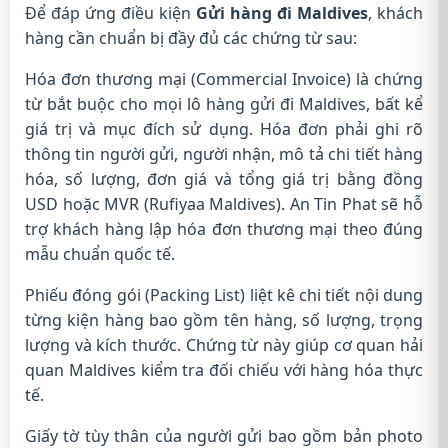
Để đáp ứng điều kiện
Gửi hàng đi Maldives
, khách
hàng cần chuẩn bị đầy đủ các chứng từ sau:
Hóa đơn thương mại (Commercial Invoice) là chứng
từ bắt buộc cho mọi lô hàng gửi đi Maldives, bất kể
giá trị và mục đích sử dụng. Hóa đơn phải ghi rõ
thông tin người gửi, người nhận, mô tả chi tiết hàng
hóa, số lượng, đơn giá và tổng giá trị bằng đồng
USD hoặc MVR (Rufiyaa Maldives). An Tin Phat sẽ hỗ
trợ khách hàng lập hóa đơn thương mại theo đúng
mẫu chuẩn quốc tế.
Phiếu đóng gói (Packing List) liệt kê chi tiết nội dung
từng kiện hàng bao gồm tên hàng, số lượng, trọng
lượng và kích thước. Chứng từ này giúp cơ quan hải
quan Maldives kiểm tra đối chiếu với hàng hóa thực
tế.
Giấy tờ tùy thân của người gửi bao gồm bản photo