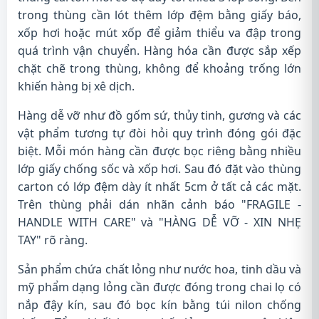
trong thùng cần lót thêm lớp đệm bằng giấy báo,
xốp hơi hoặc mút xốp để giảm thiểu va đập trong
quá trình vận chuyển. Hàng hóa cần được sắp xếp
chặt chẽ trong thùng, không để khoảng trống lớn
khiến hàng bị xê dịch.
Hàng dễ vỡ như đồ gốm sứ, thủy tinh, gương và các
vật phẩm tương tự đòi hỏi quy trình đóng gói đặc
biệt. Mỗi món hàng cần được bọc riêng bằng nhiều
lớp giấy chống sốc và xốp hơi. Sau đó đặt vào thùng
carton có lớp đệm dày ít nhất 5cm ở tất cả các mặt.
Trên thùng phải dán nhãn cảnh báo "FRAGILE -
HANDLE WITH CARE" và "HÀNG DỄ VỠ - XIN NHẸ
TAY" rõ ràng.
Sản phẩm chứa chất lỏng như nước hoa, tinh dầu và
mỹ phẩm dạng lỏng cần được đóng trong chai lọ có
nắp đậy kín, sau đó bọc kín bằng túi nilon chống