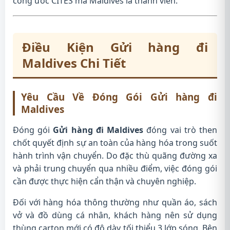
công ước CITES mà Maldives là thành viên.
Điều Kiện
Gửi hàng đi
Maldives
Chi Tiết
Yêu Cầu Về Đóng Gói
Gửi hàng đi
Maldives
Đóng gói
Gửi hàng đi Maldives
đóng vai trò then
chốt quyết định sự an toàn của hàng hóa trong suốt
hành trình vận chuyển. Do đặc thù quãng đường xa
và phải trung chuyển qua nhiều điểm, việc đóng gói
cần được thực hiện cẩn thận và chuyên nghiệp.
Đối với hàng hóa thông thường như quần áo, sách
vở và đồ dùng cá nhân, khách hàng nên sử dụng
thùng carton mới có độ dày tối thiểu 3 lớp sóng. Bên