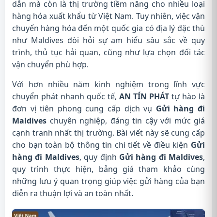
dẫn mà còn là thị trường tiềm năng cho nhiều loại
hàng hóa xuất khẩu từ Việt Nam. Tuy nhiên, việc vận
chuyển hàng hóa đến một quốc gia có địa lý đặc thù
như Maldives đòi hỏi sự am hiểu sâu sắc về quy
trình, thủ tục hải quan, cũng như lựa chọn đối tác
vận chuyển phù hợp.
Với hơn nhiều năm kinh nghiệm trong lĩnh vực
chuyển phát nhanh quốc tế,
AN TÍN PHÁT
tự hào là
đơn vị tiên phong cung cấp dịch vụ
Gửi hàng đi
Maldives
chuyên nghiệp, đáng tin cậy với mức giá
cạnh tranh nhất thị trường. Bài viết này sẽ cung cấp
cho bạn toàn bộ thông tin chi tiết về điều kiện
Gửi
hàng đi Maldives
, quy định
Gửi hàng đi Maldives
,
quy trình thực hiện, bảng giá tham khảo cùng
những lưu ý quan trọng giúp việc gửi hàng của bạn
diễn ra thuận lợi và an toàn nhất.