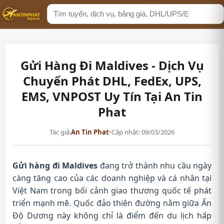
Tìm
kiếm
Gửi Hàng Đi Maldives - Dịch Vụ
Chuyển Phát DHL, FedEx, UPS,
EMS, VNPOST Uy Tín Tại An Tin
Phat
Tác giả:
An Tin Phat
•
Cập nhật: 09/03/2026
Gửi hàng đi Maldives
đang trở thành nhu cầu ngày
càng tăng cao của các doanh nghiệp và cá nhân tại
Việt Nam trong bối cảnh giao thương quốc tế phát
triển mạnh mẽ. Quốc đảo thiên đường nằm giữa Ấn
Độ Dương này không chỉ là điểm đến du lịch hấp