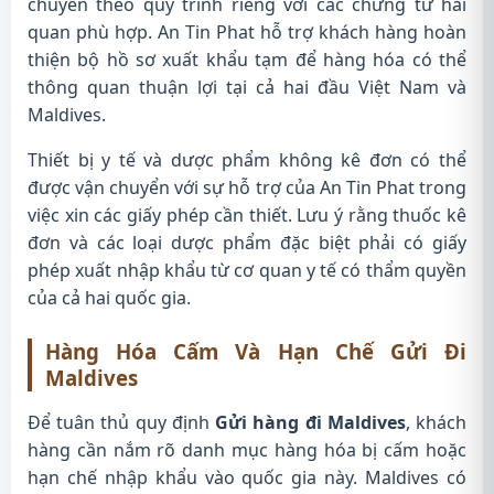
chuyển theo quy trình riêng với các chứng từ hải
quan phù hợp. An Tin Phat hỗ trợ khách hàng hoàn
thiện bộ hồ sơ xuất khẩu tạm để hàng hóa có thể
thông quan thuận lợi tại cả hai đầu Việt Nam và
Maldives.
Thiết bị y tế và dược phẩm không kê đơn có thể
được vận chuyển với sự hỗ trợ của An Tin Phat trong
việc xin các giấy phép cần thiết. Lưu ý rằng thuốc kê
đơn và các loại dược phẩm đặc biệt phải có giấy
phép xuất nhập khẩu từ cơ quan y tế có thẩm quyền
của cả hai quốc gia.
Hàng Hóa Cấm Và Hạn Chế Gửi Đi
Maldives
Để tuân thủ quy định
Gửi hàng đi Maldives
, khách
hàng cần nắm rõ danh mục hàng hóa bị cấm hoặc
hạn chế nhập khẩu vào quốc gia này. Maldives có