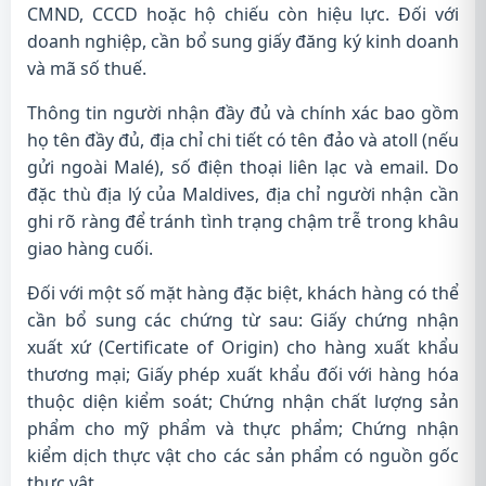
CMND, CCCD hoặc hộ chiếu còn hiệu lực. Đối với
doanh nghiệp, cần bổ sung giấy đăng ký kinh doanh
và mã số thuế.
Thông tin người nhận đầy đủ và chính xác bao gồm
họ tên đầy đủ, địa chỉ chi tiết có tên đảo và atoll (nếu
gửi ngoài Malé), số điện thoại liên lạc và email. Do
đặc thù địa lý của Maldives, địa chỉ người nhận cần
ghi rõ ràng để tránh tình trạng chậm trễ trong khâu
giao hàng cuối.
Đối với một số mặt hàng đặc biệt, khách hàng có thể
cần bổ sung các chứng từ sau: Giấy chứng nhận
xuất xứ (Certificate of Origin) cho hàng xuất khẩu
thương mại; Giấy phép xuất khẩu đối với hàng hóa
thuộc diện kiểm soát; Chứng nhận chất lượng sản
phẩm cho mỹ phẩm và thực phẩm; Chứng nhận
kiểm dịch thực vật cho các sản phẩm có nguồn gốc
thực vật.