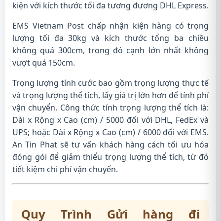
kiện với kích thước tối đa tương đương DHL Express.
EMS Vietnam Post chấp nhận kiện hàng có trọng
lượng tối đa 30kg và kích thước tổng ba chiều
không quá 300cm, trong đó cạnh lớn nhất không
vượt quá 150cm.
Trọng lượng tính cước bao gồm trọng lượng thực tế
và trọng lượng thể tích, lấy giá trị lớn hơn để tính phí
vận chuyển. Công thức tính trọng lượng thể tích là:
Dài x Rộng x Cao (cm) / 5000 đối với DHL, FedEx và
UPS; hoặc Dài x Rộng x Cao (cm) / 6000 đối với EMS.
An Tin Phat sẽ tư vấn khách hàng cách tối ưu hóa
đóng gói để giảm thiểu trọng lượng thể tích, từ đó
tiết kiệm chi phí vận chuyển.
Quy Trình
Gửi hàng đi