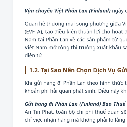
Vận chuyển Việt Phần Lan (Finland)
ngày c
Quan hệ thương mại song phương giữa Vi
(EVFTA), tạo điều kiện thuận lợi cho hoạ
Nam tại Phần Lan về các sản phẩm từ qu
Việt Nam mở rộng thị trường xuất khẩu s
điện tử.
1.2. Tại Sao Nên Chọn Dịch Vụ G
Khi gửi hàng đi Phần Lan theo hình thức 
khoản phí hải quan phát sinh. Điều này kh
Gửi hàng đi Phần Lan (Finland) Bao Thu
An Tin Phat, toàn bộ chi phí thuế quan s
chỉ việc nhận hàng mà không phải lo lắng 