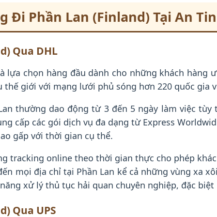
 Đi Phần Lan (Finland) Tại An Ti
and) Qua DHL
à lựa chọn hàng đầu dành cho những khách hàng ưu 
thế giới với mạng lưới phủ sóng hơn 220 quốc gia v
an thường dao động từ 3 đến 5 ngày làm việc tùy t
ung cấp các gói dịch vụ đa dạng từ Express Worldwi
ao gấp với thời gian cụ thể.
 tracking online theo thời gian thực cho phép khác
n mọi địa chỉ tại Phần Lan kể cả những vùng xa xôi
năng xử lý thủ tục hải quan chuyên nghiệp, đặc biệt
nd) Qua UPS