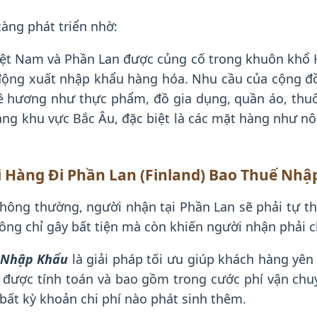
àng phát triển nhờ:
ệt Nam và Phần Lan được củng cố trong khuôn khổ H
t động xuất nhập khẩu hàng hóa. Nhu cầu của cộng đồ
ê hương như thực phẩm, đồ gia dụng, quần áo, thu
ang khu vực Bắc Âu, đặc biệt là các mặt hàng như n
ửi Hàng Đi Phần Lan (Finland) Bao Thuế Nhậ
thông thường, người nhận tại Phần Lan sẽ phải tự t
ông chỉ gây bất tiện mà còn khiến người nhận phải chờ
ế Nhập Khẩu
là giải pháp tối ưu giúp khách hàng yên 
ẽ được tính toán và bao gồm trong cước phí vận ch
bất kỳ khoản chi phí nào phát sinh thêm.