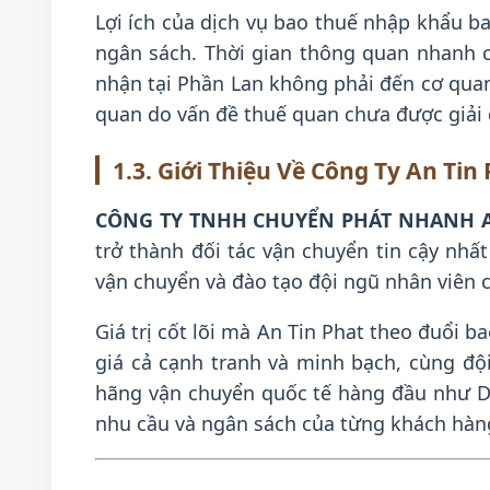
Lợi ích của dịch vụ bao thuế nhập khẩu b
ngân sách. Thời gian thông quan nhanh c
nhận tại Phần Lan không phải đến cơ quan 
quan do vấn đề thuế quan chưa được giải 
1.3. Giới Thiệu Về Công Ty An Tin
CÔNG TY TNHH CHUYỂN PHÁT NHANH A
trở thành đối tác vận chuyển tin cậy nh
vận chuyển và đào tạo đội ngũ nhân viên 
Giá trị cốt lõi mà An Tin Phat theo đuổi 
giá cả cạnh tranh và minh bạch, cùng đội
hãng vận chuyển quốc tế hàng đầu như D
nhu cầu và ngân sách của từng khách hàn