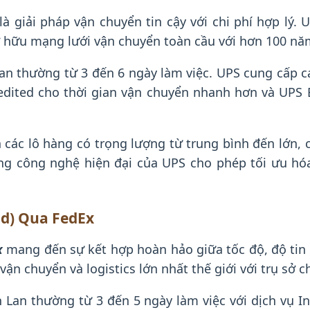
là giải pháp vận chuyển tin cậy với chi phí hợp lý. 
 sở hữu mạng lưới vận chuyển toàn cầu với hơn 100 n
an thường từ 3 đến 6 ngày làm việc. UPS cung cấp c
edited cho thời gian vận chuyển nhanh hơn và UPS 
 các lô hàng có trọng lượng từ trung bình đến lớn
ng công nghệ hiện đại của UPS cho phép tối ưu hó
nd) Qua FedEx
x
mang đến sự kết hợp hoàn hảo giữa tốc độ, độ tin 
ận chuyển và logistics lớn nhất thế giới với trụ sở 
an thường từ 3 đến 5 ngày làm việc với dịch vụ Int