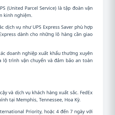
UPS (United Parcel Service) là tập đoàn vận
ăm kinh nghiệm.
ác dịch vụ như UPS Express Saver phù hợp
Express dành cho những lô hàng cần giao
, các doanh nghiệp xuất khẩu thường xuyên
a lộ trình vận chuyển và đảm bảo an toàn
cậy và dịch vụ khách hàng xuất sắc. FedEx
chính tại Memphis, Tennessee, Hoa Kỳ.
ernational Priority, hoặc 4 đến 7 ngày với