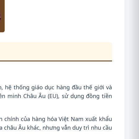
ển, hệ thống giáo dục hàng đầu thế giới và
iên minh Châu Âu (EU), sử dụng đồng tiền
ến chính của hàng hóa Việt Nam xuất khẩu
a châu Âu khác, nhưng vẫn duy trì nhu cầu