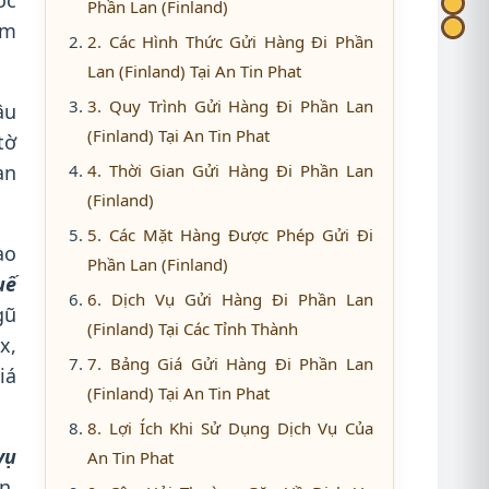
ốc
Phần Lan (Finland)
âm
2. Các Hình Thức Gửi Hàng Đi Phần
Lan (Finland) Tại An Tin Phat
3. Quy Trình Gửi Hàng Đi Phần Lan
âu
(Finland) Tại An Tin Phat
tờ
an
4. Thời Gian Gửi Hàng Đi Phần Lan
(Finland)
5. Các Mặt Hàng Được Phép Gửi Đi
ào
Phần Lan (Finland)
uế
6. Dịch Vụ Gửi Hàng Đi Phần Lan
gũ
(Finland) Tại Các Tỉnh Thành
x,
7. Bảng Giá Gửi Hàng Đi Phần Lan
iá
(Finland) Tại An Tin Phat
8. Lợi Ích Khi Sử Dụng Dịch Vụ Của
vụ
An Tin Phat
n,