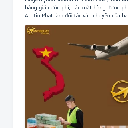
bảng giá cước phí, các mặt hàng được phé
An Tin Phat làm đối tác vận chuyển của bạ