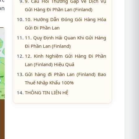
9. Câu Hỏi Thường Gặp Về Dịch Vụ
ọn
Gửi Hàng Đi Phần Lan (Finland)
10. Hướng Dẫn Đóng Gói Hàng Hóa
Gửi Đi Phần Lan
11. Quy Định Hải Quan Khi Gửi Hàng
Đi Phần Lan (Finland)
12. Kinh Nghiệm Gửi Hàng Đi Phần
Lan (Finland) Hiệu Quả
Gửi hàng đi Phần Lan (Finland) Bao
Thuế Nhập Khẩu 100%
THÔNG TIN LIÊN HỆ