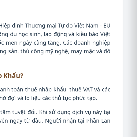
iệp định Thương mại Tự do Việt Nam - EU
ng du học sinh, lao động và kiều bào Việt
ốc men ngày càng tăng. Các doanh nghiệp
ông sản, thủ công mỹ nghệ, may mặc và đồ
p Khẩu?
hanh toán thuế nhập khẩu, thuế VAT và các
 đợi và lo liệu các thủ tục phức tạp.
tâm tuyệt đối. Khi sử dụng dịch vụ này tại
uyển ngay từ đầu. Người nhận tại Phần Lan