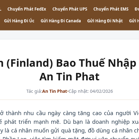
L
Chuyển Phát FedEx
Chuyển Phát UPS
Chuyển Phát EMS
Đ
Gửi Hàng Đi Úc
Gửi Hàng Đi Canada
Gửi Hàng Đi Nhật
Gửi 
 (Finland) Bao Thuế Nhập 
An Tin Phat
Tác giả:
An Tin Phat
•
Cập nhật: 04/02/2026
ở thành nhu cầu ngày càng tăng cao của người Vi
ế phát triển mạnh mẽ. Dù bạn là doanh nghiệp xu
ay là cá nhân muốn gửi quà tặng, đồ dùng cá nhân c