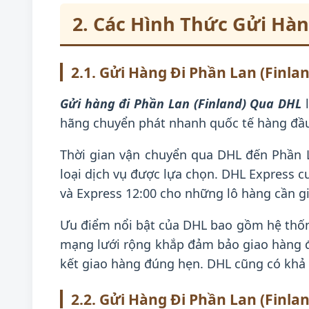
2. Các Hình Thức Gửi Hàng
2.1. Gửi Hàng Đi Phần Lan (Finl
Gửi hàng đi Phần Lan (Finland) Qua DHL
l
hãng chuyển phát nhanh quốc tế hàng đầu 
Thời gian vận chuyển qua DHL đến Phần L
loại dịch vụ được lựa chọn. DHL Express c
và Express 12:00 cho những lô hàng cần gi
Ưu điểm nổi bật của DHL bao gồm hệ thống
mạng lưới rộng khắp đảm bảo giao hàng đế
kết giao hàng đúng hẹn. DHL cũng có khả 
2.2. Gửi Hàng Đi Phần Lan (Finla