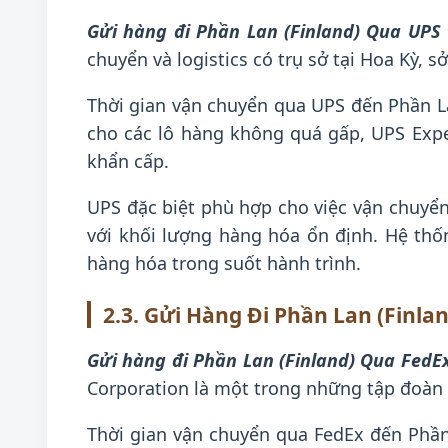
Gửi hàng đi Phần Lan (Finland) Qua UPS
chuyển và logistics có trụ sở tại Hoa Kỳ,
Thời gian vận chuyển qua UPS đến Phần L
cho các lô hàng không quá gấp, UPS Exp
khẩn cấp.
UPS đặc biệt phù hợp cho việc vận chuyển
với khối lượng hàng hóa ổn định. Hệ thố
hàng hóa trong suốt hành trình.
2.3. Gửi Hàng Đi Phần Lan (Finla
Gửi hàng đi Phần Lan (Finland) Qua FedE
Corporation là một trong những tập đoàn v
Thời gian vận chuyển qua FedEx đến Phần L