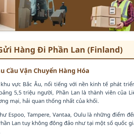
Gửi Hàng Đi Phần Lan (Finland)
Nhu Cầu Vận Chuyển Hàng Hóa
khu vực Bắc Âu, nổi tiếng với nền kinh tế phát tri
oảng 5,5 triệu người, Phần Lan là thành viên của L
ơng mại, hải quan thống nhất của khối.
như Espoo, Tampere, Vantaa, Oulu là những điểm đ
Phần Lan tuy không đông đảo như tại một số quốc gi
.