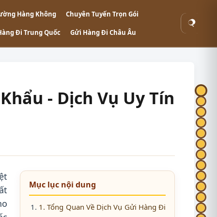
ường Hàng Không
Chuyên Tuyến Trọn Gói
Tìm
Hàng Đi Trung Quốc
Gửi Hàng Đi Châu Âu
kiếm
Khẩu - Dịch Vụ Uy Tín
ệt
Mục lục nội dung
ất
ho
1. Tổng Quan Về Dịch Vụ Gửi Hàng Đi