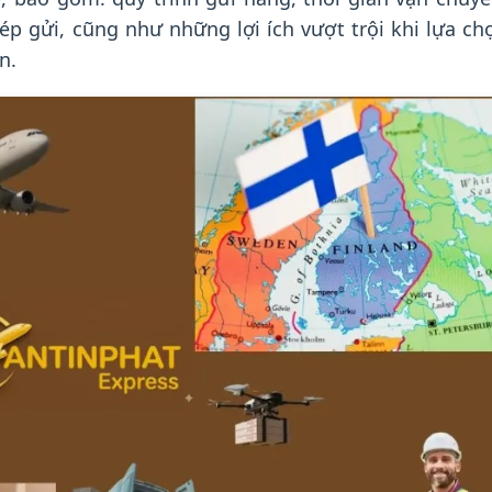
p gửi, cũng như những lợi ích vượt trội khi lựa ch
n.