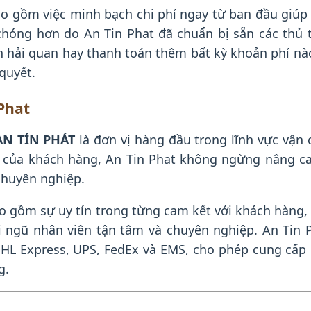
ao gồm việc minh bạch chi phí ngay từ ban đầu giúp
hóng hơn do An Tin Phat đã chuẩn bị sẵn các thủ 
hải quan hay thanh toán thêm bất kỳ khoản phí nào.
quyết.
 Phat
N TÍN PHÁT
là đơn vị hàng đầu trong lĩnh vực vận 
ất của khách hàng, An Tin Phat không ngừng nâng c
chuyên nghiệp.
bao gồm sự uy tín trong từng cam kết với khách hàng, 
 ngũ nhân viên tận tâm và chuyên nghiệp. An Tin P
HL Express, UPS, FedEx và EMS, cho phép cung cấp 
g.