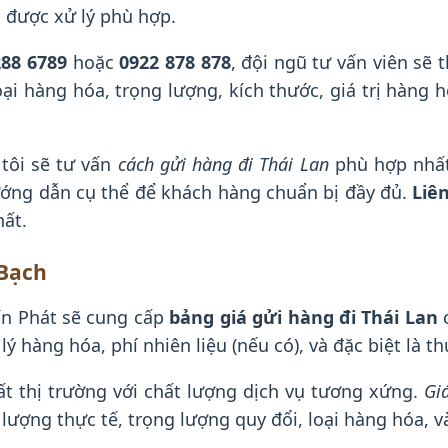
 được xử lý phù hợp.
288 6789
hoặc
0922 878 878
, đội ngũ tư vấn viên sẽ 
ại hàng hóa, trọng lượng, kích thước, giá trị hàng hó
 tôi sẽ tư vấn
cách gửi hàng đi Thái Lan
phù hợp nhất
ướng dẫn cụ thể để khách hàng chuẩn bị đầy đủ.
Liê
hất.
 Bạch
Tín Phát sẽ cung cấp
bảng giá gửi hàng đi Thái Lan
c
ý hàng hóa, phí nhiên liệu (nếu có), và đặc biệt là t
ất thị trường với chất lượng dịch vụ tương xứng.
Gi
lượng thực tế, trọng lượng quy đổi, loại hàng hóa, v