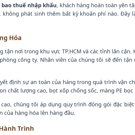
n bao thuế nhập khẩu
, khách hàng hoàn toàn yên tâ
n, không phát sinh thêm bất kỳ khoản phí nào. Đây
àng Hóa
g tận nơi trong khu vực TP.HCM và các tỉnh lân cận
 phòng công ty. Nhân viên của chúng tôi sẽ đến tận 
ết định sự an toàn của hàng trong quá trình vận ch
on chất lượng cao, bọt xốp chống sốc, màng PE bọc 
 cao, chúng tôi áp dụng quy trình đóng gói đặc biệt
àn của hàng hóa lên hàng đầu.
 Hành Trình