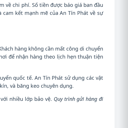
m về chi phí. Số tiền được báo giá ban đầu
 là cam kết mạnh mẽ của An Tín Phát về sự
. Khách hàng không cần mất công di chuyển
nơi để nhận hàng theo lịch hẹn thuận tiện
uyển quốc tế. An Tín Phát sử dụng các vật
kín, và băng keo chuyên dụng.
 với nhiều lớp bảo vệ.
Quy trình gửi hàng đi