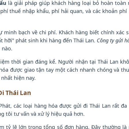
hẩu
là giải pháp giúp khách hàng loại bỏ hoàn toàn n
 phí thuế nhập khẩu, phí hải quan, và các khoản ph
sự minh bạch về chi phí. Khách hàng biết chính xác
ất hỡi" phát sinh khi hàng đến Thái Lan.
Công ty gửi h
n nào.
 kiệm thời gian đáng kể. Người nhận tại Thái Lan k
hóa được giao tận tay một cách nhanh chóng và thuậ
nhất hiện nay.
Đi Thái Lan
hát, các loại hàng hóa được gửi đi Thái Lan rất đa
g tôi tư vấn và xử lý hiệu quả hơn.
m tỷ lệ lớn trong tổng số đơn hàng. Đây thường l