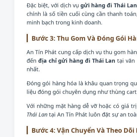
Đặc biệt, với dịch vụ
gửi hàng đi Thái La
chính là số tiền cuối cùng cần thanh toá
minh bạch trong kinh doanh.
Bước 3: Thu Gom Và Đóng Gói H
An Tín Phát cung cấp dịch vụ thu gom hàn
đến
địa chỉ gửi hàng đi Thái Lan
tại văn
nhất.
Đóng gói hàng hóa là khâu quan trọng quy
liệu đóng gói chuyên dụng như thùng cart
Với những mặt hàng dễ vỡ hoặc có giá trị
Thái Lan
tại An Tín Phát luôn đặt sự an to
Bước 4: Vận Chuyển Và Theo Dõi