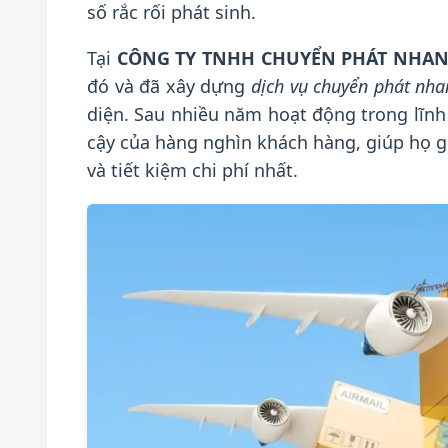
số rắc rối phát sinh.
Tại
CÔNG TY TNHH CHUYỂN PHÁT NHAN
đó và đã xây dựng
dịch vụ chuyển phát nha
diện. Sau nhiều năm hoạt động trong lĩnh v
cậy của hàng nghìn khách hàng, giúp họ 
và tiết kiệm chi phí nhất.