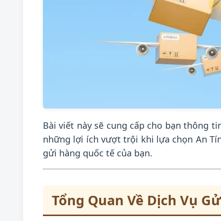
Bài viết này sẽ cung cấp cho bạn thông tin
những lợi ích vượt trội khi lựa chọn An T
gửi hàng quốc tế của bạn.
Tổng Quan Về Dịch Vụ Gử