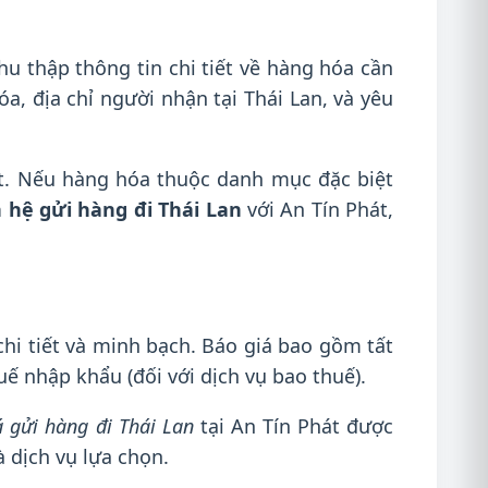
thu thập thông tin chi tiết về hàng hóa cần
a, địa chỉ người nhận tại Thái Lan, và yêu
. Nếu hàng hóa thuộc danh mục đặc biệt
n hệ gửi hàng đi Thái Lan
với An Tín Phát,
hi tiết và minh bạch. Báo giá bao gồm tất
huế nhập khẩu (đối với dịch vụ bao thuế).
á gửi hàng đi Thái Lan
tại An Tín Phát được
à dịch vụ lựa chọn.