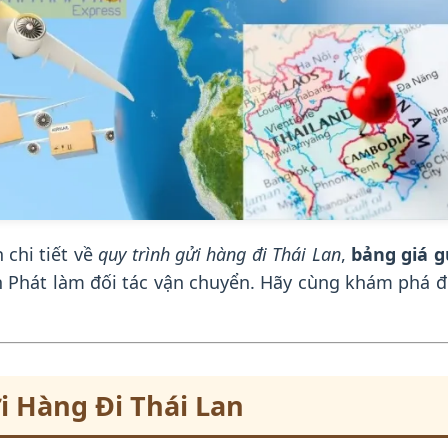
 chi tiết về
quy trình gửi hàng đi Thái Lan
,
bảng giá g
ín Phát làm đối tác vận chuyển. Hãy cùng khám phá đ
i Hàng Đi Thái Lan