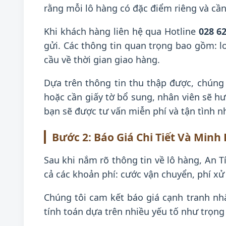
rằng mỗi lô hàng có đặc điểm riêng và cần
Khi khách hàng liên hệ qua Hotline
028 6
gửi. Các thông tin quan trọng bao gồm: lo
cầu về thời gian giao hàng.
Dựa trên thông tin thu thập được, chúng
hoặc cần giấy tờ bổ sung, nhân viên sẽ h
bạn sẽ được tư vấn miễn phí và tận tình n
Bước 2: Báo Giá Chi Tiết Và Minh
Sau khi nắm rõ thông tin về lô hàng, An 
cả các khoản phí: cước vận chuyển, phí xử l
Chúng tôi cam kết báo giá cạnh tranh nh
tính toán dựa trên nhiều yếu tố như trọng 