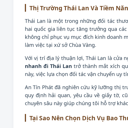
Thị Trường Thái Lan Và Tiềm Nă
Thái Lan là một trong những đối tác th
hai quốc gia liên tục tăng trưởng qua cá
không chỉ phục vụ mục đích kinh doanh m
làm việc tại xứ sở Chùa Vàng.
Với vị trí địa lý thuận lợi, Thái Lan là c
nhanh đi Thái Lan
trở thành mắt xích qu
này, việc lựa chọn đối tác vận chuyển uy t
An Tín Phát đã nghiên cứu kỹ lưỡng thị tr
quy định hải quan, yêu cầu về giấy tờ,
chuyên sâu này giúp chúng tôi hỗ trợ khá
Tại Sao Nên Chọn Dịch Vụ Bao T