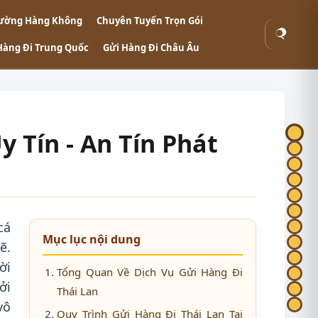
ường Hàng Không
Chuyên Tuyến Trọn Gói
Tìm
Hàng Đi Trung Quốc
Gửi Hàng Đi Châu Âu
kiếm
 Tín - An Tín Phát
cá
Mục lục nội dung
ẽ.
ời
Tổng Quan Về Dịch Vụ Gửi Hàng Đi
ởi
Thái Lan
vô
Quy Trình Gửi Hàng Đi Thái Lan Tại