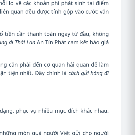
ỗi lo về các khoản phí phát sinh tại điểm
í liên quan đều được tính gộp vào cước vận
 số tiền cần thanh toán ngay từ đầu, không
àng đi Thái Lan
An Tín Phát cam kết báo giá
hông cần phải đến cơ quan hải quan để làm
n tiện nhất. Đây chính là
cách gửi hàng đi
 dạng, phục vụ nhiều mục đích khác nhau.
à những món quà người Việt gửi cho người