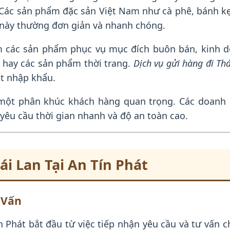
. Các sản phẩm đặc sản Việt Nam như cà phê, bánh 
 này thường đơn giản và nhanh chóng.
các sản phẩm phục vụ mục đích buôn bán, kinh do
, hay các sản phẩm thời trang.
Dịch vụ gửi hàng đi Th
ất nhập khẩu.
à một phân khúc khách hàng quan trọng. Các doanh 
i yêu cầu thời gian nhanh và độ an toàn cao.
i Lan Tại An Tín Phát
 Vấn
n Phát bắt đầu từ việc tiếp nhận yêu cầu và tư vấn 