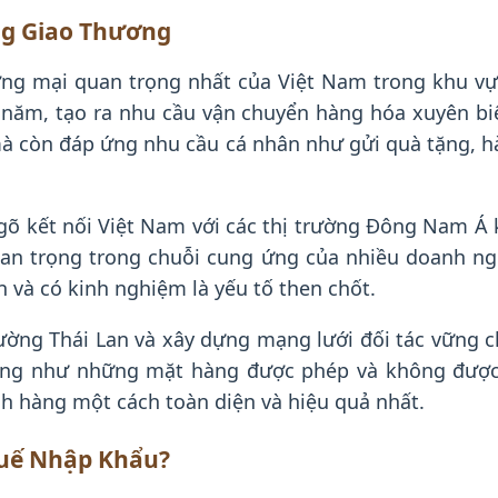
ng Giao Thương
ương mại quan trọng nhất của Việt Nam trong khu v
c năm, tạo ra nhu cầu vận chuyển hàng hóa xuyên bi
à còn đáp ứng nhu cầu cá nhân như gửi quà tặng, h
ửa ngõ kết nối Việt Nam với các thị trường Đông Nam Á
an trọng trong chuỗi cung ứng của nhiều doanh nghi
ín và có kinh nghiệm là yếu tố then chốt.
ường Thái Lan và xây dựng mạng lưới đối tác vững ch
 cũng như những mặt hàng được phép và không được
ch hàng một cách toàn diện và hiệu quả nhất.
huế Nhập Khẩu?