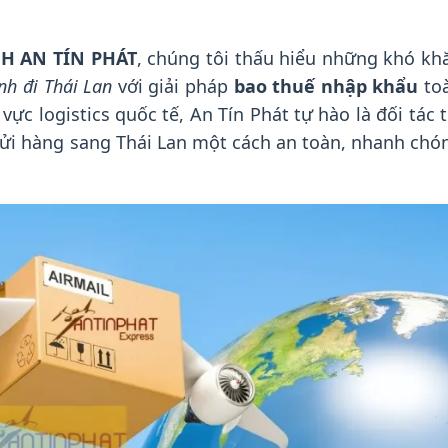
H AN TÍN PHÁT
, chúng tôi thấu hiểu những khó kh
nh đi Thái Lan
với giải pháp
bao thuế nhập khẩu
to
ực logistics quốc tế, An Tín Phát tự hào là đối tác t
gửi hàng sang Thái Lan một cách an toàn, nhanh chó