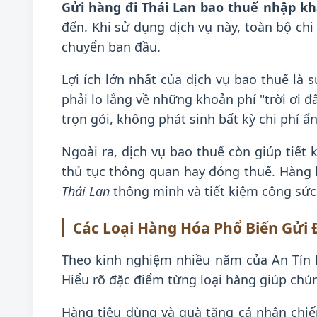
Gửi hàng đi Thái Lan bao thuế nhập k
đến. Khi sử dụng dịch vụ này, toàn bộ chi
chuyển ban đầu.
Lợi ích lớn nhất của dịch vụ bao thuế là 
phải lo lắng về những khoản phí "trời ơi đ
trọn gói, không phát sinh bất kỳ chi phí ẩ
Ngoài ra, dịch vụ bao thuế còn giúp tiết
thủ tục thông quan hay đóng thuế. Hàng 
Thái Lan
thông minh và tiết kiệm công sức 
Các Loại Hàng Hóa Phổ Biến Gửi 
Theo kinh nghiệm nhiều năm của An Tín P
Hiểu rõ đặc điểm từng loại hàng giúp chún
Hàng tiêu dùng và quà tặng cá nhân chiế