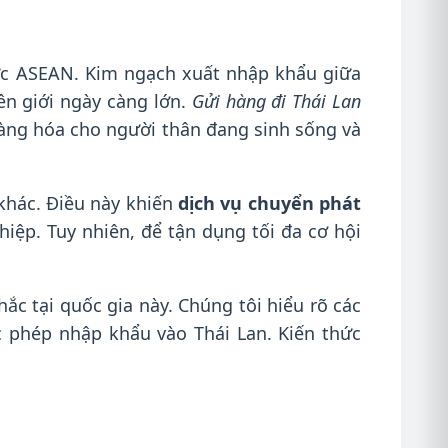
ực ASEAN. Kim ngạch xuất nhập khẩu giữa
ên giới ngày càng lớn.
Gửi hàng đi Thái Lan
àng hóa cho người thân đang sinh sống và
 khác. Điều này khiến
dịch vụ chuyển phát
ệp. Tuy nhiên, để tận dụng tối đa cơ hội
ắc tại quốc gia này. Chúng tôi hiểu rõ các
 phép nhập khẩu vào Thái Lan. Kiến thức