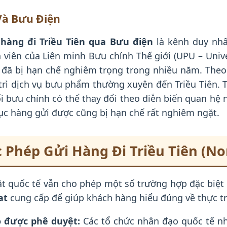
Và Bưu Điện
 hàng đi Triều Tiên qua Bưu điện
là kênh duy nhấ
nh viên của Liên minh Bưu chính Thế giới (UPU – Unive
n đã bị hạn chế nghiêm trọng trong nhiều năm. Theo
ì dịch vụ bưu phẩm thường xuyên đến Triều Tiên. T
nối bưu chính có thể thay đổi theo diễn biến quan hệ
c hàng gửi được cũng bị hạn chế rất nghiêm ngặt.
hép Gửi Hàng Đi Triều Tiên (No
uật quốc tế vẫn cho phép một số trường hợp đặc biệt
at
cung cấp để giúp khách hàng hiểu đúng về thực tr
o được phê duyệt:
Các tổ chức nhân đạo quốc tế n