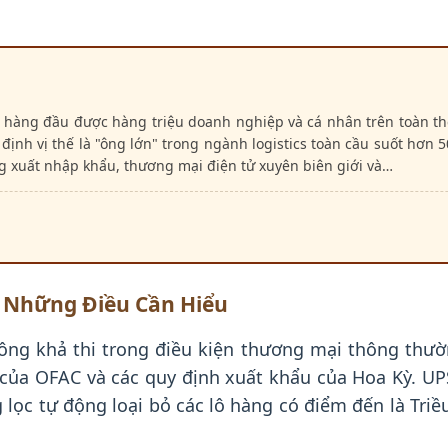
 hàng đầu được hàng triệu doanh nghiệp và cá nhân trên toàn thế
định vị thế là "ông lớn" trong ngành logistics toàn cầu suốt hơn 
g xuất nhập khẩu, thương mại điện tử xuyên biên giới và…
– Những Điều Cần Hiểu
ng khả thi trong điều kiện thương mại thông thườ
ủa OFAC và các quy định xuất khẩu của Hoa Kỳ. UPS
lọc tự động loại bỏ các lô hàng có điểm đến là Triề