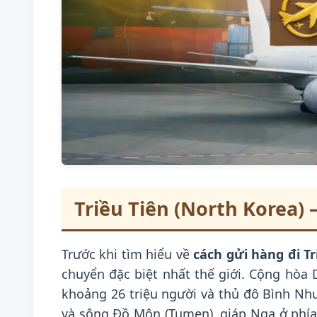
Triều Tiên (North Korea) 
Trước khi tìm hiểu về
cách gửi hàng đi Tr
chuyển đặc biệt nhất thế giới. Cộng hòa 
khoảng 26 triệu người và thủ đô Bình Như
và sông Đồ Môn (Tumen), giáp Nga ở phía