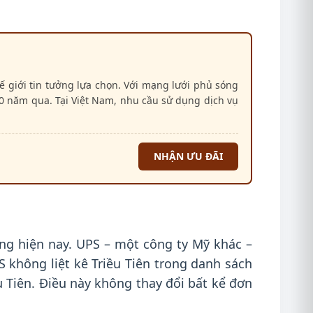
 giới tin tưởng lựa chọn. Với mạng lưới phủ sóng
50 năm qua. Tại Việt Nam, nhu cầu sử dụng dịch vụ
NHẬN ƯU ĐÃI
ng hiện nay. UPS – một công ty Mỹ khác –
 không liệt kê Triều Tiên trong danh sách
u Tiên. Điều này không thay đổi bất kể đơn