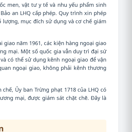
ốc men, vật tư y tế và nhu yếu phẩm sinh
g Bảo an LHQ cấp phép. Quy trình xin phép
 số lượng, mục đích sử dụng và cơ chế giám
 giao năm 1961, các kiện hàng ngoại giao
ng mại. Một số quốc gia vẫn duy trì đại sứ
 và có thể sử dụng kênh ngoại giao để vận
 quan ngoại giao, không phải kênh thương
n chế, Ủy ban Trừng phạt 1718 của LHQ có
hương mại, được giám sát chặt chẽ. Đây là
n