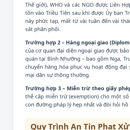
Thế giới), WHO và các NGO được Liên Hợp
tồn vào Triều Tiên sau khi được Ủy ban T
này phức tạp, mất từ vài tuần đến vài thá
sát phân phối.
Trường hợp 2 – Hàng ngoại giao (Diplom
của cơ quan đại diện ngoại giao được bảo 
quán tại Bình Nhưỡng – bao gồm Nga, Trun
chuyển hàng hóa phục vụ hoạt động đại s
mại dân sự thông thường.
Trường hợp 3 – Miễn trừ theo giấy phép
thể cấp miễn trừ (exemption) cho một số 
con đường pháp lý hẹp nhất và đòi hỏi hồ s
Quy Trình An Tin Phat Xử