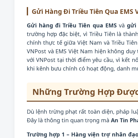
Gửi Hàng Đi Triều Tiên Qua EMS 
Gửi hàng đi Triều Tiên qua EMS
và
gửi
trường hợp đặc biệt, vì Triều Tiên là thà
chính thực tế giữa Việt Nam và Triều Tiê
VNPost và EMS Việt Nam hiện không duy tr
với VNPost tại thời điểm yêu cầu, vì kết 
khi kênh bưu chính có hoạt động, danh mụ
Những Trường Hợp Được P
Dù lệnh trừng phạt rất toàn diện, pháp l
Đây là thông tin quan trọng mà
An Tin Ph
Trường hợp 1 – Hàng viện trợ nhân đạ