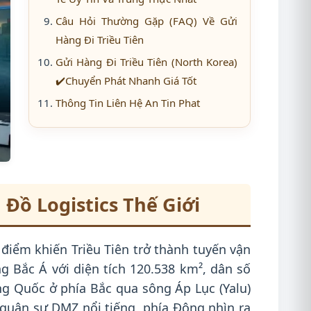
Câu Hỏi Thường Gặp (FAQ) Về Gửi
Hàng Đi Triều Tiên
Gửi Hàng Đi Triều Tiên (North Korea)
✔️Chuyển Phát Nhanh Giá Tốt
Thông Tin Liên Hệ An Tin Phat
 Đồ Logistics Thế Giới
điểm khiến Triều Tiên trở thành tuyến vận
g Bắc Á với diện tích 120.538 km², dân số
ng Quốc ở phía Bắc qua sông Áp Lục (Yalu)
quân sự DMZ nổi tiếng, phía Đông nhìn ra