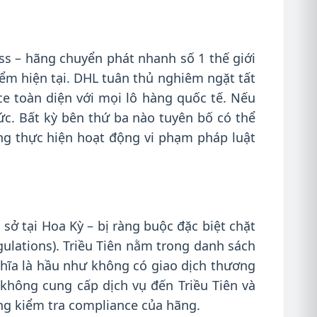
ss – hãng chuyển phát nhanh số 1 thế giới
iểm hiện tại. DHL tuân thủ nghiêm ngặt tất
ce toàn diện với mọi lô hàng quốc tế. Nếu
tức. Bất kỳ bên thứ ba nào tuyên bố có thể
ng thực hiện hoạt động vi phạm pháp luật
 sở tại Hoa Kỳ – bị ràng buộc đặc biệt chặt
ulations). Triều Tiên nằm trong danh sách
ghĩa là hầu như không có giao dịch thương
không cung cấp dịch vụ đến Triều Tiên và
ống kiểm tra compliance của hãng.