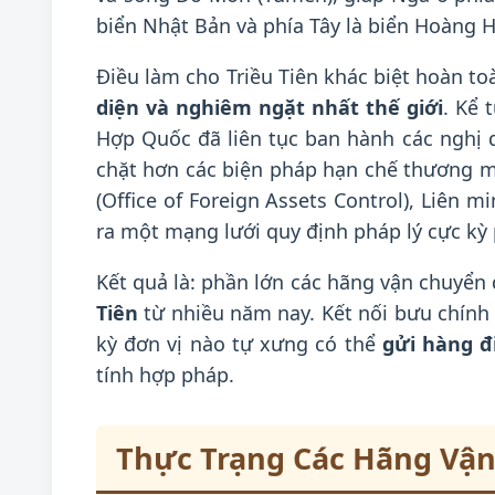
biển Nhật Bản và phía Tây là biển Hoàng H
Điều làm cho Triều Tiên khác biệt hoàn toà
diện và nghiêm ngặt nhất thế giới
. Kể 
Hợp Quốc đã liên tục ban hành các nghị q
chặt hơn các biện pháp hạn chế thương m
(Office of Foreign Assets Control), Liên
ra một mạng lưới quy định pháp lý cực kỳ
Kết quả là: phần lớn các hãng vận chuyển
Tiên
từ nhiều năm nay. Kết nối bưu chính 
kỳ đơn vị nào tự xưng có thể
gửi hàng đi
tính hợp pháp.
Thực Trạng Các Hãng Vận