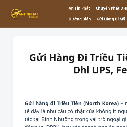
An Tín Phát
Chuyển Phát DH
Đường Biển
Gửi Hàng Đi Mỹ
Gửi Hàng Đi Triều T
Dhl UPS, F
Gửi hàng đi Triều Tiên (North Korea)
– n
tế đây là nhu cầu có thật của không ít n
tác tại Bình Nhưỡng trong vai trò ngoại g