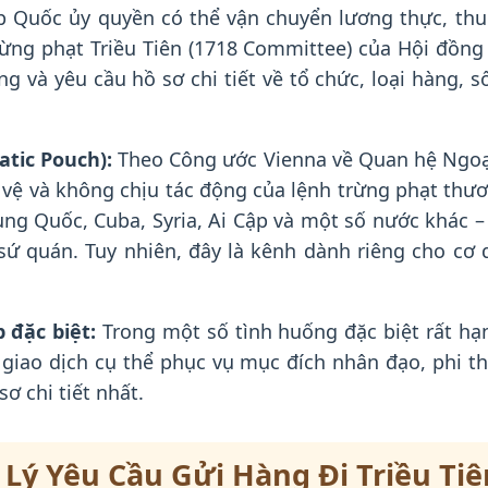
 Quốc ủy quyền có thể vận chuyển lương thực, thu
rừng phạt Triều Tiên (1718 Committee) của Hội đồn
ng và yêu cầu hồ sơ chi tiết về tổ chức, loại hàng,
atic Pouch):
Theo Công ước Vienna về Quan hệ Ngoại
vệ và không chịu tác động của lệnh trừng phạt thươ
g Quốc, Cuba, Syria, Ai Cập và một số nước khác –
ứ quán. Tuy nhiên, đây là kênh dành riêng cho cơ
 đặc biệt:
Trong một số tình huống đặc biệt rất hạ
giao dịch cụ thể phục vụ mục đích nhân đạo, phi t
ơ chi tiết nhất.
 Lý Yêu Cầu Gửi Hàng Đi Triều Tiê