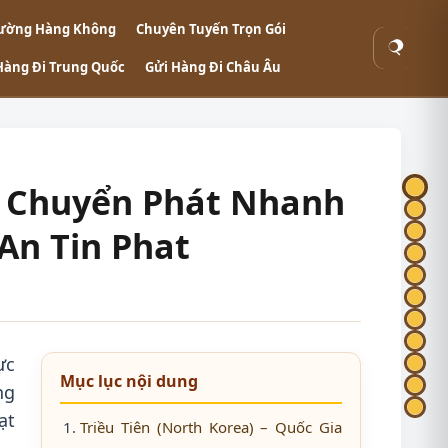
ường Hàng Không
Chuyên Tuyến Trọn Gói
Tìm
Hàng Đi Trung Quốc
Gửi Hàng Đi Châu Âu
kiếm
Vụ Chuyển Phát Nhanh
An Tin Phat
ực
Mục lục nội dung
ng
ạt
Triều Tiên (North Korea) – Quốc Gia