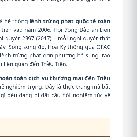
 là hệ thống
lệnh trừng phạt quốc tế toàn
u tiên vào năm 2006, Hội đồng Bảo an Liên
ị quyết 2397 (2017) – mỗi nghị quyết thắt
này. Song song đó, Hoa Kỳ thông qua OFAC
c lệnh trừng phạt đơn phương bổ sung, tạo
liên quan đến Triều Tiên.
oàn toàn dịch vụ thương mại đến Triều
hế nghiêm trọng. Đây là thực trạng mà bất
gì đều đáng bị đặt câu hỏi nghiêm túc về