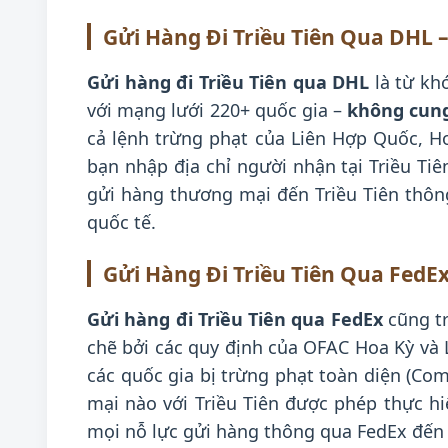
Gửi Hàng Đi Triều Tiên Qua DHL –
Gửi hàng đi Triều Tiên qua DHL
là từ kh
với mạng lưới 220+ quốc gia –
không cung
cả lệnh trừng phạt của Liên Hợp Quốc, Ho
bạn nhập địa chỉ người nhận tại Triều Tiê
gửi hàng thương mại đến Triều Tiên thôn
quốc tế.
Gửi Hàng Đi Triều Tiên Qua FedEx
Gửi hàng đi Triều Tiên qua FedEx
cũng tr
chẽ bởi các quy định của OFAC Hoa Kỳ và 
các quốc gia bị trừng phạt toàn diện (Co
mại nào với Triều Tiên được phép thực h
mọi nỗ lực gửi hàng thông qua FedEx đến đ