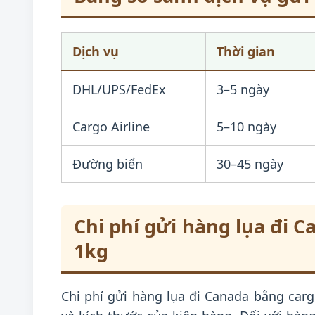
Dịch vụ
Thời gian
DHL/UPS/FedEx
3–5 ngày
Cargo Airline
5–10 ngày
Đường biển
30–45 ngày
Chi phí gửi hàng lụa đi C
1kg
Chi phí gửi hàng lụa đi Canada bằng carg