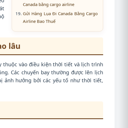
eo
Canada bằng cargo airline
át
Gửi Hàng Lụa Đi Canada Bằng Cargo
bộ
Airline Bao Thuế
ao lâu
huộc vào điều kiện thời tiết và lịch trình
ng. Các chuyến bay thường được lên lịch
bị ảnh hưởng bởi các yếu tố như thời tiết,