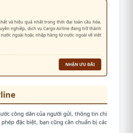
hất và hiệu quả nhất trong thời đại toàn cầu hóa.
chuyên nghiệp, dịch vụ Cargo Airline đang trở thành
 nước ngoài hoặc nhập hàng từ nước ngoài về Việt
NHẬN ƯU ĐÃI
line
ước công dân của người gửi, thông tin chi
 phép đặc biệt, bạn cũng cần chuẩn bị các