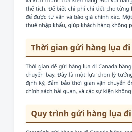
và kích thước của kiện hàng. Đối với hàn
thể tích. Để biết chi phí chi tiết cho từng
để được tư vấn và báo giá chính xác. Một
thuế nhập khẩu, giúp khách hàng không phả
Thời gian gửi hàng lụa đi
Thời gian để gửi hàng lụa đi Canada bằng 
chuyến bay. Đây là một lựa chọn lý tưở
định kỳ, đảm bảo thời gian vận chuyển ổn 
chính sách hải quan, và các sự kiện không
Quy trình gửi hàng lụa đi