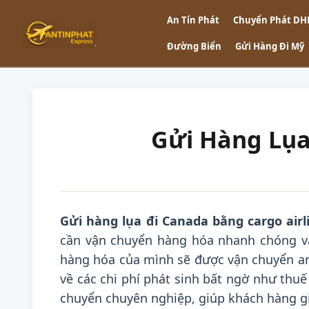
An Tín Phát
Chuyển Phát DH
Đường Biển
Gửi Hàng Đi Mỹ
Gửi Hàng Lụa
Gửi hàng lụa đi Canada bằng cargo airl
cần vận chuyển hàng hóa nhanh chóng và
hàng hóa của mình sẽ được vận chuyển an 
về các chi phí phát sinh bất ngờ như thu
chuyển chuyên nghiệp, giúp khách hàng giả