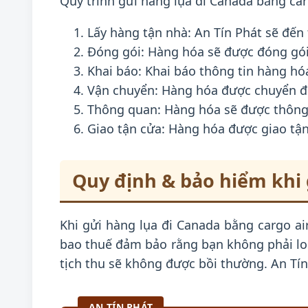
Quy trình gửi hàng lụa đi Canada bằng car
Lấy hàng tận nhà: An Tín Phát sẽ đến
Đóng gói: Hàng hóa sẽ được đóng gói
Khai báo: Khai báo thông tin hàng hóa
Vận chuyển: Hàng hóa được chuyển đế
Thông quan: Hàng hóa sẽ được thông
Giao tận cửa: Hàng hóa được giao tậ
Quy định & bảo hiểm khi 
Khi gửi hàng lụa đi Canada bằng cargo air
bao thuế đảm bảo rằng bạn không phải lo
tịch thu sẽ không được bồi thường. An Tín 
AN TÍN PHÁT