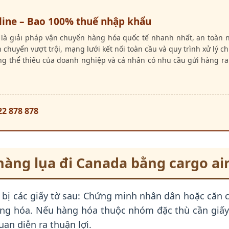
line – Bao 100% thuế nhập khẩu
e là giải pháp vận chuyển hàng hóa quốc tế nhanh nhất, an toàn n
n chuyển vượt trội, mạng lưới kết nối toàn cầu và quy trình xử lý 
ng thể thiếu của doanh nghiệp và cá nhân có nhu cầu gửi hàng ra
22 878 878
 hàng lụa đi Canada bằng cargo air
 bị các giấy tờ sau: Chứng minh nhân dân hoặc căn c
 hàng hóa. Nếu hàng hóa thuộc nhóm đặc thù cần giấy
an diễn ra thuận lợi.