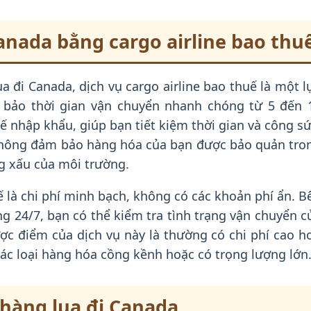
Canada bằng cargo airline bao thu
 đi Canada, dịch vụ cargo airline bao thuế là một l
 bảo thời gian vận chuyển nhanh chóng từ 5 đến 
 nhập khẩu, giúp bạn tiết kiệm thời gian và công sứ
 không đảm bảo hàng hóa của bạn được bảo quản tro
ng xấu của môi trường.
ế là chi phí minh bạch, không có các khoản phí ẩn. B
g 24/7, bạn có thể kiểm tra tình trạng vận chuyển c
ợc điểm của dịch vụ này là thường có chi phí cao h
ác loại hàng hóa cồng kềnh hoặc có trọng lượng lớn
 hàng lụa đi Canada