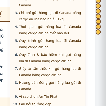
Canada
ế
Chi phí gửi hàng lụa đi Canada bằng
cargo airline bao nhiêu 1kg
Thời gian gửi hàng lụa đi Canada
ựa
bằng cargo airline mất bao lâu
10
Quy trình gửi hàng lụa đi Canada
c.
bằng cargo airline
ng
Quy định & bảo hiểm khi gửi hàng
lụa đi Canada bằng cargo airline
ên
Giấy tờ cần thiết khi gửi hàng lụa đi
ủa
Canada bằng cargo airline
ơn
Hướng dẫn đóng gói hàng lụa gửi đi
.
Canada
Vì sao chọn An Tín Phát
Câu hỏi thường gặp