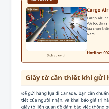
Cargo Air
Cargo Airlin
Với tốc độ vậ
lựa chọn khô
Nam.
Hotline: 09
Dịch vụ uy tín
Giấy tờ cần thiết khi gửi
Để gửi hàng lụa đi Canada, bạn cần chuẩn
tiết của người nhận, và khai báo giá trị
giấy tờ liên quan để đảm bảo việc thông qu