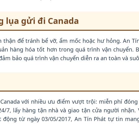
 lụa gửi đi Canada
n thận để tránh bể vỡ, ẩm mốc hoặc hư hỏng. An Tín
uản hàng hóa tốt hơn trong quá trình vận chuyển. B
đảm bảo quá trình vận chuyển diễn ra an toàn và suô
 Canada với nhiều ưu điểm vượt trội: miễn phí đóng
24/7, lấy hàng tận nhà và giao tận cửa người nhận.
t động từ ngày 03/05/2017, An Tín Phát tự tin man