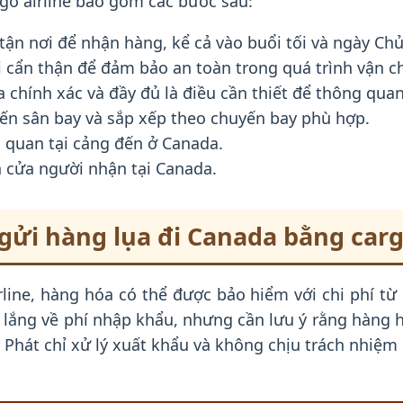
go airline bao gồm các bước sau:
 tận nơi để nhận hàng, kể cả vào buổi tối và ngày C
 cẩn thận để đảm bảo an toàn trong quá trình vận c
 chính xác và đầy đủ là điều cần thiết để thông qua
n sân bay và sắp xếp theo chuyến bay phù hợp.
 quan tại cảng đến ở Canada.
n cửa người nhận tại Canada.
gửi hàng lụa đi Canada bằng cargo
line, hàng hóa có thể được bảo hiểm với chi phí từ 
 lắng về phí nhập khẩu, nhưng cần lưu ý rằng hàng
Phát chỉ xử lý xuất khẩu và không chịu trách nhiệm đ