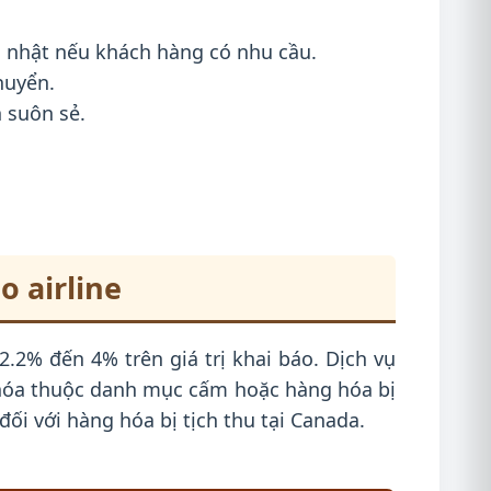
hủ nhật nếu khách hàng có nhu cầu.
huyển.
n suôn sẻ.
 airline
2.2% đến 4% trên giá trị khai báo. Dịch vụ
 hóa thuộc danh mục cấm hoặc hàng hóa bị
ối với hàng hóa bị tịch thu tại Canada.