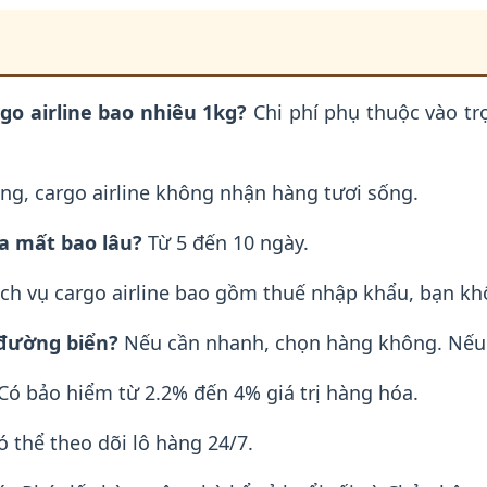
go airline bao nhiêu 1kg?
Chi phí phụ thuộc vào tr
g, cargo airline không nhận hàng tươi sống.
a mất bao lâu?
Từ 5 đến 10 ngày.
ch vụ cargo airline bao gồm thuế nhập khẩu, bạn k
 đường biển?
Nếu cần nhanh, chọn hàng không. Nếu 
Có bảo hiểm từ 2.2% đến 4% giá trị hàng hóa.
ó thể theo dõi lô hàng 24/7.