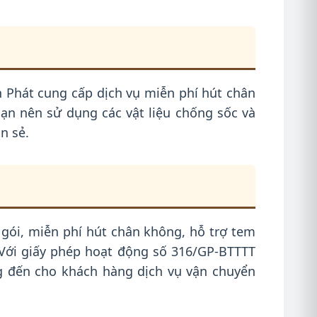
 Phát cung cấp dịch vụ miễn phí hút chân
ạn nên sử dụng các vật liệu chống sốc và
n sẻ.
 gói, miễn phí hút chân không, hỗ trợ tem
 Với giấy phép hoạt động số 316/GP-BTTTT
g đến cho khách hàng dịch vụ vận chuyển