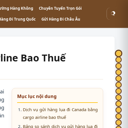
ường Hàng Không
Chuyên Tuyến Trọn Gói
Tìm
Hàng Đi Trung Quốc
Gửi Hàng Đi Châu Âu
kiếm
line Bao Thuế
ai
Mục lục nội dung
ng
ng
Dịch vụ gửi hàng lụa đi Canada bằng
ận
cargo airline bao thuế
Bảng so sánh dịch vụ gửi hàng lụa đi