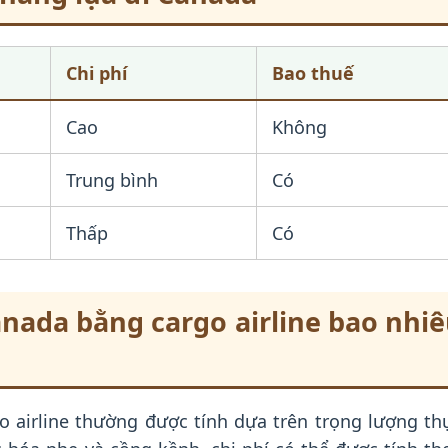
Chi phí
Bao thuế
Cao
Không
Trung bình
Có
Thấp
Có
anada bằng cargo airline bao nhi
o airline thường được tính dựa trên trọng lượng th