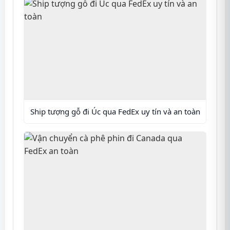
Ship tượng gỗ đi Úc qua FedEx uy tín và an toàn