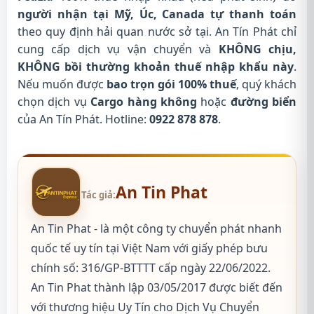
người nhận tại Mỹ, Úc, Canada tự thanh toán
theo quy định hải quan nước sở tại. An Tín Phát chỉ
cung cấp dịch vụ vận chuyển và
KHÔNG chịu,
KHÔNG bồi thường khoản thuế nhập khẩu này
.
Nếu muốn được
bao trọn gói 100% thuế
, quý khách
chọn dịch vụ
Cargo hàng không
hoặc
đường biển
của An Tín Phát. Hotline:
0922 878 878
.
An Tin Phat
Tác giả:
An Tin Phat - là một công ty chuyển phát nhanh
quốc tế uy tín tại Việt Nam với giấy phép bưu
chính số: 316/GP-BTTTT cấp ngày 22/06/2022.
An Tin Phat thành lập 03/05/2017 được biết đến
với thương hiệu Uy Tín cho Dịch Vụ Chuyển