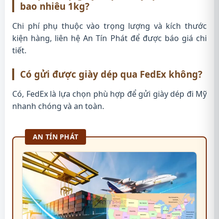
bao nhiêu 1kg?
Chi phí phụ thuộc vào trọng lượng và kích thước
kiện hàng, liên hệ An Tín Phát để được báo giá chi
tiết.
Có gửi được giày dép qua FedEx không?
Có, FedEx là lựa chọn phù hợp để gửi giày dép đi Mỹ
nhanh chóng và an toàn.
AN TÍN PHÁT