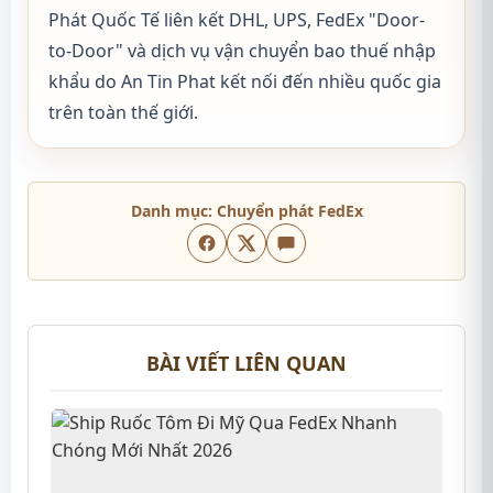
Phát Quốc Tế liên kết DHL, UPS, FedEx "Door-
to-Door" và dịch vụ vận chuyển bao thuế nhập
khẩu do An Tin Phat kết nối đến nhiều quốc gia
trên toàn thế giới.
Danh mục:
Chuyển phát FedEx
BÀI VIẾT LIÊN QUAN