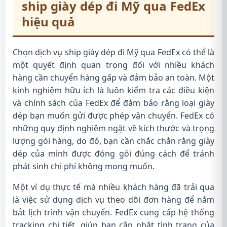
ship giày dép đi Mỹ qua FedEx
hiệu quả
Chọn dịch vụ ship giày dép đi Mỹ qua FedEx có thể là
một quyết định quan trọng đối với nhiều khách
hàng cần chuyển hàng gấp và đảm bảo an toàn. Một
kinh nghiệm hữu ích là luôn kiểm tra các điều kiện
và chính sách của FedEx để đảm bảo rằng loại giày
dép bạn muốn gửi được phép vận chuyển. FedEx có
những quy định nghiêm ngặt về kích thước và trọng
lượng gói hàng, do đó, bạn cần chắc chắn rằng giày
dép của mình được đóng gói đúng cách để tránh
phát sinh chi phí không mong muốn.
Một ví dụ thực tế mà nhiều khách hàng đã trải qua
là việc sử dụng dịch vụ theo dõi đơn hàng để nắm
bắt lịch trình vận chuyển. FedEx cung cấp hệ thống
tracking chi tiết, giúp bạn cập nhật tình trạng của