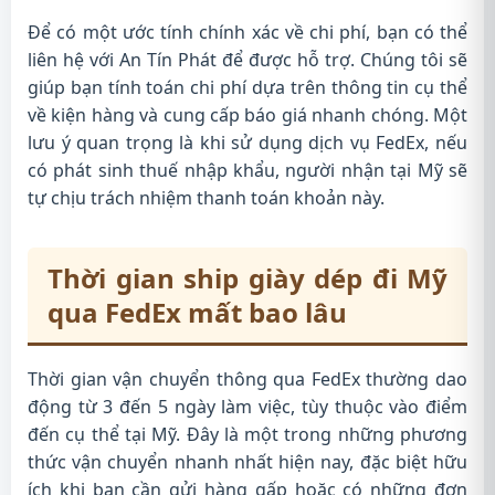
Để có một ước tính chính xác về chi phí, bạn có thể
liên hệ với An Tín Phát để được hỗ trợ. Chúng tôi sẽ
giúp bạn tính toán chi phí dựa trên thông tin cụ thể
về kiện hàng và cung cấp báo giá nhanh chóng. Một
lưu ý quan trọng là khi sử dụng dịch vụ FedEx, nếu
có phát sinh thuế nhập khẩu, người nhận tại Mỹ sẽ
tự chịu trách nhiệm thanh toán khoản này.
Thời gian ship giày dép đi Mỹ
qua FedEx mất bao lâu
Thời gian vận chuyển thông qua FedEx thường dao
động từ 3 đến 5 ngày làm việc, tùy thuộc vào điểm
đến cụ thể tại Mỹ. Đây là một trong những phương
thức vận chuyển nhanh nhất hiện nay, đặc biệt hữu
ích khi bạn cần gửi hàng gấp hoặc có những đơn