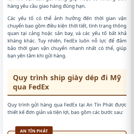
hàng yêu cầu giao hàng đúng hạn.
Các yếu tố có thể ảnh hưởng đến thời gian vận
chuyển bao gồm điều kiện thời tiết, tình trạng thông
quan tại cảng hoặc sân bay, và các yếu tố bất khả
kháng khác. Tuy nhiên, FedEx luôn nỗ lực để đảm
bảo thời gian vận chuyển nhanh nhất có thể, giúp
bạn yên tâm khi gửi hàng.
Quy trình ship giày dép đi Mỹ
qua FedEx
Quy trình gửi hàng qua FedEx tại An Tín Phát được
thiết kế đơn giản và tiện lợi, bao gồm các bước sau:
AN TÍN PHÁT