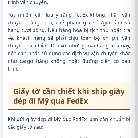
trình vận chuyển.
Tuy nhiên, cần lưu ý rằng FedEx không nhận vận
chuyển hàng cấm, chế phẩm gia súc/gia cầm và
hàng tươi sống. Nếu hàng hóa bị tịch thu hoặc trả
về, khách hàng sẽ phải chịu toàn bộ chi phí vận
chuyển hai chiều. Đối với những loại hàng hóa này,
nên cân nhắc sử dụng các dịch vụ vận chuyển khác
như cargo hàng không hoặc đường biển có bao
thuế.
Giấy tờ cần thiết khi ship giày
dép đi Mỹ qua FedEx
Khi gửi giày dép đi Mỹ qua FedEx, bạn cần chuẩn bị
các giấy tờ sau: