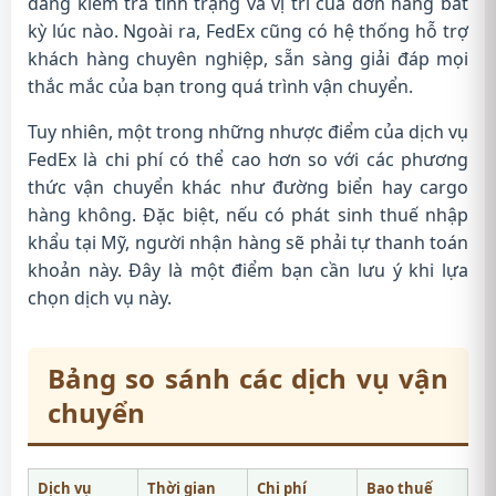
dàng kiểm tra tình trạng và vị trí của đơn hàng bất
kỳ lúc nào. Ngoài ra, FedEx cũng có hệ thống hỗ trợ
khách hàng chuyên nghiệp, sẵn sàng giải đáp mọi
thắc mắc của bạn trong quá trình vận chuyển.
Tuy nhiên, một trong những nhược điểm của dịch vụ
FedEx là chi phí có thể cao hơn so với các phương
thức vận chuyển khác như đường biển hay cargo
hàng không. Đặc biệt, nếu có phát sinh thuế nhập
khẩu tại Mỹ, người nhận hàng sẽ phải tự thanh toán
khoản này. Đây là một điểm bạn cần lưu ý khi lựa
chọn dịch vụ này.
Bảng so sánh các dịch vụ vận
chuyển
Dịch vụ
Thời gian
Chi phí
Bao thuế