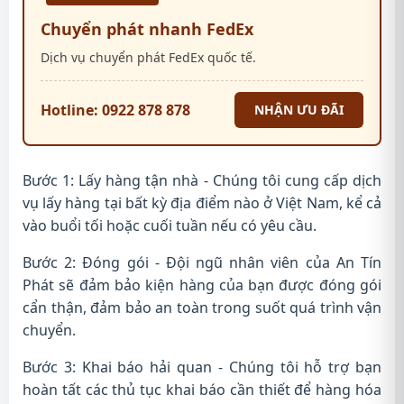
Chuyển phát nhanh FedEx
Dịch vụ chuyển phát FedEx quốc tế.
Hotline: 0922 878 878
NHẬN ƯU ĐÃI
Bước 1: Lấy hàng tận nhà - Chúng tôi cung cấp dịch
vụ lấy hàng tại bất kỳ địa điểm nào ở Việt Nam, kể cả
vào buổi tối hoặc cuối tuần nếu có yêu cầu.
Bước 2: Đóng gói - Đội ngũ nhân viên của An Tín
Phát sẽ đảm bảo kiện hàng của bạn được đóng gói
cẩn thận, đảm bảo an toàn trong suốt quá trình vận
chuyển.
Bước 3: Khai báo hải quan - Chúng tôi hỗ trợ bạn
hoàn tất các thủ tục khai báo cần thiết để hàng hóa