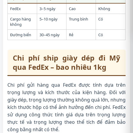
FedEx
3–5 ngày
Cao
Không
Cargo hàng
5–10 ngày
Trung bình
Có
không
Đường biển
30–45 ngày
Rẻ
Có
Chi phí ship giày dép đi Mỹ
qua FedEx – bao nhiêu 1kg
Chi phí gửi hàng qua FedEx được tính dựa trên
trọng lượng và kích thước của kiện hàng. Đối với
giày dép, trọng lượng thường không quá lớn, nhưng
kích thước hộp có thể ảnh hưởng đến chi phí. FedEx
sử dụng công thức tính giá dựa trên trọng lượng
thực tế và trọng lượng theo thể tích để đảm bảo
công bằng nhất có thể.