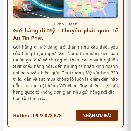
Dịch vụ uy tín
Gửi hàng đi Mỹ – Chuyển phát quốc tế
An Tín Phát
Gửi hàng đi Mỹ đang trở thành nhu cầu thiết yếu
của hàng triệu người Việt Nam, từ những kiều bào
muốn gửi quà về cho người thân, các doanh nghiệp
xuất khẩu hàng hóa, đến những cá nhân kinh doanh
online xuyên biên giới. Thị trường Mỹ với hơn 330
triệu dân và sức mua khổng lồ luôn là điểm đến hấp
dẫn cho các mặt hàng Việt Nam. Tuy nhiên, việc gửi
hàng quốc tế không đơn giản như gửi hàng nội địa –
bạn cần hiểu rõ…
Hotline: 0922 878 878
NHẬN ƯU ĐÃI