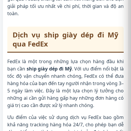
giải pháp tối ưu nhất về chi phí, thời gian và độ an
toàn.
Dịch vụ ship giày dép đi Mỹ
qua FedEx
FedEx là một trong những lựa chọn hàng đầu khi
bạn cần
ship giày dép đi Mỹ
. Với ưu điểm nổi bật là
tốc độ vận chuyển nhanh chóng, FedEx có thể đưa
hàng hóa của bạn đến tay người nhận trong vòng 3–
5 ngày làm việc. Đây là một lựa chọn lý tưởng cho
những ai cần gửi hàng gấp hay những đơn hàng có
giá trị cao cần được xử lý nhanh chóng.
Ưu điểm của việc sử dụng dịch vụ FedEx bao gồm
khả năng tracking hàng hóa 24/7, cho phép bạn dễ