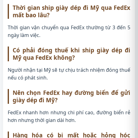
Thời gian ship giày dép đi Mỹ qua FedEx
mất bao lâu?
Thời gian vận chuyển qua FedEx thường từ 3 đến 5
ngày làm việc.
Có phải đóng thuế khi ship giày dép đi
Mỹ qua FedEx không?
Người nhận tại Mỹ sẽ tự chịu trách nhiệm đóng thuế
nếu có phát sinh.
Nên chọn FedEx hay đường biển để gửi
giày dép đi Mỹ?
FedEx nhanh hơn nhưng chi phí cao, đường biển rẻ
hơn nhưng thời gian dài hơn.
Hàng hóa có bị mất hoặc hỏng hóc