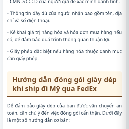
- CMND/CCCD của người gửi để xác minh danh tính.
- Thông tin đầy đủ của người nhận bao gồm tên, địa
chỉ và số điện thoại.
- Kê khai giá trị hàng hóa và hóa đơn mua hàng nếu
có, để đảm bảo quá trình thông quan thuận lợi.
- Giấy phép đặc biệt nếu hàng hóa thuộc danh mục
cần giấy phép.
Hướng dẫn đóng gói giày dép
khi ship đi Mỹ qua FedEx
Để đảm bảo giày dép của bạn được vận chuyển an
toàn, cần chú ý đến việc đóng gói cẩn thận. Dưới đây
là một số hướng dẫn cơ bản: