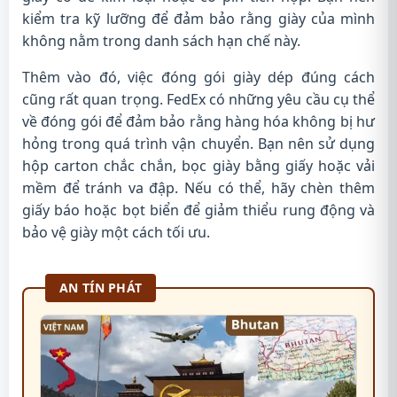
kiểm tra kỹ lưỡng để đảm bảo rằng giày của mình
không nằm trong danh sách hạn chế này.
Thêm vào đó, việc đóng gói giày dép đúng cách
cũng rất quan trọng. FedEx có những yêu cầu cụ thể
về đóng gói để đảm bảo rằng hàng hóa không bị hư
hỏng trong quá trình vận chuyển. Bạn nên sử dụng
hộp carton chắc chắn, bọc giày bằng giấy hoặc vải
mềm để tránh va đập. Nếu có thể, hãy chèn thêm
giấy báo hoặc bọt biển để giảm thiểu rung động và
bảo vệ giày một cách tối ưu.
AN TÍN PHÁT