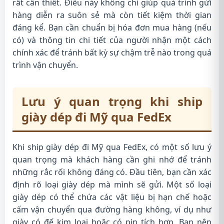
rất cần thiết. Điều này không chỉ giúp quá trình gửi
hàng diễn ra suôn sẻ mà còn tiết kiệm thời gian
đáng kể. Bạn cần chuẩn bị hóa đơn mua hàng (nếu
có) và thông tin chi tiết của người nhận một cách
chính xác để tránh bất kỳ sự chậm trễ nào trong quá
trình vận chuyển.
Lưu ý quan trọng khi ship
giày dép đi Mỹ qua FedEx
Khi ship giày dép đi Mỹ qua FedEx, có một số lưu ý
quan trọng mà khách hàng cần ghi nhớ để tránh
những rắc rối không đáng có. Đầu tiên, bạn cần xác
định rõ loại giày dép mà mình sẽ gửi. Một số loại
giày dép có thể chứa các vật liệu bị hạn chế hoặc
cấm vận chuyển qua đường hàng không, ví dụ như
giày có đế kim loại hoặc có pin tích hợp. Bạn nên