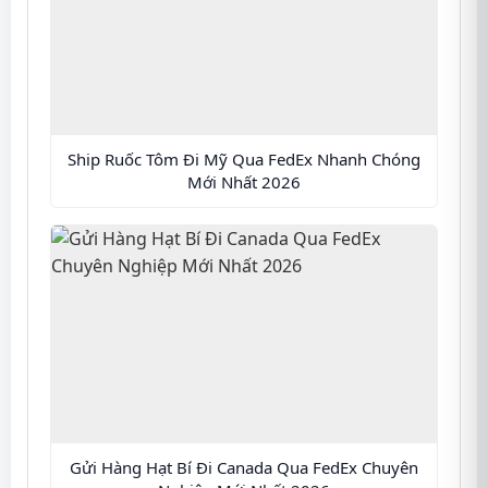
Ship Ruốc Tôm Đi Mỹ Qua FedEx Nhanh Chóng
Mới Nhất 2026
Gửi Hàng Hạt Bí Đi Canada Qua FedEx Chuyên