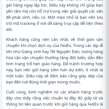
gói hàng ngay lập tức. Điều này không chỉ giúp bạn
yên tâm mà còn hỗ trợ trong việc giải quyết các vấn
đề phát sinh, nếu có. Một mẹo nhỏ là bạn nên lưu
trữ mã tracking ở nơi dễ dàng truy cập để tiện theo
dõi.
Khách hàng cũng nên cân nhắc về thời gian vận
chuyển khi chọn dịch vụ của FedEx. Trong các dịp lễ
lớn như Giáng sinh hay Tết Nguyên Đán, lượng hàng
hóa cần vận chuyển thường tăng đột biến, dẫn đến
tình trạng trễ hẹn giao hàng. Để tránh trường hợp
này, bạn nên gửi hàng sớm hơn dự kiến, ít nhất là
một tuần. Điều này sẽ đảm bảo rằng giày dép của
bạn đến nơi đúng thời gian mong muốn.
Cuối cùng, kinh nghiệm từ các khách hàng trước
đây cho thấy rằng việc chuẩn bị đầy đủ giấy tờ và
thông tin liên quan trước khi gửi hàng qua FedEx là