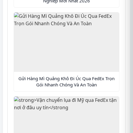
Nghiệp Mới Nhất 2026
Gửi Hàng Mì Quảng Khô Đi Úc Qua FedEx Trọn
Gói Nhanh Chóng Và An Toàn