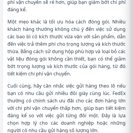
phí vận chuyển sẽ rẻ hơn, giúp bạn giảm bớt chi phí
đáng kể.
Một mẹo khác là tối ưu hóa cách đóng gói. Nhiều
khách hàng thường không chú ý đến việc sử dụng
các bao bì có kích thước vừa vặn với sản phẩm, dẫn
đến việc trả thêm phí cho trọng lượng và kích thước
thừa. Bằng cách sử dụng hộp phù hợp và loại bỏ các
vật liệu đóng gói không cần thiết, bạn có thể giảm
bớt trọng lượng và kích thước của gói hàng, từ đó
tiết kiệm chi phí vận chuyển.
Cuối cùng, hãy cân nhắc việc gửi hàng theo lô nếu
bạn có nhu cầu gửi nhiều đôi giày cùng lúc. FedEx
thường có chính sách ưu đãi cho các đơn hàng lớn
với chi phí vận chuyển thấp hơn, giúp bạn tiết kiệm
đáng kể so với việc gửi từng đôi một. Đây là lựa
chọn hợp lý cho các doanh nghiệp hoặc những
người có nhu cầu gửi hàng số lượng lớn.