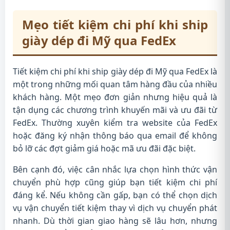
Mẹo tiết kiệm chi phí khi ship
giày dép đi Mỹ qua FedEx
Tiết kiệm chi phí khi ship giày dép đi Mỹ qua FedEx là
một trong những mối quan tâm hàng đầu của nhiều
khách hàng. Một mẹo đơn giản nhưng hiệu quả là
tận dụng các chương trình khuyến mãi và ưu đãi từ
FedEx. Thường xuyên kiểm tra website của FedEx
hoặc đăng ký nhận thông báo qua email để không
bỏ lỡ các đợt giảm giá hoặc mã ưu đãi đặc biệt.
Bên cạnh đó, việc cân nhắc lựa chọn hình thức vận
chuyển phù hợp cũng giúp bạn tiết kiệm chi phí
đáng kể. Nếu không cần gấp, bạn có thể chọn dịch
vụ vận chuyển tiết kiệm thay vì dịch vụ chuyển phát
nhanh. Dù thời gian giao hàng sẽ lâu hơn, nhưng