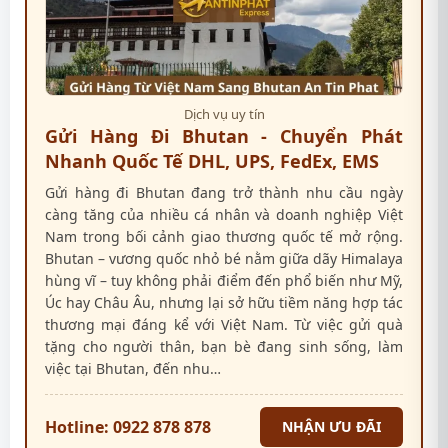
Dịch vụ uy tín
Gửi Hàng Đi Bhutan - Chuyển Phát
Nhanh Quốc Tế DHL, UPS, FedEx, EMS
Gửi hàng đi Bhutan đang trở thành nhu cầu ngày
càng tăng của nhiều cá nhân và doanh nghiệp Việt
Nam trong bối cảnh giao thương quốc tế mở rộng.
Bhutan – vương quốc nhỏ bé nằm giữa dãy Himalaya
hùng vĩ – tuy không phải điểm đến phổ biến như Mỹ,
Úc hay Châu Âu, nhưng lại sở hữu tiềm năng hợp tác
thương mại đáng kể với Việt Nam. Từ việc gửi quà
tặng cho người thân, bạn bè đang sinh sống, làm
việc tại Bhutan, đến nhu…
Hotline: 0922 878 878
NHẬN ƯU ĐÃI