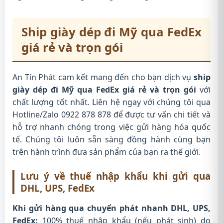
Ship giày dép đi Mỹ qua FedEx
giá rẻ và trọn gói
An Tín Phát cam kết mang đến cho bạn dịch vụ
ship
giày dép đi Mỹ qua FedEx giá rẻ và trọn gói
với
chất lượng tốt nhất. Liên hệ ngay với chúng tôi qua
Hotline/Zalo 0922 878 878 để được tư vấn chi tiết và
hỗ trợ nhanh chóng trong việc gửi hàng hóa quốc
tế. Chúng tôi luôn sẵn sàng đồng hành cùng bạn
trên hành trình đưa sản phẩm của bạn ra thế giới.
Lưu ý về thuế nhập khẩu khi gửi qua
DHL, UPS, FedEx
Khi gửi hàng qua chuyển phát nhanh DHL, UPS,
FedEx:
100% thuế nhập khẩu (nếu phát sinh) do