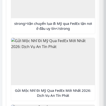
strong>Vận chuyển lụa đi Mỹ qua FedEx tận nơi
ở đâu uy tín</strong
Gửi Mộc Nhĩ Đi Mỹ Qua FedEx Mới Nhất 2026:
Dịch Vụ An Tín Phát