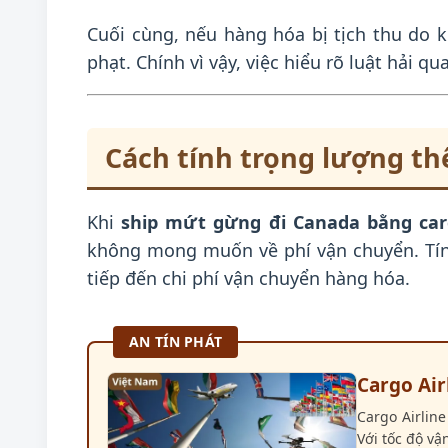
Cuối cùng, nếu hàng hóa bị tịch thu do 
phạt. Chính vì vậy, việc hiểu rõ luật hải qu
Cách tính trọng lượng th
Khi
ship mứt gừng đi Canada bằng carg
không mong muốn về phí vận chuyển. Tính
tiếp đến chi phí vận chuyển hàng hóa.
AN TÍN PHÁT
Cargo Air
Cargo Airlin
Với tốc độ vậ