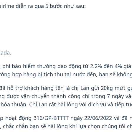
irline diễn ra qua 5 bước như sau:
nada.
 phí bảo hiểm thường dao động từ 2.2% đến 4% giá 
ờng hợp hàng bị tịch thu tại nước đến, bạn sẽ khôn
đã hỗ trợ khách hàng tên là chị Lan gửi 20kg mứt g
ng được vận chuyển thành công chỉ trong 7 ngày v
ỏa thuận. Chị Lan rất hài lòng với dịch vụ và tiếp t
ép hoạt động 316/GP-BTTTT ngày 22/06/2022 và đã h
ơi, chắc chắn bạn sẽ hài lòng khi lựa chọn chúng tôi