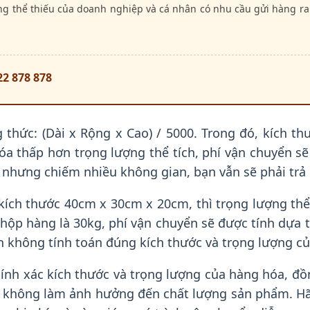
ng thể thiếu của doanh nghiệp và cá nhân có nhu cầu gửi hàng ra
22 878 878
 thức: (Dài x Rộng x Cao) / 5000. Trong đó, kích th
a thấp hơn trọng lượng thể tích, phí vận chuyển sẽ
nhưng chiếm nhiều không gian, bạn vẫn sẽ phải trả p
ch thước 40cm x 30cm x 20cm, thì trọng lượng thể t
hộp hàng là 30kg, phí vận chuyển sẽ được tính dựa t
ạn không tính toán đúng kích thước và trọng lượng c
hính xác kích thước và trọng lượng của hàng hóa, đồ
không làm ảnh hưởng đến chất lượng sản phẩm. Hãy 