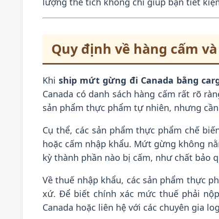
lượng thể tích không chỉ giúp bạn tiết ki
Quy định về hàng cấm và
Khi
ship mứt gừng đi Canada bằng carg
Canada có danh sách hàng cấm rất rõ rà
sản phẩm thực phẩm tự nhiên, nhưng cần 
Cụ thể, các sản phẩm thực phẩm chế biến 
hoặc cấm nhập khẩu. Mứt gừng không nằ
kỳ thành phần nào bị cấm, như chất bảo 
Về thuế nhập khẩu, các sản phẩm thực ph
xứ. Để biết chính xác mức thuế phải nộ
Canada hoặc liên hệ với các chuyên gia log