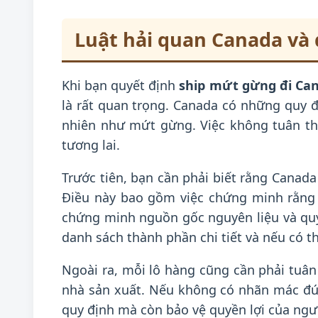
Luật hải quan Canada và
Khi bạn quyết định
ship mứt gừng đi Can
là rất quan trọng. Canada có những quy 
nhiên như mứt gừng. Việc không tuân thủ
tương lai.
Trước tiên, bạn cần phải biết rằng Canad
Điều này bao gồm việc chứng minh rằng
chứng minh nguồn gốc nguyên liệu và qu
danh sách thành phần chi tiết và nếu có t
Ngoài ra, mỗi lô hàng cũng cần phải tuâ
nhà sản xuất. Nếu không có nhãn mác đú
quy định mà còn bảo vệ quyền lợi của ngườ