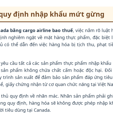
 quy định nhập khẩu mứt gừng
ada bằng cargo airline bao thuế
, việc nắm rõ luật
định nghiêm ngặt về mặt hàng thực phẩm, đặc biệt 
 có thể dẫn đến việc hàng hóa bị tịch thu, phạt t
a yêu cầu tất cả các sản phẩm thực phẩm nhập khẩu
 sản phẩm không chứa chất cấm hoặc độc hại. Đối 
y trình sản xuất để đảm bảo sản phẩm đáp ứng tiêu
hể, giấy chứng nhận từ cơ quan chức năng tại Việt N
n thủ quy định về nhãn mác. Nhãn sản phẩm phải ghi
ng quy định, hàng hóa sẽ không được phép nhập kh
i tiêu dùng tại Canada.