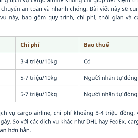
ng dịch vụ cargo airline không chỉ giúp tiết kiệm th
chuyển an toàn và nhanh chóng. Bài viết này sẽ cu
vụ này, bao gồm quy trình, chi phí, thời gian và c
Chi phí
Bao thuế
3-4 triệu/10kg
Có
5-7 triệu/10kg
Người nhận tự đóng
5-7 triệu/10kg
Người nhận tự đóng
h vụ cargo airline, chi phí khoảng 3-4 triệu đồng, 
ngày. So với các dịch vụ khác như DHL hay FedEx, car
gian hơn hẳn.