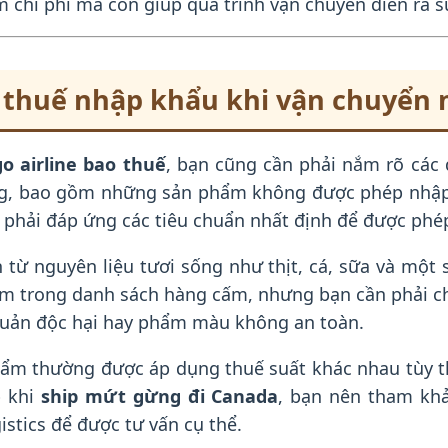
ệm chi phí mà còn giúp quá trình vận chuyển diễn ra 
 thuế nhập khẩu khi vận chuyển
o airline bao thuế
, bạn cũng cần phải nắm rõ các
ng, bao gồm những sản phẩm không được phép nhập
phải đáp ứng các tiêu chuẩn nhất định để được phé
từ nguyên liệu tươi sống như thịt, cá, sữa và một
m trong danh sách hàng cấm, nhưng bạn cần phải c
quản độc hại hay phẩm màu không an toàn.
ẩm thường được áp dụng thuế suất khác nhau tùy t
p khi
ship mứt gừng đi Canada
, bạn nên tham khả
istics để được tư vấn cụ thể.