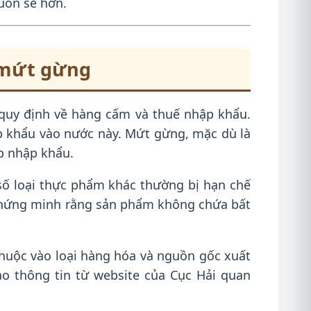
suôn sẻ hơn.
 mứt gừng
 quy định về hàng cấm và thuế nhập khẩu.
 khẩu vào nước này. Mứt gừng, mặc dù là
p nhập khẩu.
 số loại thực phẩm khác thường bị hạn chế
hứng minh rằng sản phẩm không chứa bất
huộc vào loại hàng hóa và nguồn gốc xuất
o thông tin từ website của Cục Hải quan