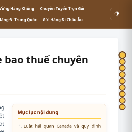
ường Hàng Không
Chuyên Tuyến Trọn Gói
Tìm
Hàng Đi Trung Quốc
Gửi Hàng Đi Châu Âu
kiếm
e bao thuế chuyên
ng
Mục lục nội dung
ệt
ứt
Luật hải quan Canada và quy định