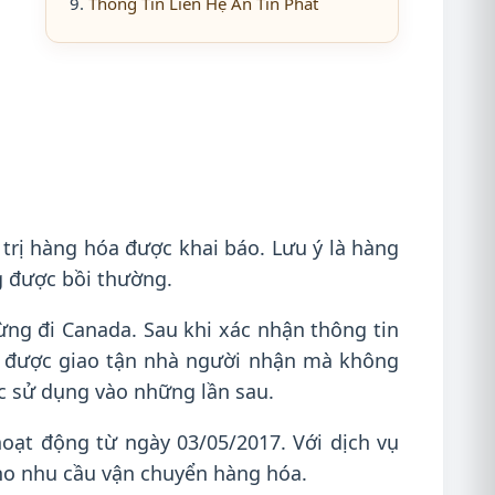
Thông Tin Liên Hệ An Tín Phát
trị hàng hóa được khai báo. Lưu ý là hàng
g được bồi thường.
ừng đi Canada. Sau khi xác nhận thông tin
à được giao tận nhà người nhận mà không
ục sử dụng vào những lần sau.
oạt động từ ngày 03/05/2017. Với dịch vụ
 cho nhu cầu vận chuyển hàng hóa.