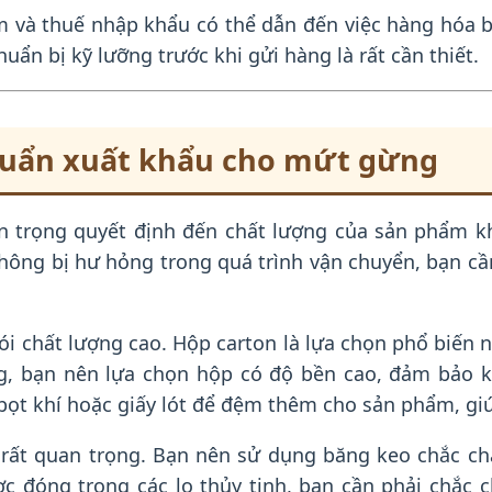
 và thuế nhập khẩu có thể dẫn đến việc hàng hóa b
uẩn bị kỹ lưỡng trước khi gửi hàng là rất cần thiết.
huẩn xuất khẩu cho mứt gừng
n trọng quyết định đến chất lượng của sản phẩm k
hông bị hư hỏng trong quá trình vận chuyển, bạn c
ói chất lượng cao. Hộp carton là lựa chọn phổ biến 
g, bạn nên lựa chọn hộp có độ bền cao, đảm bảo kh
bọt khí hoặc giấy lót để đệm thêm cho sản phẩm, gi
 rất quan trọng. Bạn nên sử dụng băng keo chắc c
 đóng trong các lọ thủy tinh, bạn cần phải chắc c