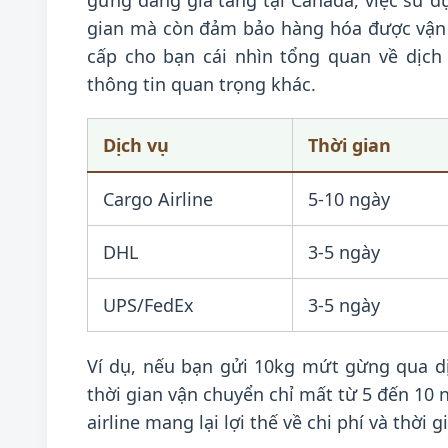
gừng đang gia tăng tại Canada, việc sử dụ
gian mà còn đảm bảo hàng hóa được vận 
cấp cho bạn cái nhìn tổng quan về dịch 
thông tin quan trọng khác.
Dịch vụ
Thời gian
Cargo Airline
5-10 ngày
DHL
3-5 ngày
UPS/FedEx
3-5 ngày
Ví dụ, nếu bạn gửi 10kg mứt gừng qua dịc
thời gian vận chuyển chỉ mất từ 5 đến 10 
airline mang lại lợi thế về chi phí và thời 