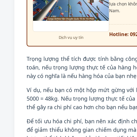
lựa chọn khô
Nam.
Hotline: 09
Dịch vụ uy tín
Trọng lượng thể tích được tính bằng công
toán, nếu trọng lượng thực tế của hàng hó
này có nghĩa là nếu hàng hóa của bạn nhẹ 
Ví dụ, nếu bạn có một hộp mứt gừng với kí
5000 = 48kg. Nếu trọng lượng thực tế của 
thể gây ra chi phí cao hơn cho bạn nếu b
Để tối ưu hóa chi phí, bạn nên xác định c
để giảm thiểu không gian chiếm dụng mà 