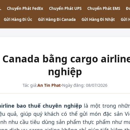
L
Chuyển Phát FedEx
Chuyển Phát UPS
Chuyển Phát EMS
Đ
Gửi Hàng Đi Úc
Gửi Hàng Đi Canada
Gửi Hàng Đi Nhật
Gửi 
 Canada bằng cargo airlin
nghiệp
Tác giả:
An Tin Phat
•
Ngày đăng: 08/07/2026
irline bao thuế chuyên nghiệp
là một trong nhữ
ệu quả, giúp quý khách có thể gửi món đặc sản Vi
cảnh nhu cầu tiêu dùng sản phẩm thực phẩm như m