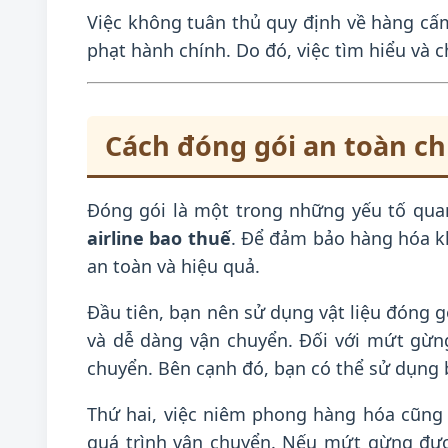
Việc không tuân thủ quy định về hàng cấm
phạt hành chính. Do đó, việc tìm hiểu và ch
Cách đóng gói an toàn c
Đóng gói là một trong những yếu tố qua
airline bao thuế
. Để đảm bảo hàng hóa k
an toàn và hiệu quả.
Đầu tiên, bạn nên sử dụng vật liệu đóng g
và dễ dàng vận chuyển. Đối với mứt gừn
chuyển. Bên cạnh đó, bạn có thể sử dụng 
Thứ hai, việc niêm phong hàng hóa cũng
quá trình vận chuyển. Nếu mứt gừng được