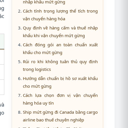
ời
nhập khẩu mứt gừng
ng
Cách tính trọng lượng thể tích trong
ác
vận chuyển hàng hóa
Quy định về hàng cấm và thuế nhập
khẩu khi vận chuyển mứt gừng
Cách đóng gói an toàn chuẩn xuất
khẩu cho mứt gừng
Rủi ro khi không tuân thủ quy định
trong logistics
Hướng dẫn chuẩn bị hồ sơ xuất khẩu
cho mứt gừng
Cách lựa chọn đơn vị vận chuyển
hàng hóa uy tín
và
go
Ship mứt gừng đi Canada bằng cargo
airline bao thuế chuyên nghiệp