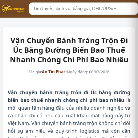
Tìm
kiếm
Vận Chuyển Bánh Tráng Trộn Đi
Úc Bằng Đường Biển Bao Thuế
Nhanh Chóng Chi Phí Bao Nhiêu
Tác giả:
An Tin Phat
•
Ngày đăng: 08/07/2026
Vận chuyển bánh tráng trộn đi Úc bằng đường
biển bao thuế nhanh chóng chi phí bao nhiêu
là
mối quan tâm hàng đầu của nhiều doanh nghiệp và
cá nhân khi có nhu cầu xuất khẩu mặt hàng này từ
Việt Nam. Vận chuyển bánh tráng trộn không chỉ đòi
hỏi sự am hiểu về quy trình logistics mà còn cần