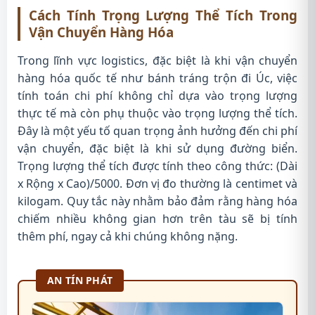
Cách Tính Trọng Lượng Thể Tích Trong
Vận Chuyển Hàng Hóa
Trong lĩnh vực logistics, đặc biệt là khi vận chuyển
hàng hóa quốc tế như bánh tráng trộn đi Úc, việc
tính toán chi phí không chỉ dựa vào trọng lượng
thực tế mà còn phụ thuộc vào trọng lượng thể tích.
Đây là một yếu tố quan trọng ảnh hưởng đến chi phí
vận chuyển, đặc biệt là khi sử dụng đường biển.
Trọng lượng thể tích được tính theo công thức: (Dài
x Rộng x Cao)/5000. Đơn vị đo thường là centimet và
kilogam. Quy tắc này nhằm bảo đảm rằng hàng hóa
chiếm nhiều không gian hơn trên tàu sẽ bị tính
thêm phí, ngay cả khi chúng không nặng.
AN TÍN PHÁT