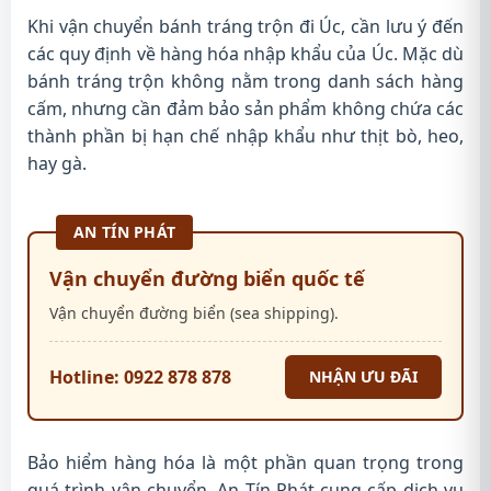
Khi vận chuyển bánh tráng trộn đi Úc, cần lưu ý đến
các quy định về hàng hóa nhập khẩu của Úc. Mặc dù
bánh tráng trộn không nằm trong danh sách hàng
cấm, nhưng cần đảm bảo sản phẩm không chứa các
thành phần bị hạn chế nhập khẩu như thịt bò, heo,
hay gà.
AN TÍN PHÁT
Vận chuyển đường biển quốc tế
Vận chuyển đường biển (sea shipping).
Hotline: 0922 878 878
NHẬN ƯU ĐÃI
Bảo hiểm hàng hóa là một phần quan trọng trong
quá trình vận chuyển. An Tín Phát cung cấp dịch vụ