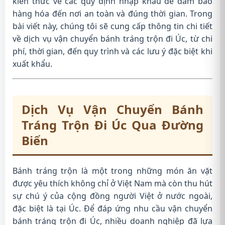
kiến thức về các quy định nhập khẩu để đảm bảo
hàng hóa đến nơi an toàn và đúng thời gian. Trong
bài viết này, chúng tôi sẽ cung cấp thông tin chi tiết
về dịch vụ vận chuyển bánh tráng trộn đi Úc, từ chi
phí, thời gian, đến quy trình và các lưu ý đặc biệt khi
xuất khẩu.
Dịch Vụ Vận Chuyển Bánh
Tráng Trộn Đi Úc Qua Đường
Biển
Bánh tráng trộn là một trong những món ăn vặt
được yêu thích không chỉ ở Việt Nam mà còn thu hút
sự chú ý của cộng đồng người Việt ở nước ngoài,
đặc biệt là tại Úc. Để đáp ứng nhu cầu vận chuyển
bánh tráng trộn đi Úc, nhiều doanh nghiệp đã lựa