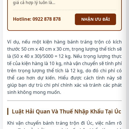
giá cả hợp lý luôn là…
Hotline: 0922 878 878
NHẬN ƯU ĐÃI
Ví dụ, nếu một kiện hàng bánh tráng trộn có kích
thước 50 cm x 40 cm x 30 cm, trọng lượng thể tích sẽ
là (50 x 40 x 30)/5000 = 12 kg. Nếu trọng lượng thực
tế của kiện hàng là 10 kg, nhà vận chuyển sẽ tính phí
trên trọng lượng thể tích là 12 kg, do đó chi phí có
thể cao hơn dự kiến. Hiểu được cách tính này sẽ
giúp bạn dự trù chi phí chính xác và tránh các phát
sinh không mong muốn.
Luật Hải Quan Và Thuế Nhập Khẩu Tại Úc
Khi vận chuyển bánh tráng trộn đi Úc, việc nắm rõ