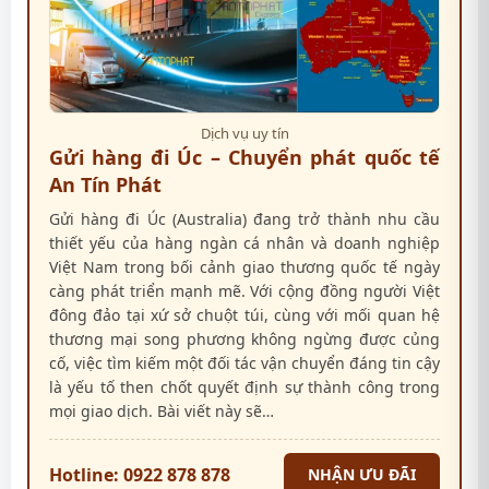
Dịch vụ uy tín
Gửi hàng đi Úc – Chuyển phát quốc tế
An Tín Phát
Gửi hàng đi Úc (Australia) đang trở thành nhu cầu
thiết yếu của hàng ngàn cá nhân và doanh nghiệp
Việt Nam trong bối cảnh giao thương quốc tế ngày
càng phát triển mạnh mẽ. Với cộng đồng người Việt
đông đảo tại xứ sở chuột túi, cùng với mối quan hệ
thương mại song phương không ngừng được củng
cố, việc tìm kiếm một đối tác vận chuyển đáng tin cậy
là yếu tố then chốt quyết định sự thành công trong
mọi giao dịch. Bài viết này sẽ…
Hotline: 0922 878 878
NHẬN ƯU ĐÃI