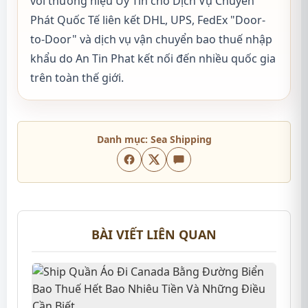
với thương hiệu Uy Tín cho Dịch Vụ Chuyển
Phát Quốc Tế liên kết DHL, UPS, FedEx "Door-
to-Door" và dịch vụ vận chuyển bao thuế nhập
khẩu do An Tin Phat kết nối đến nhiều quốc gia
trên toàn thế giới.
Danh mục:
Sea Shipping
BÀI VIẾT LIÊN QUAN