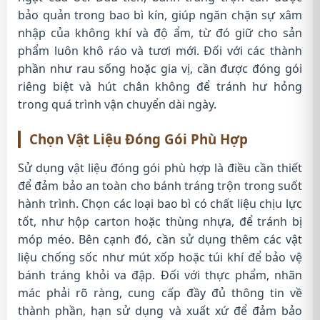
bảo quản trong bao bì kín, giúp ngăn chặn sự xâm
nhập của không khí và độ ẩm, từ đó giữ cho sản
phẩm luôn khô ráo và tươi mới. Đối với các thành
phần như rau sống hoặc gia vị, cần được đóng gói
riêng biệt và hút chân không để tránh hư hỏng
trong quá trình vận chuyển dài ngày.
Chọn Vật Liệu Đóng Gói Phù Hợp
Sử dụng vật liệu đóng gói phù hợp là điều cần thiết
để đảm bảo an toàn cho bánh tráng trộn trong suốt
hành trình. Chọn các loại bao bì có chất liệu chịu lực
tốt, như hộp carton hoặc thùng nhựa, để tránh bị
móp méo. Bên cạnh đó, cần sử dụng thêm các vật
liệu chống sốc như mút xốp hoặc túi khí để bảo vệ
bánh tráng khỏi va đập. Đối với thực phẩm, nhãn
mác phải rõ ràng, cung cấp đầy đủ thông tin về
thành phần, hạn sử dụng và xuất xứ để đảm bảo