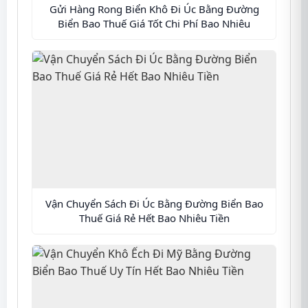
Gửi Hàng Rong Biển Khô Đi Úc Bằng Đường
Biển Bao Thuế Giá Tốt Chi Phí Bao Nhiêu
Vận Chuyển Sách Đi Úc Bằng Đường Biển Bao
Thuế Giá Rẻ Hết Bao Nhiêu Tiền