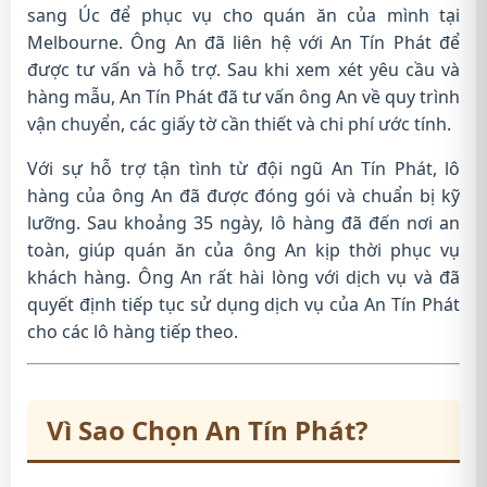
sang Úc để phục vụ cho quán ăn của mình tại
Melbourne. Ông An đã liên hệ với An Tín Phát để
được tư vấn và hỗ trợ. Sau khi xem xét yêu cầu và
hàng mẫu, An Tín Phát đã tư vấn ông An về quy trình
vận chuyển, các giấy tờ cần thiết và chi phí ước tính.
Với sự hỗ trợ tận tình từ đội ngũ An Tín Phát, lô
hàng của ông An đã được đóng gói và chuẩn bị kỹ
lưỡng. Sau khoảng 35 ngày, lô hàng đã đến nơi an
toàn, giúp quán ăn của ông An kịp thời phục vụ
khách hàng. Ông An rất hài lòng với dịch vụ và đã
quyết định tiếp tục sử dụng dịch vụ của An Tín Phát
cho các lô hàng tiếp theo.
Vì Sao Chọn An Tín Phát?