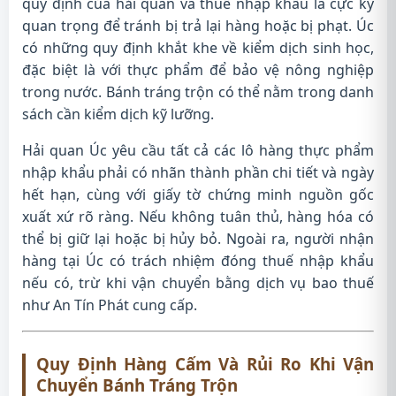
quy định của hải quan và thuế nhập khẩu là cực kỳ
quan trọng để tránh bị trả lại hàng hoặc bị phạt. Úc
có những quy định khắt khe về kiểm dịch sinh học,
đặc biệt là với thực phẩm để bảo vệ nông nghiệp
trong nước. Bánh tráng trộn có thể nằm trong danh
sách cần kiểm dịch kỹ lưỡng.
Hải quan Úc yêu cầu tất cả các lô hàng thực phẩm
nhập khẩu phải có nhãn thành phần chi tiết và ngày
hết hạn, cùng với giấy tờ chứng minh nguồn gốc
xuất xứ rõ ràng. Nếu không tuân thủ, hàng hóa có
thể bị giữ lại hoặc bị hủy bỏ. Ngoài ra, người nhận
hàng tại Úc có trách nhiệm đóng thuế nhập khẩu
nếu có, trừ khi vận chuyển bằng dịch vụ bao thuế
như An Tín Phát cung cấp.
Quy Định Hàng Cấm Và Rủi Ro Khi Vận
Chuyển Bánh Tráng Trộn