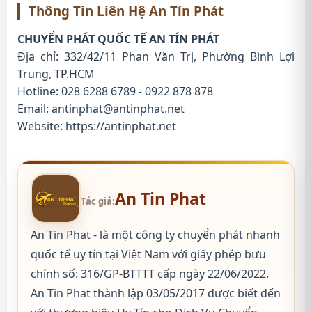
Thông Tin Liên Hệ An Tín Phát
CHUYỂN PHÁT QUỐC TẾ AN TÍN PHÁT
Địa chỉ: 332/42/11 Phan Văn Trị, Phường Bình Lợi
Trung, TP.HCM
Hotline: 028 6288 6789 - 0922 878 878
Email: antinphat@antinphat.net
Website:
https://antinphat.net
An Tin Phat
Tác giả:
An Tin Phat - là một công ty chuyển phát nhanh
quốc tế uy tín tại Việt Nam với giấy phép bưu
chính số: 316/GP-BTTTT cấp ngày 22/06/2022.
An Tin Phat thành lập 03/05/2017 được biết đến