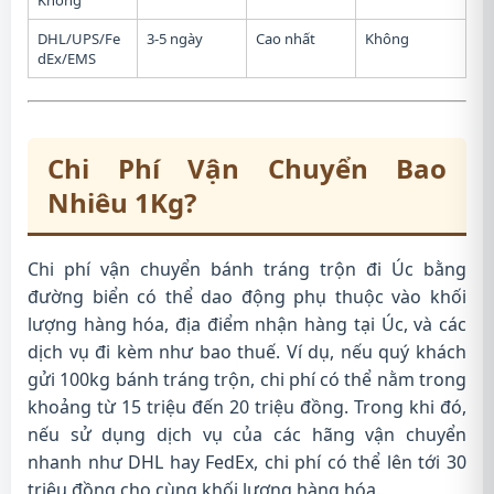
Không
DHL/UPS/Fe
3-5 ngày
Cao nhất
Không
dEx/EMS
Chi Phí Vận Chuyển Bao
Nhiêu 1Kg?
Chi phí vận chuyển bánh tráng trộn đi Úc bằng
đường biển có thể dao động phụ thuộc vào khối
lượng hàng hóa, địa điểm nhận hàng tại Úc, và các
dịch vụ đi kèm như bao thuế. Ví dụ, nếu quý khách
gửi 100kg bánh tráng trộn, chi phí có thể nằm trong
khoảng từ 15 triệu đến 20 triệu đồng. Trong khi đó,
nếu sử dụng dịch vụ của các hãng vận chuyển
nhanh như DHL hay FedEx, chi phí có thể lên tới 30
triệu đồng cho cùng khối lượng hàng hóa.