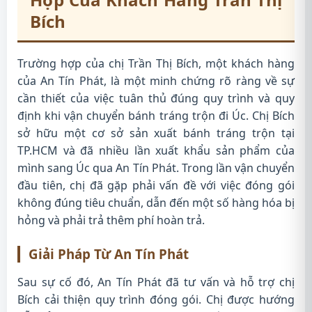
Bích
Trường hợp của chị Trần Thị Bích, một khách hàng
của An Tín Phát, là một minh chứng rõ ràng về sự
cần thiết của việc tuân thủ đúng quy trình và quy
định khi vận chuyển bánh tráng trộn đi Úc. Chị Bích
sở hữu một cơ sở sản xuất bánh tráng trộn tại
TP.HCM và đã nhiều lần xuất khẩu sản phẩm của
mình sang Úc qua An Tín Phát. Trong lần vận chuyển
đầu tiên, chị đã gặp phải vấn đề với việc đóng gói
không đúng tiêu chuẩn, dẫn đến một số hàng hóa bị
hỏng và phải trả thêm phí hoàn trả.
Giải Pháp Từ An Tín Phát
Sau sự cố đó, An Tín Phát đã tư vấn và hỗ trợ chị
Bích cải thiện quy trình đóng gói. Chị được hướng