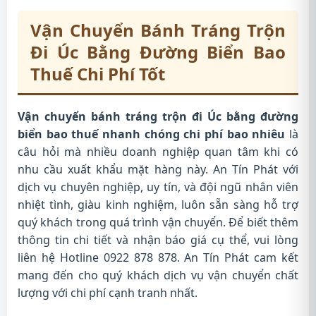
Vận Chuyển Bánh Tráng Trộn
Đi Úc Bằng Đường Biển Bao
Thuế Chi Phí Tốt
Vận chuyển bánh tráng trộn đi Úc bằng đường
biển bao thuế nhanh chóng chi phí bao nhiêu
là
câu hỏi mà nhiều doanh nghiệp quan tâm khi có
nhu cầu xuất khẩu mặt hàng này. An Tín Phát với
dịch vụ chuyên nghiệp, uy tín, và đội ngũ nhân viên
nhiệt tình, giàu kinh nghiệm, luôn sẵn sàng hỗ trợ
quý khách trong quá trình vận chuyển. Để biết thêm
thông tin chi tiết và nhận báo giá cụ thể, vui lòng
liên hệ Hotline 0922 878 878. An Tín Phát cam kết
mang đến cho quý khách dịch vụ vận chuyển chất
lượng với chi phí cạnh tranh nhất.