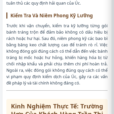
tuân thủ các quy định hải quan của Úc.
Kiểm Tra Và Niêm Phong Kỹ Lưỡng
Trước khi vận chuyển, kiểm tra kỹ lưỡng từng gói
bánh tráng trộn để đảm bảo không có dấu hiệu bị
rách hoặc hư hại. Sau đó, niêm phong kỹ các bao bì
bằng băng keo chất lượng cao để tránh rò rỉ. Việc
không đóng gói đúng cách có thể dẫn đến việc bánh
tráng bị mốc hoặc hư hỏng, khiến hàng hóa bị từ
chối nhập khẩu và phải chịu thêm chi phí hoàn trả.
Ngoài ra, việc đóng gói không đúng quy cách có thể
vi phạm quy định kiểm dịch của Úc, gây ra các vấn
đề pháp lý và tài chính không đáng có.
Kinh Nghiệm Thực Tế: Trường
Hợp Của Khách Hàng Trần Thị