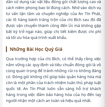
dẫn sử dụng các vật liệu đóng gói chất lượng cao và
cách niêm phong bao bì đúng cách. Nhờ vào dịch vụ
tư vấn tận tâm và chuyên nghiệp của An Tín Phát,
các lô hàng bánh tráng trộn của chị Bích sau đó đã
được vận chuyển thành công đến Úc mà không gặp
bất kỳ trở ngại nào, giúp chị tiết kiệm được chi phí
và tối ưu hóa quá trình xuất khẩu.
Những Bài Học Quý Giá
Qua trường hợp của chị Bích, có thể thấy rằng việc
nắm vững các quy định và tiêu chuẩn đóng gói là vô
cùng quan trọng để tránh những rủi ro không đáng
có. Đóng gói không chỉ giúp bảo quản hàng hóa mà
còn là một phần của trách nhiệm tuân thủ pháp luật
quốc tế. An Tín Phát luôn sẵn sàng hỗ trợ khách
hàng trong việc đảm bảo hàng hóa của họ đến tay
người nhận một cách an toàn và hiệu quả nhất.