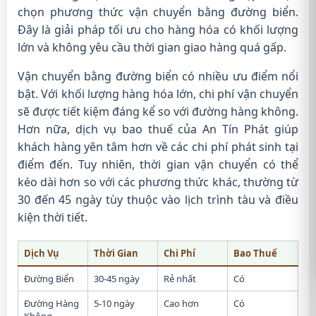
chọn phương thức vận chuyển bằng đường biển.
Đây là giải pháp tối ưu cho hàng hóa có khối lượng
lớn và không yêu cầu thời gian giao hàng quá gấp.
Vận chuyển bằng đường biển có nhiều ưu điểm nổi
bật. Với khối lượng hàng hóa lớn, chi phí vận chuyển
sẽ được tiết kiệm đáng kể so với đường hàng không.
Hơn nữa, dịch vụ bao thuế của An Tín Phát giúp
khách hàng yên tâm hơn về các chi phí phát sinh tại
điểm đến. Tuy nhiên, thời gian vận chuyển có thể
kéo dài hơn so với các phương thức khác, thường từ
30 đến 45 ngày tùy thuộc vào lịch trình tàu và điều
kiện thời tiết.
Dịch Vụ
Thời Gian
Chi Phí
Bao Thuế
Đường Biển
30-45 ngày
Rẻ nhất
Có
Đường Hàng
5-10 ngày
Cao hơn
Có