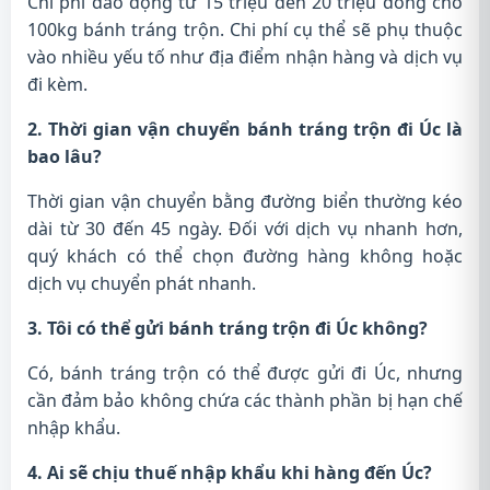
Chi phí dao động từ 15 triệu đến 20 triệu đồng cho
100kg bánh tráng trộn. Chi phí cụ thể sẽ phụ thuộc
vào nhiều yếu tố như địa điểm nhận hàng và dịch vụ
đi kèm.
2. Thời gian vận chuyển bánh tráng trộn đi Úc là
bao lâu?
Thời gian vận chuyển bằng đường biển thường kéo
dài từ 30 đến 45 ngày. Đối với dịch vụ nhanh hơn,
quý khách có thể chọn đường hàng không hoặc
dịch vụ chuyển phát nhanh.
3. Tôi có thể gửi bánh tráng trộn đi Úc không?
Có, bánh tráng trộn có thể được gửi đi Úc, nhưng
cần đảm bảo không chứa các thành phần bị hạn chế
nhập khẩu.
4. Ai sẽ chịu thuế nhập khẩu khi hàng đến Úc?