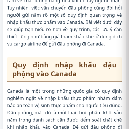
tâm về chất lượng hàng hóa khi tới tay người nhận.
Tuy nhiên, việc vận chuyển đậu phộng cũng đòi hỏi
người gửi nắm rõ một số quy định quan trọng về
nhập khẩu thực phẩm vào Canada. Bài viết dưới đây
sẽ giúp bạn hiểu rõ hơn về quy trình, các lưu ý cần
thiết cũng như bảng giá tham khảo khi sử dụng dịch
vụ cargo airline để gửi đậu phộng đi Canada.
Quy định nhập khẩu đậu
phộng vào Canada
Canada là một trong những quốc gia có quy định
nghiêm ngặt về nhập khẩu thực phẩm nhằm đảm
bảo an toàn vệ sinh thực phẩm cho người tiêu dùng.
Đậu phộng, mặc dù là một loại thực phẩm khô, vẫn
nằm trong danh sách cần được kiểm soát chặt chẽ
khi nhập khẩu vào Canada. Để gửi đậu phộng đi