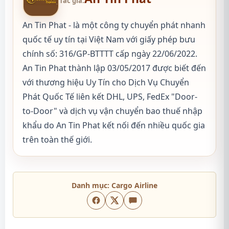
Tác giả:
An Tin Phat - là một công ty chuyển phát nhanh
quốc tế uy tín tại Việt Nam với giấy phép bưu
chính số: 316/GP-BTTTT cấp ngày 22/06/2022.
An Tin Phat thành lập 03/05/2017 được biết đến
với thương hiệu Uy Tín cho Dịch Vụ Chuyển
Phát Quốc Tế liên kết DHL, UPS, FedEx "Door-
to-Door" và dịch vụ vận chuyển bao thuế nhập
khẩu do An Tin Phat kết nối đến nhiều quốc gia
trên toàn thế giới.
Danh mục:
Cargo Airline