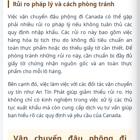
Rủi ro pháp lý và cách phòng tránh
Việc vận chuyển đậu phộng đi Canada có thể gặp
phải nhiều rủi ro pháp lý nếu không tuân thủ các
quy định nhập khẩu. Các rủi ro này bao gồm việc
hàng hóa bị tịch thu do không đủ tiêu chuẩn an
toàn thực phẩm hoặc do thiếu giấy tờ cần thiết. Để
phòng tránh những rủi ro này, cần chuẩn bị đầy đủ
giấy tờ chứng nhận nguồn gốc và an toàn thực
phẩm cho mỗi lô hàng.
Bên cạnh đó, việc làm việc với các đối tác vận chuyển
uy tín như An Tín Phát giúp giảm thiểu rủi ro. Họ
không chỉ có kinh nghiệm trong việc xử lý các thủ
tục xuất khẩu mà còn cung cấp dịch vụ tư vấn giúp
bạn hiểu rõ các quy định và yêu cầu của Canada.
Vận chuyển đậu phộng đi