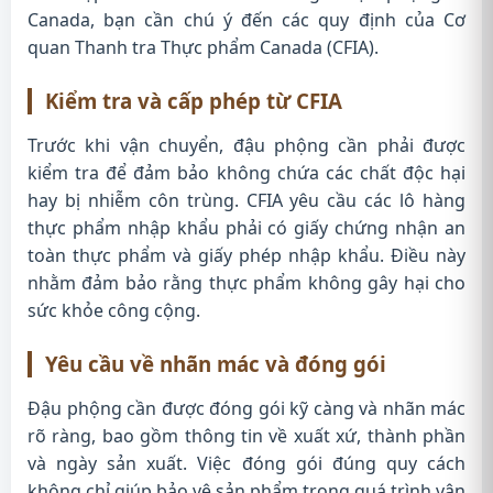
Canada, bạn cần chú ý đến các quy định của Cơ
quan Thanh tra Thực phẩm Canada (CFIA).
Kiểm tra và cấp phép từ CFIA
Trước khi vận chuyển, đậu phộng cần phải được
kiểm tra để đảm bảo không chứa các chất độc hại
hay bị nhiễm côn trùng. CFIA yêu cầu các lô hàng
thực phẩm nhập khẩu phải có giấy chứng nhận an
toàn thực phẩm và giấy phép nhập khẩu. Điều này
nhằm đảm bảo rằng thực phẩm không gây hại cho
sức khỏe công cộng.
Yêu cầu về nhãn mác và đóng gói
Đậu phộng cần được đóng gói kỹ càng và nhãn mác
rõ ràng, bao gồm thông tin về xuất xứ, thành phần
và ngày sản xuất. Việc đóng gói đúng quy cách
không chỉ giúp bảo vệ sản phẩm trong quá trình vận