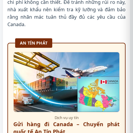
chi phí không cần thiết. Để tránh những rủi ro này,
nhà xuất khẩu nên kiểm tra kỹ lưỡng và đảm bảo
rằng nhãn mác tuân thủ đầy đủ các yêu cầu của
Canada.
AN TÍN PHÁT
Dịch vụ uy tín
Gửi hàng đi Canada – Chuyển phát
quốc tế An Tín Phát