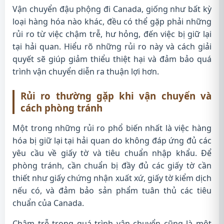
Vận chuyển đậu phộng đi Canada, giống như bất kỳ
loại hàng hóa nào khác, đều có thể gặp phải những
rủi ro từ việc chậm trễ, hư hỏng, đến việc bị giữ lại
tại hải quan. Hiểu rõ những rủi ro này và cách giải
quyết sẽ giúp giảm thiểu thiệt hại và đảm bảo quá
trình vận chuyển diễn ra thuận lợi hơn.
Rủi ro thường gặp khi vận chuyển và
cách phòng tránh
Một trong những rủi ro phổ biến nhất là việc hàng
hóa bị giữ lại tại hải quan do không đáp ứng đủ các
yêu cầu về giấy tờ và tiêu chuẩn nhập khẩu. Để
phòng tránh, cần chuẩn bị đầy đủ các giấy tờ cần
thiết như giấy chứng nhận xuất xứ, giấy tờ kiểm dịch
nếu có, và đảm bảo sản phẩm tuân thủ các tiêu
chuẩn của Canada.
Chậm trễ trong quá trình vận chuyển cũng là một