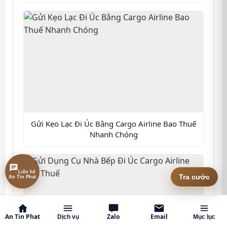
Gửi Kẹo Lạc Đi Úc Bằng Cargo Airline Bao Thuế
Nhanh Chóng
Liên hệ An Tin Phat
Tra cước
An Tin Phat
Zalo
Email
Dịch vụ
Mục lục