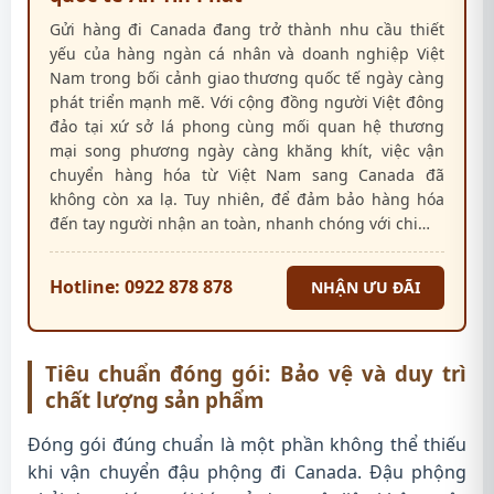
Gửi hàng đi Canada đang trở thành nhu cầu thiết
yếu của hàng ngàn cá nhân và doanh nghiệp Việt
Nam trong bối cảnh giao thương quốc tế ngày càng
phát triển mạnh mẽ. Với cộng đồng người Việt đông
đảo tại xứ sở lá phong cùng mối quan hệ thương
mại song phương ngày càng khăng khít, việc vận
chuyển hàng hóa từ Việt Nam sang Canada đã
không còn xa lạ. Tuy nhiên, để đảm bảo hàng hóa
đến tay người nhận an toàn, nhanh chóng với chi…
Hotline: 0922 878 878
NHẬN ƯU ĐÃI
Tiêu chuẩn đóng gói: Bảo vệ và duy trì
chất lượng sản phẩm
Đóng gói đúng chuẩn là một phần không thể thiếu
khi vận chuyển đậu phộng đi Canada. Đậu phộng