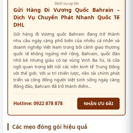
Dịch vụ uy tín
Gửi Hàng Đi Vương Quốc Bahrain –
Dịch Vụ Chuyển Phát Nhanh Quốc Tế
DHL
Gửi hàng đi Vương quốc Bahrain đang trở thành
nhu cầu ngày càng phổ biến của nhiều cá nhân và
doanh nghiệp Việt Nam trong bối cảnh giao thương
quốc tế không ngừng mở rộng. Bahrain, quốc đảo
nhỏ bé nhưng giàu có tại vùng Vịnh Ba Tư, là cửa
ngõ quan trọng kết nối các nền kinh tế Trung Đông
với thế giới. Với vị trí chiến lược, nền tài chính phát
triển và cộng đồng người Việt sinh sống ngày càng
đông đảo, Bahrain đã trở thành điểm…
Hotline: 0922 878 878
NHẬN ƯU ĐÃI
Các mẹo đóng gói hiệu quả