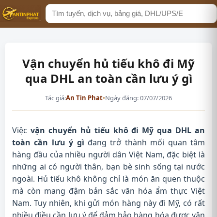
Tìm
kiếm
Vận chuyển hủ tiếu khô đi Mỹ
qua DHL an toàn cần lưu ý gì
Tác giả:
An Tin Phat
•
Ngày đăng: 07/07/2026
Việc
vận chuyển hủ tiếu khô đi Mỹ qua DHL an
toàn cần lưu ý gì
đang trở thành mối quan tâm
hàng đầu của nhiều người dân Việt Nam, đặc biệt là
những ai có người thân, bạn bè sinh sống tại nước
ngoài. Hủ tiếu khô không chỉ là món ăn quen thuộc
mà còn mang đậm bản sắc văn hóa ẩm thực Việt
Nam. Tuy nhiên, khi gửi món hàng này đi Mỹ, có rất
nhiều điều cần lưu ý để đảm bảo hàng hóa được vận