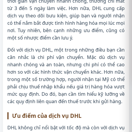
thời gian vận chuyển nhanh chóng, thường chỉ mất
từ 3 đến 5 ngày làm việc. Hơn nữa, DHL cung cấp
dịch vụ theo dõi bưu kiện, giúp bạn và người nhận
có thể nắm bắt được tình hình hàng hóa mọi lúc mọi
nơi. Tuy nhiên, bên cạnh những ưu điểm, cũng có
một số nhược điểm cần lưu ý.
Đối với dịch vụ DHL, một trong những điều bạn cần
cân nhắc là chi phí vận chuyển. Mặc dù dịch vụ
nhanh chóng và an toàn, nhưng chi phí có thể cao
hơn so với các hình thức vận chuyển khác. Hơn nữa,
trong một số trường hợp, người nhận tại Mỹ có thể
phải chịu thuế nhập khẩu nếu giá trị hàng hóa vượt
mức quy định. Do đó, bạn cần tìm hiểu kỹ lưỡng về
các quy định liên quan đến thuế trước khi gửi hàng.
Ưu điểm của dịch vụ DHL
DHL không chỉ nổi bật với tốc độ mà còn với dịch vụ