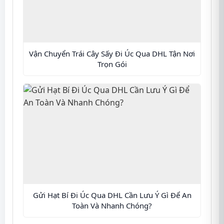
Vận Chuyển Trái Cây Sấy Đi Úc Qua DHL Tận Nơi
Trọn Gói
Gửi Hạt Bí Đi Úc Qua DHL Cần Lưu Ý Gì Để An
Toàn Và Nhanh Chóng?