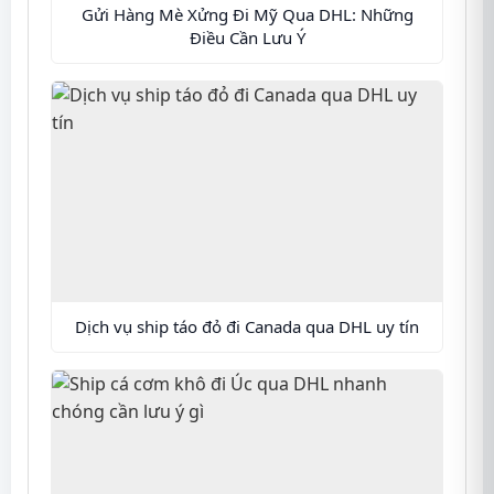
Gửi Hàng Mè Xửng Đi Mỹ Qua DHL: Những
Điều Cần Lưu Ý
Dịch vụ ship táo đỏ đi Canada qua DHL uy tín