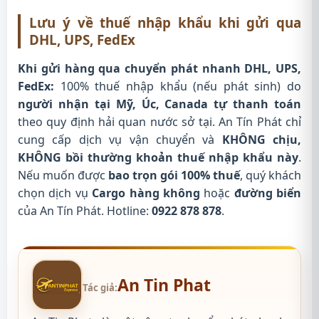
Lưu ý về thuế nhập khẩu khi gửi qua
DHL, UPS, FedEx
Khi gửi hàng qua chuyển phát nhanh DHL, UPS,
FedEx:
100% thuế nhập khẩu (nếu phát sinh) do
người nhận tại Mỹ, Úc, Canada tự thanh toán
theo quy định hải quan nước sở tại. An Tín Phát chỉ
cung cấp dịch vụ vận chuyển và
KHÔNG chịu,
KHÔNG bồi thường khoản thuế nhập khẩu này
.
Nếu muốn được
bao trọn gói 100% thuế
, quý khách
chọn dịch vụ
Cargo hàng không
hoặc
đường biển
của An Tín Phát. Hotline:
0922 878 878
.
An Tin Phat
Tác giả: