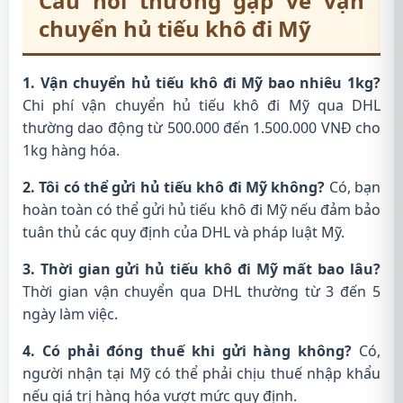
Câu hỏi thường gặp về vận
chuyển hủ tiếu khô đi Mỹ
1. Vận chuyển hủ tiếu khô đi Mỹ bao nhiêu 1kg?
Chi phí vận chuyển hủ tiếu khô đi Mỹ qua DHL
thường dao động từ 500.000 đến 1.500.000 VNĐ cho
1kg hàng hóa.
2. Tôi có thể gửi hủ tiếu khô đi Mỹ không?
Có, bạn
hoàn toàn có thể gửi hủ tiếu khô đi Mỹ nếu đảm bảo
tuân thủ các quy định của DHL và pháp luật Mỹ.
3. Thời gian gửi hủ tiếu khô đi Mỹ mất bao lâu?
Thời gian vận chuyển qua DHL thường từ 3 đến 5
ngày làm việc.
4. Có phải đóng thuế khi gửi hàng không?
Có,
người nhận tại Mỹ có thể phải chịu thuế nhập khẩu
nếu giá trị hàng hóa vượt mức quy định.