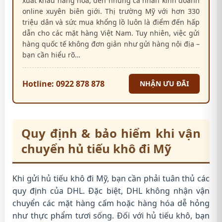
xuất khẩu hàng hóa, đến những cá nhân kinh doanh
online xuyên biên giới. Thị trường Mỹ với hơn 330
triệu dân và sức mua khổng lồ luôn là điểm đến hấp
dẫn cho các mặt hàng Việt Nam. Tuy nhiên, việc gửi
hàng quốc tế không đơn giản như gửi hàng nội địa –
bạn cần hiểu rõ…
Hotline: 0922 878 878
NHẬN ƯU ĐÃI
Quy định & bảo hiểm khi vận
chuyển hủ tiếu khô đi Mỹ
Khi gửi hủ tiếu khô đi Mỹ, bạn cần phải tuân thủ các
quy định của DHL. Đặc biệt, DHL không nhận vận
chuyển các mặt hàng cấm hoặc hàng hóa dễ hỏng
như thực phẩm tươi sống. Đối với hủ tiếu khô, bạn