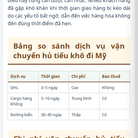
điều này cũng cần được cân nhắc. Nhiều khách hàng
đã gặp khó khăn khi thời gian giao hàng bị kéo dài
do các yếu tố bất ngờ, dẫn đến việc hàng hóa không
đến đúng thời điểm đã hẹn.
Bảng so sánh dịch vụ vận
chuyển hủ tiếu khô đi Mỹ
Dịch vụ
Thời gian
Chi phí
Bao thuế
DHL
3–5 ngày
Cao
Không
Cargo hàng
5–10 ngày
Trung bình
Có
không
Đường biển
30–45 ngày
Thấp
Có