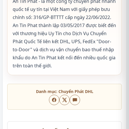
An Tin Phat - là một công ty chuyển phát nhanh
quốc tế uy tín tại Việt Nam với giấy phép bưu
chính số: 316/GP-BTTTT cấp ngày 22/06/2022.
An Tin Phat thành lập 03/05/2017 được biết đến
với thương hiệu Uy Tín cho Dịch Vụ Chuyển
Phát Quốc Tế liên kết DHL, UPS, FedEx "Door-
to-Door" và dịch vụ vận chuyển bao thuế nhập
khẩu do An Tin Phat kết nối đến nhiều quốc gia
trên toàn thế giới.
Danh mục:
Chuyển Phát DHL