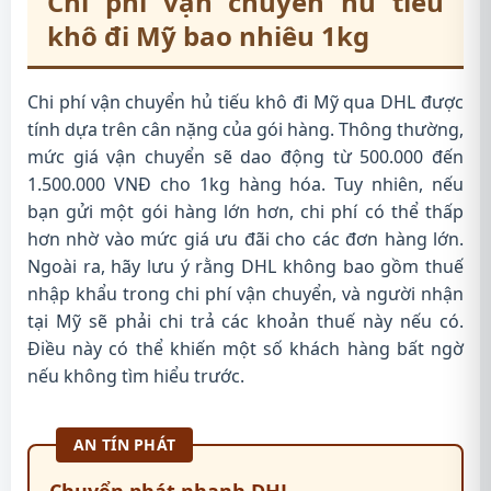
Chi phí vận chuyển hủ tiếu
khô đi Mỹ bao nhiêu 1kg
Chi phí vận chuyển hủ tiếu khô đi Mỹ qua DHL được
tính dựa trên cân nặng của gói hàng. Thông thường,
mức giá vận chuyển sẽ dao động từ 500.000 đến
1.500.000 VNĐ cho 1kg hàng hóa. Tuy nhiên, nếu
bạn gửi một gói hàng lớn hơn, chi phí có thể thấp
hơn nhờ vào mức giá ưu đãi cho các đơn hàng lớn.
Ngoài ra, hãy lưu ý rằng DHL không bao gồm thuế
nhập khẩu trong chi phí vận chuyển, và người nhận
tại Mỹ sẽ phải chi trả các khoản thuế này nếu có.
Điều này có thể khiến một số khách hàng bất ngờ
nếu không tìm hiểu trước.
AN TÍN PHÁT