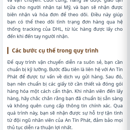
và vận chuyển. Cuối cùng, hàng sẽ được giao tận
cửa cho người nhận tại Mỹ, và bạn sẽ nhận được
biên nhận và hóa đơn để theo dõi. Điều này giúp
bạn có thể theo dõi tình trạng đơn hàng qua hệ
thống tracking của DHL, từ lúc hàng được lấy cho
đến khi đến tay người nhận.
Các bước cụ thể trong quy trình
Để quy trình vận chuyển diễn ra suôn sẻ, bạn cần
chuẩn bị kỹ lưỡng. Bước đầu tiên là liên hệ với An Tín
Phát để được tư vấn về dịch vụ gửi hàng. Sau đó,
bạn nên chuẩn bị các giấy tờ cần thiết và đóng gói
hàng hóa một cách cẩn thận. Khi nhân viên đến lấy
hàng, hãy chắc chắn rằng bạn đã chuẩn bị sẵn sàng
và không quên cung cấp thông tin chính xác. Qua
quá trình này, bạn sẽ nhận được sự hỗ trợ tận tình
từ đội ngũ nhân viên của An Tín Phát, đảm bảo mọi
thủ tục diễn ra thuận lợi nhất.