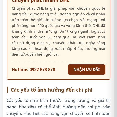
Chuyển phát nhanh DHL
Chuyển phát DHL là giải pháp vận chuyển quốc tế
hàng đầu được hàng triệu doanh nghiệp và cá nhân
trên toàn thế giới tin tưởng lựa chọn. Với mạng lưới
phủ sóng hơn 220 quốc gia và vùng lãnh thổ, DHL đã
khẳng định vị thế là "ông lớn" trong ngành logistics
toàn cầu suốt hơn 50 năm qua. Tại Việt Nam, nhu
cầu sử dụng dịch vụ chuyển phát DHL ngày càng
tăng cao khi hoạt động xuất nhập khẩu, thương mại
điện tử xuyên biên giới và…
Hotline: 0922 878 878
NHẬN ƯU ĐÃI
Các yếu tố ảnh hưởng đến chi phí
Các yếu tố như kích thước, trọng lượng, và giá trị
hàng hóa đều có thể ảnh hưởng đến chi phí vận
chuyển. Hầu hết các hãng vận chuyển sẽ tính toán