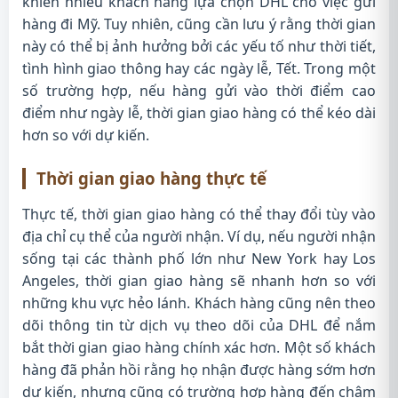
khiến nhiều khách hàng lựa chọn DHL cho việc gửi
hàng đi Mỹ. Tuy nhiên, cũng cần lưu ý rằng thời gian
này có thể bị ảnh hưởng bởi các yếu tố như thời tiết,
tình hình giao thông hay các ngày lễ, Tết. Trong một
số trường hợp, nếu hàng gửi vào thời điểm cao
điểm như ngày lễ, thời gian giao hàng có thể kéo dài
hơn so với dự kiến.
Thời gian giao hàng thực tế
Thực tế, thời gian giao hàng có thể thay đổi tùy vào
địa chỉ cụ thể của người nhận. Ví dụ, nếu người nhận
sống tại các thành phố lớn như New York hay Los
Angeles, thời gian giao hàng sẽ nhanh hơn so với
những khu vực hẻo lánh. Khách hàng cũng nên theo
dõi thông tin từ dịch vụ theo dõi của DHL để nắm
bắt thời gian giao hàng chính xác hơn. Một số khách
hàng đã phản hồi rằng họ nhận được hàng sớm hơn
dự kiến, nhưng cũng có trường hợp hàng đến chậm