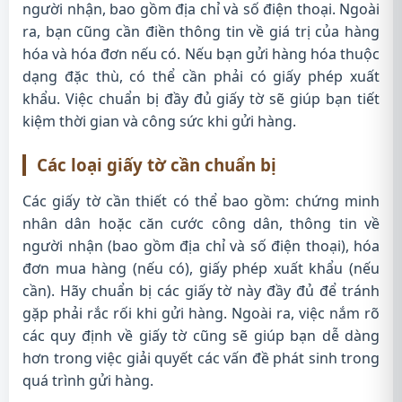
người nhận, bao gồm địa chỉ và số điện thoại. Ngoài
ra, bạn cũng cần điền thông tin về giá trị của hàng
hóa và hóa đơn nếu có. Nếu bạn gửi hàng hóa thuộc
dạng đặc thù, có thể cần phải có giấy phép xuất
khẩu. Việc chuẩn bị đầy đủ giấy tờ sẽ giúp bạn tiết
kiệm thời gian và công sức khi gửi hàng.
Các loại giấy tờ cần chuẩn bị
Các giấy tờ cần thiết có thể bao gồm: chứng minh
nhân dân hoặc căn cước công dân, thông tin về
người nhận (bao gồm địa chỉ và số điện thoại), hóa
đơn mua hàng (nếu có), giấy phép xuất khẩu (nếu
cần). Hãy chuẩn bị các giấy tờ này đầy đủ để tránh
gặp phải rắc rối khi gửi hàng. Ngoài ra, việc nắm rõ
các quy định về giấy tờ cũng sẽ giúp bạn dễ dàng
hơn trong việc giải quyết các vấn đề phát sinh trong
quá trình gửi hàng.