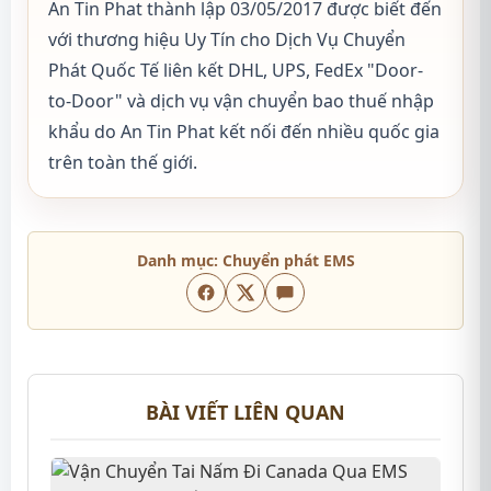
An Tin Phat thành lập 03/05/2017 được biết đến
với thương hiệu Uy Tín cho Dịch Vụ Chuyển
Phát Quốc Tế liên kết DHL, UPS, FedEx "Door-
to-Door" và dịch vụ vận chuyển bao thuế nhập
khẩu do An Tin Phat kết nối đến nhiều quốc gia
trên toàn thế giới.
Danh mục:
Chuyển phát EMS
BÀI VIẾT LIÊN QUAN