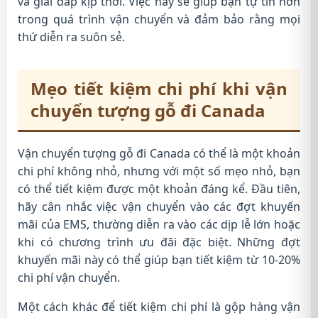
và giải đáp kịp thời. Việc này sẽ giúp bạn tự tin hơn
trong quá trình vận chuyển và đảm bảo rằng mọi
thứ diễn ra suôn sẻ.
Mẹo tiết kiệm chi phí khi vận
chuyển tượng gỗ đi Canada
Vận chuyển tượng gỗ đi Canada có thể là một khoản
chi phí không nhỏ, nhưng với một số mẹo nhỏ, bạn
có thể tiết kiệm được một khoản đáng kể. Đầu tiên,
hãy cân nhắc việc vận chuyển vào các đợt khuyến
mãi của EMS, thường diễn ra vào các dịp lễ lớn hoặc
khi có chương trình ưu đãi đặc biệt. Những đợt
khuyến mãi này có thể giúp bạn tiết kiệm từ 10-20%
chi phí vận chuyển.
Một cách khác để tiết kiệm chi phí là gộp hàng vận