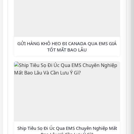
GỬI HÀNG KHÔ HEO ĐI CANADA QUA EMS GIÁ
TỐT MẤT BAO LÂU
Ship Tiêu Sọ Đi Úc Qua EMS Chuyên Nghiệp Mất