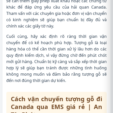
sẽ cần thêm giấy phép xuất khẩu hoặc các chứng từ
khác để đáp ứng yêu cầu của hải quan Canada.
Tham vấn với các chuyên gia hoặc đơn vị vận chuyển
có kinh nghiệm sẽ giúp bạn chuẩn bị đầy đủ và
chính xác các giấy tờ này.
Cuối cùng, hãy xác định rõ ràng thời gian vận
chuyển để có kế hoạch phù hợp. Tượng gỗ là loại
hàng hóa có thể cần thời gian xử lý lâu hơn do các
quy định kiểm dịch, vì vậy đừng chờ đến phút chót
mới gửi hàng. Chuẩn bị kỹ càng và sắp xếp thời gian
hợp lý sẽ giúp bạn tránh được những tình huống
không mong muốn và đảm bảo rằng tượng gỗ sẽ
đến nơi đúng thời gian dự kiến.
Cách vận chuyển tượng gỗ đi
Canada qua EMS giá rẻ | An