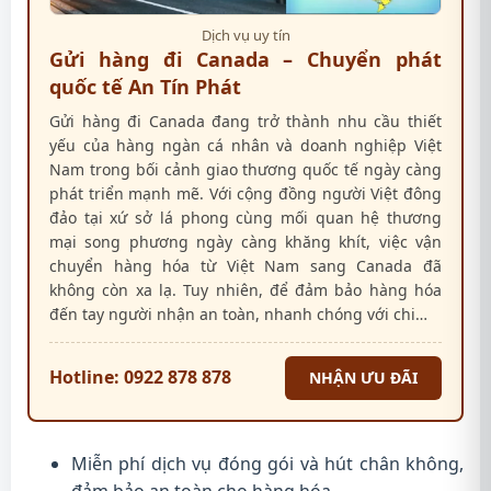
Dịch vụ uy tín
Gửi hàng đi Canada – Chuyển phát
quốc tế An Tín Phát
Gửi hàng đi Canada đang trở thành nhu cầu thiết
yếu của hàng ngàn cá nhân và doanh nghiệp Việt
Nam trong bối cảnh giao thương quốc tế ngày càng
phát triển mạnh mẽ. Với cộng đồng người Việt đông
đảo tại xứ sở lá phong cùng mối quan hệ thương
mại song phương ngày càng khăng khít, việc vận
chuyển hàng hóa từ Việt Nam sang Canada đã
không còn xa lạ. Tuy nhiên, để đảm bảo hàng hóa
đến tay người nhận an toàn, nhanh chóng với chi…
Hotline: 0922 878 878
NHẬN ƯU ĐÃI
Miễn phí dịch vụ đóng gói và hút chân không,
đảm bảo an toàn cho hàng hóa.