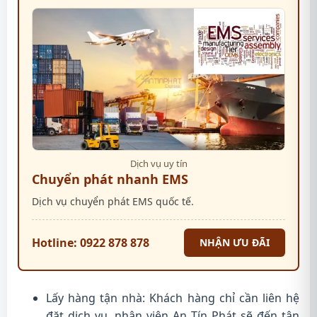
Dịch vụ uy tín
Chuyển phát nhanh EMS
Dịch vụ chuyển phát EMS quốc tế.
Hotline: 0922 878 878
NHẬN ƯU ĐÃI
Lấy hàng tận nhà: Khách hàng chỉ cần liên hệ
đặt dịch vụ, nhân viên An Tín Phát sẽ đến tận