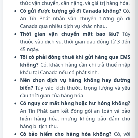
thức vận chuyển, cân nặng, và giá trị hàng hóa.
Có gửi được tượng gỗ đi Canada không?
Có,
An Tín Phát nhận vận chuyển tượng gỗ đi
Canada qua nhiều dịch vụ khác nhau.
Thời gian vận chuyển mất bao lâu?
Tùy
thuộc vào dịch vụ, thời gian dao động từ 3 đến
45 ngày.
Tôi có phải đóng thuế khi gửi hàng qua EMS
không?
Có, khách hàng cần chi trả thuế nhập
khẩu tại Canada nếu có phát sinh.
Nên chọn dịch vụ hàng không hay đường
biển?
Tùy vào kích thước, trọng lượng và yêu
cầu thời gian của hàng hóa.
Có nguy cơ mất hàng hoặc hư hỏng không?
An Tín Phát cam kết đóng gói an toàn và bảo
hiểm hàng hóa, nhưng không bảo đảm cho
hàng bị tịch thu.
Có bảo hiểm cho hàng hóa không?
Có, với