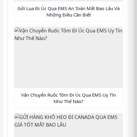
Gửi Lụa Đi Úc Qua EMS An Toàn Mất Bao Lâu Và
Những Điều Cần Biết
Vận Chuyển Ruốc Tôm Đi Úc Qua EMS Uy Tín
Như Thế Nào?