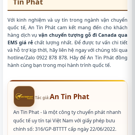
Tín Phát
Với kinh nghiệm và uy tín trong ngành vận chuyển
quốc tế, An Tín Phát cam kết mang đến cho khách
hàng dịch vụ
vận chuyển tượng gỗ đi Canada qua
EMS giá rẻ
chất lượng nhất. Để được tư vấn chi tiết
và hỗ trợ kịp thời, hãy liên hệ ngay với chúng tôi qua
hotline/Zalo 0922 878 878. Hãy để An Tín Phát đồng
hành cùng bạn trong mọi hành trình quốc tế.
An Tin Phat
Tác giả:
An Tin Phat - là một công ty chuyển phát nhanh
quốc tế uy tín tại Việt Nam với giấy phép bưu
chính số: 316/GP-BTTTT cấp ngày 22/06/2022.