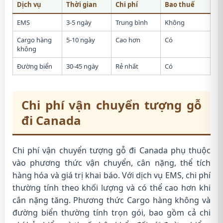
Dịch vụ
Thời gian
Chi phí
Bao thuế
EMS
3-5 ngày
Trung bình
Không
Cargo hàng
5-10 ngày
Cao hơn
Có
không
Đường biển
30-45 ngày
Rẻ nhất
Có
Chi phí vận chuyển tượng gỗ
đi Canada
Chi phí vận chuyển tượng gỗ đi Canada phụ thuộc
vào phương thức vận chuyển, cân nặng, thể tích
hàng hóa và giá trị khai báo. Với dịch vụ EMS, chi phí
thường tính theo khối lượng và có thể cao hơn khi
cân nặng tăng. Phương thức Cargo hàng không và
đường biển thường tính trọn gói, bao gồm cả chi