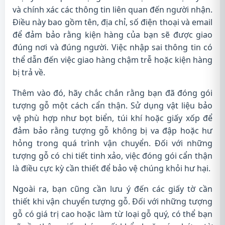
và chính xác các thông tin liên quan đến người nhận.
Điều này bao gồm tên, địa chỉ, số điện thoại và email
để đảm bảo rằng kiện hàng của bạn sẽ được giao
đúng nơi và đúng người. Việc nhập sai thông tin có
thể dẫn đến việc giao hàng chậm trễ hoặc kiện hàng
bị trả về.
Thêm vào đó, hãy chắc chắn rằng bạn đã đóng gói
tượng gỗ một cách cẩn thận. Sử dụng vật liệu bảo
vệ phù hợp như bọt biển, túi khí hoặc giấy xốp để
đảm bảo rằng tượng gỗ không bị va đập hoặc hư
hỏng trong quá trình vận chuyển. Đối với những
tượng gỗ có chi tiết tinh xảo, việc đóng gói cẩn thận
là điều cực kỳ cần thiết để bảo vệ chúng khỏi hư hại.
Ngoài ra, bạn cũng cần lưu ý đến các giấy tờ cần
thiết khi vận chuyển tượng gỗ. Đối với những tượng
gỗ có giá trị cao hoặc làm từ loại gỗ quý, có thể bạn