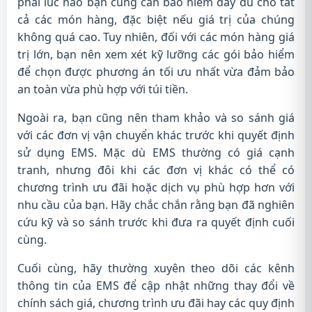
phải lúc nào bạn cũng cần bảo hiểm đầy đủ cho tất
cả các món hàng, đặc biệt nếu giá trị của chúng
không quá cao. Tuy nhiên, đối với các món hàng giá
trị lớn, bạn nên xem xét kỹ lưỡng các gói bảo hiểm
để chọn được phương án tối ưu nhất vừa đảm bảo
an toàn vừa phù hợp với túi tiền.
Ngoài ra, bạn cũng nên tham khảo và so sánh giá
với các đơn vị vận chuyển khác trước khi quyết định
sử dụng EMS. Mặc dù EMS thường có giá cạnh
tranh, nhưng đôi khi các đơn vị khác có thể có
chương trình ưu đãi hoặc dịch vụ phù hợp hơn với
nhu cầu của bạn. Hãy chắc chắn rằng bạn đã nghiên
cứu kỹ và so sánh trước khi đưa ra quyết định cuối
cùng.
Cuối cùng, hãy thường xuyên theo dõi các kênh
thông tin của EMS để cập nhật những thay đổi về
chính sách giá, chương trình ưu đãi hay các quy định