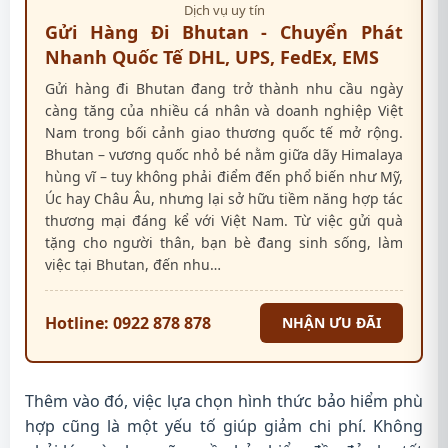
Dịch vụ uy tín
Gửi Hàng Đi Bhutan - Chuyển Phát
Nhanh Quốc Tế DHL, UPS, FedEx, EMS
Gửi hàng đi Bhutan đang trở thành nhu cầu ngày
càng tăng của nhiều cá nhân và doanh nghiệp Việt
Nam trong bối cảnh giao thương quốc tế mở rộng.
Bhutan – vương quốc nhỏ bé nằm giữa dãy Himalaya
hùng vĩ – tuy không phải điểm đến phổ biến như Mỹ,
Úc hay Châu Âu, nhưng lại sở hữu tiềm năng hợp tác
thương mại đáng kể với Việt Nam. Từ việc gửi quà
tặng cho người thân, bạn bè đang sinh sống, làm
việc tại Bhutan, đến nhu…
Hotline: 0922 878 878
NHẬN ƯU ĐÃI
Thêm vào đó, việc lựa chọn hình thức bảo hiểm phù
hợp cũng là một yếu tố giúp giảm chi phí. Không