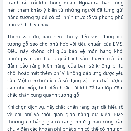
tránh rắc rối khi thông quan. Ngoài ra, bạn cũng
nên tham khảo ý kiến từ những người đã từng gửi
hàng tương tự để có cái nhìn thực tế và phong phú
hơn về dịch vụ này.
Thêm vào đó, bạn nên chú ý đến việc đóng gói
tượng gỗ sao cho phù hợp với tiêu chuẩn của EMS.
Điều này không chỉ giúp bảo vệ món hàng khỏi
những va chạm trong quá trình vận chuyển mà còn
đảm bảo rằng kiện hàng của bạn sẽ không bị từ
chối hoặc mất thêm phí vì không đáp ứng được yêu
cầu. Một mẹo hữu ích là sử dụng vật liệu chất lượng
cao như xốp, bọt biển hoặc túi khí để tạo lớp đệm
chắc chắn xung quanh tượng gỗ.
Khi chọn dịch vụ, hãy chắc chắn rằng bạn đã hiểu rõ
về chi phí và thời gian giao hàng dự kiến. EMS
thường có bảng giá rõ ràng, nhưng bạn cũng cần
chú ý đến các khoản phí phát sinh có thể có như phí