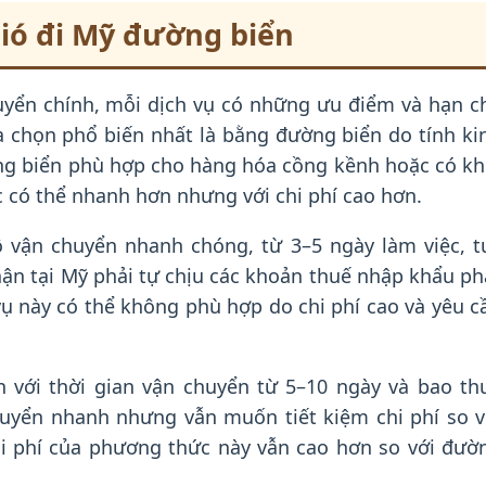
ió đi Mỹ đường biển
uyển chính, mỗi dịch vụ có những ưu điểm và hạn c
ựa chọn phổ biến nhất là bằng đường biển do tính ki
ng biển phù hợp cho hàng hóa cồng kềnh hoặc có kh
c có thể nhanh hơn nhưng với chi phí cao hơn.
vận chuyển nhanh chóng, từ 3–5 ngày làm việc, t
hận tại Mỹ phải tự chịu các khoản thuế nhập khẩu ph
vụ này có thể không phù hợp do chi phí cao và yêu c
n với thời gian vận chuyển từ 5–10 ngày và bao th
huyển nhanh nhưng vẫn muốn tiết kiệm chi phí so v
hi phí của phương thức này vẫn cao hơn so với đườ