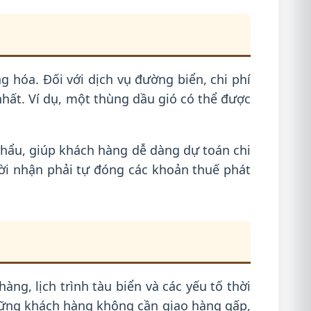
g hóa. Đối với dịch vụ đường biển, chi phí
nhất. Ví dụ, một thùng dầu gió có thể được
 khẩu, giúp khách hàng dễ dàng dự toán chi
ời nhận phải tự đóng các khoản thuế phát
ng, lịch trình tàu biển và các yếu tố thời
 những khách hàng không cần giao hàng gấp,