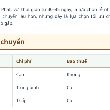
Phát, với thời gian từ 30–45 ngày, là lựa chọn rẻ nh
 chuyển lâu hơn, nhưng đây là lựa chọn tối ưu c
ao gấp.
n chuyển
Chi phí
Bao thuế
Cao
Không
Trung bình
Có
Thấp
Có