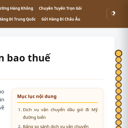
ường Hàng Không
Chuyên Tuyến Trọn Gói
Tìm
Hàng Đi Trung Quốc
Gửi Hàng Đi Châu Âu
kiếm
n bao thuế
ho
Mục lục nội dung
ận
về
Dịch vụ vận chuyển dầu gió đi Mỹ
đường biển
Bảng so sánh dịch vụ vận chuyển