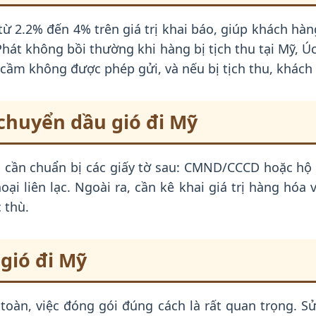
 2.2% đến 4% trên giá trị khai báo, giúp khách hàn
hát không bồi thường khi hàng bị tịch thu tại Mỹ, Ú
ầm không được phép gửi, và nếu bị tịch thu, khách h
 chuyển dầu gió đi Mỹ
 cần chuẩn bị các giấy tờ sau: CMND/CCCD hoặc hộ 
ại liên lạc. Ngoài ra, cần kê khai giá trị hàng hóa
 thù.
gió đi Mỹ
oàn, việc đóng gói đúng cách là rất quan trọng. 