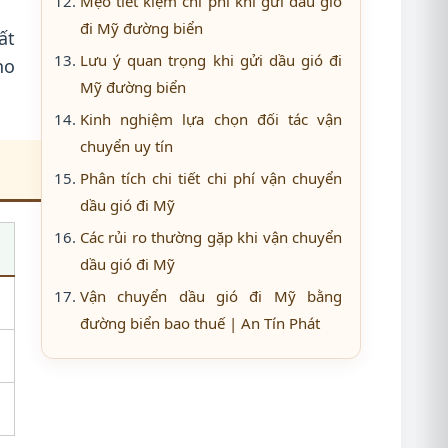
Mẹo tiết kiệm chi phí khi gửi dầu gió
đi Mỹ đường biển
ất
Lưu ý quan trọng khi gửi dầu gió đi
ho
Mỹ đường biển
Kinh nghiệm lựa chọn đối tác vận
chuyển uy tín
Phân tích chi tiết chi phí vận chuyển
dầu gió đi Mỹ
Các rủi ro thường gặp khi vận chuyển
dầu gió đi Mỹ
Vận chuyển dầu gió đi Mỹ bằng
đường biển bao thuế | An Tín Phát