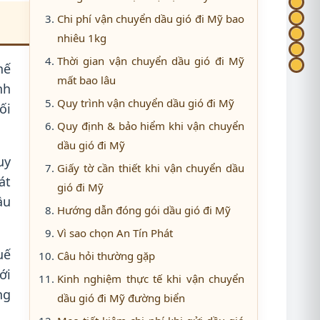
Chi phí vận chuyển dầu gió đi Mỹ bao
nhiêu 1kg
Thời gian vận chuyển dầu gió đi Mỹ
hế
mất bao lâu
nh
Quy trình vận chuyển dầu gió đi Mỹ
ối
Quy định & bảo hiểm khi vận chuyển
dầu gió đi Mỹ
uy
Giấy tờ cần thiết khi vận chuyển dầu
át
gió đi Mỹ
ầu
Hướng dẫn đóng gói dầu gió đi Mỹ
Vì sao chọn An Tín Phát
uế
Câu hỏi thường gặp
ới
Kinh nghiệm thực tế khi vận chuyển
ng
dầu gió đi Mỹ đường biển