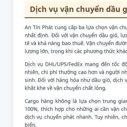
Dịch vụ vận chuyển dầu g
An Tín Phát cung cấp ba lựa chọn vận ch
nhất định. Đối với vận chuyển dầu gió, l
tế và khả năng bao thuế. Vận chuyển đườ
lượng lớn, trong khi các phương thức khá
Dịch vụ DHL/UPS/FedEx mang đến tốc độ 
nhiên, chi phí thường cao hơn và người n
sinh. Đối với hàng hóa như dầu gió, dịch 
khắt khe về vận chuyển chất lỏng.
Cargo hàng không là lựa chọn trung gia
100%, thích hợp cho những ai cần vận c
dịch vụ chuyển phát nhanh. Tuy nhiên, c
biển.