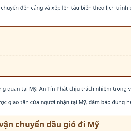
huyển đến cảng và xếp lên tàu biển theo lịch trình 
 quan tại Mỹ, An Tín Phát chịu trách nhiệm trong việ
ợc giao tận cửa người nhận tại Mỹ, đảm bảo đúng hẹ
vận chuyển dầu gió đi Mỹ