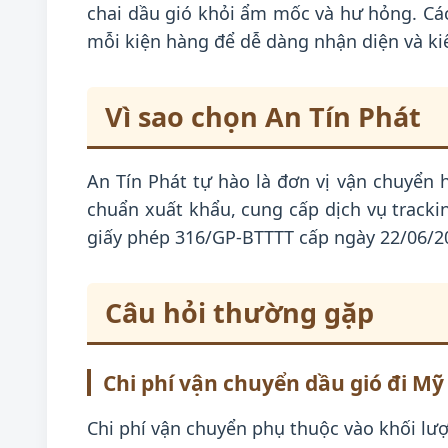
chai dầu gió khỏi ẩm mốc và hư hỏng. Các
mỗi kiện hàng để dễ dàng nhận diện và ki
Vì sao chọn An Tín Phát
An Tín Phát tự hào là đơn vị vận chuyển 
chuẩn xuất khẩu, cung cấp dịch vụ tracki
giấy phép 316/GP-BTTTT cấp ngày 22/06/2
Câu hỏi thường gặp
Chi phí vận chuyển dầu gió đi Mỹ
Chi phí vận chuyển phụ thuộc vào khối lượ