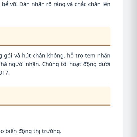
 bể vỡ. Dán nhãn rõ ràng và chắc chắn lên
ng gói và hút chân không, hỗ trợ tem nhãn
 nhà người nhận. Chúng tôi hoạt động dưới
017.
eo biến động thị trường.