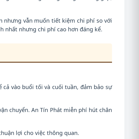
n nhưng vẫn muốn tiết kiệm chi phí so với
nh nhất nhưng chi phí cao hơn đáng kể.
ể cả vào buổi tối và cuối tuần, đảm bảo sự
vận chuyển. An Tín Phát miễn phí hút chân
thuận lợi cho việc thông quan.