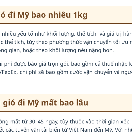
ió đi Mỹ bao nhiêu 1kg
nhiều yếu tố như khối lượng, thể tích, và giá trị hàn
 thể tích, tùy theo phương thức vận chuyển tối ưu 
ông gian, hoặc theo khối lượng nếu nặng hơn.
hi phí được báo giá trọn gói, bao gồm cả thuế nhập
S/FedEx, chi phí sẽ bao gồm cước vận chuyển và ngư
 gió đi Mỹ mất bao lâu
 mất từ 30–45 ngày, tùy thuộc vào thời gian xếp hà
 hết các tuyến vận tải biển từ Việt Nam đến Mỹ. Với