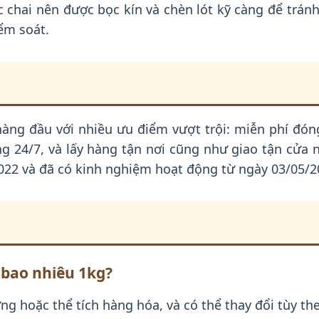
 chai nên được bọc kín và chèn lót kỹ càng để tránh
ểm soát.
hàng đầu với nhiều ưu điểm vượt trội: miễn phí đó
ng 24/7, và lấy hàng tận nơi cũng như giao tận cửa
022 và đã có kinh nghiệm hoạt động từ ngày 03/05/2
 bao nhiêu 1kg?
ng hoặc thể tích hàng hóa, và có thể thay đổi tùy th