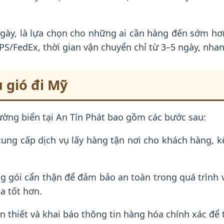
ngày, là lựa chọn cho những ai cần hàng đến sớm hơ
PS/FedEx, thời gian vận chuyển chỉ từ 3–5 ngày, nha
 gió đi Mỹ
ường biển tại An Tín Phát bao gồm các bước sau:
cung cấp dịch vụ lấy hàng tận nơi cho khách hàng, k
 gói cẩn thận để đảm bảo an toàn trong quá trình 
a tốt hơn.
ần thiết và khai báo thông tin hàng hóa chính xác để 