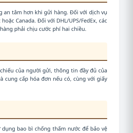
g an tâm hơn khi gửi hàng. Đối với dịch vụ
c hoặc Canada. Đối với DHL/UPS/FedEx, các
àng phải chịu cước phí hai chiều.
chiếu của người gửi, thông tin đầy đủ của
 và cung cấp hóa đơn nếu có, cùng với giấy
Sử dụng bao bì chống thấm nước để bảo vệ