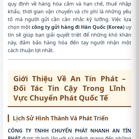
quy định về hàng hóa cấm và hạn chế, thuế nhập
khẩu, thời gian vận chuyển và chi phí là những yếu
tố mà người gửi cần cân nhắc kỹ lưỡng. Việc lựa
chọn một
công ty gửi hàng đi Hàn Quốc (Korea)
uy
tín sẽ giúp bạn giải quyết triệt để những khó khăn
này, đảm bảo hàng hóa đến tay người nhận một
cách thuận lợi nhất.
Giới Thiệu Về An Tín Phát –
Đối Tác Tin Cậy Trong Lĩnh
Vực Chuyển Phát Quốc Tế
Lịch Sử Hình Thành Và Phát Triển
CÔNG TY TNHH CHUYỂN PHÁT NHANH AN TÍN
PHÁT
được thành lập với sứ mệnh mang đến những