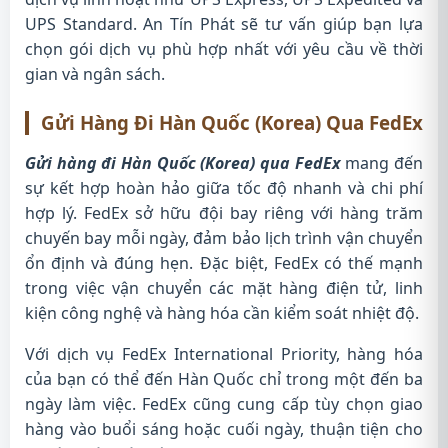
UPS Standard. An Tín Phát sẽ tư vấn giúp bạn lựa
chọn gói dịch vụ phù hợp nhất với yêu cầu về thời
gian và ngân sách.
Gửi Hàng Đi Hàn Quốc (Korea) Qua FedEx
Gửi hàng đi Hàn Quốc (Korea) qua FedEx
mang đến
sự kết hợp hoàn hảo giữa tốc độ nhanh và chi phí
hợp lý. FedEx sở hữu đội bay riêng với hàng trăm
chuyến bay mỗi ngày, đảm bảo lịch trình vận chuyển
ổn định và đúng hẹn. Đặc biệt, FedEx có thế mạnh
trong việc vận chuyển các mặt hàng điện tử, linh
kiện công nghệ và hàng hóa cần kiểm soát nhiệt độ.
Với dịch vụ FedEx International Priority, hàng hóa
của bạn có thể đến Hàn Quốc chỉ trong một đến ba
ngày làm việc. FedEx cũng cung cấp tùy chọn giao
hàng vào buổi sáng hoặc cuối ngày, thuận tiện cho