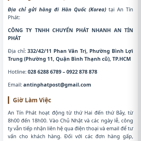
Địa chỉ gửi hàng đi Hàn Quốc (Korea)
tại An Tín
Phát:
CÔNG TY TNHH CHUYỂN PHÁT NHANH AN TÍN
PHÁT
Địa chỉ:
332/42/11 Phan Văn Trị, Phường Bình Lợi
Trung (Phường 11, Quận Bình Thạnh cũ), TP.HCM
Hotline:
028 6288 6789 – 0922 878 878
Email:
antinphatpost@gmail.com
Giờ Làm Việc
An Tín Phát hoạt động từ thứ Hai đến thứ Bảy, từ
8h00 đến 18h00. Vào Chủ Nhật và các ngày lễ, công
ty vẫn tiếp nhận liên hệ qua điện thoại và email để tư
vấn cho khách hàng. Đối với các đơn hàng gấp,