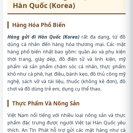
Hàn Quốc (Korea)
Hàng Hóa Phổ Biến
Hàng gửi đi Hàn Quốc (Korea)
rất đa dạng, từ đồ
dùng cá nhân đến hàng hóa thương mại. Các mặt
hàng phổ biến nhất bao gồm: quần áo và phụ kiện
thời trang, giày dép, đồ điện tử và linh kiện, mỹ
phẩm và sản phẩm chăm sóc cá nhân, thực phẩm
khô như cà phê, hạt điều, bánh kẹo, đồ thủ công mỹ
nghệ, sách vở và tài liệu, thuốc (không kê đơn), đồ
chơi và đồ dùng trẻ em, dụng cụ thể thao.
Thực Phẩm Và Nông Sản
Việt Nam nổi tiếng với nhiều loại nông sản và thực
phẩm đặc trưng được người Việt tại Hàn Quốc yêu
thích. An Tín Phát hỗ trợ gửi các mặt hàng như cà