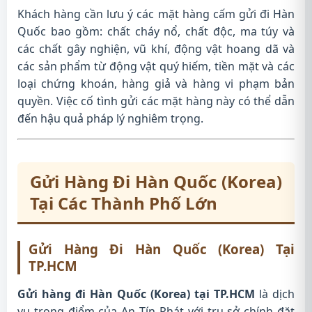
Khách hàng cần lưu ý các mặt hàng cấm gửi đi Hàn
Quốc bao gồm: chất cháy nổ, chất độc, ma túy và
các chất gây nghiện, vũ khí, động vật hoang dã và
các sản phẩm từ động vật quý hiếm, tiền mặt và các
loại chứng khoán, hàng giả và hàng vi phạm bản
quyền. Việc cố tình gửi các mặt hàng này có thể dẫn
đến hậu quả pháp lý nghiêm trọng.
Gửi Hàng Đi Hàn Quốc (Korea)
Tại Các Thành Phố Lớn
Gửi Hàng Đi Hàn Quốc (Korea) Tại
TP.HCM
Gửi hàng đi Hàn Quốc (Korea) tại TP.HCM
là dịch
vụ trọng điểm của An Tín Phát với trụ sở chính đặt