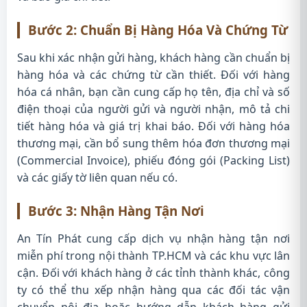
Bước 2: Chuẩn Bị Hàng Hóa Và Chứng Từ
Sau khi xác nhận gửi hàng, khách hàng cần chuẩn bị
hàng hóa và các chứng từ cần thiết. Đối với hàng
hóa cá nhân, bạn cần cung cấp họ tên, địa chỉ và số
điện thoại của người gửi và người nhận, mô tả chi
tiết hàng hóa và giá trị khai báo. Đối với hàng hóa
thương mại, cần bổ sung thêm hóa đơn thương mại
(Commercial Invoice), phiếu đóng gói (Packing List)
và các giấy tờ liên quan nếu có.
Bước 3: Nhận Hàng Tận Nơi
An Tín Phát cung cấp dịch vụ nhận hàng tận nơi
miễn phí trong nội thành TP.HCM và các khu vực lân
cận. Đối với khách hàng ở các tỉnh thành khác, công
ty có thể thu xếp nhận hàng qua các đối tác vận
chuyển nội địa hoặc hướng dẫn khách hàng gửi