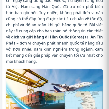
chi ngày càng đông đảo, việc vận chuyển hàng hóa
từ Việt Nam sang Hàn Quốc đã trở nên phổ biến
hơn bao giờ hết. Tuy nhiên, không phải đơn vị nào
cũng có thể đáp ứng được các tiêu chuẩn về tốc độ,
chi phí và độ an toàn khi gửi hàng quốc tế. Bài viết
này sẽ cung cấp cho bạn toàn bộ thông tin cần thiết
về
dịch vụ gửi hàng đi Hàn Quốc (Korea)
tại
An Tín
Phát
– đơn vị chuyển phát nhanh quốc tế hàng đầu
với hơn nhiều năm kinh nghiệm trong ngành, cam
kết mang đến giải pháp vận chuyển tối ưu nhất cho
mọi khách hàng.