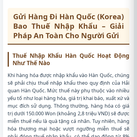
Gửi Hàng Đi Hàn Quốc (Korea)
Bao Thuế Nhập Khẩu – Giải
Pháp An Toàn Cho Người Gửi
Thuế Nhập Khẩu Hàn Quốc Hoạt Động
Như Thế Nào
Khi hàng hóa được nhập khẩu vào Hàn Quốc, chúng
sẽ phải chịu thuế nhập khẩu theo quy định của Hải
quan Hàn Quốc. Mức thuế này phụ thuộc vào nhiều
yếu tố như loại hàng hóa, giá trị khai báo, xuất xứ và
mục đích sử dụng. Thông thường, hàng hóa có giá
trị dưới 150.000 Won (khoảng 2,8 triệu VND) sẽ được
miễn thuế nếu là quà tặng cá nhân. Tuy nhiên, hàng
hóa thương mại hoặc vượt ngưỡng miễn thuế sẽ
phải đóng thuế nhập khẩu, có thể dao động từ 8%