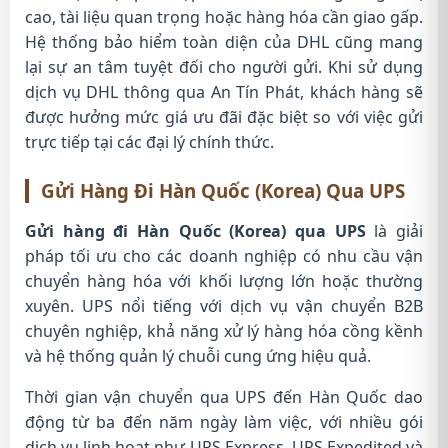
cao, tài liệu quan trọng hoặc hàng hóa cần giao gấp.
Hệ thống bảo hiểm toàn diện của DHL cũng mang
lại sự an tâm tuyệt đối cho người gửi. Khi sử dụng
dịch vụ DHL thông qua An Tín Phát, khách hàng sẽ
được hưởng mức giá ưu đãi đặc biệt so với việc gửi
trực tiếp tại các đại lý chính thức.
Gửi Hàng Đi Hàn Quốc (Korea) Qua UPS
Gửi hàng đi Hàn Quốc (Korea) qua UPS
là giải
pháp tối ưu cho các doanh nghiệp có nhu cầu vận
chuyển hàng hóa với khối lượng lớn hoặc thường
xuyên. UPS nổi tiếng với dịch vụ vận chuyển B2B
chuyên nghiệp, khả năng xử lý hàng hóa cồng kềnh
và hệ thống quản lý chuỗi cung ứng hiệu quả.
Thời gian vận chuyển qua UPS đến Hàn Quốc dao
động từ ba đến năm ngày làm việc, với nhiều gói
dịch vụ linh hoạt như UPS Express, UPS Expedited và