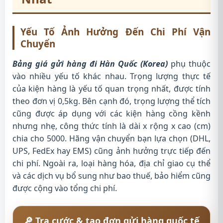
Yếu Tố Ảnh Hưởng Đến Chi Phí Vận
Chuyển
Bảng giá gửi hàng đi Hàn Quốc (Korea)
phụ thuộc
vào nhiều yếu tố khác nhau. Trọng lượng thực tế
của kiện hàng là yếu tố quan trọng nhất, được tính
theo đơn vị 0,5kg. Bên cạnh đó, trọng lượng thể tích
cũng được áp dụng với các kiện hàng cồng kềnh
nhưng nhẹ, công thức tính là dài x rộng x cao (cm)
chia cho 5000. Hãng vận chuyển bạn lựa chọn (DHL,
UPS, FedEx hay EMS) cũng ảnh hưởng trực tiếp đến
chi phí. Ngoài ra, loại hàng hóa, địa chỉ giao cụ thể
và các dịch vụ bổ sung như bao thuế, bảo hiểm cũng
được cộng vào tổng chi phí.
🔎 Tra cước & tạo đơn gửi hàng quốc tế