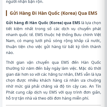
người nhận bận rộn.
Gửi Hàng Đi Hàn Quốc (Korea) Qua EMS
Gửi hàng đi Hàn Quốc (Korea) qua EMS
là lựa chọn
tiết kiệm nhất trong số các dịch vụ chuyển phát
nhanh quốc tế. EMS thuộc hệ thống Bưu chính Việt
Nam, có mạng lưới phủ sóng rộng khắp cả nước,
thuận tiện cho việc gửi hàng từ bất kỳ tỉnh thành
nào.
Thời gian vận chuyển qua EMS đến Hàn Quốc
thường từ năm đến bảy ngày làm việc. Mặc dù thời
gian dài hơn so với các hãng tư nhân, EMS vẫn là lựa
chọn được nhiều khách hàng cá nhân ưa chuộng
nhờ mức giá phải chăng và độ tin cậy cao. An Tín
Phát cung cấp dịch vụ EMS với quy trình đơn giản,
hỗ trợ tận nhà và theo dõi đơn hàng miễn phí.