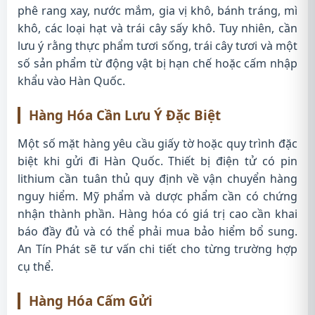
phê rang xay, nước mắm, gia vị khô, bánh tráng, mì
khô, các loại hạt và trái cây sấy khô. Tuy nhiên, cần
lưu ý rằng thực phẩm tươi sống, trái cây tươi và một
số sản phẩm từ động vật bị hạn chế hoặc cấm nhập
khẩu vào Hàn Quốc.
Hàng Hóa Cần Lưu Ý Đặc Biệt
Một số mặt hàng yêu cầu giấy tờ hoặc quy trình đặc
biệt khi gửi đi Hàn Quốc. Thiết bị điện tử có pin
lithium cần tuân thủ quy định về vận chuyển hàng
nguy hiểm. Mỹ phẩm và dược phẩm cần có chứng
nhận thành phần. Hàng hóa có giá trị cao cần khai
báo đầy đủ và có thể phải mua bảo hiểm bổ sung.
An Tín Phát sẽ tư vấn chi tiết cho từng trường hợp
cụ thể.
Hàng Hóa Cấm Gửi