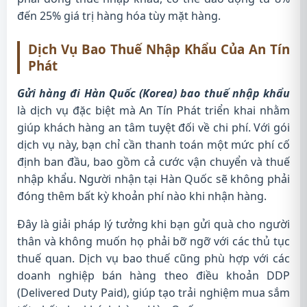
đến 25% giá trị hàng hóa tùy mặt hàng.
Dịch Vụ Bao Thuế Nhập Khẩu Của An Tín
Phát
Gửi hàng đi Hàn Quốc (Korea) bao thuế nhập khẩu
là dịch vụ đặc biệt mà An Tín Phát triển khai nhằm
giúp khách hàng an tâm tuyệt đối về chi phí. Với gói
dịch vụ này, bạn chỉ cần thanh toán một mức phí cố
định ban đầu, bao gồm cả cước vận chuyển và thuế
nhập khẩu. Người nhận tại Hàn Quốc sẽ không phải
đóng thêm bất kỳ khoản phí nào khi nhận hàng.
Đây là giải pháp lý tưởng khi bạn gửi quà cho người
thân và không muốn họ phải bỡ ngỡ với các thủ tục
thuế quan. Dịch vụ bao thuế cũng phù hợp với các
doanh nghiệp bán hàng theo điều khoản DDP
(Delivered Duty Paid), giúp tạo trải nghiệm mua sắm