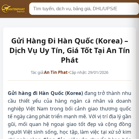
Tìm
kiếm
Gửi Hàng Đi Hàn Quốc (Korea) –
Dịch Vụ Uy Tín, Giá Tốt Tại An Tín
Phát
Tác giả:
An Tin Phat
•
Cập nhật: 29/01/2026
Gửi hàng đi Hàn Quốc (Korea)
đang trở thành nhu
cầu thiết yếu của hàng ngàn cá nhân và doanh
nghiệp Việt Nam trong bối cảnh giao thương quốc
tế ngày càng phát triển mạnh mẽ. Với vị trí địa lý gần
gũi, mối quan hệ ngoại giao tốt đẹp và cộng đồng
người Việt sinh sống, học tập, làm việc tại xứ sở kim